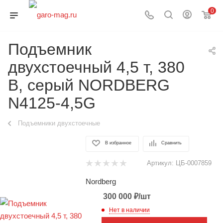
0
Подъемник
двухстоечный 4,5 т, 380
В, серый NORDBERG
N4125-4,5G
Подъемники двухстоечные
В избранное
Сравнить
Артикул:
ЦБ-0007859
Nordberg
300 000
₽
/шт
Нет в наличии