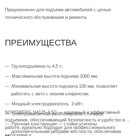
Предназначен для подъема автомобилей с целью
технического обслуживания и ремонта.
ПРЕИМУЩЕСТВА
Грузоподъемность 4,5 т;
Максимальная высота подъема 2000 мм;
Минимальная высота подхвата 100 мм, позволяет
работать с авто с низким клиренсом;
Мощный электродвигатель 3 кВт;
NORDBERG N4125-4,5G — надежный и эффективный
Электромагнитная разблокировка стопоров;
подъемник, обеспечивающий безопасность и удобство в
Прочная конструкция — стойки усилены
работе, идеально подходит для профессионального
дополнительными рёбрами жёсткости, обеспечивая
автосервиса.