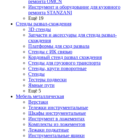
ремонта OMCN
Инструмент и оборудование для кузовного
ремонта STANZANI
Ещё 19
Стенды развал-схождения
3D стенды
Запчасти и аксессуары для стенда развал-
схождения
Платформы для сход развала
Стенды с ИК связью
Кордовый стенд развал схождения
Стенды для грузового транспорта
Стенды, круги поворотные
Стенды
Тестеры подвески
Ямные пути
Ещё 5
Мебель металлическая
Верстаки
Тележки инструментальные
Шкафы инструментальные
Инструмент в ложементах
Комплекты из ложементов
Лежаки подкатные
Инструментальные ящики