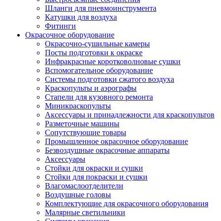
Шланги для пневмоинструмента
Катушки для воздуха
Фитинги
Окрасочное оборудование
Окрасочно-сушильные камеры
Посты подготовки к окраске
Инфракрасные коротковолновые сушки
Вспомогательное оборудование
Системы подготовки сжатого воздуха
Краскопульты и аэрографы
Стапели для кузовного ремонта
Миникраскопульты
Аксессуары и принадлежности для краскопультов
Разметочные машины
Сопутствующие товары
Промышленное окрасочное оборудование
Безвоздушные окрасочные аппараты
Аксессуары
Стойки для окраски и сушки
Стойки для покраски и сушки
Влагомаслоотделители
Воздушные головы
Комплектующие для окрасочного оборудования
Малярные светильники