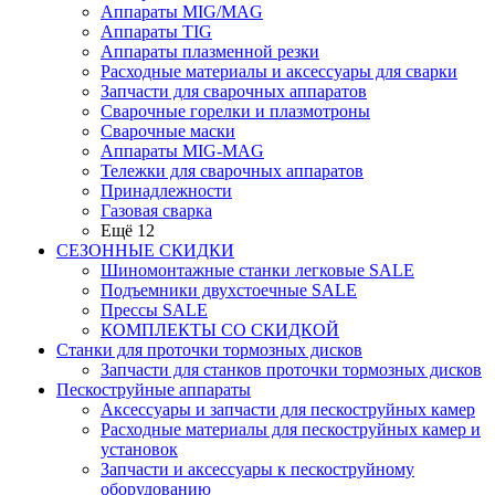
Аппараты MIG/MAG
Аппараты TIG
Аппараты плазменной резки
Расходные материалы и аксессуары для сварки
Запчасти для сварочных аппаратов
Сварочные горелки и плазмотроны
Сварочные маски
Аппараты MIG-MAG
Тележки для сварочных аппаратов
Принадлежности
Газовая сварка
Ещё 12
СЕЗОННЫЕ СКИДКИ
Шиномонтажные станки легковые SALE
Подъемники двухстоечные SALE
Прессы SALE
КОМПЛЕКТЫ СО СКИДКОЙ
Станки для проточки тормозных дисков
Запчасти для станков проточки тормозных дисков
Пескоструйные аппараты
Аксессуары и запчасти для пескоструйных камер
Расходные материалы для пескоструйных камер и
установок
Запчасти и аксессуары к пескоструйному
оборудованию