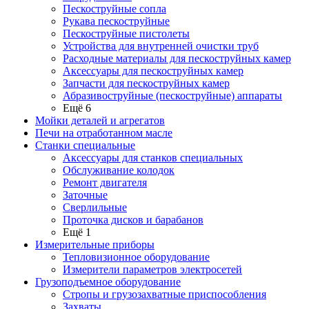
Пескоструйные сопла
Рукава пескоструйные
Пескоструйные пистолеты
Устройства для внутренней очистки труб
Расходные материалы для пескоструйных камер
Аксессуары для пескоструйных камер
Запчасти для пескоструйных камер
Абразивоструйные (пескоструйные) аппараты
Ещё 6
Мойки деталей и агрегатов
Печи на отработанном масле
Станки специальные
Аксессуары для станков специальных
Обслуживание колодок
Ремонт двигателя
Заточные
Сверлильные
Проточка дисков и барабанов
Ещё 1
Измерительные приборы
Тепловизионное оборудование
Измерители параметров электросетей
Грузоподъемное оборудование
Стропы и грузозахватные приспособления
Захваты