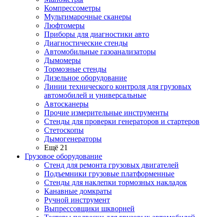
Компрессометры
Мультимарочные сканеры
Люфтомеры
Приборы для диагностики авто
Диагностические стенды
Автомобильные газоанализаторы
Дымомеры
Тормозные стенды
Дизельное оборудование
Линии технического контроля для грузовых
автомобилей и универсальные
Автосканеры
Прочие измерительные инструменты
Стенды для проверки генераторов и стартеров
Стетоскопы
Дымогенераторы
Ещё 21
Грузовое оборудование
Стенд для ремонта грузовых двигателей
Подъемники грузовые платформенные
Стенды для наклепки тормозных накладок
Канавные домкраты
Ручной инструмент
Выпрессовщики шкворней