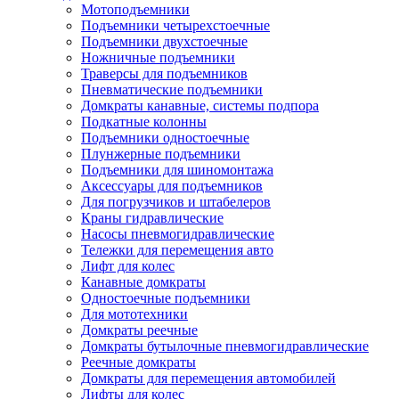
Мотоподъемники
Подъемники четырехстоечные
Подъемники двухстоечные
Ножничные подъемники
Траверсы для подъемников
Пневматические подъемники
Домкраты канавные, системы подпора
Подкатные колонны
Подъемники одностоечные
Плунжерные подъемники
Подъемники для шиномонтажа
Аксессуары для подъемников
Для погрузчиков и штабелеров
Краны гидравлические
Насосы пневмогидравлические
Тележки для перемещения авто
Лифт для колес
Канавные домкраты
Одностоечные подъемники
Для мототехники
Домкраты реечные
Домкраты бутылочные пневмогидравлические
Реечные домкраты
Домкраты для перемещения автомобилей
Лифты для колес