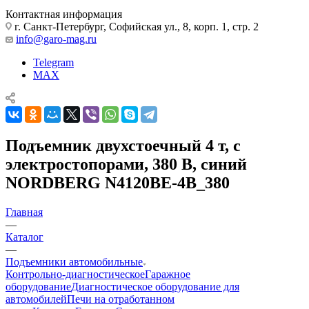
Контактная информация
г. Санкт-Петербург, Софийская ул., 8, корп. 1, стр. 2
info@garo-mag.ru
Telegram
MAX
Подъемник двухстоечный 4 т, с
электростопорами, 380 В, синий
NORDBERG N4120BE-4B_380
Главная
—
Каталог
—
Подъемники автомобильные
Контрольно-диагностическое
Гаражное
оборудование
Диагностическое оборудование для
автомобилей
Печи на отработанном