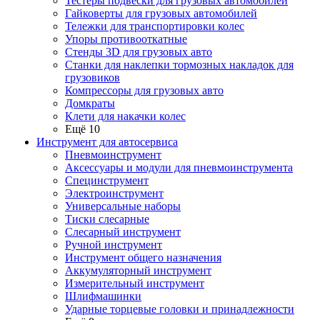
Тестеры подвески для грузовых автомобилей
Гайковерты для грузовых автомобилей
Тележки для транспортировки колес
Упоры противооткатные
Стенды 3D для грузовых авто
Станки для наклепки тормозных накладок для
грузовиков
Компрессоры для грузовых авто
Домкраты
Клети для накачки колес
Ещё 10
Инструмент для автосервиса
Пневмоинструмент
Аксессуары и модули для пневмоинструмента
Специнструмент
Электроинструмент
Универсальные наборы
Тиски слесарные
Слесарный инструмент
Ручной инструмент
Инструмент общего назначения
Аккумуляторный инструмент
Измерительный инструмент
Шлифмашинки
Ударные торцевые головки и принадлежности