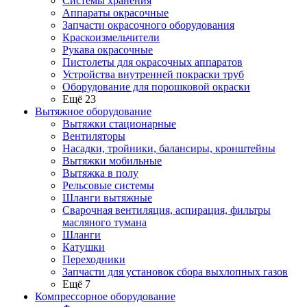
Системы хранения
Аппараты окрасочные
Запчасти окрасочного оборудования
Краскоизмельчители
Рукава окрасочные
Пистолеты для окрасочных аппаратов
Устройства внутренней покраски труб
Оборудование для порошковой окраски
Ещё 23
Вытяжное оборудование
Вытяжки стационарные
Вентиляторы
Насадки, тройники, балансиры, кронштейны
Вытяжки мобильные
Вытяжка в полу
Рельсовые системы
Шланги вытяжные
Сварочная вентиляция, аспирация, фильтры
масляного тумана
Шланги
Катушки
Переходники
Запчасти для установок сбора выхлопных газов
Ещё 7
Компрессорное оборудование