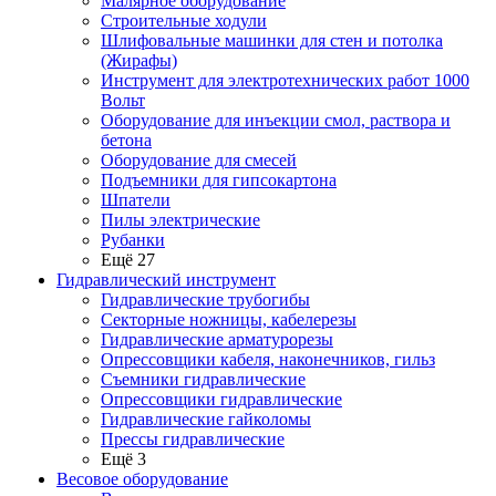
Малярное оборудование
Строительные ходули
Шлифовальные машинки для стен и потолка
(Жирафы)
Инструмент для электротехнических работ 1000
Вольт
Оборудование для инъекции смол, раствора и
бетона
Оборудование для смесей
Подъемники для гипсокартона
Шпатели
Пилы электрические
Рубанки
Ещё 27
Гидравлический инструмент
Гидравлические трубогибы
Секторные ножницы, кабелерезы
Гидравлические арматурорезы
Опрессовщики кабеля, наконечников, гильз
Съемники гидравлические
Опрессовщики гидравлические
Гидравлические гайколомы
Прессы гидравлические
Ещё 3
Весовое оборудование