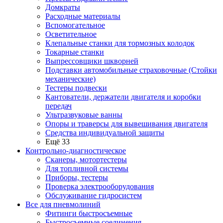
Домкраты
Расходные материалы
Вспомогательное
Осветительное
Клепальные станки для тормозных колодок
Токарные станки
Выпрессовщики шкворней
Подставки автомобильные страховочные (Стойки
механические)
Тестеры подвески
Кантователи, держатели двигателя и коробки
передач
Ультразвуковые ванны
Опоры и траверсы для вывешивания двигателя
Средства индивидуальной защиты
Ещё 33
Контрольно-диагностическое
Сканеры, мотортестеры
Для топливной системы
Приборы, тестеры
Проверка электрооборудования
Обслуживание гидросистем
Все для пневмолиний
Фитинги быстросъемные
Быстросъемные соединения