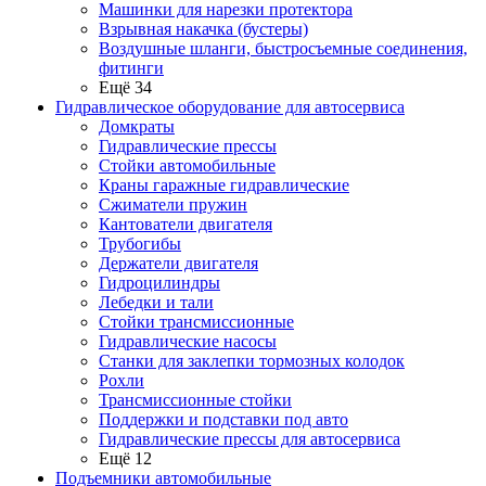
Машинки для нарезки протектора
Взрывная накачка (бустеры)
Воздушные шланги, быстросъемные соединения,
фитинги
Ещё 34
Гидравлическое оборудование для автосервиса
Домкраты
Гидравлические прессы
Стойки автомобильные
Краны гаражные гидравлические
Сжиматели пружин
Кантователи двигателя
Трубогибы
Держатели двигателя
Гидроцилиндры
Лебедки и тали
Стойки трансмиссионные
Гидравлические насосы
Cтанки для заклепки тормозных колодок
Рохли
Трансмиссионные стойки
Поддержки и подставки под авто
Гидравлические прессы для автосервиса
Ещё 12
Подъемники автомобильные