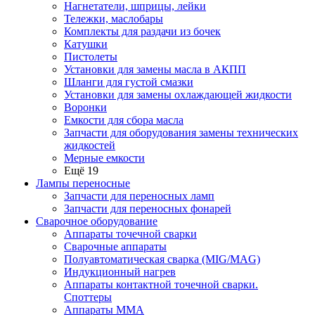
Нагнетатели, шприцы, лейки
Тележки, маслобары
Комплекты для раздачи из бочек
Катушки
Пистолеты
Установки для замены масла в АКПП
Шланги для густой смазки
Установки для замены охлаждающей жидкости
Воронки
Емкости для сбора масла
Запчасти для оборудования замены технических
жидкостей
Мерные емкости
Ещё 19
Лампы переносные
Запчасти для переносных ламп
Запчасти для переносных фонарей
Сварочное оборудование
Аппараты точечной сварки
Сварочные аппараты
Полуавтоматическая сварка (MIG/MAG)
Индукционный нагрев
Аппараты контактной точечной сварки.
Споттеры
Аппараты MMA