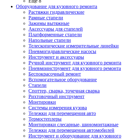
Ещё 8
Оборудование для кузовного ремонта
Растяжки гидравлические
Рамные стапели
Зажимы вытяжные
Аксессуары для стапелей
Платформенные стапели
Напольные стапели
Телескопические измерительные линейки
Пневмогидравлические насосы
Инструмент и аксессуары
Ручной инструмент для кузовного ремонта
Пневмоинструмент для кузовного ремонта
Беспокрасочный ремонт
Вспомогательное оборудование
Стапели
Споттер, сварка, точечная сварка
Рихтовочный инструмент
Монтировки
Системы измерения кузова
Тележки для перемещения авто
Термостеплеры
Монтировки слесарные, шиномонтажные
Тележки для перемещения автомобилей
Инструмент и оборудование для кузовного