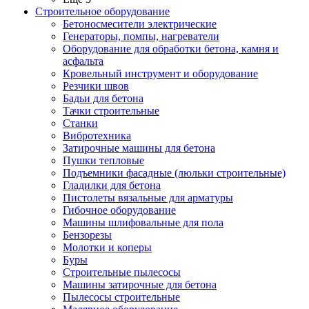
Строительное оборудование
Бетоносмесители электрические
Генераторы, помпы, нагреватели
Оборудование для обработки бетона, камня и
асфальта
Кровельный инструмент и оборудование
Резчики швов
Бадьи для бетона
Тачки строительные
Станки
Вибротехника
Затирочные машины для бетона
Пушки тепловые
Подъемники фасадные (люльки строительные)
Гладилки для бетона
Пистолеты вязальные для арматуры
Гибочное оборудование
Машины шлифовальные для пола
Бензорезы
Молотки и коперы
Буры
Строительные пылесосы
Машины затирочные для бетона
Пылесосы строительные