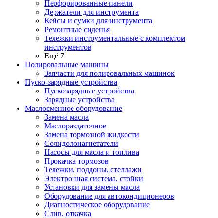
Перфорированные панели
Держатели для инструмента
Кейсы и сумки для инструмента
Ремонтные сиденья
Тележки инструментальные с комплектом
инструментов
Ещё 7
Полировальные машины
Запчасти для полировальных машинок
Пуско-зарядные устройства
Пускозарядные устройства
Зарядные устройства
Маслосменное оборудование
Замена масла
Маслораздаточное
Замена тормозной жидкости
Солидолонагнетатели
Насосы для масла и топлива
Прокачка тормозов
Тележки, поддоны, стеллажи
Электронная система, стойки
Установки для замены масла
Оборудование для автокондиционеров
Диагностическое оборудование
Слив, откачка