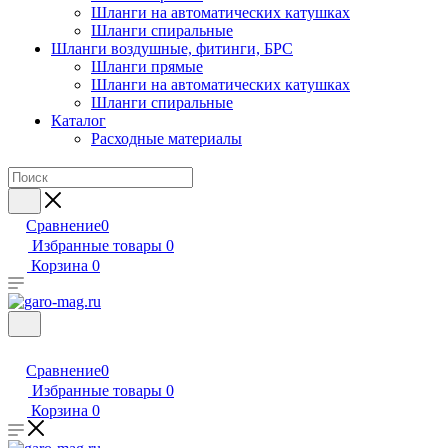
Шланги на автоматических катушках
Шланги спиральные
Шланги воздушные, фитинги, БРС
Шланги прямые
Шланги на автоматических катушках
Шланги спиральные
Каталог
Расходные материалы
Сравнение
0
Избранные товары
0
Корзина
0
Сравнение
0
Избранные товары
0
Корзина
0