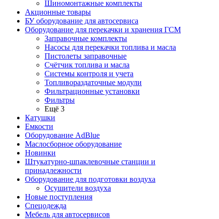
Шиномонтажные комплекты
Акционные товары
БУ оборудование для автосервиса
Оборудование для перекачки и хранения ГСМ
Заправочные комплекты
Насосы для перекачки топлива и масла
Пистолеты заправочные
Счётчик топлива и масла
Системы контроля и учета
Топливораздаточные модули
Фильтрационные установки
Фильтры
Ещё 3
Катушки
Емкости
Оборудование AdBlue
Маслосборное оборудование
Новинки
Штукатурно-шпаклевочные станции и
принадлежности
Оборудование для подготовки воздуха
Осушители воздуха
Новые поступления
Спецодежда
Мебель для автосервисов