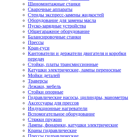
Шиномонтажные станки
Сварочные аппараты
Стенды экспресс-замены жидкостей
Оборудование для замены масла
Пуско-зарядные устройства
Общегаражное оборудование
Балансировочные станки
Прессы
Кран-гуси
Кантователи и держатели двигателя и коробки
передач
Стойки, платы трансмиссионные
Катушки электрические, лампы переносные
Мойки деталей
Траверсы
Лежаки, мебель
Стойки опорные
Гидравлические насосы, цилиндры, манометры
Аксессуары для прессов
Индукционные нагреватели
Вспомогательное оборудование
Стяжки пружин
Лампы, фонарики, катушки электрические
Краны гидравлические
Прессы гидравлические