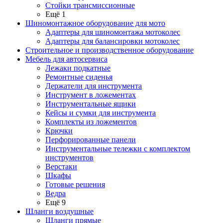
Стойки трансмиссионные
Ещё 1
Шиномонтажное оборудование для мото
Адаптеры для шиномонтажа мотоколес
Адаптеры для балансировки мотоколес
Строительное и производственное оборудование
Мебель для автосервиса
Лежаки подкатные
Ремонтные сиденья
Держатели для инструмента
Инструмент в ложементах
Инструментальные ящики
Кейсы и сумки для инструмента
Комплекты из ложементов
Крючки
Перфорированные панели
Инструментальные тележки с комплектом
инструментов
Верстаки
Шкафы
Готовые решения
Ведра
Ещё 9
Шланги воздушные
Шланги прямые