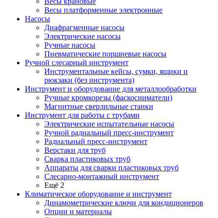
Весы крановые
Весы платформенные электронные
Насосы
Диафрагменные насосы
Электрические насосы
Ручные насосы
Пневматические поршневые насосы
Ручной слесарный инструмент
Инструментальные кейсы, сумки, ящики и
рюкзаки (без инструмента)
Инструмент и оборудование для металлообработки
Ручные кромкорезы (фаскосниматели)
Магнитные сверлильные станки
Инструмент для работы с трубами
Электрические испытательные насосы
Ручной радиальный пресс-инструмент
Радиальный пресс-инструмент
Верстаки для труб
Сварка пластиковых труб
Аппараты для сварки пластиковых труб
Слесарно-монтажный инструмент
Ещё 2
Климатическое оборудование и инструмент
Динамометрические ключи для кондиционеров
Опции и материалы