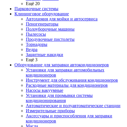
Ещё 20
Парковочные системы
Клининговое оборудование
Автохимия для мойки и автосервиса
Пеногенераторы
Полоуборочные машины
Пылесосы
Продувочные пистолеты
Торнадоры
Ведра
Защитные накидки
Ещё 3
Оборудование для заправки автокондиционеров
Установки для заправки автомобильных
кондиционеров
Инструмент для обслуживания кондиционеров
Расходные материалы для кондиционеров
Насосы вакуумные
Установки для промывки системы
кондиционирования
Автоматические и полуавтоматические станции
Измерительные приборы
Аксессуары и приспособления для заправки
кондиционеров
Масла