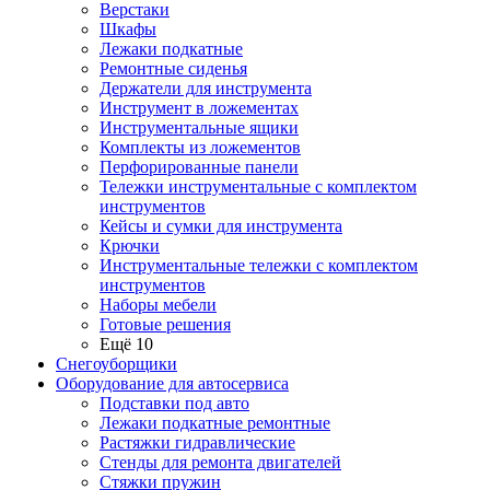
Верстаки
Шкафы
Лежаки подкатные
Ремонтные сиденья
Держатели для инструмента
Инструмент в ложементах
Инструментальные ящики
Комплекты из ложементов
Перфорированные панели
Тележки инструментальные с комплектом
инструментов
Кейсы и сумки для инструмента
Крючки
Инструментальные тележки с комплектом
инструментов
Наборы мебели
Готовые решения
Ещё 10
Снегоуборщики
Оборудование для автосервиса
Подставки под авто
Лежаки подкатные ремонтные
Растяжки гидравлические
Стенды для ремонта двигателей
Стяжки пружин