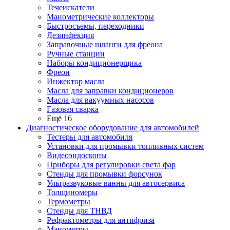
Течеискатели
Манометрические коллекторы
Быстросъемы, переходники
Дезинфекция
Заправочные шланги для фреона
Ручные станции
Наборы кондиционерщика
Фреон
Инжектор масла
Масла для заправки кондиционеров
Масла для вакуумных насосов
Газовая сварка
Ещё 16
Диагностическое оборудование для автомобилей
Тестеры для автомобиля
Установки для промывки топливных систем
Видеоэндоскопы
Приборы для регулировки света фар
Стенды для промывки форсунок
Ультразвуковые ванны для автосервиса
Толщиномеры
Термометры
Стенды для ТНВД
Рефрактометры для антифриза
Манометры