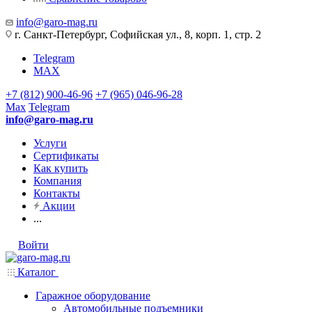
info@garo-mag.ru
г. Санкт-Петербург, Софийская ул., 8, корп. 1, стр. 2
Telegram
MAX
+7 (812) 900-46-96
+7 (965) 046-96-28
Max
Telegram
info@garo-mag.ru
Услуги
Сертификаты
Как купить
Компания
Контакты
Акции
...
Войти
Каталог
Гаражное оборудование
Автомобильные подъемники