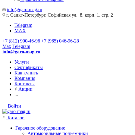
info@garo-mag.ru
г. Санкт-Петербург, Софийская ул., 8, корп. 1, стр. 2
Telegram
MAX
+7 (812) 900-46-96
+7 (965) 046-96-28
Max
Telegram
info@garo-mag.ru
Услуги
Сертификаты
Как купить
Компания
Контакты
Акции
...
Войти
Каталог
Гаражное оборудование
Автомобильные подъемники