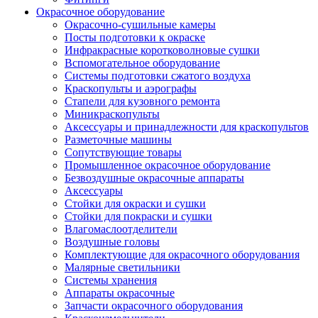
Окрасочное оборудование
Окрасочно-сушильные камеры
Посты подготовки к окраске
Инфракрасные коротковолновые сушки
Вспомогательное оборудование
Системы подготовки сжатого воздуха
Краскопульты и аэрографы
Стапели для кузовного ремонта
Миникраскопульты
Аксессуары и принадлежности для краскопультов
Разметочные машины
Сопутствующие товары
Промышленное окрасочное оборудование
Безвоздушные окрасочные аппараты
Аксессуары
Стойки для окраски и сушки
Стойки для покраски и сушки
Влагомаслоотделители
Воздушные головы
Комплектующие для окрасочного оборудования
Малярные светильники
Системы хранения
Аппараты окрасочные
Запчасти окрасочного оборудования