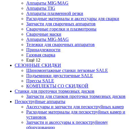
Аппараты MIG/MAG
Аппараты TIG
Аппараты плазменной резки
Расходные материалы и аксессуары для сварки
Запчасти для сварочных аппаратов
Сварочные горелки и плазмотроны
Сварочные маски
Аппараты MIG-MAG
Тележки для сварочных аппаратов
Принадлежности
Газовая сварка
Ещё 12
СЕЗОННЫЕ СКИДКИ
Шиномонтажные станки легковые SALE
Подъемники двухстоечные SALE
Прессы SALE
КОМПЛЕКТЫ СО СКИДКОЙ
Станки для проточки тормозных дисков
Запчасти для станков проточки тормозных дисков
Пескоструйные аппараты
Аксессуары и запчасти для пескоструйных камер
Расходные материалы для пескоструйных камер и
установок
Запчасти и аксессуары к пескоструйному
оборудованию