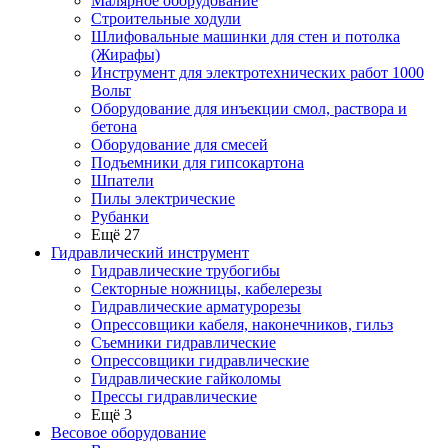
Малярное оборудование
Строительные ходули
Шлифовальные машинки для стен и потолка
(Жирафы)
Инструмент для электротехнических работ 1000
Вольт
Оборудование для инъекции смол, раствора и
бетона
Оборудование для смесей
Подъемники для гипсокартона
Шпатели
Пилы электрические
Рубанки
Ещё 27
Гидравлический инструмент
Гидравлические трубогибы
Секторные ножницы, кабелерезы
Гидравлические арматурорезы
Опрессовщики кабеля, наконечников, гильз
Съемники гидравлические
Опрессовщики гидравлические
Гидравлические гайколомы
Прессы гидравлические
Ещё 3
Весовое оборудование