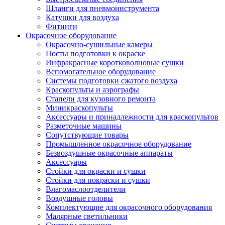
Шланги для пневмоинструмента
Катушки для воздуха
Фитинги
Окрасочное оборудование
Окрасочно-сушильные камеры
Посты подготовки к окраске
Инфракрасные коротковолновые сушки
Вспомогательное оборудование
Системы подготовки сжатого воздуха
Краскопульты и аэрографы
Стапели для кузовного ремонта
Миникраскопульты
Аксессуары и принадлежности для краскопультов
Разметочные машины
Сопутствующие товары
Промышленное окрасочное оборудование
Безвоздушные окрасочные аппараты
Аксессуары
Стойки для окраски и сушки
Стойки для покраски и сушки
Влагомаслоотделители
Воздушные головы
Комплектующие для окрасочного оборудования
Малярные светильники