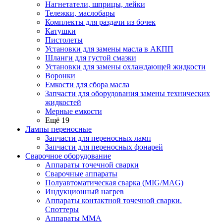
Нагнетатели, шприцы, лейки
Тележки, маслобары
Комплекты для раздачи из бочек
Катушки
Пистолеты
Установки для замены масла в АКПП
Шланги для густой смазки
Установки для замены охлаждающей жидкости
Воронки
Емкости для сбора масла
Запчасти для оборудования замены технических
жидкостей
Мерные емкости
Ещё 19
Лампы переносные
Запчасти для переносных ламп
Запчасти для переносных фонарей
Сварочное оборудование
Аппараты точечной сварки
Сварочные аппараты
Полуавтоматическая сварка (MIG/MAG)
Индукционный нагрев
Аппараты контактной точечной сварки.
Споттеры
Аппараты MMA