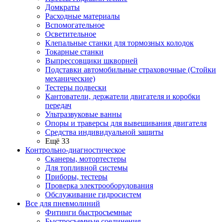
Домкраты
Расходные материалы
Вспомогательное
Осветительное
Клепальные станки для тормозных колодок
Токарные станки
Выпрессовщики шкворней
Подставки автомобильные страховочные (Стойки
механические)
Тестеры подвески
Кантователи, держатели двигателя и коробки
передач
Ультразвуковые ванны
Опоры и траверсы для вывешивания двигателя
Средства индивидуальной защиты
Ещё 33
Контрольно-диагностическое
Сканеры, мотортестеры
Для топливной системы
Приборы, тестеры
Проверка электрооборудования
Обслуживание гидросистем
Все для пневмолиний
Фитинги быстросъемные
Быстросъемные соединения