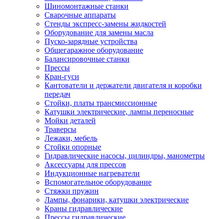
Шиномонтажные станки
Сварочные аппараты
Стенды экспресс-замены жидкостей
Оборудование для замены масла
Пуско-зарядные устройства
Общегаражное оборудование
Балансировочные станки
Прессы
Кран-гуси
Кантователи и держатели двигателя и коробки
передач
Стойки, платы трансмиссионные
Катушки электрические, лампы переносные
Мойки деталей
Траверсы
Лежаки, мебель
Стойки опорные
Гидравлические насосы, цилиндры, манометры
Аксессуары для прессов
Индукционные нагреватели
Вспомогательное оборудование
Стяжки пружин
Лампы, фонарики, катушки электрические
Краны гидравлические
Прессы гидравлические