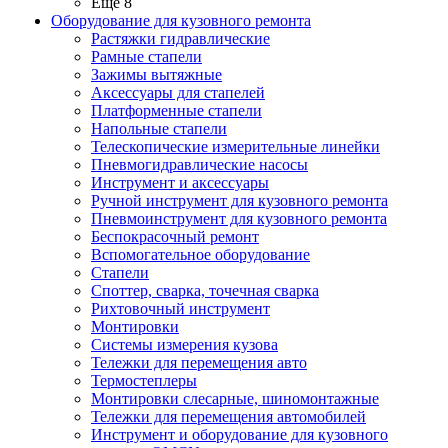
Ещё 8
Оборудование для кузовного ремонта
Растяжки гидравлические
Рамные стапели
Зажимы вытяжные
Аксессуары для стапелей
Платформенные стапели
Напольные стапели
Телескопические измерительные линейки
Пневмогидравлические насосы
Инструмент и аксессуары
Ручной инструмент для кузовного ремонта
Пневмоинструмент для кузовного ремонта
Беспокрасочный ремонт
Вспомогательное оборудование
Стапели
Споттер, сварка, точечная сварка
Рихтовочный инструмент
Монтировки
Системы измерения кузова
Тележки для перемещения авто
Термостеплеры
Монтировки слесарные, шиномонтажные
Тележки для перемещения автомобилей
Инструмент и оборудование для кузовного