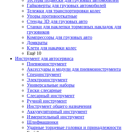
Тестеры подвески для грузовых автомобилей
Гайковерты для грузовых автомобилей
Тележки для транспортировки колес
Упоры противооткатные
Стенды 3D для грузовых авто
Станки для наклепки тормозных накладок для
грузовиков
Компрессоры для грузовых авто
Домкраты
Клети для накачки колес
Ещё 10
Инструмент для автосервиса
Пневмоинструмент
Аксессуары и модули для пневмоинструмента
Специнструмент
Электроинструмент
Универсальные наборы
Тиски слесарные
Слесарный инструмент
Ручной инструмент
Инструмент общего назначения
Аккумуляторный инструмент
Измерительный инструмент
Шлифмашинки
Ударные торцевые головки и принадлежности