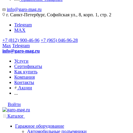
info@garo-mag.ru
г. Санкт-Петербург, Софийская ул., 8, корп. 1, стр. 2
Telegram
MAX
+7 (812) 900-46-96
+7 (965) 046-96-28
Max
Telegram
info@garo-mag.ru
Услуги
Сертификаты
Как купить
Компания
Контакты
Акции
...
Войти
Каталог
Гаражное оборудование
Автомобильные подъемники