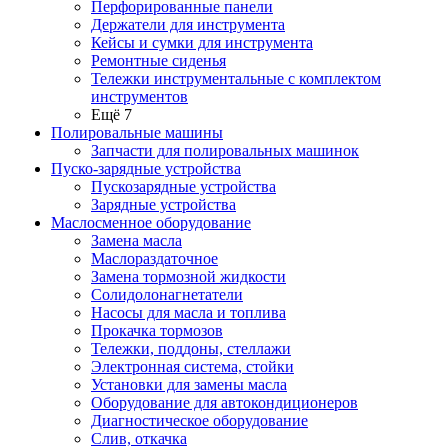
Перфорированные панели
Держатели для инструмента
Кейсы и сумки для инструмента
Ремонтные сиденья
Тележки инструментальные с комплектом
инструментов
Ещё 7
Полировальные машины
Запчасти для полировальных машинок
Пуско-зарядные устройства
Пускозарядные устройства
Зарядные устройства
Маслосменное оборудование
Замена масла
Маслораздаточное
Замена тормозной жидкости
Солидолонагнетатели
Насосы для масла и топлива
Прокачка тормозов
Тележки, поддоны, стеллажи
Электронная система, стойки
Установки для замены масла
Оборудование для автокондиционеров
Диагностическое оборудование
Слив, откачка