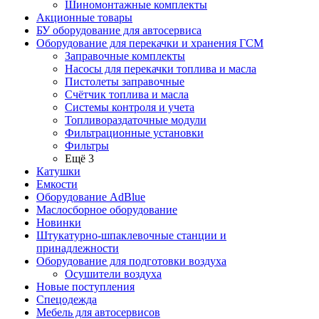
Шиномонтажные комплекты
Акционные товары
БУ оборудование для автосервиса
Оборудование для перекачки и хранения ГСМ
Заправочные комплекты
Насосы для перекачки топлива и масла
Пистолеты заправочные
Счётчик топлива и масла
Системы контроля и учета
Топливораздаточные модули
Фильтрационные установки
Фильтры
Ещё 3
Катушки
Емкости
Оборудование AdBlue
Маслосборное оборудование
Новинки
Штукатурно-шпаклевочные станции и
принадлежности
Оборудование для подготовки воздуха
Осушители воздуха
Новые поступления
Спецодежда
Мебель для автосервисов