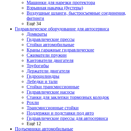
Машинки для нарезки протектора
Взрывная накачка (бустеры)
Воздушные шланги, быстросъемные соединения,
фитинги
Ещё 34
Гидравлическое оборудование для автосервиса
Домкраты
Гидравлические прессы
Стойки автомобильные
Краны гаражные гидравлические
Сжиматели пружин
Кантователи двигателя
Трубогибы
Держатели двигателя
Гидроцилиндры
Лебедки и тали
Стойки трансмиссионные
Гидравлические насосы
Cтанки для заклепки тормозных колодок
Рохли
Трансмиссионные стойки
Поддержки и подставки под авто
Гидравлические прессы для автосервиса
Ещё 12
Подъемники автомобильные