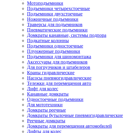
Мотоподъемники
Подъемники четырехстоечные
Подъемники двухстоечные
Ножничные подъемники
Траверсы для подъемников
Пневматические подъемники
Домкраты канавные, системы подпора
Подкатные колонны
Подъемники одностоечные
Плунжерные подъемники
Подъемники для шиномонтажа
Аксессуары для подъемников
Для погрузчиков и штабелеров
Краны гидравлические
Насосы пневмогидравлические
Тележки для перемещения авто
Лифт для колес
Канавные домкраты
Одностоечные подъемники
Для мототехники
Домкраты реечные
Домкраты бутылочные пневмогидравлические
Реечные домкраты
Домкраты для перемещения автомобилей
Лифты для колес