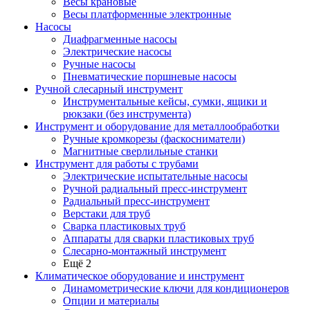
Весы крановые
Весы платформенные электронные
Насосы
Диафрагменные насосы
Электрические насосы
Ручные насосы
Пневматические поршневые насосы
Ручной слесарный инструмент
Инструментальные кейсы, сумки, ящики и
рюкзаки (без инструмента)
Инструмент и оборудование для металлообработки
Ручные кромкорезы (фаскосниматели)
Магнитные сверлильные станки
Инструмент для работы с трубами
Электрические испытательные насосы
Ручной радиальный пресс-инструмент
Радиальный пресс-инструмент
Верстаки для труб
Сварка пластиковых труб
Аппараты для сварки пластиковых труб
Слесарно-монтажный инструмент
Ещё 2
Климатическое оборудование и инструмент
Динамометрические ключи для кондиционеров
Опции и материалы