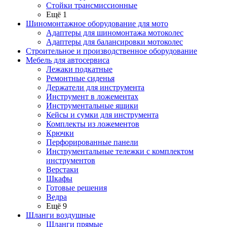
Стойки трансмиссионные
Ещё 1
Шиномонтажное оборудование для мото
Адаптеры для шиномонтажа мотоколес
Адаптеры для балансировки мотоколес
Строительное и производственное оборудование
Мебель для автосервиса
Лежаки подкатные
Ремонтные сиденья
Держатели для инструмента
Инструмент в ложементах
Инструментальные ящики
Кейсы и сумки для инструмента
Комплекты из ложементов
Крючки
Перфорированные панели
Инструментальные тележки с комплектом
инструментов
Верстаки
Шкафы
Готовые решения
Ведра
Ещё 9
Шланги воздушные
Шланги прямые