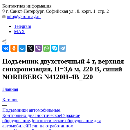
Контактная информация
г. Санкт-Петербург, Софийская ул., 8, корп. 1, стр. 2
info@garo-mag.ru
Telegram
MAX
Подъемник двухстоечный 4 т, верхняя
синхронизация, H=3,6 м, 220 В, синий
NORDBERG N4120H-4B_220
Главная
—
Каталог
—
Подъемники автомобильные
Контрольно-диагностическое
Гаражное
оборудование
Диагностическое оборудование для
автомобилей
Печи на отработанном