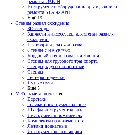
ремонта OMCN
Инструмент и оборудование для кузовного
ремонта STANZANI
Ещё 19
Стенды развал-схождения
3D стенды
Запчасти и аксессуары для стенда развал-
схождения
Платформы для сход развала
Стенды с ИК связью
Кордовый стенд развал схождения
Стенды для грузового транспорта
Стенды, круги поворотные
Стенды
Тестеры подвески
Ямные пути
Ещё 5
Мебель металлическая
Верстаки
Тележки инструментальные
Шкафы инструментальные
Инструмент в ложементах
Комплекты из ложементов
Лежаки подкатные
Инструментальные ящики