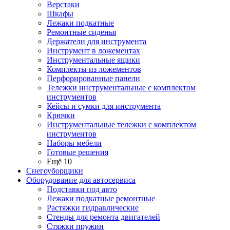
Верстаки
Шкафы
Лежаки подкатные
Ремонтные сиденья
Держатели для инструмента
Инструмент в ложементах
Инструментальные ящики
Комплекты из ложементов
Перфорированные панели
Тележки инструментальные с комплектом
инструментов
Кейсы и сумки для инструмента
Крючки
Инструментальные тележки с комплектом
инструментов
Наборы мебели
Готовые решения
Ещё 10
Снегоуборщики
Оборудование для автосервиса
Подставки под авто
Лежаки подкатные ремонтные
Растяжки гидравлические
Стенды для ремонта двигателей
Стяжки пружин