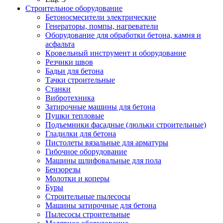
Строительное оборудование
Бетоносмесители электрические
Генераторы, помпы, нагреватели
Оборудование для обработки бетона, камня и
асфальта
Кровельный инструмент и оборудование
Резчики швов
Бадьи для бетона
Тачки строительные
Станки
Вибротехника
Затирочные машины для бетона
Пушки тепловые
Подъемники фасадные (люльки строительные)
Гладилки для бетона
Пистолеты вязальные для арматуры
Гибочное оборудование
Машины шлифовальные для пола
Бензорезы
Молотки и коперы
Буры
Строительные пылесосы
Машины затирочные для бетона
Пылесосы строительные