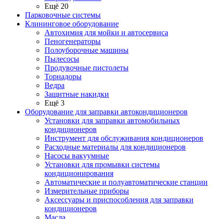
Ещё 20
Парковочные системы
Клининговое оборудование
Автохимия для мойки и автосервиса
Пеногенераторы
Полоуборочные машины
Пылесосы
Продувочные пистолеты
Торнадоры
Ведра
Защитные накидки
Ещё 3
Оборудование для заправки автокондиционеров
Установки для заправки автомобильных
кондиционеров
Инструмент для обслуживания кондиционеров
Расходные материалы для кондиционеров
Насосы вакуумные
Установки для промывки системы
кондиционирования
Автоматические и полуавтоматические станции
Измерительные приборы
Аксессуары и приспособления для заправки
кондиционеров
Масла