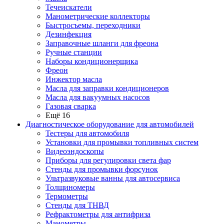
Течеискатели
Манометрические коллекторы
Быстросъемы, переходники
Дезинфекция
Заправочные шланги для фреона
Ручные станции
Наборы кондиционерщика
Фреон
Инжектор масла
Масла для заправки кондиционеров
Масла для вакуумных насосов
Газовая сварка
Ещё 16
Диагностическое оборудование для автомобилей
Тестеры для автомобиля
Установки для промывки топливных систем
Видеоэндоскопы
Приборы для регулировки света фар
Стенды для промывки форсунок
Ультразвуковые ванны для автосервиса
Толщиномеры
Термометры
Стенды для ТНВД
Рефрактометры для антифриза
Манометры