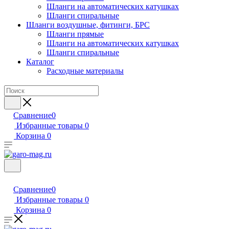
Шланги на автоматических катушках
Шланги спиральные
Шланги воздушные, фитинги, БРС
Шланги прямые
Шланги на автоматических катушках
Шланги спиральные
Каталог
Расходные материалы
Сравнение
0
Избранные товары
0
Корзина
0
Сравнение
0
Избранные товары
0
Корзина
0