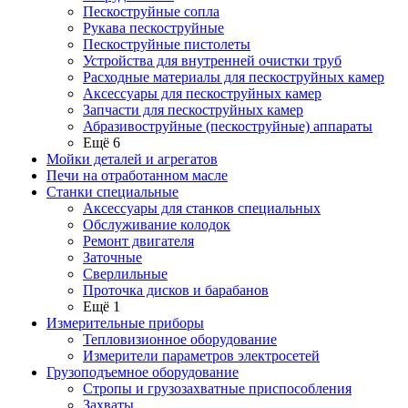
Пескоструйные сопла
Рукава пескоструйные
Пескоструйные пистолеты
Устройства для внутренней очистки труб
Расходные материалы для пескоструйных камер
Аксессуары для пескоструйных камер
Запчасти для пескоструйных камер
Абразивоструйные (пескоструйные) аппараты
Ещё 6
Мойки деталей и агрегатов
Печи на отработанном масле
Станки специальные
Аксессуары для станков специальных
Обслуживание колодок
Ремонт двигателя
Заточные
Сверлильные
Проточка дисков и барабанов
Ещё 1
Измерительные приборы
Тепловизионное оборудование
Измерители параметров электросетей
Грузоподъемное оборудование
Стропы и грузозахватные приспособления
Захваты