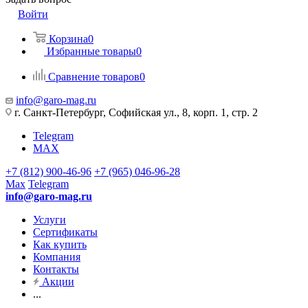
Войти
Корзина
0
Избранные товары
0
Сравнение товаров
0
info@garo-mag.ru
г. Санкт-Петербург, Софийская ул., 8, корп. 1, стр. 2
Telegram
MAX
+7 (812) 900-46-96
+7 (965) 046-96-28
Max
Telegram
info@garo-mag.ru
Услуги
Сертификаты
Как купить
Компания
Контакты
Акции
...