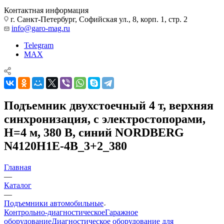
Контактная информация
г. Санкт-Петербург, Софийская ул., 8, корп. 1, стр. 2
info@garo-mag.ru
Telegram
MAX
Подъемник двухстоечный 4 т, верхняя
синхронизация, с электростопорами,
H=4 м, 380 В, синий NORDBERG
N4120H1E-4B_3+2_380
Главная
—
Каталог
—
Подъемники автомобильные
Контрольно-диагностическое
Гаражное
оборудование
Диагностическое оборудование для