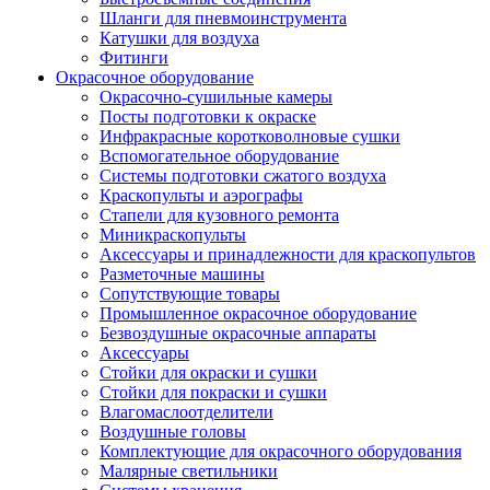
Шланги для пневмоинструмента
Катушки для воздуха
Фитинги
Окрасочное оборудование
Окрасочно-сушильные камеры
Посты подготовки к окраске
Инфракрасные коротковолновые сушки
Вспомогательное оборудование
Системы подготовки сжатого воздуха
Краскопульты и аэрографы
Стапели для кузовного ремонта
Миникраскопульты
Аксессуары и принадлежности для краскопультов
Разметочные машины
Сопутствующие товары
Промышленное окрасочное оборудование
Безвоздушные окрасочные аппараты
Аксессуары
Стойки для окраски и сушки
Стойки для покраски и сушки
Влагомаслоотделители
Воздушные головы
Комплектующие для окрасочного оборудования
Малярные светильники