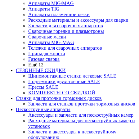
Аппараты MIG/MAG
Аппараты TIG
Аппараты плазменной резки
Расходные материалы и аксессуары для сварки
Запчасти для сварочных аппаратов
Сварочные горелки и плазмотроны
Сварочные маски
Аппараты MIG-MAG
Тележки для сварочных аппаратов
Принадлежности
Газовая сварка
Ещё 12
СЕЗОННЫЕ СКИДКИ
Шиномонтажные станки легковые SALE
Подъемники двухстоечные SALE
Прессы SALE
КОМПЛЕКТЫ СО СКИДКОЙ
Станки для проточки тормозных дисков
Запчасти для станков проточки тормозных дисков
Пескоструйные аппараты
Аксессуары и запчасти для пескоструйных камер
Расходные материалы для пескоструйных камер и
установок
Запчасти и аксессуары к пескоструйному
оборудованию