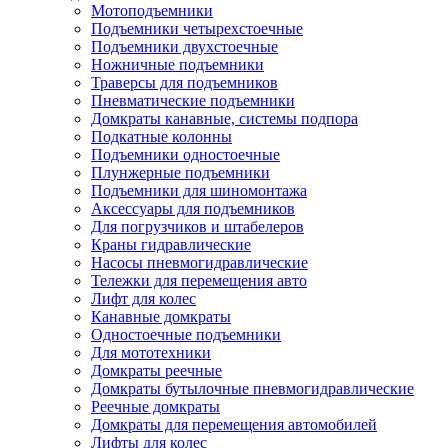
Мотоподъемники
Подъемники четырехстоечные
Подъемники двухстоечные
Ножничные подъемники
Траверсы для подъемников
Пневматические подъемники
Домкраты канавные, системы подпора
Подкатные колонны
Подъемники одностоечные
Плунжерные подъемники
Подъемники для шиномонтажа
Аксессуары для подъемников
Для погрузчиков и штабелеров
Краны гидравлические
Насосы пневмогидравлические
Тележки для перемещения авто
Лифт для колес
Канавные домкраты
Одностоечные подъемники
Для мототехники
Домкраты реечные
Домкраты бутылочные пневмогидравлические
Реечные домкраты
Домкраты для перемещения автомобилей
Лифты для колес