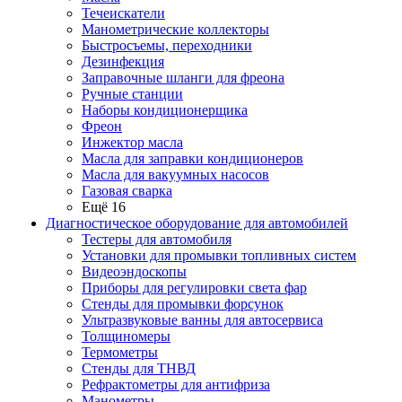
Течеискатели
Манометрические коллекторы
Быстросъемы, переходники
Дезинфекция
Заправочные шланги для фреона
Ручные станции
Наборы кондиционерщика
Фреон
Инжектор масла
Масла для заправки кондиционеров
Масла для вакуумных насосов
Газовая сварка
Ещё 16
Диагностическое оборудование для автомобилей
Тестеры для автомобиля
Установки для промывки топливных систем
Видеоэндоскопы
Приборы для регулировки света фар
Стенды для промывки форсунок
Ультразвуковые ванны для автосервиса
Толщиномеры
Термометры
Стенды для ТНВД
Рефрактометры для антифриза
Манометры