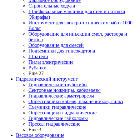
Малярное оборудование
Строительные ходули
Шлифовальные машинки для стен и потолка
(Жирафы)
Инструмент для электротехнических работ 1000
Вольт
Оборудование для инъекции смол, раствора и
бетона
Оборудование для смесей
Подъемники для гипсокартона
Шпатели
Пилы электрические
Рубанки
Ещё 27
Гидравлический инструмент
Гидравлические трубогибы
Секторные ножницы, кабелерезы
Гидравлические арматурорезы
Опрессовщики кабеля, наконечников, гильз
Съемники гидравлические
Опрессовщики гидравлические
Гидравлические гайколомы
Прессы гидравлические
Ещё 3
Весовое оборудование