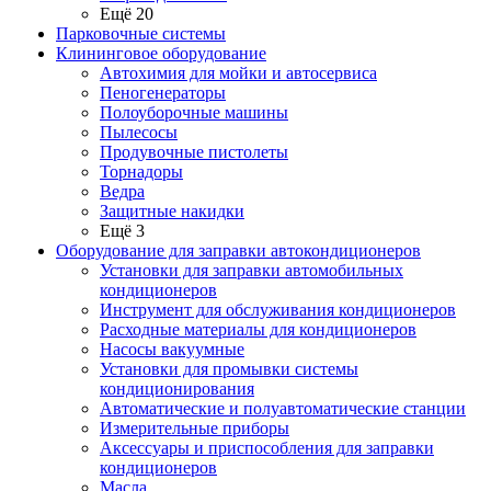
Ещё 20
Парковочные системы
Клининговое оборудование
Автохимия для мойки и автосервиса
Пеногенераторы
Полоуборочные машины
Пылесосы
Продувочные пистолеты
Торнадоры
Ведра
Защитные накидки
Ещё 3
Оборудование для заправки автокондиционеров
Установки для заправки автомобильных
кондиционеров
Инструмент для обслуживания кондиционеров
Расходные материалы для кондиционеров
Насосы вакуумные
Установки для промывки системы
кондиционирования
Автоматические и полуавтоматические станции
Измерительные приборы
Аксессуары и приспособления для заправки
кондиционеров
Масла