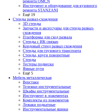
ремонта OMCN
Инструмент и оборудование для кузовного
ремонта STANZANI
Ещё 19
Стенды развал-схождения
3D стенды
Запчасти и аксессуары для стенда развал-
схождения
Платформы для сход развала
Стенды с ИК связью
Кордовый стенд развал схождения
Стенды для грузового транспорта
Стенды, круги поворотные
Стенды
Тестеры подвески
Ямные пути
Ещё 5
Мебель металлическая
Верстаки
Тележки инструментальные
Шкафы инструментальные
Инструмент в ложементах
Комплекты из ложементов
Лежаки подкатные
Инструментальные ящики