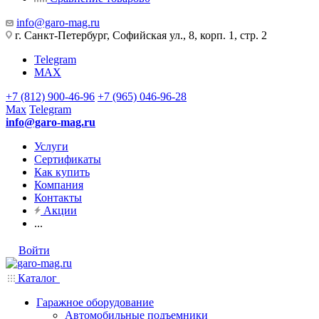
info@garo-mag.ru
г. Санкт-Петербург, Софийская ул., 8, корп. 1, стр. 2
Telegram
MAX
+7 (812) 900-46-96
+7 (965) 046-96-28
Max
Telegram
info@garo-mag.ru
Услуги
Сертификаты
Как купить
Компания
Контакты
Акции
...
Войти
Каталог
Гаражное оборудование
Автомобильные подъемники