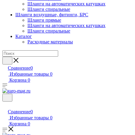
Шланги на автоматических катушках
Шланги спиральные
Шланги воздушные, фитинги, БРС
Шланги прямые
Шланги на автоматических катушках
Шланги спиральные
Каталог
Расходные материалы
Сравнение
0
Избранные товары
0
Корзина
0
Сравнение
0
Избранные товары
0
Корзина
0