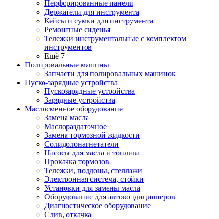
Перфорированные панели
Держатели для инструмента
Кейсы и сумки для инструмента
Ремонтные сиденья
Тележки инструментальные с комплектом
инструментов
Ещё 7
Полировальные машины
Запчасти для полировальных машинок
Пуско-зарядные устройства
Пускозарядные устройства
Зарядные устройства
Маслосменное оборудование
Замена масла
Маслораздаточное
Замена тормозной жидкости
Солидолонагнетатели
Насосы для масла и топлива
Прокачка тормозов
Тележки, поддоны, стеллажи
Электронная система, стойки
Установки для замены масла
Оборудование для автокондиционеров
Диагностическое оборудование
Слив, откачка