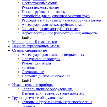
Пескоструйные сопла
Рукава пескоструйные
Пескоструйные пистолеты
Устройства для внутренней очистки труб
Расходные материалы для пескоструйных камер
Аксессуары для пескоструйных камер
Запчасти для пескоструйных камер
Абразивоструйные (пескоструйные) аппараты
Ещё 6
Мойки деталей и агрегатов
Печи на отработанном масле
Станки специальные
Аксессуары для станков специальных
Обслуживание колодок
Ремонт двигателя
Заточные
Сверлильные
Проточка дисков и барабанов
Ещё 1
Измерительные приборы
Тепловизионное оборудование
Измерители параметров электросетей
Грузоподъемное оборудование
Стропы и грузозахватные приспособления
Захваты