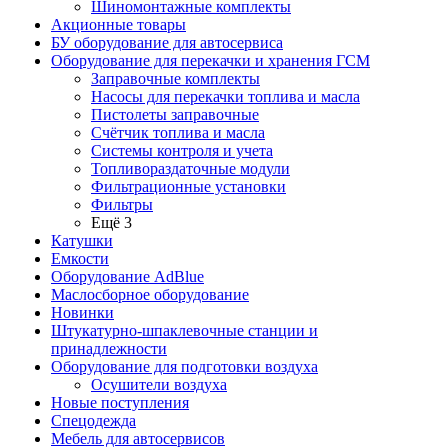
Шиномонтажные комплекты
Акционные товары
БУ оборудование для автосервиса
Оборудование для перекачки и хранения ГСМ
Заправочные комплекты
Насосы для перекачки топлива и масла
Пистолеты заправочные
Счётчик топлива и масла
Системы контроля и учета
Топливораздаточные модули
Фильтрационные установки
Фильтры
Ещё 3
Катушки
Емкости
Оборудование AdBlue
Маслосборное оборудование
Новинки
Штукатурно-шпаклевочные станции и
принадлежности
Оборудование для подготовки воздуха
Осушители воздуха
Новые поступления
Спецодежда
Мебель для автосервисов