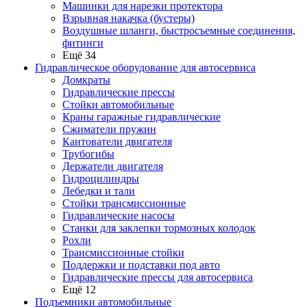
Машинки для нарезки протектора
Взрывная накачка (бустеры)
Воздушные шланги, быстросъемные соединения,
фитинги
Ещё 34
Гидравлическое оборудование для автосервиса
Домкраты
Гидравлические прессы
Стойки автомобильные
Краны гаражные гидравлические
Сжиматели пружин
Кантователи двигателя
Трубогибы
Держатели двигателя
Гидроцилиндры
Лебедки и тали
Стойки трансмиссионные
Гидравлические насосы
Cтанки для заклепки тормозных колодок
Рохли
Трансмиссионные стойки
Поддержки и подставки под авто
Гидравлические прессы для автосервиса
Ещё 12
Подъемники автомобильные