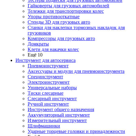
Тестеры подвески для грузовых автомобилей
Гайковерты для грузовых автомобилей
Тележки для транспортировки колес
Упоры противооткатные
Стенды 3D для грузовых авто
Станки для наклепки тормозных накладок для
грузовиков
Компрессоры для грузовых авто
Домкраты
Клети для накачки колес
Ещё 10
Инструмент для автосервиса
Пневмоинструмент
Аксессуары и модули для пневмоинструмента
Специнструмент
Электроинструмент
Универсальные наборы
Тиски слесарные
Слесарный инструмент
Ручной инструмент
Инструмент общего назначения
Аккумуляторный инструмент
Измерительный инструмент
Шлифмашинки
Ударные торцевые головки и принадлежности