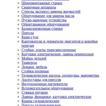
Шиномонтажные станки
Сварочные аппараты
Стенды экспресс-замены жидкостей
Оборудование для замены масла
Пуско-зарядные устройства
Общегаражное оборудование
Балансировочные станки
Прессы
Кран-гуси
Кантователи и держатели двигателя и коробки
передач
Стойки, платы трансмиссионные
Катушки электрические, лампы переносные
Мойки деталей
Траверсы
Лежаки, мебель
Стойки опорные
Гидравлические насосы, цилиндры, манометры
Аксессуары для прессов
Индукционные нагреватели
Вспомогательное оборудование
Стяжки пружин
Лампы, фонарики, катушки электрические
Краны гидравлические
Прессы гидравлические