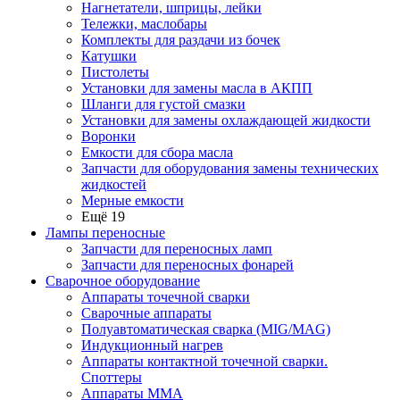
Нагнетатели, шприцы, лейки
Тележки, маслобары
Комплекты для раздачи из бочек
Катушки
Пистолеты
Установки для замены масла в АКПП
Шланги для густой смазки
Установки для замены охлаждающей жидкости
Воронки
Емкости для сбора масла
Запчасти для оборудования замены технических
жидкостей
Мерные емкости
Ещё 19
Лампы переносные
Запчасти для переносных ламп
Запчасти для переносных фонарей
Сварочное оборудование
Аппараты точечной сварки
Сварочные аппараты
Полуавтоматическая сварка (MIG/MAG)
Индукционный нагрев
Аппараты контактной точечной сварки.
Споттеры
Аппараты MMA