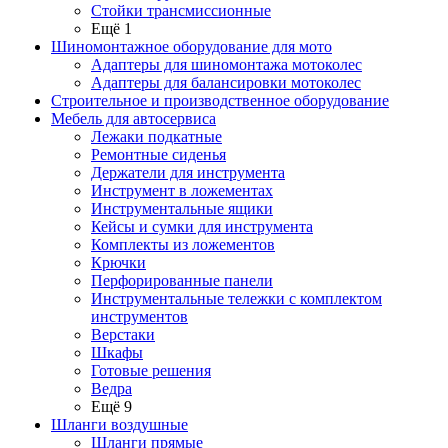
Стойки трансмиссионные
Ещё 1
Шиномонтажное оборудование для мото
Адаптеры для шиномонтажа мотоколес
Адаптеры для балансировки мотоколес
Строительное и производственное оборудование
Мебель для автосервиса
Лежаки подкатные
Ремонтные сиденья
Держатели для инструмента
Инструмент в ложементах
Инструментальные ящики
Кейсы и сумки для инструмента
Комплекты из ложементов
Крючки
Перфорированные панели
Инструментальные тележки с комплектом
инструментов
Верстаки
Шкафы
Готовые решения
Ведра
Ещё 9
Шланги воздушные
Шланги прямые