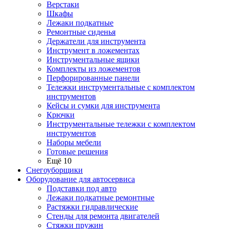
Верстаки
Шкафы
Лежаки подкатные
Ремонтные сиденья
Держатели для инструмента
Инструмент в ложементах
Инструментальные ящики
Комплекты из ложементов
Перфорированные панели
Тележки инструментальные с комплектом
инструментов
Кейсы и сумки для инструмента
Крючки
Инструментальные тележки с комплектом
инструментов
Наборы мебели
Готовые решения
Ещё 10
Снегоуборщики
Оборудование для автосервиса
Подставки под авто
Лежаки подкатные ремонтные
Растяжки гидравлические
Стенды для ремонта двигателей
Стяжки пружин