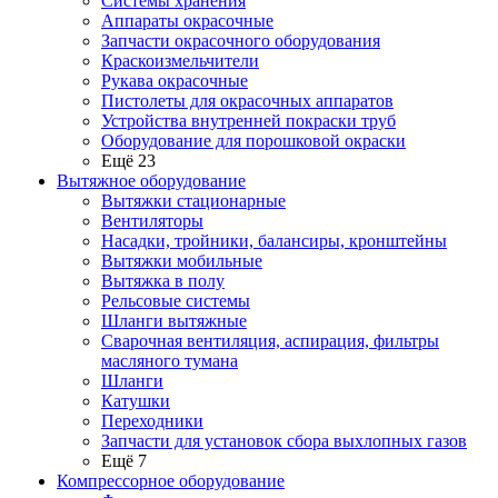
Системы хранения
Аппараты окрасочные
Запчасти окрасочного оборудования
Краскоизмельчители
Рукава окрасочные
Пистолеты для окрасочных аппаратов
Устройства внутренней покраски труб
Оборудование для порошковой окраски
Ещё 23
Вытяжное оборудование
Вытяжки стационарные
Вентиляторы
Насадки, тройники, балансиры, кронштейны
Вытяжки мобильные
Вытяжка в полу
Рельсовые системы
Шланги вытяжные
Сварочная вентиляция, аспирация, фильтры
масляного тумана
Шланги
Катушки
Переходники
Запчасти для установок сбора выхлопных газов
Ещё 7
Компрессорное оборудование