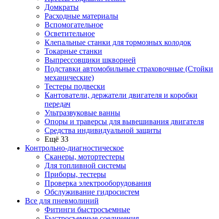
Домкраты
Расходные материалы
Вспомогательное
Осветительное
Клепальные станки для тормозных колодок
Токарные станки
Выпрессовщики шкворней
Подставки автомобильные страховочные (Стойки
механические)
Тестеры подвески
Кантователи, держатели двигателя и коробки
передач
Ультразвуковые ванны
Опоры и траверсы для вывешивания двигателя
Средства индивидуальной защиты
Ещё 33
Контрольно-диагностическое
Сканеры, мотортестеры
Для топливной системы
Приборы, тестеры
Проверка электрооборудования
Обслуживание гидросистем
Все для пневмолиний
Фитинги быстросъемные
Быстросъемные соединения