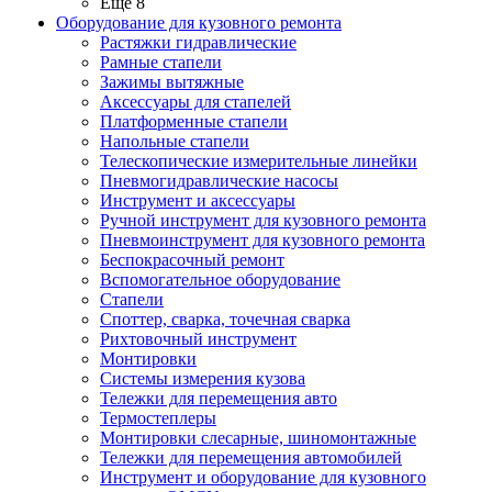
Ещё 8
Оборудование для кузовного ремонта
Растяжки гидравлические
Рамные стапели
Зажимы вытяжные
Аксессуары для стапелей
Платформенные стапели
Напольные стапели
Телескопические измерительные линейки
Пневмогидравлические насосы
Инструмент и аксессуары
Ручной инструмент для кузовного ремонта
Пневмоинструмент для кузовного ремонта
Беспокрасочный ремонт
Вспомогательное оборудование
Стапели
Споттер, сварка, точечная сварка
Рихтовочный инструмент
Монтировки
Системы измерения кузова
Тележки для перемещения авто
Термостеплеры
Монтировки слесарные, шиномонтажные
Тележки для перемещения автомобилей
Инструмент и оборудование для кузовного