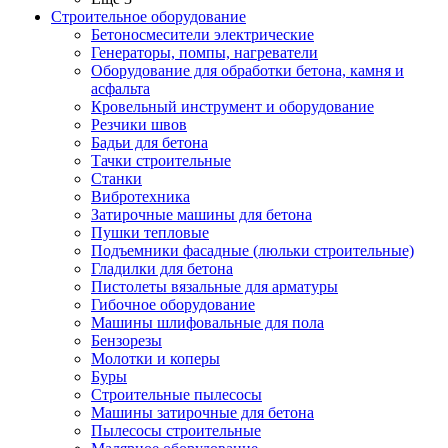
Строительное оборудование
Бетоносмесители электрические
Генераторы, помпы, нагреватели
Оборудование для обработки бетона, камня и
асфальта
Кровельный инструмент и оборудование
Резчики швов
Бадьи для бетона
Тачки строительные
Станки
Вибротехника
Затирочные машины для бетона
Пушки тепловые
Подъемники фасадные (люльки строительные)
Гладилки для бетона
Пистолеты вязальные для арматуры
Гибочное оборудование
Машины шлифовальные для пола
Бензорезы
Молотки и коперы
Буры
Строительные пылесосы
Машины затирочные для бетона
Пылесосы строительные