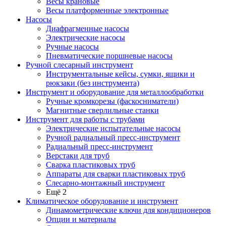
Весы крановые
Весы платформенные электронные
Насосы
Диафрагменные насосы
Электрические насосы
Ручные насосы
Пневматические поршневые насосы
Ручной слесарный инструмент
Инструментальные кейсы, сумки, ящики и
рюкзаки (без инструмента)
Инструмент и оборудование для металлообработки
Ручные кромкорезы (фаскосниматели)
Магнитные сверлильные станки
Инструмент для работы с трубами
Электрические испытательные насосы
Ручной радиальный пресс-инструмент
Радиальный пресс-инструмент
Верстаки для труб
Сварка пластиковых труб
Аппараты для сварки пластиковых труб
Слесарно-монтажный инструмент
Ещё 2
Климатическое оборудование и инструмент
Динамометрические ключи для кондиционеров
Опции и материалы