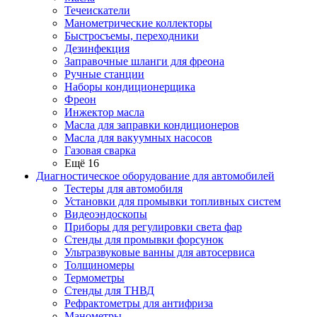
Течеискатели
Манометрические коллекторы
Быстросъемы, переходники
Дезинфекция
Заправочные шланги для фреона
Ручные станции
Наборы кондиционерщика
Фреон
Инжектор масла
Масла для заправки кондиционеров
Масла для вакуумных насосов
Газовая сварка
Ещё 16
Диагностическое оборудование для автомобилей
Тестеры для автомобиля
Установки для промывки топливных систем
Видеоэндоскопы
Приборы для регулировки света фар
Стенды для промывки форсунок
Ультразвуковые ванны для автосервиса
Толщиномеры
Термометры
Стенды для ТНВД
Рефрактометры для антифриза
Манометры