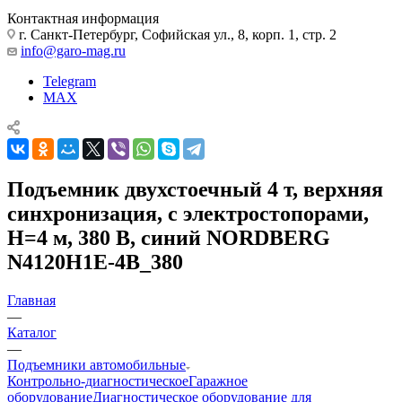
Контактная информация
г. Санкт-Петербург, Софийская ул., 8, корп. 1, стр. 2
info@garo-mag.ru
Telegram
MAX
Подъемник двухстоечный 4 т, верхняя
синхронизация, с электростопорами,
H=4 м, 380 В, синий NORDBERG
N4120H1E-4B_380
Главная
—
Каталог
—
Подъемники автомобильные
Контрольно-диагностическое
Гаражное
оборудование
Диагностическое оборудование для