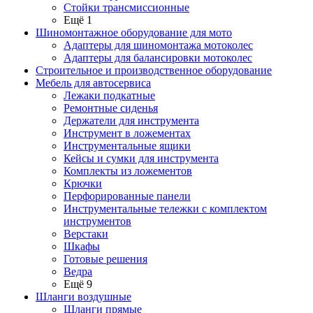
Стойки трансмиссионные
Ещё 1
Шиномонтажное оборудование для мото
Адаптеры для шиномонтажа мотоколес
Адаптеры для балансировки мотоколес
Строительное и производственное оборудование
Мебель для автосервиса
Лежаки подкатные
Ремонтные сиденья
Держатели для инструмента
Инструмент в ложементах
Инструментальные ящики
Кейсы и сумки для инструмента
Комплекты из ложементов
Крючки
Перфорированные панели
Инструментальные тележки с комплектом
инструментов
Верстаки
Шкафы
Готовые решения
Ведра
Ещё 9
Шланги воздушные
Шланги прямые