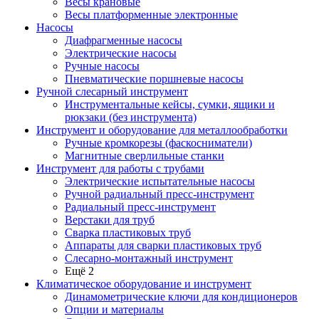
Весы крановые
Весы платформенные электронные
Насосы
Диафрагменные насосы
Электрические насосы
Ручные насосы
Пневматические поршневые насосы
Ручной слесарный инструмент
Инструментальные кейсы, сумки, ящики и
рюкзаки (без инструмента)
Инструмент и оборудование для металлообработки
Ручные кромкорезы (фаскосниматели)
Магнитные сверлильные станки
Инструмент для работы с трубами
Электрические испытательные насосы
Ручной радиальный пресс-инструмент
Радиальный пресс-инструмент
Верстаки для труб
Сварка пластиковых труб
Аппараты для сварки пластиковых труб
Слесарно-монтажный инструмент
Ещё 2
Климатическое оборудование и инструмент
Динамометрические ключи для кондиционеров
Опции и материалы