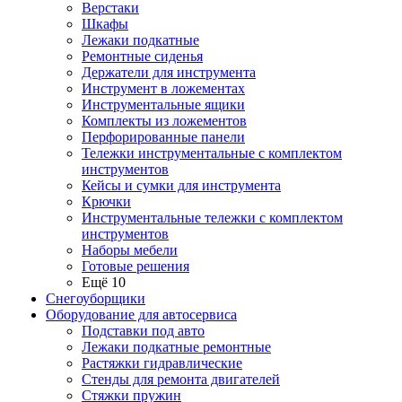
Верстаки
Шкафы
Лежаки подкатные
Ремонтные сиденья
Держатели для инструмента
Инструмент в ложементах
Инструментальные ящики
Комплекты из ложементов
Перфорированные панели
Тележки инструментальные с комплектом
инструментов
Кейсы и сумки для инструмента
Крючки
Инструментальные тележки с комплектом
инструментов
Наборы мебели
Готовые решения
Ещё 10
Снегоуборщики
Оборудование для автосервиса
Подставки под авто
Лежаки подкатные ремонтные
Растяжки гидравлические
Стенды для ремонта двигателей
Стяжки пружин