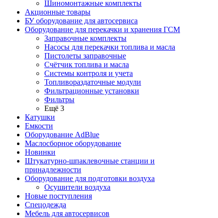
Шиномонтажные комплекты
Акционные товары
БУ оборудование для автосервиса
Оборудование для перекачки и хранения ГСМ
Заправочные комплекты
Насосы для перекачки топлива и масла
Пистолеты заправочные
Счётчик топлива и масла
Системы контроля и учета
Топливораздаточные модули
Фильтрационные установки
Фильтры
Ещё 3
Катушки
Емкости
Оборудование AdBlue
Маслосборное оборудование
Новинки
Штукатурно-шпаклевочные станции и
принадлежности
Оборудование для подготовки воздуха
Осушители воздуха
Новые поступления
Спецодежда
Мебель для автосервисов