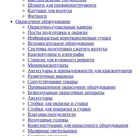
Шланги для пневмоинструмента
Катушки для воздуха
Фитинги
Окрасочное оборудование
Окрасочно-сушильные камеры
Посты подготовки к окраске
Инфракрасные коротковолновые сушки
Вспомогательное оборудование
Системы подготовки сжатого воздуха
Краскопульты и аэрографы
Стапели для кузовного ремонта
Миникраскопульты
Аксессуары и принадлежности для краскопультов
Разметочные машины
Сопутствующие товары
Промышленное окрасочное оборудование
Безвоздушные окрасочные аппараты
Аксессуары
Стойки для окраски и сушки
Стойки для покраски и сушки
Влагомаслоотделители
Воздушные головы
Комплектующие для окрасочного оборудования
Малярные светильники