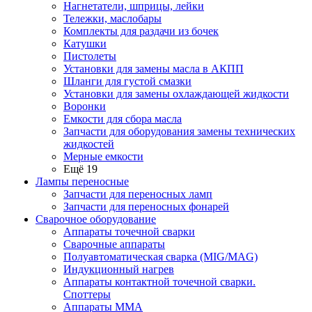
Нагнетатели, шприцы, лейки
Тележки, маслобары
Комплекты для раздачи из бочек
Катушки
Пистолеты
Установки для замены масла в АКПП
Шланги для густой смазки
Установки для замены охлаждающей жидкости
Воронки
Емкости для сбора масла
Запчасти для оборудования замены технических
жидкостей
Мерные емкости
Ещё 19
Лампы переносные
Запчасти для переносных ламп
Запчасти для переносных фонарей
Сварочное оборудование
Аппараты точечной сварки
Сварочные аппараты
Полуавтоматическая сварка (MIG/MAG)
Индукционный нагрев
Аппараты контактной точечной сварки.
Споттеры
Аппараты MMA