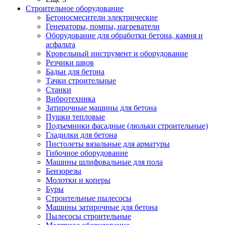
Строительное оборудование
Бетоносмесители электрические
Генераторы, помпы, нагреватели
Оборудование для обработки бетона, камня и
асфальта
Кровельный инструмент и оборудование
Резчики швов
Бадьи для бетона
Тачки строительные
Станки
Вибротехника
Затирочные машины для бетона
Пушки тепловые
Подъемники фасадные (люльки строительные)
Гладилки для бетона
Пистолеты вязальные для арматуры
Гибочное оборудование
Машины шлифовальные для пола
Бензорезы
Молотки и коперы
Буры
Строительные пылесосы
Машины затирочные для бетона
Пылесосы строительные