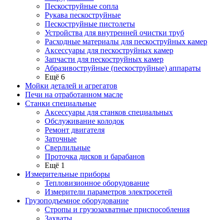
Пескоструйные сопла
Рукава пескоструйные
Пескоструйные пистолеты
Устройства для внутренней очистки труб
Расходные материалы для пескоструйных камер
Аксессуары для пескоструйных камер
Запчасти для пескоструйных камер
Абразивоструйные (пескоструйные) аппараты
Ещё 6
Мойки деталей и агрегатов
Печи на отработанном масле
Станки специальные
Аксессуары для станков специальных
Обслуживание колодок
Ремонт двигателя
Заточные
Сверлильные
Проточка дисков и барабанов
Ещё 1
Измерительные приборы
Тепловизионное оборудование
Измерители параметров электросетей
Грузоподъемное оборудование
Стропы и грузозахватные приспособления
Захваты