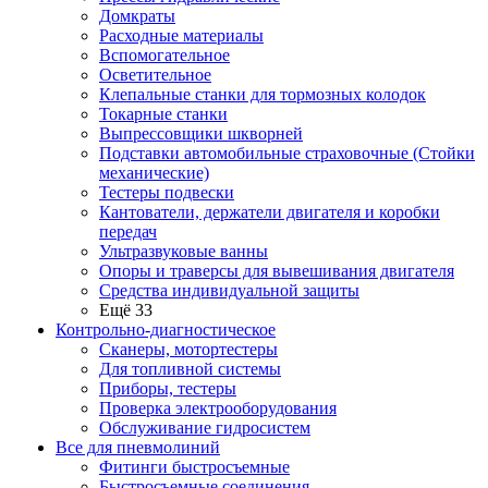
Домкраты
Расходные материалы
Вспомогательное
Осветительное
Клепальные станки для тормозных колодок
Токарные станки
Выпрессовщики шкворней
Подставки автомобильные страховочные (Стойки
механические)
Тестеры подвески
Кантователи, держатели двигателя и коробки
передач
Ультразвуковые ванны
Опоры и траверсы для вывешивания двигателя
Средства индивидуальной защиты
Ещё 33
Контрольно-диагностическое
Сканеры, мотортестеры
Для топливной системы
Приборы, тестеры
Проверка электрооборудования
Обслуживание гидросистем
Все для пневмолиний
Фитинги быстросъемные
Быстросъемные соединения