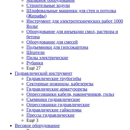
Малярное оборудование
Строительные ходули
Шлифовальные машинки для стен и потолка
(Жирафы)
Инструмент для электротехнических работ 1000
Вольт
Оборудование для инъекции смол, раствора и
бетона
Оборудование для смесей
Подъемники для гипсокартона
Шпатели
Пилы электрические
Рубанки
Ещё 27
Гидравлический инструмент
Гидравлические трубогибы
Секторные ножницы, кабелерезы
Гидравлические арматурорезы
Опрессовщики кабеля, наконечников, гильз
Съемники гидравлические
Опрессовщики гидравлические
Гидравлические гайколомы
Прессы гидравлические
Ещё 3
Весовое оборудование