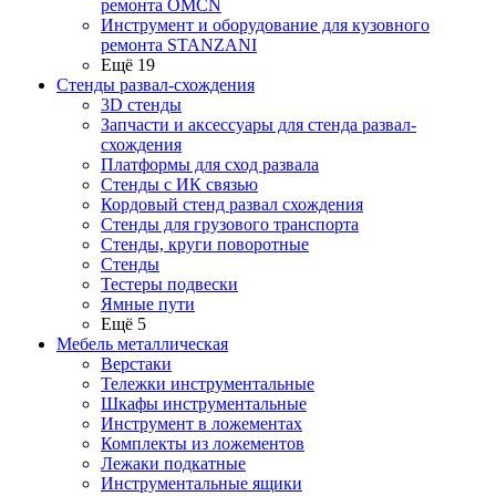
ремонта OMCN
Инструмент и оборудование для кузовного
ремонта STANZANI
Ещё 19
Стенды развал-схождения
3D стенды
Запчасти и аксессуары для стенда развал-
схождения
Платформы для сход развала
Стенды с ИК связью
Кордовый стенд развал схождения
Стенды для грузового транспорта
Стенды, круги поворотные
Стенды
Тестеры подвески
Ямные пути
Ещё 5
Мебель металлическая
Верстаки
Тележки инструментальные
Шкафы инструментальные
Инструмент в ложементах
Комплекты из ложементов
Лежаки подкатные
Инструментальные ящики