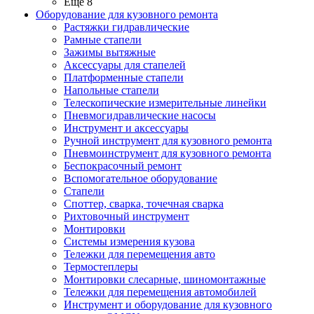
Ещё 8
Оборудование для кузовного ремонта
Растяжки гидравлические
Рамные стапели
Зажимы вытяжные
Аксессуары для стапелей
Платформенные стапели
Напольные стапели
Телескопические измерительные линейки
Пневмогидравлические насосы
Инструмент и аксессуары
Ручной инструмент для кузовного ремонта
Пневмоинструмент для кузовного ремонта
Беспокрасочный ремонт
Вспомогательное оборудование
Стапели
Споттер, сварка, точечная сварка
Рихтовочный инструмент
Монтировки
Системы измерения кузова
Тележки для перемещения авто
Термостеплеры
Монтировки слесарные, шиномонтажные
Тележки для перемещения автомобилей
Инструмент и оборудование для кузовного