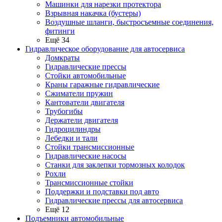
Машинки для нарезки протектора
Взрывная накачка (бустеры)
Воздушные шланги, быстросъемные соединения,
фитинги
Ещё 34
Гидравлическое оборудование для автосервиса
Домкраты
Гидравлические прессы
Стойки автомобильные
Краны гаражные гидравлические
Сжиматели пружин
Кантователи двигателя
Трубогибы
Держатели двигателя
Гидроцилиндры
Лебедки и тали
Стойки трансмиссионные
Гидравлические насосы
Cтанки для заклепки тормозных колодок
Рохли
Трансмиссионные стойки
Поддержки и подставки под авто
Гидравлические прессы для автосервиса
Ещё 12
Подъемники автомобильные