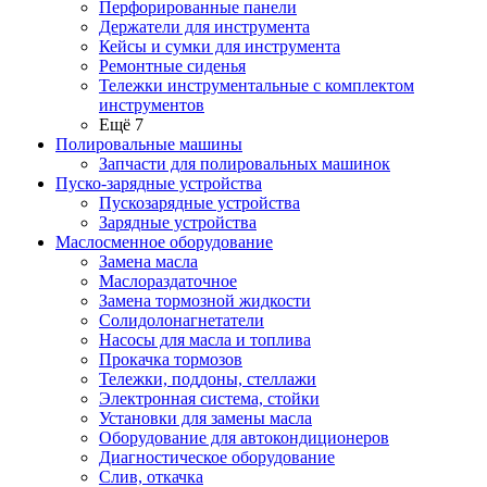
Перфорированные панели
Держатели для инструмента
Кейсы и сумки для инструмента
Ремонтные сиденья
Тележки инструментальные с комплектом
инструментов
Ещё 7
Полировальные машины
Запчасти для полировальных машинок
Пуско-зарядные устройства
Пускозарядные устройства
Зарядные устройства
Маслосменное оборудование
Замена масла
Маслораздаточное
Замена тормозной жидкости
Солидолонагнетатели
Насосы для масла и топлива
Прокачка тормозов
Тележки, поддоны, стеллажи
Электронная система, стойки
Установки для замены масла
Оборудование для автокондиционеров
Диагностическое оборудование
Слив, откачка