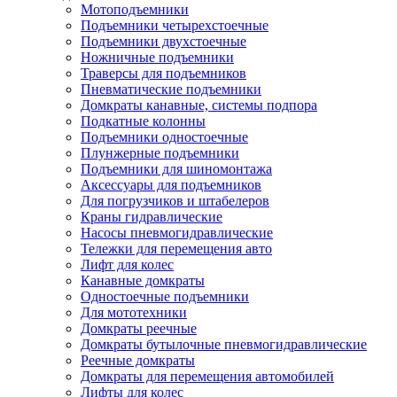
Мотоподъемники
Подъемники четырехстоечные
Подъемники двухстоечные
Ножничные подъемники
Траверсы для подъемников
Пневматические подъемники
Домкраты канавные, системы подпора
Подкатные колонны
Подъемники одностоечные
Плунжерные подъемники
Подъемники для шиномонтажа
Аксессуары для подъемников
Для погрузчиков и штабелеров
Краны гидравлические
Насосы пневмогидравлические
Тележки для перемещения авто
Лифт для колес
Канавные домкраты
Одностоечные подъемники
Для мототехники
Домкраты реечные
Домкраты бутылочные пневмогидравлические
Реечные домкраты
Домкраты для перемещения автомобилей
Лифты для колес