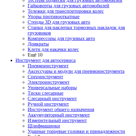
Тестеры подвески для грузовых автомобилей
Гайковерты для грузовых автомобилей
Тележки для транспортировки колес
Упоры противооткатные
Стенды 3D для грузовых авто
Станки для наклепки тормозных накладок для
грузовиков
Компрессоры для грузовых авто
Домкраты
Клети для накачки колес
Ещё 10
Инструмент для автосервиса
Пневмоинструмент
Аксессуары и модули для пневмоинструмента
Специнструмент
Электроинструмент
Универсальные наборы
Тиски слесарные
Слесарный инструмент
Ручной инструмент
Инструмент общего назначения
Аккумуляторный инструмент
Измерительный инструмент
Шлифмашинки
Ударные торцевые головки и принадлежности