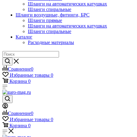
Шланги на автоматических катушках
Шланги спиральные
Шланги воздушные, фитинги, БРС
Шланги прямые
Шланги на автоматических катушках
Шланги спиральные
Каталог
Расходные материалы
Сравнение
0
Избранные товары
0
Корзина
0
Сравнение
0
Избранные товары
0
Корзина
0