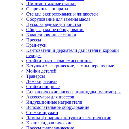
Шиномонтажные станки
Сварочные аппараты
Стенды экспресс-замены жидкостей
Оборудование для замены масла
Пуско-зарядные устройства
Общегаражное оборудование
Балансировочные станки
Прессы
Кран-гуси
Кантователи и держатели двигателя и коробки
передач
Стойки, платы трансмиссионные
Катушки электрические, лампы переносные
Мойки деталей
Траверсы
Лежаки, мебель
Стойки опорные
Гидравлические насосы, цилиндры, манометры
Аксессуары для прессов
Индукционные нагреватели
Вспомогательное оборудование
Стяжки пружин
Лампы, фонарики, катушки электрические
Краны гидравлические
Прессы гидравлические