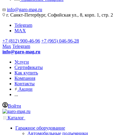
info@garo-mag.ru
г. Санкт-Петербург, Софийская ул., 8, корп. 1, стр. 2
Telegram
MAX
+7 (812) 900-46-96
+7 (965) 046-96-28
Max
Telegram
info@garo-mag.ru
Услуги
Сертификаты
Как купить
Компания
Контакты
Акции
...
Войти
Каталог
Гаражное оборудование
Автомобильные подъемники