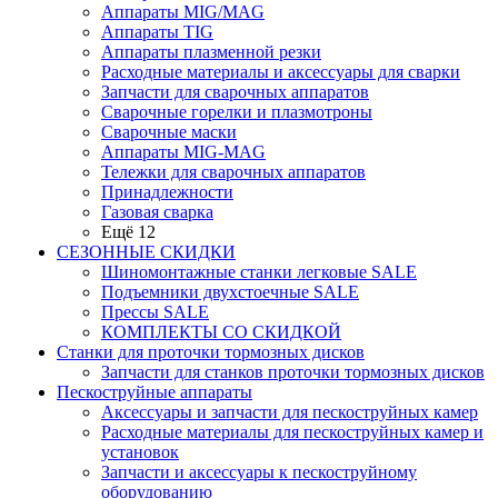
Аппараты MIG/MAG
Аппараты TIG
Аппараты плазменной резки
Расходные материалы и аксессуары для сварки
Запчасти для сварочных аппаратов
Сварочные горелки и плазмотроны
Сварочные маски
Аппараты MIG-MAG
Тележки для сварочных аппаратов
Принадлежности
Газовая сварка
Ещё 12
СЕЗОННЫЕ СКИДКИ
Шиномонтажные станки легковые SALE
Подъемники двухстоечные SALE
Прессы SALE
КОМПЛЕКТЫ СО СКИДКОЙ
Станки для проточки тормозных дисков
Запчасти для станков проточки тормозных дисков
Пескоструйные аппараты
Аксессуары и запчасти для пескоструйных камер
Расходные материалы для пескоструйных камер и
установок
Запчасти и аксессуары к пескоструйному
оборудованию