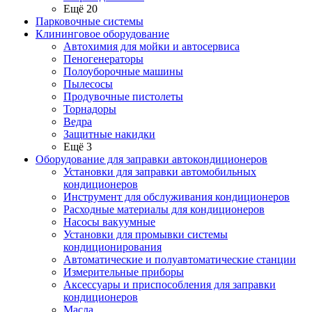
Ещё 20
Парковочные системы
Клининговое оборудование
Автохимия для мойки и автосервиса
Пеногенераторы
Полоуборочные машины
Пылесосы
Продувочные пистолеты
Торнадоры
Ведра
Защитные накидки
Ещё 3
Оборудование для заправки автокондиционеров
Установки для заправки автомобильных
кондиционеров
Инструмент для обслуживания кондиционеров
Расходные материалы для кондиционеров
Насосы вакуумные
Установки для промывки системы
кондиционирования
Автоматические и полуавтоматические станции
Измерительные приборы
Аксессуары и приспособления для заправки
кондиционеров
Масла