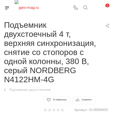
0
Подъемник
двухстоечный 4 т,
верхняя синхронизация,
снятие со стопоров с
одной колонны, 380 В,
серый NORDBERG
N4122HM-4G
Подъемники двухстоечные
В избранное
Сравнить
Артикул:
01-00004603