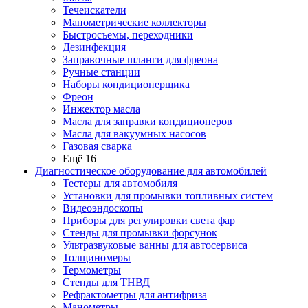
Течеискатели
Манометрические коллекторы
Быстросъемы, переходники
Дезинфекция
Заправочные шланги для фреона
Ручные станции
Наборы кондиционерщика
Фреон
Инжектор масла
Масла для заправки кондиционеров
Масла для вакуумных насосов
Газовая сварка
Ещё 16
Диагностическое оборудование для автомобилей
Тестеры для автомобиля
Установки для промывки топливных систем
Видеоэндоскопы
Приборы для регулировки света фар
Стенды для промывки форсунок
Ультразвуковые ванны для автосервиса
Толщиномеры
Термометры
Стенды для ТНВД
Рефрактометры для антифриза
Манометры