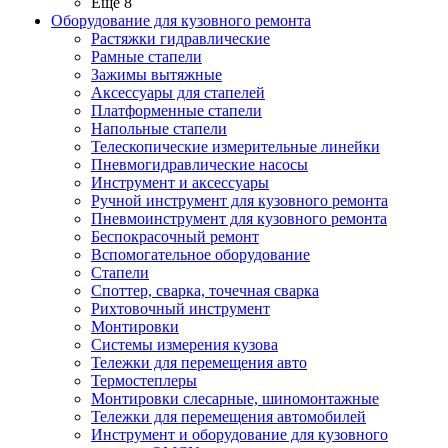
Ещё 8
Оборудование для кузовного ремонта
Растяжки гидравлические
Рамные стапели
Зажимы вытяжные
Аксессуары для стапелей
Платформенные стапели
Напольные стапели
Телескопические измерительные линейки
Пневмогидравлические насосы
Инструмент и аксессуары
Ручной инструмент для кузовного ремонта
Пневмоинструмент для кузовного ремонта
Беспокрасочный ремонт
Вспомогательное оборудование
Стапели
Споттер, сварка, точечная сварка
Рихтовочный инструмент
Монтировки
Системы измерения кузова
Тележки для перемещения авто
Термостеплеры
Монтировки слесарные, шиномонтажные
Тележки для перемещения автомобилей
Инструмент и оборудование для кузовного