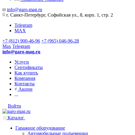
info@garo-mag.ru
г. Санкт-Петербург, Софийская ул., 8, корп. 1, стр. 2
Telegram
MAX
+7 (812) 900-46-96
+7 (965) 046-96-28
Max
Telegram
info@garo-mag.ru
Услуги
Сертификаты
Как купить
Компания
Контакты
Акции
...
Войти
Каталог
Гаражное оборудование
Автомобильные подъемники