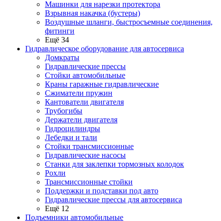
Машинки для нарезки протектора
Взрывная накачка (бустеры)
Воздушные шланги, быстросъемные соединения,
фитинги
Ещё 34
Гидравлическое оборудование для автосервиса
Домкраты
Гидравлические прессы
Стойки автомобильные
Краны гаражные гидравлические
Сжиматели пружин
Кантователи двигателя
Трубогибы
Держатели двигателя
Гидроцилиндры
Лебедки и тали
Стойки трансмиссионные
Гидравлические насосы
Cтанки для заклепки тормозных колодок
Рохли
Трансмиссионные стойки
Поддержки и подставки под авто
Гидравлические прессы для автосервиса
Ещё 12
Подъемники автомобильные