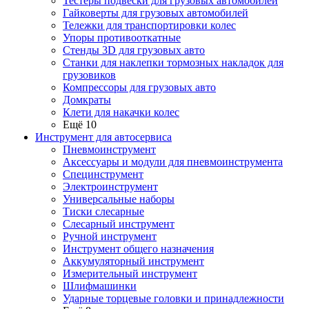
Тестеры подвески для грузовых автомобилей
Гайковерты для грузовых автомобилей
Тележки для транспортировки колес
Упоры противооткатные
Стенды 3D для грузовых авто
Станки для наклепки тормозных накладок для
грузовиков
Компрессоры для грузовых авто
Домкраты
Клети для накачки колес
Ещё 10
Инструмент для автосервиса
Пневмоинструмент
Аксессуары и модули для пневмоинструмента
Специнструмент
Электроинструмент
Универсальные наборы
Тиски слесарные
Слесарный инструмент
Ручной инструмент
Инструмент общего назначения
Аккумуляторный инструмент
Измерительный инструмент
Шлифмашинки
Ударные торцевые головки и принадлежности