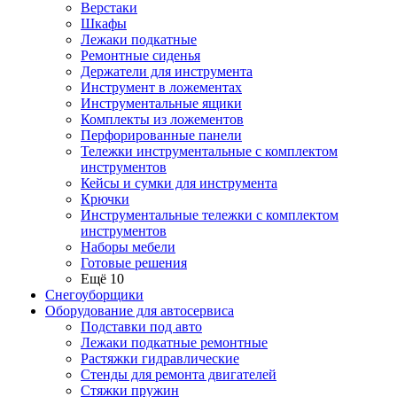
Верстаки
Шкафы
Лежаки подкатные
Ремонтные сиденья
Держатели для инструмента
Инструмент в ложементах
Инструментальные ящики
Комплекты из ложементов
Перфорированные панели
Тележки инструментальные с комплектом
инструментов
Кейсы и сумки для инструмента
Крючки
Инструментальные тележки с комплектом
инструментов
Наборы мебели
Готовые решения
Ещё 10
Снегоуборщики
Оборудование для автосервиса
Подставки под авто
Лежаки подкатные ремонтные
Растяжки гидравлические
Стенды для ремонта двигателей
Стяжки пружин