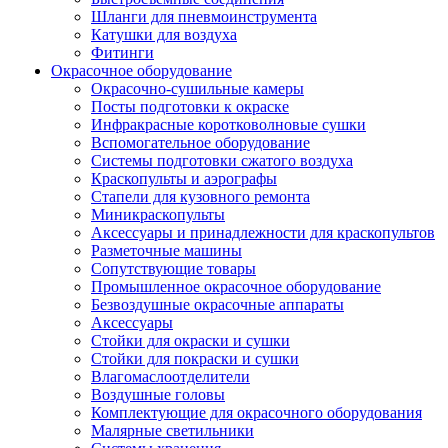
Шланги для пневмоинструмента
Катушки для воздуха
Фитинги
Окрасочное оборудование
Окрасочно-сушильные камеры
Посты подготовки к окраске
Инфракрасные коротковолновые сушки
Вспомогательное оборудование
Системы подготовки сжатого воздуха
Краскопульты и аэрографы
Стапели для кузовного ремонта
Миникраскопульты
Аксессуары и принадлежности для краскопультов
Разметочные машины
Сопутствующие товары
Промышленное окрасочное оборудование
Безвоздушные окрасочные аппараты
Аксессуары
Стойки для окраски и сушки
Стойки для покраски и сушки
Влагомаслоотделители
Воздушные головы
Комплектующие для окрасочного оборудования
Малярные светильники