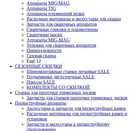
Аппараты MIG/MAG
Аппараты TIG
Аппараты плазменной резки
Расходные материалы и аксессуары для сварки
Запчасти для сварочных аппаратов
Сварочные горелки и плазмотроны
Сварочные маски
Аппараты MIG-MAG
Тележки для сварочных аппаратов
Принадлежности
Газовая сварка
Ещё 12
СЕЗОННЫЕ СКИДКИ
Шиномонтажные станки легковые SALE
Подъемники двухстоечные SALE
Прессы SALE
КОМПЛЕКТЫ СО СКИДКОЙ
Станки для проточки тормозных дисков
Запчасти для станков проточки тормозных дисков
Пескоструйные аппараты
Аксессуары и запчасти для пескоструйных камер
Расходные материалы для пескоструйных камер и
установок
Запчасти и аксессуары к пескоструйному
оборудованию