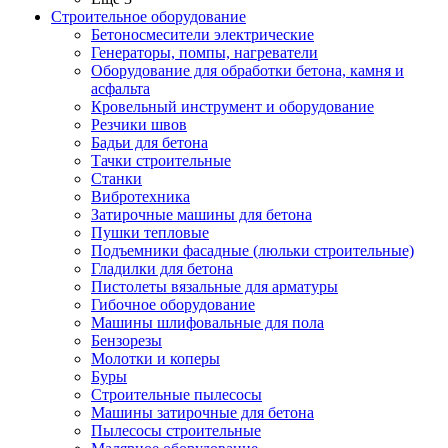
Строительное оборудование
Бетоносмесители электрические
Генераторы, помпы, нагреватели
Оборудование для обработки бетона, камня и
асфальта
Кровельный инструмент и оборудование
Резчики швов
Бадьи для бетона
Тачки строительные
Станки
Вибротехника
Затирочные машины для бетона
Пушки тепловые
Подъемники фасадные (люльки строительные)
Гладилки для бетона
Пистолеты вязальные для арматуры
Гибочное оборудование
Машины шлифовальные для пола
Бензорезы
Молотки и коперы
Буры
Строительные пылесосы
Машины затирочные для бетона
Пылесосы строительные