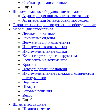
Стойки трансмиссионные
Ещё 1
Шиномонтажное оборудование для мото
Адаптеры для шиномонтажа мотоколес
Адаптеры для балансировки мотоколес
Строительное и производственное оборудование
Мебель для автосервиса
Лежаки подкатные
Ремонтные сиденья
Держатели для инструмента
Инструмент в ложементах
Инструментальные ящики
Кейсы и сумки для инструмента
Комплекты из ложементов
Крючки
Перфорированные панели
Инструментальные тележки с комплектом
инструментов
Верстаки
Шкафы
Готовые решения
Ведра
Ещё 9
Шланги воздушные
Шланги прямые