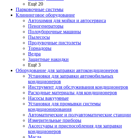
Ещё 20
Парковочные системы
Клининговое оборудование
Автохимия для мойки и автосервиса
Пеногенераторы
Полоуборочные машины
Пылесосы
Продувочные пистолеты
Торнадоры
Ведра
Защитные накидки
Ещё 3
Оборудование для заправки автокондиционеров
Установки для заправки автомобильных
кондиционеров
Инструмент для обслуживания кондиционеров
Расходные материалы для кондиционеров
Насосы вакуумные
Установки для промывки системы
кондиционирования
Автоматические и полуавтоматические станции
Измерительные приборы
Аксессуары и приспособления для заправки
кондиционеров
Масла