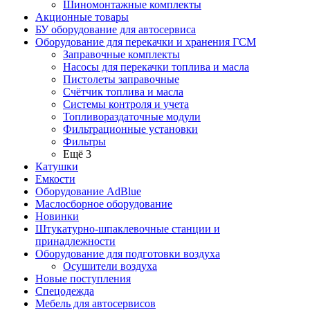
Шиномонтажные комплекты
Акционные товары
БУ оборудование для автосервиса
Оборудование для перекачки и хранения ГСМ
Заправочные комплекты
Насосы для перекачки топлива и масла
Пистолеты заправочные
Счётчик топлива и масла
Системы контроля и учета
Топливораздаточные модули
Фильтрационные установки
Фильтры
Ещё 3
Катушки
Емкости
Оборудование AdBlue
Маслосборное оборудование
Новинки
Штукатурно-шпаклевочные станции и
принадлежности
Оборудование для подготовки воздуха
Осушители воздуха
Новые поступления
Спецодежда
Мебель для автосервисов