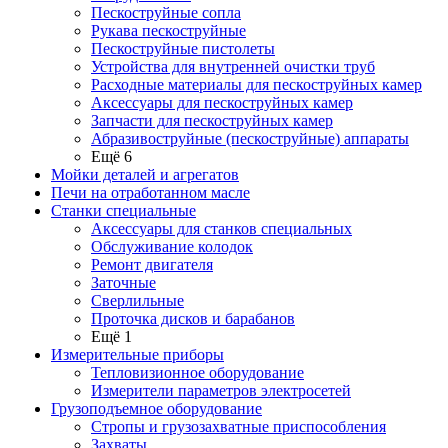
Пескоструйные сопла
Рукава пескоструйные
Пескоструйные пистолеты
Устройства для внутренней очистки труб
Расходные материалы для пескоструйных камер
Аксессуары для пескоструйных камер
Запчасти для пескоструйных камер
Абразивоструйные (пескоструйные) аппараты
Ещё 6
Мойки деталей и агрегатов
Печи на отработанном масле
Станки специальные
Аксессуары для станков специальных
Обслуживание колодок
Ремонт двигателя
Заточные
Сверлильные
Проточка дисков и барабанов
Ещё 1
Измерительные приборы
Тепловизионное оборудование
Измерители параметров электросетей
Грузоподъемное оборудование
Стропы и грузозахватные приспособления
Захваты