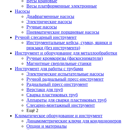
Весы крановые
Весы платформенные электронные
Насосы
Диафрагменные насосы
Электрические насосы
Ручные насосы
Пневматические поршневые насосы
Ручной слесарный инструмент
Инструментальные кейсы, сумки, ящики и
рюкзаки (без инструмента)
Инструмент и оборудование для металлообработки
Ручные кромкорезы (фаскосниматели)
Магнитные сверлильные станки
Инструмент для работы с трубами
Электрические испытательные насосы
Ручной радиальный пресс-инструмент
Радиальный пресс-инструмент
Верстаки для труб
Сварка пластиковых труб
Аппараты для сварки пластиковых труб
Слесарно-монтажный инструмент
Ещё 2
Климатическое оборудование и инструмент
Динамометрические ключи для кондиционеров
Опции и материалы