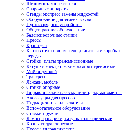
Шиномонтажные станки
Сварочные аппараты
Стенды экспресс-замены жидкостей
Оборудование для замены масла
Пуско-зарядные устройства
Общегаражное оборудование
Балансировочные станки
Прессы
Кран-гуси
Кантователи и держатели двигателя и коробки
передач
Стойки, платы трансмиссионные
Катушки электрические, лампы переносные
Мойки деталей
Траверсы
Лежаки, мебель
Стойки опорные
Гидравлические насосы, цилиндры, манометры
Аксессуары для прессов
Индукционные нагреватели
Вспомогательное оборудование
Стяжки пружин
Лампы, фонарики, катушки электрические
Краны гидравлические
Прессы гидравлические