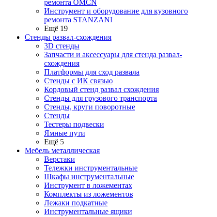
ремонта OMCN
Инструмент и оборудование для кузовного
ремонта STANZANI
Ещё 19
Стенды развал-схождения
3D стенды
Запчасти и аксессуары для стенда развал-
схождения
Платформы для сход развала
Стенды с ИК связью
Кордовый стенд развал схождения
Стенды для грузового транспорта
Стенды, круги поворотные
Стенды
Тестеры подвески
Ямные пути
Ещё 5
Мебель металлическая
Верстаки
Тележки инструментальные
Шкафы инструментальные
Инструмент в ложементах
Комплекты из ложементов
Лежаки подкатные
Инструментальные ящики