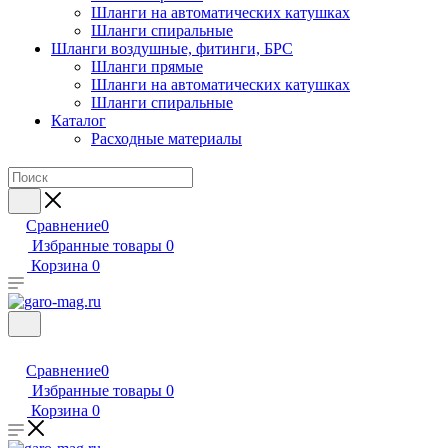
Шланги на автоматических катушках
Шланги спиральные
Шланги воздушные, фитинги, БРС
Шланги прямые
Шланги на автоматических катушках
Шланги спиральные
Каталог
Расходные материалы
Сравнение
0
Избранные товары
0
Корзина
0
Сравнение
0
Избранные товары
0
Корзина
0