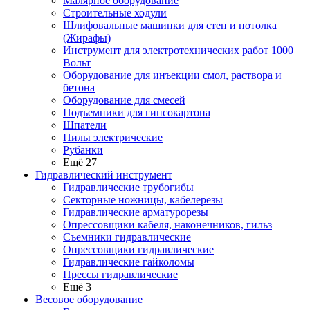
Малярное оборудование
Строительные ходули
Шлифовальные машинки для стен и потолка
(Жирафы)
Инструмент для электротехнических работ 1000
Вольт
Оборудование для инъекции смол, раствора и
бетона
Оборудование для смесей
Подъемники для гипсокартона
Шпатели
Пилы электрические
Рубанки
Ещё 27
Гидравлический инструмент
Гидравлические трубогибы
Секторные ножницы, кабелерезы
Гидравлические арматурорезы
Опрессовщики кабеля, наконечников, гильз
Съемники гидравлические
Опрессовщики гидравлические
Гидравлические гайколомы
Прессы гидравлические
Ещё 3
Весовое оборудование