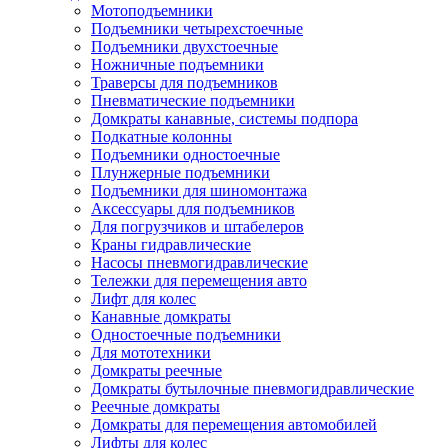
Мотоподъемники
Подъемники четырехстоечные
Подъемники двухстоечные
Ножничные подъемники
Траверсы для подъемников
Пневматические подъемники
Домкраты канавные, системы подпора
Подкатные колонны
Подъемники одностоечные
Плунжерные подъемники
Подъемники для шиномонтажа
Аксессуары для подъемников
Для погрузчиков и штабелеров
Краны гидравлические
Насосы пневмогидравлические
Тележки для перемещения авто
Лифт для колес
Канавные домкраты
Одностоечные подъемники
Для мототехники
Домкраты реечные
Домкраты бутылочные пневмогидравлические
Реечные домкраты
Домкраты для перемещения автомобилей
Лифты для колес