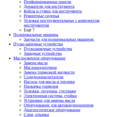
Перфорированные панели
Держатели для инструмента
Кейсы и сумки для инструмента
Ремонтные сиденья
Тележки инструментальные с комплектом
инструментов
Ещё 7
Полировальные машины
Запчасти для полировальных машинок
Пуско-зарядные устройства
Пускозарядные устройства
Зарядные устройства
Маслосменное оборудование
Замена масла
Маслораздаточное
Замена тормозной жидкости
Солидолонагнетатели
Насосы для масла и топлива
Прокачка тормозов
Тележки, поддоны, стеллажи
Электронная система, стойки
Установки для замены масла
Оборудование для автокондиционеров
Диагностическое оборудование
Слив, откачка