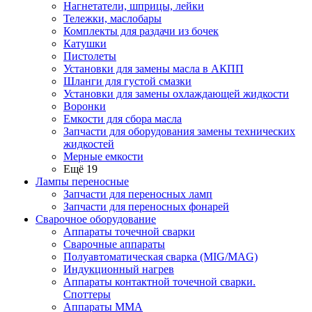
Нагнетатели, шприцы, лейки
Тележки, маслобары
Комплекты для раздачи из бочек
Катушки
Пистолеты
Установки для замены масла в АКПП
Шланги для густой смазки
Установки для замены охлаждающей жидкости
Воронки
Емкости для сбора масла
Запчасти для оборудования замены технических
жидкостей
Мерные емкости
Ещё 19
Лампы переносные
Запчасти для переносных ламп
Запчасти для переносных фонарей
Сварочное оборудование
Аппараты точечной сварки
Сварочные аппараты
Полуавтоматическая сварка (MIG/MAG)
Индукционный нагрев
Аппараты контактной точечной сварки.
Споттеры
Аппараты MMA