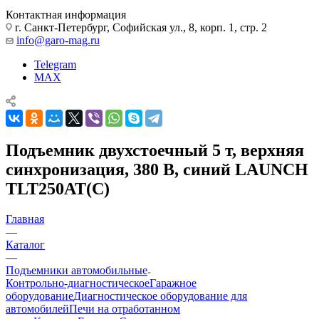
Контактная информация
г. Санкт-Петербург, Софийская ул., 8, корп. 1, стр. 2
info@garo-mag.ru
Telegram
MAX
Подъемник двухстоечный 5 т, верхняя
синхронизация, 380 В, синий LAUNCH
TLT250AT(C)
Главная
—
Каталог
—
Подъемники автомобильные
Контрольно-диагностическое
Гаражное
оборудование
Диагностическое оборудование для
автомобилей
Печи на отработанном