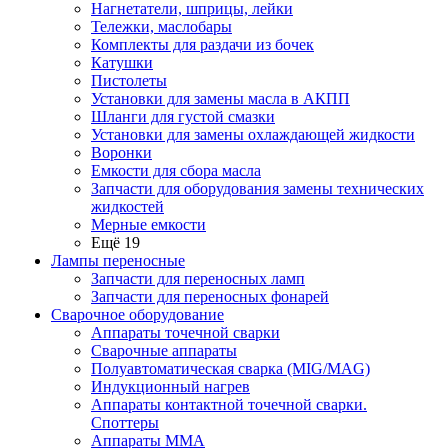
Нагнетатели, шприцы, лейки
Тележки, маслобары
Комплекты для раздачи из бочек
Катушки
Пистолеты
Установки для замены масла в АКПП
Шланги для густой смазки
Установки для замены охлаждающей жидкости
Воронки
Емкости для сбора масла
Запчасти для оборудования замены технических
жидкостей
Мерные емкости
Ещё 19
Лампы переносные
Запчасти для переносных ламп
Запчасти для переносных фонарей
Сварочное оборудование
Аппараты точечной сварки
Сварочные аппараты
Полуавтоматическая сварка (MIG/MAG)
Индукционный нагрев
Аппараты контактной точечной сварки.
Споттеры
Аппараты MMA