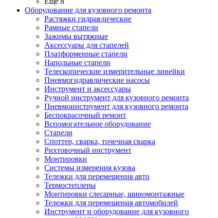
Ещё 8
Оборудование для кузовного ремонта
Растяжки гидравлические
Рамные стапели
Зажимы вытяжные
Аксессуары для стапелей
Платформенные стапели
Напольные стапели
Телескопические измерительные линейки
Пневмогидравлические насосы
Инструмент и аксессуары
Ручной инструмент для кузовного ремонта
Пневмоинструмент для кузовного ремонта
Беспокрасочный ремонт
Вспомогательное оборудование
Стапели
Споттер, сварка, точечная сварка
Рихтовочный инструмент
Монтировки
Системы измерения кузова
Тележки для перемещения авто
Термостеплеры
Монтировки слесарные, шиномонтажные
Тележки для перемещения автомобилей
Инструмент и оборудование для кузовного