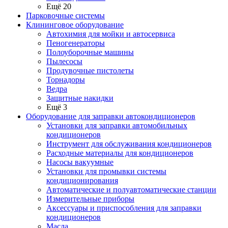
Ещё 20
Парковочные системы
Клининговое оборудование
Автохимия для мойки и автосервиса
Пеногенераторы
Полоуборочные машины
Пылесосы
Продувочные пистолеты
Торнадоры
Ведра
Защитные накидки
Ещё 3
Оборудование для заправки автокондиционеров
Установки для заправки автомобильных
кондиционеров
Инструмент для обслуживания кондиционеров
Расходные материалы для кондиционеров
Насосы вакуумные
Установки для промывки системы
кондиционирования
Автоматические и полуавтоматические станции
Измерительные приборы
Аксессуары и приспособления для заправки
кондиционеров
Масла