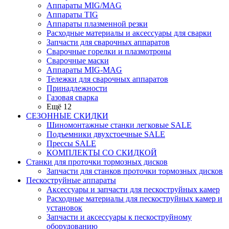
Аппараты MIG/MAG
Аппараты TIG
Аппараты плазменной резки
Расходные материалы и аксессуары для сварки
Запчасти для сварочных аппаратов
Сварочные горелки и плазмотроны
Сварочные маски
Аппараты MIG-MAG
Тележки для сварочных аппаратов
Принадлежности
Газовая сварка
Ещё 12
СЕЗОННЫЕ СКИДКИ
Шиномонтажные станки легковые SALE
Подъемники двухстоечные SALE
Прессы SALE
КОМПЛЕКТЫ СО СКИДКОЙ
Станки для проточки тормозных дисков
Запчасти для станков проточки тормозных дисков
Пескоструйные аппараты
Аксессуары и запчасти для пескоструйных камер
Расходные материалы для пескоструйных камер и
установок
Запчасти и аксессуары к пескоструйному
оборудованию