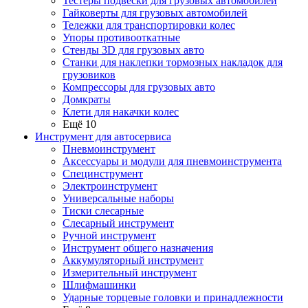
Тестеры подвески для грузовых автомобилей
Гайковерты для грузовых автомобилей
Тележки для транспортировки колес
Упоры противооткатные
Стенды 3D для грузовых авто
Станки для наклепки тормозных накладок для
грузовиков
Компрессоры для грузовых авто
Домкраты
Клети для накачки колес
Ещё 10
Инструмент для автосервиса
Пневмоинструмент
Аксессуары и модули для пневмоинструмента
Специнструмент
Электроинструмент
Универсальные наборы
Тиски слесарные
Слесарный инструмент
Ручной инструмент
Инструмент общего назначения
Аккумуляторный инструмент
Измерительный инструмент
Шлифмашинки
Ударные торцевые головки и принадлежности