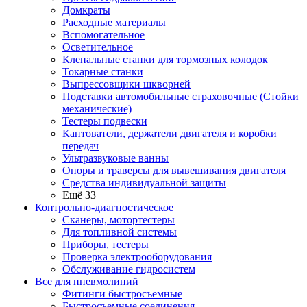
Домкраты
Расходные материалы
Вспомогательное
Осветительное
Клепальные станки для тормозных колодок
Токарные станки
Выпрессовщики шкворней
Подставки автомобильные страховочные (Стойки
механические)
Тестеры подвески
Кантователи, держатели двигателя и коробки
передач
Ультразвуковые ванны
Опоры и траверсы для вывешивания двигателя
Средства индивидуальной защиты
Ещё 33
Контрольно-диагностическое
Сканеры, мотортестеры
Для топливной системы
Приборы, тестеры
Проверка электрооборудования
Обслуживание гидросистем
Все для пневмолиний
Фитинги быстросъемные
Быстросъемные соединения