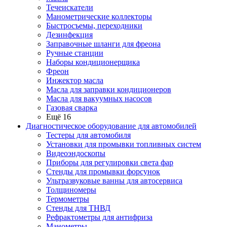
Течеискатели
Манометрические коллекторы
Быстросъемы, переходники
Дезинфекция
Заправочные шланги для фреона
Ручные станции
Наборы кондиционерщика
Фреон
Инжектор масла
Масла для заправки кондиционеров
Масла для вакуумных насосов
Газовая сварка
Ещё 16
Диагностическое оборудование для автомобилей
Тестеры для автомобиля
Установки для промывки топливных систем
Видеоэндоскопы
Приборы для регулировки света фар
Стенды для промывки форсунок
Ультразвуковые ванны для автосервиса
Толщиномеры
Термометры
Стенды для ТНВД
Рефрактометры для антифриза
Манометры