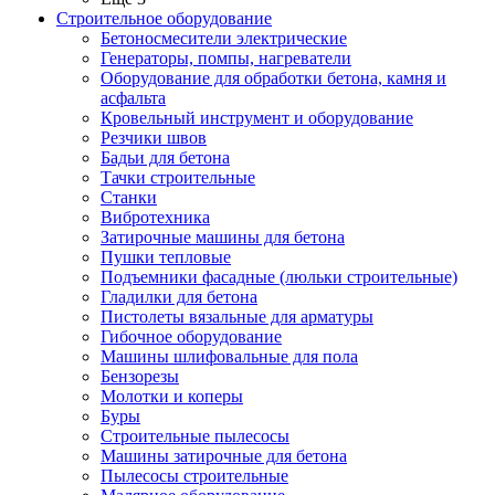
Строительное оборудование
Бетоносмесители электрические
Генераторы, помпы, нагреватели
Оборудование для обработки бетона, камня и
асфальта
Кровельный инструмент и оборудование
Резчики швов
Бадьи для бетона
Тачки строительные
Станки
Вибротехника
Затирочные машины для бетона
Пушки тепловые
Подъемники фасадные (люльки строительные)
Гладилки для бетона
Пистолеты вязальные для арматуры
Гибочное оборудование
Машины шлифовальные для пола
Бензорезы
Молотки и коперы
Буры
Строительные пылесосы
Машины затирочные для бетона
Пылесосы строительные