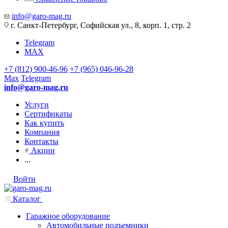
info@garo-mag.ru
г. Санкт-Петербург, Софийская ул., 8, корп. 1, стр. 2
Telegram
MAX
+7 (812) 900-46-96
+7 (965) 046-96-28
Max
Telegram
info@garo-mag.ru
Услуги
Сертификаты
Как купить
Компания
Контакты
Акции
...
Войти
Каталог
Гаражное оборудование
Автомобильные подъемники