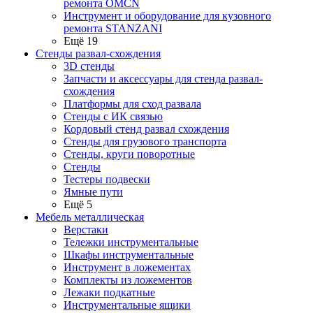
ремонта OMCN
Инструмент и оборудование для кузовного
ремонта STANZANI
Ещё 19
Стенды развал-схождения
3D стенды
Запчасти и аксессуары для стенда развал-
схождения
Платформы для сход развала
Стенды с ИК связью
Кордовый стенд развал схождения
Стенды для грузового транспорта
Стенды, круги поворотные
Стенды
Тестеры подвески
Ямные пути
Ещё 5
Мебель металлическая
Верстаки
Тележки инструментальные
Шкафы инструментальные
Инструмент в ложементах
Комплекты из ложементов
Лежаки подкатные
Инструментальные ящики