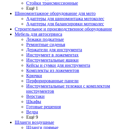
Стойки трансмиссионные
Ещё 1
Шиномонтажное оборудование для мото
Адаптеры для шиномонтажа мотоколес
Адаптеры для балансировки мотоколес
Строительное и производственное оборудование
Мебель для автосервиса
Лежаки подкатные
Ремонтные сиденья
Держатели для инструмента
Инструмент в ложементах
Инструментальные ящики
Кейсы и сумки для инструмента
Комплекты из ложементов
Крючки
Перфорированные панели
Инструментальные тележки с комплектом
инструментов
Верстаки
Шкафы
Готовые решения
Ведра
Ещё 9
Шланги воздушные
Шланги прямые