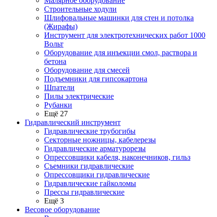
Малярное оборудование
Строительные ходули
Шлифовальные машинки для стен и потолка
(Жирафы)
Инструмент для электротехнических работ 1000
Вольт
Оборудование для инъекции смол, раствора и
бетона
Оборудование для смесей
Подъемники для гипсокартона
Шпатели
Пилы электрические
Рубанки
Ещё 27
Гидравлический инструмент
Гидравлические трубогибы
Секторные ножницы, кабелерезы
Гидравлические арматурорезы
Опрессовщики кабеля, наконечников, гильз
Съемники гидравлические
Опрессовщики гидравлические
Гидравлические гайколомы
Прессы гидравлические
Ещё 3
Весовое оборудование