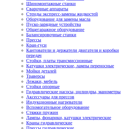
Шиномонтажные станки
Сварочные аппараты
Стенды экспресс-замены жидкостей
Оборудование для замены масла
Пуско-зарядные устройства
Общегаражное оборудование
Балансировочные станки
Прессы
Кран-гуси
Кантователи и держатели двигателя и коробки
передач
Стойки, платы трансмиссионные
Катушки электрические, лампы переносные
Мойки деталей
Траверсы
Лежаки, мебель
Стойки опорные
Гидравлические насосы, цилиндры, манометры
Аксессуары для прессов
Индукционные нагреватели
Вспомогательное оборудование
Стяжки пружин
Лампы, фонарики, катушки электрические
Краны гидравлические
Прессы гидравлические