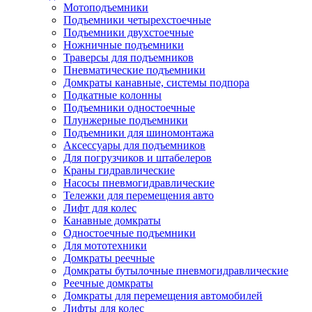
Мотоподъемники
Подъемники четырехстоечные
Подъемники двухстоечные
Ножничные подъемники
Траверсы для подъемников
Пневматические подъемники
Домкраты канавные, системы подпора
Подкатные колонны
Подъемники одностоечные
Плунжерные подъемники
Подъемники для шиномонтажа
Аксессуары для подъемников
Для погрузчиков и штабелеров
Краны гидравлические
Насосы пневмогидравлические
Тележки для перемещения авто
Лифт для колес
Канавные домкраты
Одностоечные подъемники
Для мототехники
Домкраты реечные
Домкраты бутылочные пневмогидравлические
Реечные домкраты
Домкраты для перемещения автомобилей
Лифты для колес