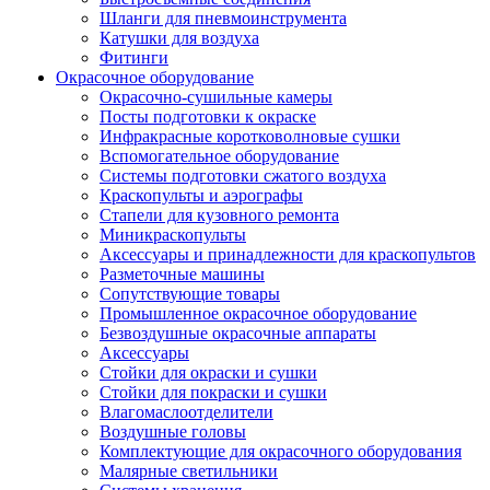
Шланги для пневмоинструмента
Катушки для воздуха
Фитинги
Окрасочное оборудование
Окрасочно-сушильные камеры
Посты подготовки к окраске
Инфракрасные коротковолновые сушки
Вспомогательное оборудование
Системы подготовки сжатого воздуха
Краскопульты и аэрографы
Стапели для кузовного ремонта
Миникраскопульты
Аксессуары и принадлежности для краскопультов
Разметочные машины
Сопутствующие товары
Промышленное окрасочное оборудование
Безвоздушные окрасочные аппараты
Аксессуары
Стойки для окраски и сушки
Стойки для покраски и сушки
Влагомаслоотделители
Воздушные головы
Комплектующие для окрасочного оборудования
Малярные светильники