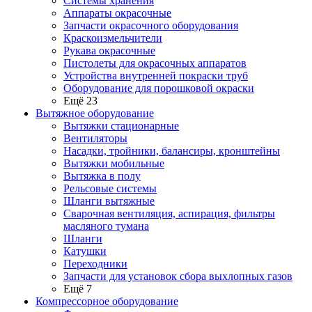
Системы хранения
Аппараты окрасочные
Запчасти окрасочного оборудования
Краскоизмельчители
Рукава окрасочные
Пистолеты для окрасочных аппаратов
Устройства внутренней покраски труб
Оборудование для порошковой окраски
Ещё 23
Вытяжное оборудование
Вытяжки стационарные
Вентиляторы
Насадки, тройники, балансиры, кронштейны
Вытяжки мобильные
Вытяжка в полу
Рельсовые системы
Шланги вытяжные
Сварочная вентиляция, аспирация, фильтры
масляного тумана
Шланги
Катушки
Переходники
Запчасти для установок сбора выхлопных газов
Ещё 7
Компрессорное оборудование