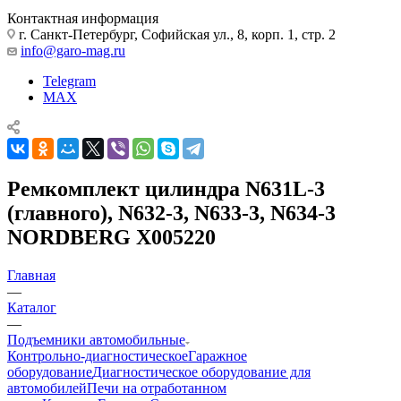
Контактная информация
г. Санкт-Петербург, Софийская ул., 8, корп. 1, стр. 2
info@garo-mag.ru
Telegram
MAX
Ремкомплект цилиндра N631L-3
(главного), N632-3, N633-3, N634-3
NORDBERG X005220
Главная
—
Каталог
—
Подъемники автомобильные
Контрольно-диагностическое
Гаражное
оборудование
Диагностическое оборудование для
автомобилей
Печи на отработанном