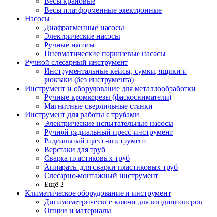
Весы крановые
Весы платформенные электронные
Насосы
Диафрагменные насосы
Электрические насосы
Ручные насосы
Пневматические поршневые насосы
Ручной слесарный инструмент
Инструментальные кейсы, сумки, ящики и
рюкзаки (без инструмента)
Инструмент и оборудование для металлообработки
Ручные кромкорезы (фаскосниматели)
Магнитные сверлильные станки
Инструмент для работы с трубами
Электрические испытательные насосы
Ручной радиальный пресс-инструмент
Радиальный пресс-инструмент
Верстаки для труб
Сварка пластиковых труб
Аппараты для сварки пластиковых труб
Слесарно-монтажный инструмент
Ещё 2
Климатическое оборудование и инструмент
Динамометрические ключи для кондиционеров
Опции и материалы