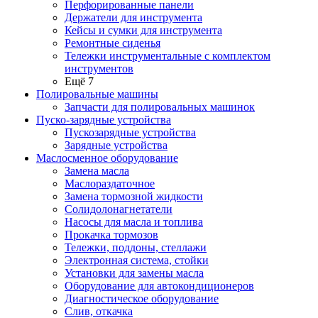
Перфорированные панели
Держатели для инструмента
Кейсы и сумки для инструмента
Ремонтные сиденья
Тележки инструментальные с комплектом
инструментов
Ещё 7
Полировальные машины
Запчасти для полировальных машинок
Пуско-зарядные устройства
Пускозарядные устройства
Зарядные устройства
Маслосменное оборудование
Замена масла
Маслораздаточное
Замена тормозной жидкости
Солидолонагнетатели
Насосы для масла и топлива
Прокачка тормозов
Тележки, поддоны, стеллажи
Электронная система, стойки
Установки для замены масла
Оборудование для автокондиционеров
Диагностическое оборудование
Слив, откачка