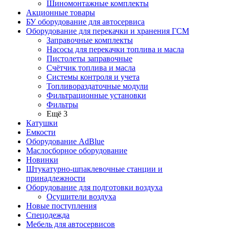
Шиномонтажные комплекты
Акционные товары
БУ оборудование для автосервиса
Оборудование для перекачки и хранения ГСМ
Заправочные комплекты
Насосы для перекачки топлива и масла
Пистолеты заправочные
Счётчик топлива и масла
Системы контроля и учета
Топливораздаточные модули
Фильтрационные установки
Фильтры
Ещё 3
Катушки
Емкости
Оборудование AdBlue
Маслосборное оборудование
Новинки
Штукатурно-шпаклевочные станции и
принадлежности
Оборудование для подготовки воздуха
Осушители воздуха
Новые поступления
Спецодежда
Мебель для автосервисов