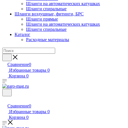
Шланги на автоматических катушках
Шланги спиральные
Шланги воздушные, фитинги, БРС
Шланги прямые
Шланги на автоматических катушках
Шланги спиральные
Каталог
Расходные материалы
Сравнение
0
Избранные товары
0
Корзина
0
Сравнение
0
Избранные товары
0
Корзина
0