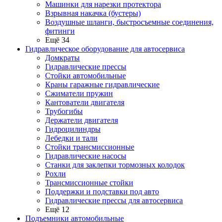
Машинки для нарезки протектора
Взрывная накачка (бустеры)
Воздушные шланги, быстросъемные соединения,
фитинги
Ещё 34
Гидравлическое оборудование для автосервиса
Домкраты
Гидравлические прессы
Стойки автомобильные
Краны гаражные гидравлические
Сжиматели пружин
Кантователи двигателя
Трубогибы
Держатели двигателя
Гидроцилиндры
Лебедки и тали
Стойки трансмиссионные
Гидравлические насосы
Cтанки для заклепки тормозных колодок
Рохли
Трансмиссионные стойки
Поддержки и подставки под авто
Гидравлические прессы для автосервиса
Ещё 12
Подъемники автомобильные