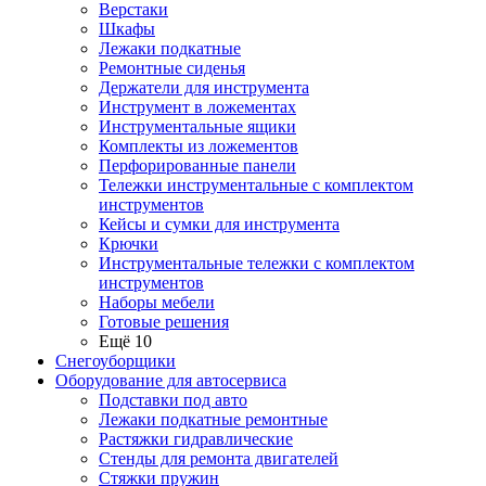
Верстаки
Шкафы
Лежаки подкатные
Ремонтные сиденья
Держатели для инструмента
Инструмент в ложементах
Инструментальные ящики
Комплекты из ложементов
Перфорированные панели
Тележки инструментальные с комплектом
инструментов
Кейсы и сумки для инструмента
Крючки
Инструментальные тележки с комплектом
инструментов
Наборы мебели
Готовые решения
Ещё 10
Снегоуборщики
Оборудование для автосервиса
Подставки под авто
Лежаки подкатные ремонтные
Растяжки гидравлические
Стенды для ремонта двигателей
Стяжки пружин