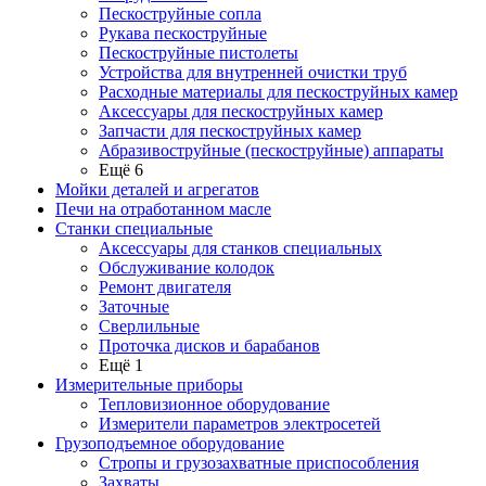
Пескоструйные сопла
Рукава пескоструйные
Пескоструйные пистолеты
Устройства для внутренней очистки труб
Расходные материалы для пескоструйных камер
Аксессуары для пескоструйных камер
Запчасти для пескоструйных камер
Абразивоструйные (пескоструйные) аппараты
Ещё 6
Мойки деталей и агрегатов
Печи на отработанном масле
Станки специальные
Аксессуары для станков специальных
Обслуживание колодок
Ремонт двигателя
Заточные
Сверлильные
Проточка дисков и барабанов
Ещё 1
Измерительные приборы
Тепловизионное оборудование
Измерители параметров электросетей
Грузоподъемное оборудование
Стропы и грузозахватные приспособления
Захваты