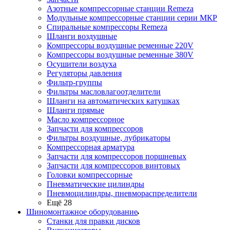
Азотные компрессорные станции Remeza
Модульные компрессорные станции серии МКР
Спиральные компрессоры Remeza
Шланги воздушные
Компрессоры воздушные ременные 220V
Компрессоры воздушные ременные 380V
Осушители воздуха
Регуляторы давления
Фильтр-группы
Фильтры масловлагоотделители
Шланги на автоматических катушках
Шланги прямые
Масло компрессорное
Запчасти для компрессоров
Фильтры воздушные, лубрикаторы
Компрессорная арматура
Запчасти для компрессоров поршневых
Запчасти для компрессоров винтовых
Головки компрессорные
Пневматические цилиндры
Пневмоцилиндры, пневмораспределители
Ещё 28
Шиномонтажное оборудование
Станки для правки дисков