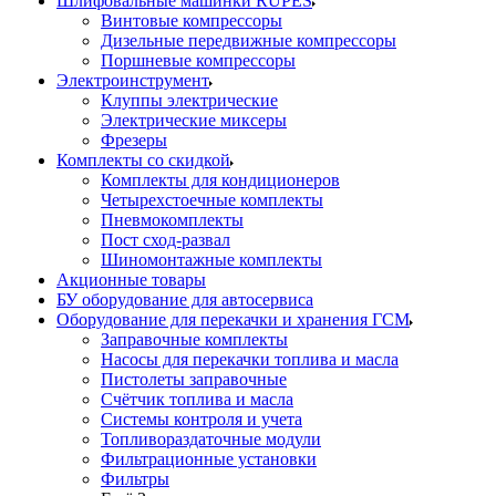
Шлифовальные машинки RUPES
Винтовые компрессоры
Дизельные передвижные компрессоры
Поршневые компрессоры
Электроинструмент
Клуппы электрические
Электрические миксеры
Фрезеры
Комплекты со скидкой
Комплекты для кондиционеров
Четырехстоечные комплекты
Пневмокомплекты
Пост сход-развал
Шиномонтажные комплекты
Акционные товары
БУ оборудование для автосервиса
Оборудование для перекачки и хранения ГСМ
Заправочные комплекты
Насосы для перекачки топлива и масла
Пистолеты заправочные
Счётчик топлива и масла
Системы контроля и учета
Топливораздаточные модули
Фильтрационные установки
Фильтры