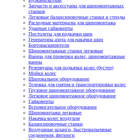
Вулканизаторы
Запчасти и аксессуары для шиномонтажных
станков
Легковые балансировочные станки и стенды
Расходные материалы для шиномонтажа
Ударные гайковерты
Пистолеты для подкачки шин
Генераторы азота для накачки шин
Борторасширители
Шиномонтажные станки легковые
Ванны для проверки колес, шиномонтажные
ванны
Резервуары для подкачки колес (бустер)
Мойки колес
Шиповальное оборудование
Тележка для снятия и транспортировки колес
Грузовое шиномонтажное оборудование
Легковое шиномонтажное оборудование
Гайковерты
Вспомогательное оборудование
Шиномонтажи легковые
Накачка колес воздухом
Балансировочные станки
Воздушные шланги, быстроразъемные
соединения, фитинги