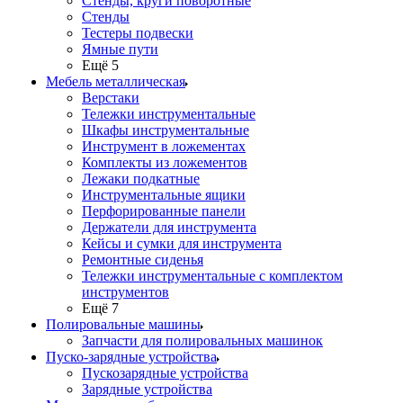
Стенды, круги поворотные
Стенды
Тестеры подвески
Ямные пути
Ещё 5
Мебель металлическая
Верстаки
Тележки инструментальные
Шкафы инструментальные
Инструмент в ложементах
Комплекты из ложементов
Лежаки подкатные
Инструментальные ящики
Перфорированные панели
Держатели для инструмента
Кейсы и сумки для инструмента
Ремонтные сиденья
Тележки инструментальные с комплектом
инструментов
Ещё 7
Полировальные машины
Запчасти для полировальных машинок
Пуско-зарядные устройства
Пускозарядные устройства
Зарядные устройства