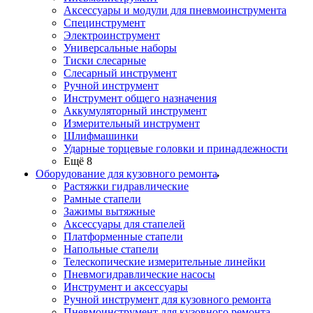
Аксессуары и модули для пневмоинструмента
Специнструмент
Электроинструмент
Универсальные наборы
Тиски слесарные
Слесарный инструмент
Ручной инструмент
Инструмент общего назначения
Аккумуляторный инструмент
Измерительный инструмент
Шлифмашинки
Ударные торцевые головки и принадлежности
Ещё 8
Оборудование для кузовного ремонта
Растяжки гидравлические
Рамные стапели
Зажимы вытяжные
Аксессуары для стапелей
Платформенные стапели
Напольные стапели
Телескопические измерительные линейки
Пневмогидравлические насосы
Инструмент и аксессуары
Ручной инструмент для кузовного ремонта
Пневмоинструмент для кузовного ремонта