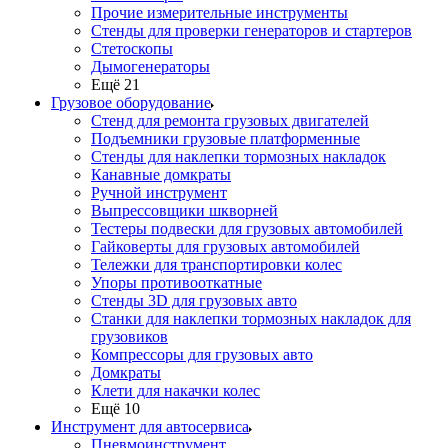
Прочие измерительные инструменты
Стенды для проверки генераторов и стартеров
Стетоскопы
Дымогенераторы
Ещё 21
Грузовое оборудование
Стенд для ремонта грузовых двигателей
Подъемники грузовые платформенные
Стенды для наклепки тормозных накладок
Канавные домкраты
Ручной инструмент
Выпрессовщики шкворней
Тестеры подвески для грузовых автомобилей
Гайковерты для грузовых автомобилей
Тележки для транспортировки колес
Упоры противооткатные
Стенды 3D для грузовых авто
Станки для наклепки тормозных накладок для
грузовиков
Компрессоры для грузовых авто
Домкраты
Клети для накачки колес
Ещё 10
Инструмент для автосервиса
Пневмоинструмент