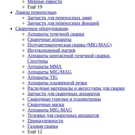
Мерные емкости
Ещё 19
Лампы переносные
Запчасти для переносных ламп
Запчасти для переносных фонарей
Сварочное оборудование
Аппараты точечной сварки
Сварочные аппараты
Полуавтоматическая сварка (MIG/MAG)
Индукционный нагрев
Аппараты контактной точечной сварки.
Споттеры
Аппараты MMA
Аппараты MIG/MAG
Аппараты TIG
Аппараты плазменной резки
Расходные материалы и аксессуары для сварки
Запчасти для сварочных аппаратов
Сварочные горелки и плазмотроны
Сварочные маски
Аппараты MIG-MAG
Тележки для сварочных аппаратов
Принадлежности
Газовая сварка
Ещё 12