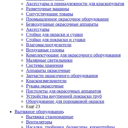
Аксессуары и принадлежности для краскопультов
Разметочные машины
Сопутствующие товары
Промышленное окрасочное оборудование
Безвоздушные окрасочные аппараты
Аксессуары
Стойки для окраски и сушки
Стойки для покраски и сушки
Влагомаслоотделители
Воздушные головы
Комплектующие для окрасочного оборудования
Малярные светильники
Системы хранения
Аппараты окрасочные
Запчасти окрасочного оборудования
Краскоизмельчители
Рукава окрасочные
Пистолеты для окрасочных аппаратов
Устройства внутренней покраски труб
Оборудование для порошковой окраски
Ещё 23
Вытяжное оборудование
Вытяжки стационарные
Вентиляторы
Насадки, тройники, балансиры, кронштейны