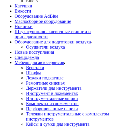
Ещё 3
Катушки
Емкости
Оборудование AdBlue
Маслосборное оборудование
Новинки
Штукатурно-шпаклевочные станции и
принадлежности
Оборудование для подготовки воздуха
Осушители воздуха
Новые поступления
Спецодежда
Мебель для автосервисов
Верстаки
Шкафы
Лежаки подкатные
Ремонтные сиденья
Держатели для инструмента
Инструмент в ложементах
Инструментальные ящики
Комплекты из ложементов
Перфорированные панели
Тележки инструментальные с комплектом
инструментов
Кейсы и сумки для инструмента