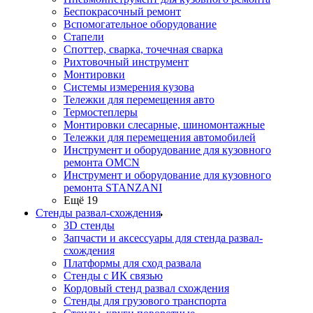
Беспокрасочный ремонт
Вспомогательное оборудование
Стапели
Споттер, сварка, точечная сварка
Рихтовочный инструмент
Монтировки
Системы измерения кузова
Тележки для перемещения авто
Термостеплеры
Монтировки слесарные, шиномонтажные
Тележки для перемещения автомобилей
Инструмент и оборудование для кузовного
ремонта OMCN
Инструмент и оборудование для кузовного
ремонта STANZANI
Ещё 19
Стенды развал-схождения
3D стенды
Запчасти и аксессуары для стенда развал-
схождения
Платформы для сход развала
Стенды с ИК связью
Кордовый стенд развал схождения
Стенды для грузового транспорта