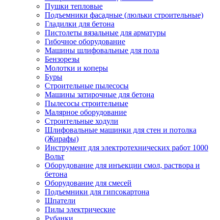
Пушки тепловые
Подъемники фасадные (люльки строительные)
Гладилки для бетона
Пистолеты вязальные для арматуры
Гибочное оборудование
Машины шлифовальные для пола
Бензорезы
Молотки и коперы
Буры
Строительные пылесосы
Машины затирочные для бетона
Пылесосы строительные
Малярное оборудование
Строительные ходули
Шлифовальные машинки для стен и потолка
(Жирафы)
Инструмент для электротехнических работ 1000
Вольт
Оборудование для инъекции смол, раствора и
бетона
Оборудование для смесей
Подъемники для гипсокартона
Шпатели
Пилы электрические
Рубанки