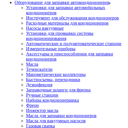
Оборудование для заправки автокондиционеров
Установки для заправки автомобильных
кондиционеров
Инструмент для обслуживания кондиционеров
Расходные материалы для кондиционеров
Насосы вакуумные
Установки для промывки системы
кондиционирования
Автоматические и полуавтоматические станции
Измерительные приборы
Аксессуары и приспособления для заправки
кондиционеров
Масла
Течеискатели
Манометрические коллекторы
Быстросъемы, переходники
Дезинфекция
Заправочные шланги для фреона
Ручные станции
Наборы кондиционерщика
Фреон
Инжектор масла
Масла для заправки кондиционеров
Масла для вакуумных насосов
Газовая сварка