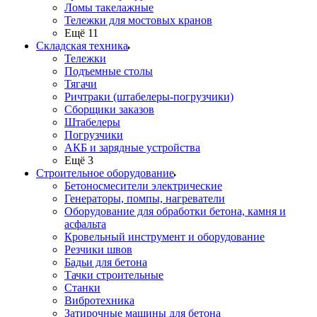
Ломы такелажные
Тележки для мостовых кранов
Ещё 11
Складская техника
Тележки
Подъемные столы
Тягачи
Ричтраки (штабелеры-погрузчики)
Сборщики заказов
Штабелеры
Погрузчики
АКБ и зарядные устройства
Ещё 3
Строительное оборудование
Бетоносмесители электрические
Генераторы, помпы, нагреватели
Оборудование для обработки бетона, камня и
асфальта
Кровельный инструмент и оборудование
Резчики швов
Бадьи для бетона
Тачки строительные
Станки
Вибротехника
Затирочные машины для бетона