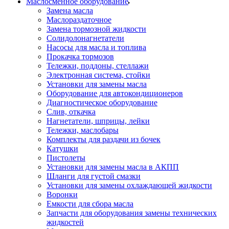
Маслосменное оборудование
Замена масла
Маслораздаточное
Замена тормозной жидкости
Солидолонагнетатели
Насосы для масла и топлива
Прокачка тормозов
Тележки, поддоны, стеллажи
Электронная система, стойки
Установки для замены масла
Оборудование для автокондиционеров
Диагностическое оборудование
Слив, откачка
Нагнетатели, шприцы, лейки
Тележки, маслобары
Комплекты для раздачи из бочек
Катушки
Пистолеты
Установки для замены масла в АКПП
Шланги для густой смазки
Установки для замены охлаждающей жидкости
Воронки
Емкости для сбора масла
Запчасти для оборудования замены технических
жидкостей