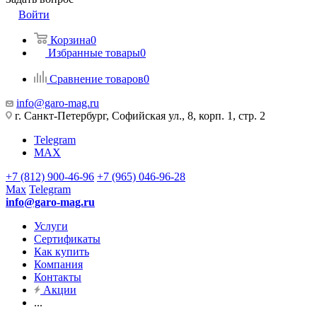
Войти
Корзина
0
Избранные товары
0
Сравнение товаров
0
info@garo-mag.ru
г. Санкт-Петербург, Софийская ул., 8, корп. 1, стр. 2
Telegram
MAX
+7 (812) 900-46-96
+7 (965) 046-96-28
Max
Telegram
info@garo-mag.ru
Услуги
Сертификаты
Как купить
Компания
Контакты
Акции
...