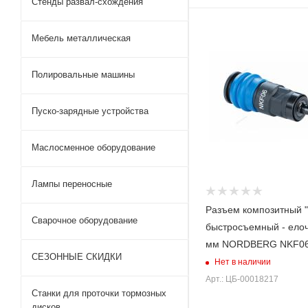
Стенды развал-схождения
Мебель металлическая
Полировальные машины
Пуско-зарядные устройства
Маслосменное оборудование
Лампы переносные
Разъем композитный 
Сварочное оборудование
быстросъемный - елоч
мм NORDBERG NKF0
СЕЗОННЫЕ СКИДКИ
Нет в наличии
Арт.: ЦБ-00018217
Станки для проточки тормозных
дисков