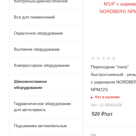
Контрольно-диагностическое
Все для пневмолиний
Окрасочное оборудование
Вытяжное оборудование
Компрессорное оборудование
Переходник "папа"
быстросъемный - резь
Шиномонтажное
с шарниром NORDBE
оборудование
NPM22S
Нет в наличии
Гидравлическое оборудование
Арт.: 01-00001429
для автосервиса
520
₽
/шт
Подъемники автомобильные