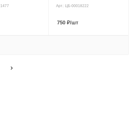
01477
Арт.: ЦБ-00018222
750
₽
/шт