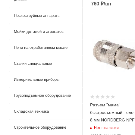
760
₽
/шт
Пескоструйные аппараты
Мойки деталей и агрегатов
Печи на отработанном масле
Станки специальные
Измерительные приборы
Грузоподъемное оборудование
Разъем "мама"
Складская техника
быстросъемный - елоч
8 мм NORDBERG NPF
Строительное оборудование
Нет в наличии