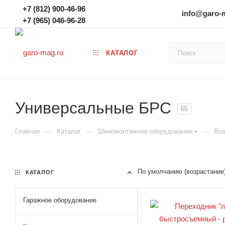
+7 (812) 900-46-96
info@garo-
+7 (965) 046-96-28
КАТАЛОГ
Универсальные БРС
65
—
—
—
Главная
Каталог
Шиномонтажное оборудование
Воз
По умолчанию (возрастание
КАТАЛОГ
Гаражное оборудование