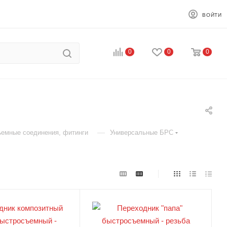
ВОЙТИ
0
0
0
—
емные соединения, фитинги
Универсальные БРС