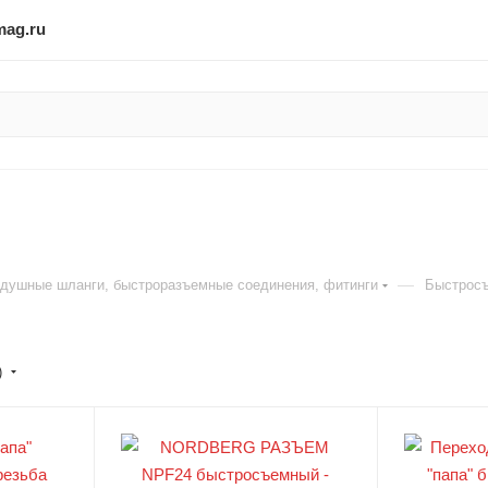
mag.ru
—
душные шланги, быстроразъемные соединения, фитинги
Быстросъ
)