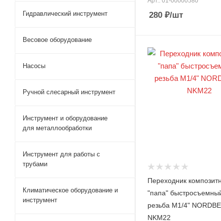
Арт.: 01-00000580
Гидравлический инструмент
280
₽
/шт
Весовое оборудование
Насосы
Ручной слесарный инструмент
Инструмент и оборудование
для металлообработки
Инструмент для работы с
трубами
Переходник композит
Климатическое оборудование и
"папа" быстросъемный
инструмент
резьба M1/4" NORDB
NKM22