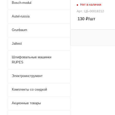
Bosch-modul
Нет в наличии
Арт.: ЦБ-00018212
Autel-russia
130
₽
/шт
Grunbaum
Jaltest
Шлифовальные машинки
RUPES
Электроинструмент
Комплекты со скидкой
Акционные товары