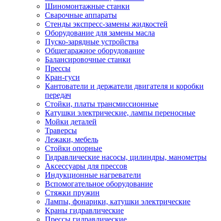
Шиномонтажные станки
Сварочные аппараты
Стенды экспресс-замены жидкостей
Оборудование для замены масла
Пуско-зарядные устройства
Общегаражное оборудование
Балансировочные станки
Прессы
Кран-гуси
Кантователи и держатели двигателя и коробки
передач
Стойки, платы трансмиссионные
Катушки электрические, лампы переносные
Мойки деталей
Траверсы
Лежаки, мебель
Стойки опорные
Гидравлические насосы, цилиндры, манометры
Аксессуары для прессов
Индукционные нагреватели
Вспомогательное оборудование
Стяжки пружин
Лампы, фонарики, катушки электрические
Краны гидравлические
Прессы гидравлические