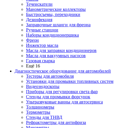
Течеискатели
Манометрические коллекторы
Быстросъемы, переходники
Дезинфекция
Заправочные шланги для фреона
Ручные станции
Наборы кондиционерщика
Фреон
Инжектор масла
Масла для заправки кондиционеров
Масла для вакуумных насосов
Газовая сварка
Ещё 16
Диагностическое оборудование для автомобилей
Тестеры для автомобиля
Установки для промывки топливных систем
Видеоэндоскопы
Приборы для регулировки света фар
Стенды для промывки форсунок
Ультразвуковые ванны для автосервиса
Толщиномеры
Термометры
Стенды для ТНВД
Рефрактометры для антифриза
Манометры