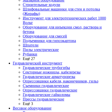
Малярное оборудование
Строительные ходули
Шлифовальные машинки для стен и потолка
(Жирафы)
Инструмент для электротехнических работ 1000
Вольт
Оборудование для инъекции смол, раствора и
бетона
Оборудование для смесей
Подъемники для гипсокартона
Шпатели
Пилы электрические
Рубанки
Ещё 27
Гидравлический инструмент
Гидравлические трубогибы
Секторные ножницы, кабелерезы
Гидравлические арматурорезы
Опрессовщики кабеля, наконечников, гильз
Съемники гидравлические
Опрессовщики гидравлические
Гидравлические гайколомы
Прессы гидравлические
Ещё 3
Весовое оборудование