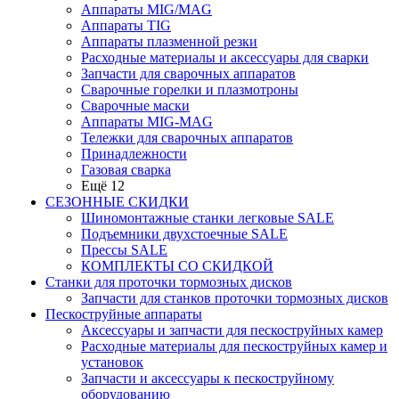
Аппараты MIG/MAG
Аппараты TIG
Аппараты плазменной резки
Расходные материалы и аксессуары для сварки
Запчасти для сварочных аппаратов
Сварочные горелки и плазмотроны
Сварочные маски
Аппараты MIG-MAG
Тележки для сварочных аппаратов
Принадлежности
Газовая сварка
Ещё 12
СЕЗОННЫЕ СКИДКИ
Шиномонтажные станки легковые SALE
Подъемники двухстоечные SALE
Прессы SALE
КОМПЛЕКТЫ СО СКИДКОЙ
Станки для проточки тормозных дисков
Запчасти для станков проточки тормозных дисков
Пескоструйные аппараты
Аксессуары и запчасти для пескоструйных камер
Расходные материалы для пескоструйных камер и
установок
Запчасти и аксессуары к пескоструйному
оборудованию