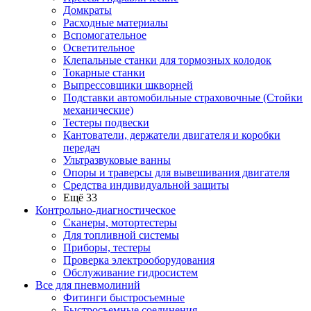
Домкраты
Расходные материалы
Вспомогательное
Осветительное
Клепальные станки для тормозных колодок
Токарные станки
Выпрессовщики шкворней
Подставки автомобильные страховочные (Стойки
механические)
Тестеры подвески
Кантователи, держатели двигателя и коробки
передач
Ультразвуковые ванны
Опоры и траверсы для вывешивания двигателя
Средства индивидуальной защиты
Ещё 33
Контрольно-диагностическое
Сканеры, мотортестеры
Для топливной системы
Приборы, тестеры
Проверка электрооборудования
Обслуживание гидросистем
Все для пневмолиний
Фитинги быстросъемные
Быстросъемные соединения