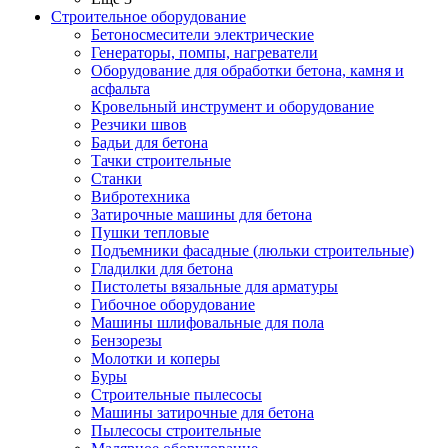
Строительное оборудование
Бетоносмесители электрические
Генераторы, помпы, нагреватели
Оборудование для обработки бетона, камня и
асфальта
Кровельный инструмент и оборудование
Резчики швов
Бадьи для бетона
Тачки строительные
Станки
Вибротехника
Затирочные машины для бетона
Пушки тепловые
Подъемники фасадные (люльки строительные)
Гладилки для бетона
Пистолеты вязальные для арматуры
Гибочное оборудование
Машины шлифовальные для пола
Бензорезы
Молотки и коперы
Буры
Строительные пылесосы
Машины затирочные для бетона
Пылесосы строительные