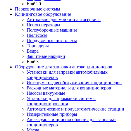
Ещё 20
Парковочные системы
Клининговое оборудование
Автохимия для мойки и автосервиса
Пеногенераторы
Полоуборочные машины
Пылесосы
Продувочные пистолеты
Торнадоры
Ведра
Защитные накидки
Ещё 3
Оборудование для заправки автокондиционеров
Установки для заправки автомобильных
кондиционеров
Инструмент для обслуживания кондиционеров
Расходные материалы для кондиционеров
Насосы вакуумные
Установки для промывки системы
кондиционирования
Автоматические и полуавтоматические станции
Измерительные приборы
Аксессуары и приспособления для заправки
кондиционеров
Масла