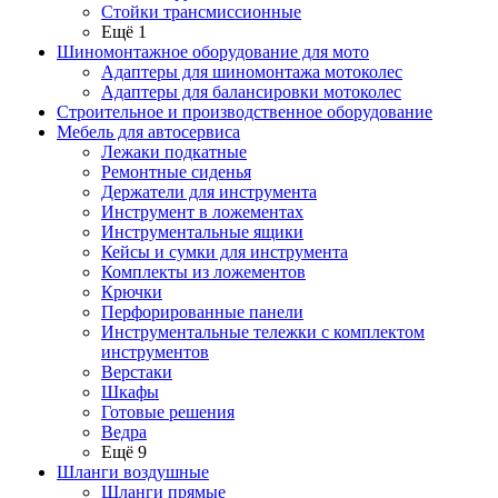
Стойки трансмиссионные
Ещё 1
Шиномонтажное оборудование для мото
Адаптеры для шиномонтажа мотоколес
Адаптеры для балансировки мотоколес
Строительное и производственное оборудование
Мебель для автосервиса
Лежаки подкатные
Ремонтные сиденья
Держатели для инструмента
Инструмент в ложементах
Инструментальные ящики
Кейсы и сумки для инструмента
Комплекты из ложементов
Крючки
Перфорированные панели
Инструментальные тележки с комплектом
инструментов
Верстаки
Шкафы
Готовые решения
Ведра
Ещё 9
Шланги воздушные
Шланги прямые