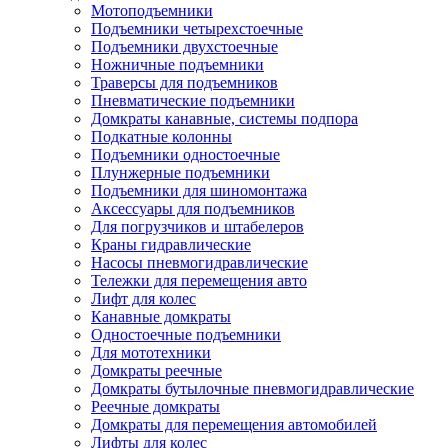
Мотоподъемники
Подъемники четырехстоечные
Подъемники двухстоечные
Ножничные подъемники
Траверсы для подъемников
Пневматические подъемники
Домкраты канавные, системы подпора
Подкатные колонны
Подъемники одностоечные
Плунжерные подъемники
Подъемники для шиномонтажа
Аксессуары для подъемников
Для погрузчиков и штабелеров
Краны гидравлические
Насосы пневмогидравлические
Тележки для перемещения авто
Лифт для колес
Канавные домкраты
Одностоечные подъемники
Для мототехники
Домкраты реечные
Домкраты бутылочные пневмогидравлические
Реечные домкраты
Домкраты для перемещения автомобилей
Лифты для колес