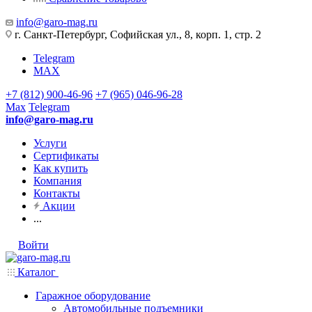
info@garo-mag.ru
г. Санкт-Петербург, Софийская ул., 8, корп. 1, стр. 2
Telegram
MAX
+7 (812) 900-46-96
+7 (965) 046-96-28
Max
Telegram
info@garo-mag.ru
Услуги
Сертификаты
Как купить
Компания
Контакты
Акции
...
Войти
Каталог
Гаражное оборудование
Автомобильные подъемники