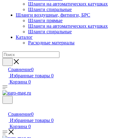
Шланги на автоматических катушках
Шланги спиральные
Шланги воздушные, фитинги, БРС
Шланги прямые
Шланги на автоматических катушках
Шланги спиральные
Каталог
Расходные материалы
Сравнение
0
Избранные товары
0
Корзина
0
Сравнение
0
Избранные товары
0
Корзина
0