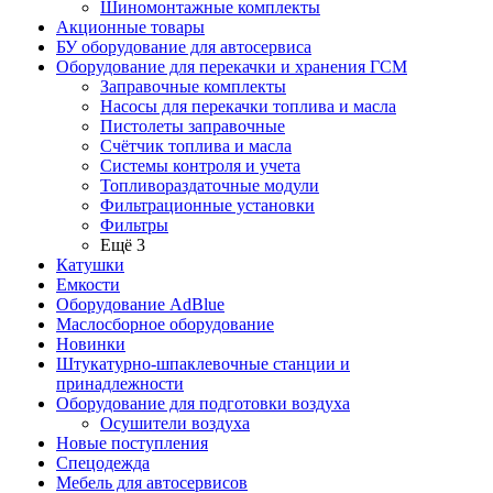
Шиномонтажные комплекты
Акционные товары
БУ оборудование для автосервиса
Оборудование для перекачки и хранения ГСМ
Заправочные комплекты
Насосы для перекачки топлива и масла
Пистолеты заправочные
Счётчик топлива и масла
Системы контроля и учета
Топливораздаточные модули
Фильтрационные установки
Фильтры
Ещё 3
Катушки
Емкости
Оборудование AdBlue
Маслосборное оборудование
Новинки
Штукатурно-шпаклевочные станции и
принадлежности
Оборудование для подготовки воздуха
Осушители воздуха
Новые поступления
Спецодежда
Мебель для автосервисов