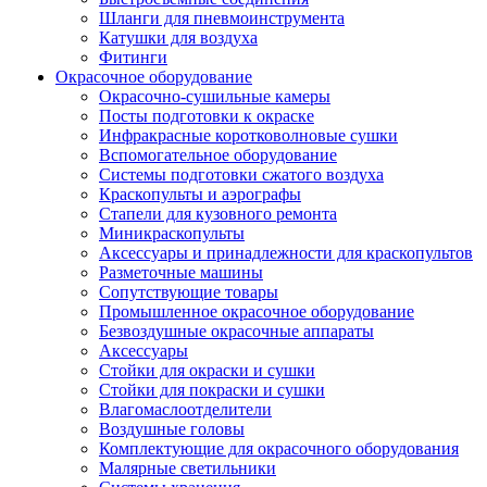
Шланги для пневмоинструмента
Катушки для воздуха
Фитинги
Окрасочное оборудование
Окрасочно-сушильные камеры
Посты подготовки к окраске
Инфракрасные коротковолновые сушки
Вспомогательное оборудование
Системы подготовки сжатого воздуха
Краскопульты и аэрографы
Стапели для кузовного ремонта
Миникраскопульты
Аксессуары и принадлежности для краскопультов
Разметочные машины
Сопутствующие товары
Промышленное окрасочное оборудование
Безвоздушные окрасочные аппараты
Аксессуары
Стойки для окраски и сушки
Стойки для покраски и сушки
Влагомаслоотделители
Воздушные головы
Комплектующие для окрасочного оборудования
Малярные светильники