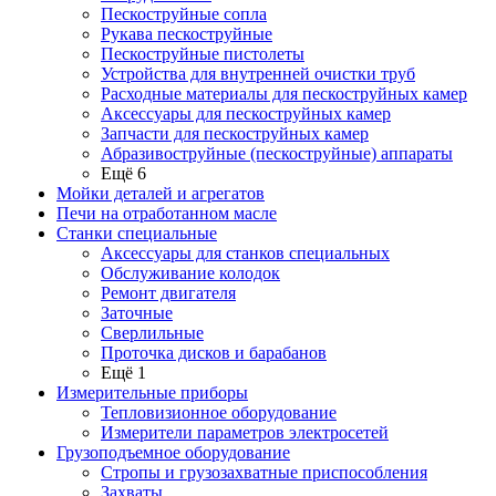
Пескоструйные сопла
Рукава пескоструйные
Пескоструйные пистолеты
Устройства для внутренней очистки труб
Расходные материалы для пескоструйных камер
Аксессуары для пескоструйных камер
Запчасти для пескоструйных камер
Абразивоструйные (пескоструйные) аппараты
Ещё 6
Мойки деталей и агрегатов
Печи на отработанном масле
Станки специальные
Аксессуары для станков специальных
Обслуживание колодок
Ремонт двигателя
Заточные
Сверлильные
Проточка дисков и барабанов
Ещё 1
Измерительные приборы
Тепловизионное оборудование
Измерители параметров электросетей
Грузоподъемное оборудование
Стропы и грузозахватные приспособления
Захваты