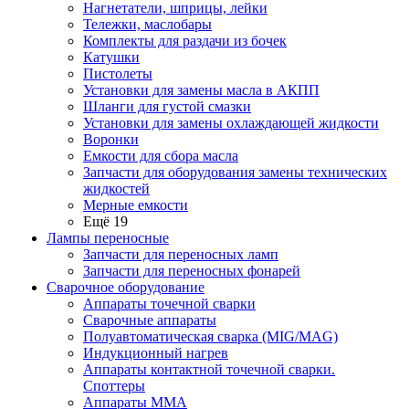
Нагнетатели, шприцы, лейки
Тележки, маслобары
Комплекты для раздачи из бочек
Катушки
Пистолеты
Установки для замены масла в АКПП
Шланги для густой смазки
Установки для замены охлаждающей жидкости
Воронки
Емкости для сбора масла
Запчасти для оборудования замены технических
жидкостей
Мерные емкости
Ещё 19
Лампы переносные
Запчасти для переносных ламп
Запчасти для переносных фонарей
Сварочное оборудование
Аппараты точечной сварки
Сварочные аппараты
Полуавтоматическая сварка (MIG/MAG)
Индукционный нагрев
Аппараты контактной точечной сварки.
Споттеры
Аппараты MMA