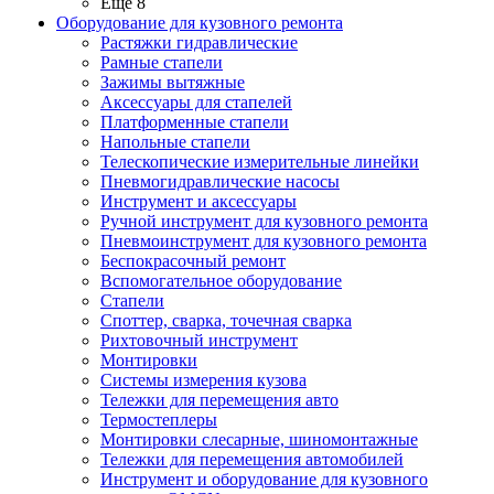
Ещё 8
Оборудование для кузовного ремонта
Растяжки гидравлические
Рамные стапели
Зажимы вытяжные
Аксессуары для стапелей
Платформенные стапели
Напольные стапели
Телескопические измерительные линейки
Пневмогидравлические насосы
Инструмент и аксессуары
Ручной инструмент для кузовного ремонта
Пневмоинструмент для кузовного ремонта
Беспокрасочный ремонт
Вспомогательное оборудование
Стапели
Споттер, сварка, точечная сварка
Рихтовочный инструмент
Монтировки
Системы измерения кузова
Тележки для перемещения авто
Термостеплеры
Монтировки слесарные, шиномонтажные
Тележки для перемещения автомобилей
Инструмент и оборудование для кузовного