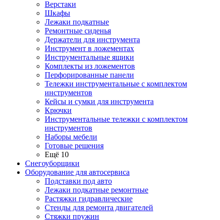
Верстаки
Шкафы
Лежаки подкатные
Ремонтные сиденья
Держатели для инструмента
Инструмент в ложементах
Инструментальные ящики
Комплекты из ложементов
Перфорированные панели
Тележки инструментальные с комплектом
инструментов
Кейсы и сумки для инструмента
Крючки
Инструментальные тележки с комплектом
инструментов
Наборы мебели
Готовые решения
Ещё 10
Снегоуборщики
Оборудование для автосервиса
Подставки под авто
Лежаки подкатные ремонтные
Растяжки гидравлические
Стенды для ремонта двигателей
Стяжки пружин