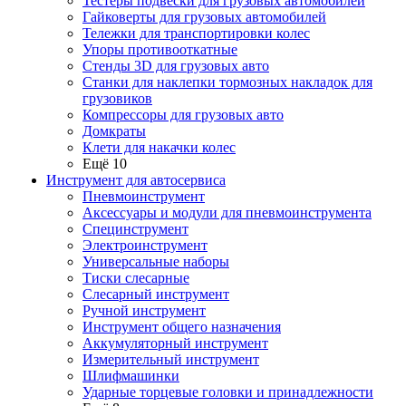
Тестеры подвески для грузовых автомобилей
Гайковерты для грузовых автомобилей
Тележки для транспортировки колес
Упоры противооткатные
Стенды 3D для грузовых авто
Станки для наклепки тормозных накладок для
грузовиков
Компрессоры для грузовых авто
Домкраты
Клети для накачки колес
Ещё 10
Инструмент для автосервиса
Пневмоинструмент
Аксессуары и модули для пневмоинструмента
Специнструмент
Электроинструмент
Универсальные наборы
Тиски слесарные
Слесарный инструмент
Ручной инструмент
Инструмент общего назначения
Аккумуляторный инструмент
Измерительный инструмент
Шлифмашинки
Ударные торцевые головки и принадлежности