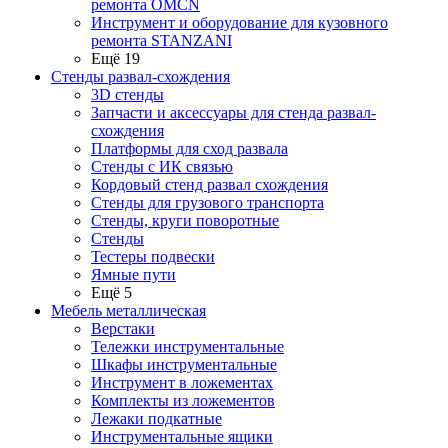
ремонта OMCN
Инструмент и оборудование для кузовного
ремонта STANZANI
Ещё 19
Стенды развал-схождения
3D стенды
Запчасти и аксессуары для стенда развал-
схождения
Платформы для сход развала
Стенды с ИК связью
Кордовый стенд развал схождения
Стенды для грузового транспорта
Стенды, круги поворотные
Стенды
Тестеры подвески
Ямные пути
Ещё 5
Мебель металлическая
Верстаки
Тележки инструментальные
Шкафы инструментальные
Инструмент в ложементах
Комплекты из ложементов
Лежаки подкатные
Инструментальные ящики