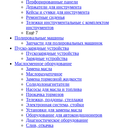
Перфорированные панели
Держатели для инструмента
Кейсы и сумки для инструмента
Ремонтные сиденья
Тележки инструментальные с комплектом
инструментов
Ещё 7
Полировальные машины
Запчасти для полировальных машинок
Пуско-зарядные устройства
Пускозарядные устройства
Зарядные устройства
Маслосменное оборудование
Замена масла
Маслораздаточное
Замена тормозной жидкости
Солидолонагнетатели
Насосы для масла и топлива
Прокачка тормозов
Тележки, поддоны, стеллажи
Электронная система, стойки
Установки для замены масла
Оборудование для автокондиционеров
Диагностическое оборудование
Слив, откачка