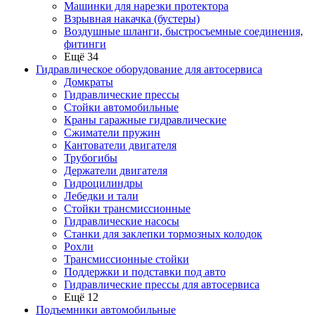
Машинки для нарезки протектора
Взрывная накачка (бустеры)
Воздушные шланги, быстросъемные соединения,
фитинги
Ещё 34
Гидравлическое оборудование для автосервиса
Домкраты
Гидравлические прессы
Стойки автомобильные
Краны гаражные гидравлические
Сжиматели пружин
Кантователи двигателя
Трубогибы
Держатели двигателя
Гидроцилиндры
Лебедки и тали
Стойки трансмиссионные
Гидравлические насосы
Cтанки для заклепки тормозных колодок
Рохли
Трансмиссионные стойки
Поддержки и подставки под авто
Гидравлические прессы для автосервиса
Ещё 12
Подъемники автомобильные