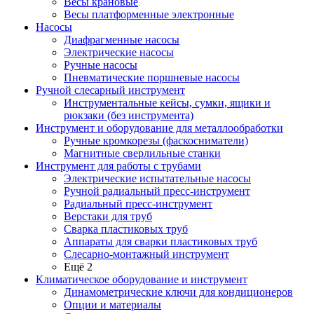
Весы крановые
Весы платформенные электронные
Насосы
Диафрагменные насосы
Электрические насосы
Ручные насосы
Пневматические поршневые насосы
Ручной слесарный инструмент
Инструментальные кейсы, сумки, ящики и
рюкзаки (без инструмента)
Инструмент и оборудование для металлообработки
Ручные кромкорезы (фаскосниматели)
Магнитные сверлильные станки
Инструмент для работы с трубами
Электрические испытательные насосы
Ручной радиальный пресс-инструмент
Радиальный пресс-инструмент
Верстаки для труб
Сварка пластиковых труб
Аппараты для сварки пластиковых труб
Слесарно-монтажный инструмент
Ещё 2
Климатическое оборудование и инструмент
Динамометрические ключи для кондиционеров
Опции и материалы