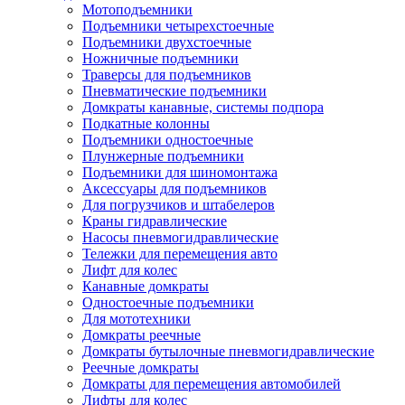
Мотоподъемники
Подъемники четырехстоечные
Подъемники двухстоечные
Ножничные подъемники
Траверсы для подъемников
Пневматические подъемники
Домкраты канавные, системы подпора
Подкатные колонны
Подъемники одностоечные
Плунжерные подъемники
Подъемники для шиномонтажа
Аксессуары для подъемников
Для погрузчиков и штабелеров
Краны гидравлические
Насосы пневмогидравлические
Тележки для перемещения авто
Лифт для колес
Канавные домкраты
Одностоечные подъемники
Для мототехники
Домкраты реечные
Домкраты бутылочные пневмогидравлические
Реечные домкраты
Домкраты для перемещения автомобилей
Лифты для колес