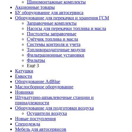
Шиномонтажные комплекты
Акционные товары
БУ оборудование для автосервиса
Оборудование для перекачки и хранения ГСМ
Заправочные комплекты
Насосы для перекачки топлива и масла
Пистолеты заправочные
Счётчик топлива и масла
Системы контроля и учета
Топливораздаточные модули
Фильтрационные установки
Фильтры
Ещё 3
Катушки
Емкости
Оборудование AdBlue
Маслосборное оборудование
Новинки
Штукатурно-шпаклевочные станции и
принадлежности
Оборудование для подготовки воздуха
Осушители воздуха
Новые поступления
Спецодежда
Мебель для автосервисов