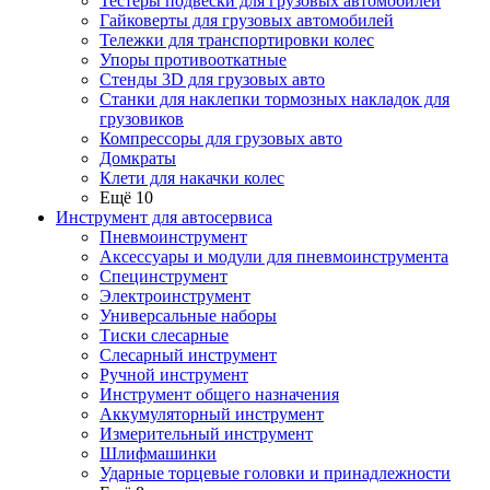
Тестеры подвески для грузовых автомобилей
Гайковерты для грузовых автомобилей
Тележки для транспортировки колес
Упоры противооткатные
Стенды 3D для грузовых авто
Станки для наклепки тормозных накладок для
грузовиков
Компрессоры для грузовых авто
Домкраты
Клети для накачки колес
Ещё 10
Инструмент для автосервиса
Пневмоинструмент
Аксессуары и модули для пневмоинструмента
Специнструмент
Электроинструмент
Универсальные наборы
Тиски слесарные
Слесарный инструмент
Ручной инструмент
Инструмент общего назначения
Аккумуляторный инструмент
Измерительный инструмент
Шлифмашинки
Ударные торцевые головки и принадлежности