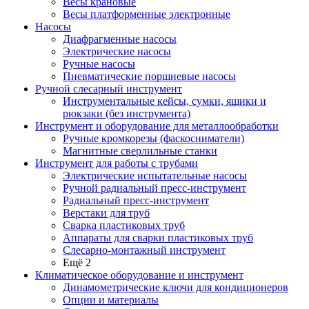
Весы крановые
Весы платформенные электронные
Насосы
Диафрагменные насосы
Электрические насосы
Ручные насосы
Пневматические поршневые насосы
Ручной слесарный инструмент
Инструментальные кейсы, сумки, ящики и
рюкзаки (без инструмента)
Инструмент и оборудование для металлообработки
Ручные кромкорезы (фаскосниматели)
Магнитные сверлильные станки
Инструмент для работы с трубами
Электрические испытательные насосы
Ручной радиальный пресс-инструмент
Радиальный пресс-инструмент
Верстаки для труб
Сварка пластиковых труб
Аппараты для сварки пластиковых труб
Слесарно-монтажный инструмент
Ещё 2
Климатическое оборудование и инструмент
Динамометрические ключи для кондиционеров
Опции и материалы