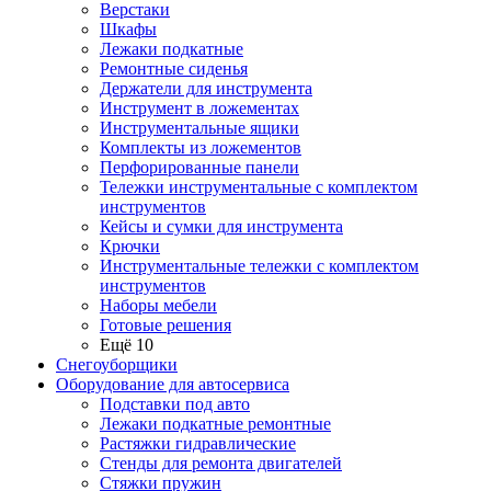
Верстаки
Шкафы
Лежаки подкатные
Ремонтные сиденья
Держатели для инструмента
Инструмент в ложементах
Инструментальные ящики
Комплекты из ложементов
Перфорированные панели
Тележки инструментальные с комплектом
инструментов
Кейсы и сумки для инструмента
Крючки
Инструментальные тележки с комплектом
инструментов
Наборы мебели
Готовые решения
Ещё 10
Снегоуборщики
Оборудование для автосервиса
Подставки под авто
Лежаки подкатные ремонтные
Растяжки гидравлические
Стенды для ремонта двигателей
Стяжки пружин