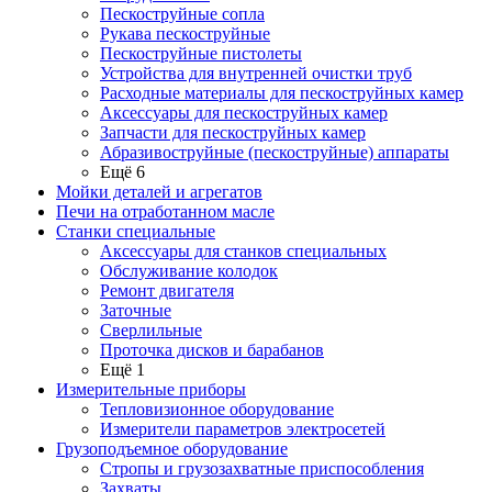
Пескоструйные сопла
Рукава пескоструйные
Пескоструйные пистолеты
Устройства для внутренней очистки труб
Расходные материалы для пескоструйных камер
Аксессуары для пескоструйных камер
Запчасти для пескоструйных камер
Абразивоструйные (пескоструйные) аппараты
Ещё 6
Мойки деталей и агрегатов
Печи на отработанном масле
Станки специальные
Аксессуары для станков специальных
Обслуживание колодок
Ремонт двигателя
Заточные
Сверлильные
Проточка дисков и барабанов
Ещё 1
Измерительные приборы
Тепловизионное оборудование
Измерители параметров электросетей
Грузоподъемное оборудование
Стропы и грузозахватные приспособления
Захваты