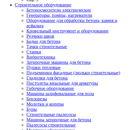
Строительное оборудование
Бетоносмесители электрические
Генераторы, помпы, нагреватели
Оборудование для обработки бетона, камня и
асфальта
Кровельный инструмент и оборудование
Резчики швов
Бадьи для бетона
Тачки строительные
Станки
Вибротехника
Затирочные машины для бетона
Пушки тепловые
Подъемники фасадные (люльки строительные)
Гладилки для бетона
Пистолеты вязальные для арматуры
Гибочное оборудование
Машины шлифовальные для пола
Бензорезы
Молотки и коперы
Буры
Строительные пылесосы
Машины затирочные для бетона
Пылесосы строительные