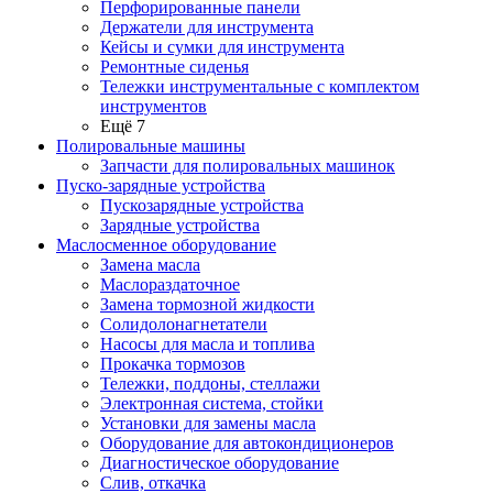
Перфорированные панели
Держатели для инструмента
Кейсы и сумки для инструмента
Ремонтные сиденья
Тележки инструментальные с комплектом
инструментов
Ещё 7
Полировальные машины
Запчасти для полировальных машинок
Пуско-зарядные устройства
Пускозарядные устройства
Зарядные устройства
Маслосменное оборудование
Замена масла
Маслораздаточное
Замена тормозной жидкости
Солидолонагнетатели
Насосы для масла и топлива
Прокачка тормозов
Тележки, поддоны, стеллажи
Электронная система, стойки
Установки для замены масла
Оборудование для автокондиционеров
Диагностическое оборудование
Слив, откачка