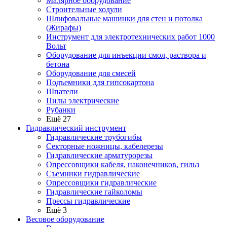
Малярное оборудование
Строительные ходули
Шлифовальные машинки для стен и потолка
(Жирафы)
Инструмент для электротехнических работ 1000
Вольт
Оборудование для инъекции смол, раствора и
бетона
Оборудование для смесей
Подъемники для гипсокартона
Шпатели
Пилы электрические
Рубанки
Ещё 27
Гидравлический инструмент
Гидравлические трубогибы
Секторные ножницы, кабелерезы
Гидравлические арматурорезы
Опрессовщики кабеля, наконечников, гильз
Съемники гидравлические
Опрессовщики гидравлические
Гидравлические гайколомы
Прессы гидравлические
Ещё 3
Весовое оборудование