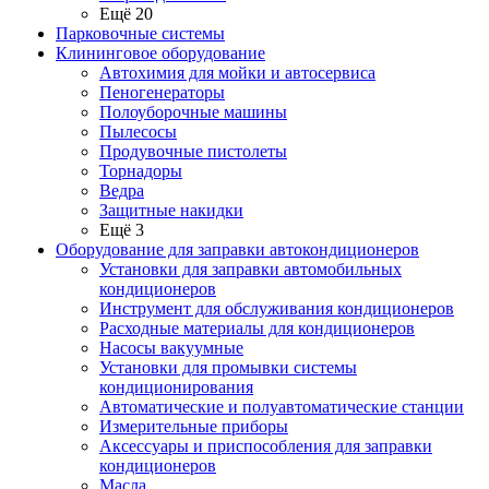
Ещё 20
Парковочные системы
Клининговое оборудование
Автохимия для мойки и автосервиса
Пеногенераторы
Полоуборочные машины
Пылесосы
Продувочные пистолеты
Торнадоры
Ведра
Защитные накидки
Ещё 3
Оборудование для заправки автокондиционеров
Установки для заправки автомобильных
кондиционеров
Инструмент для обслуживания кондиционеров
Расходные материалы для кондиционеров
Насосы вакуумные
Установки для промывки системы
кондиционирования
Автоматические и полуавтоматические станции
Измерительные приборы
Аксессуары и приспособления для заправки
кондиционеров
Масла