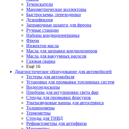
Течеискатели
Манометрические коллекторы
Быстросъемы, переходники
Дезинфекция
Заправочные шланги для фреона
Ручные станции
Наборы кондиционерщика
Фреон
Инжектор масла
Масла для заправки кондиционеров
Масла для вакуумных насосов
Газовая сварка
Ещё 16
Диагностическое оборудование для автомобилей
Тестеры для автомобиля
Установки для промывки топливных систем
Видеоэндоскопы
Приборы для регулировки света фар
Стенды для промывки форсунок
Ультразвуковые ванны для автосервиса
Толщиномеры
Термометры
Стенды для ТНВД
Рефрактометры для антифриза
Манометры