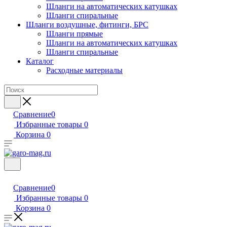
Шланги на автоматических катушках
Шланги спиральные
Шланги воздушные, фитинги, БРС
Шланги прямые
Шланги на автоматических катушках
Шланги спиральные
Каталог
Расходные материалы
Сравнение
0
Избранные товары
0
Корзина
0
Сравнение
0
Избранные товары
0
Корзина
0