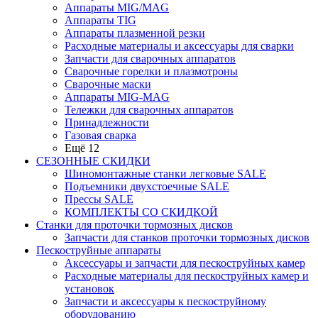
Аппараты MIG/MAG
Аппараты TIG
Аппараты плазменной резки
Расходные материалы и аксессуары для сварки
Запчасти для сварочных аппаратов
Сварочные горелки и плазмотроны
Сварочные маски
Аппараты MIG-MAG
Тележки для сварочных аппаратов
Принадлежности
Газовая сварка
Ещё 12
СЕЗОННЫЕ СКИДКИ
Шиномонтажные станки легковые SALE
Подъемники двухстоечные SALE
Прессы SALE
КОМПЛЕКТЫ СО СКИДКОЙ
Станки для проточки тормозных дисков
Запчасти для станков проточки тормозных дисков
Пескоструйные аппараты
Аксессуары и запчасти для пескоструйных камер
Расходные материалы для пескоструйных камер и
установок
Запчасти и аксессуары к пескоструйному
оборудованию