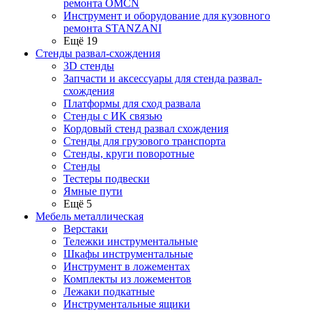
ремонта OMCN
Инструмент и оборудование для кузовного
ремонта STANZANI
Ещё 19
Стенды развал-схождения
3D стенды
Запчасти и аксессуары для стенда развал-
схождения
Платформы для сход развала
Стенды с ИК связью
Кордовый стенд развал схождения
Стенды для грузового транспорта
Стенды, круги поворотные
Стенды
Тестеры подвески
Ямные пути
Ещё 5
Мебель металлическая
Верстаки
Тележки инструментальные
Шкафы инструментальные
Инструмент в ложементах
Комплекты из ложементов
Лежаки подкатные
Инструментальные ящики