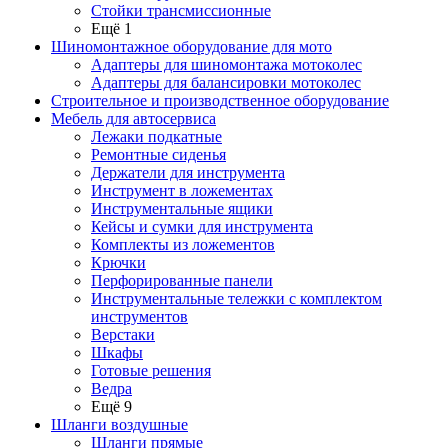
Стойки трансмиссионные
Ещё 1
Шиномонтажное оборудование для мото
Адаптеры для шиномонтажа мотоколес
Адаптеры для балансировки мотоколес
Строительное и производственное оборудование
Мебель для автосервиса
Лежаки подкатные
Ремонтные сиденья
Держатели для инструмента
Инструмент в ложементах
Инструментальные ящики
Кейсы и сумки для инструмента
Комплекты из ложементов
Крючки
Перфорированные панели
Инструментальные тележки с комплектом
инструментов
Верстаки
Шкафы
Готовые решения
Ведра
Ещё 9
Шланги воздушные
Шланги прямые