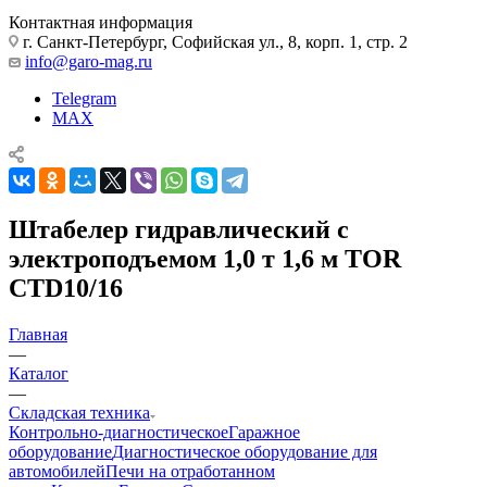
Контактная информация
г. Санкт-Петербург, Софийская ул., 8, корп. 1, стр. 2
info@garo-mag.ru
Telegram
MAX
Штабелер гидравлический с
электроподъемом 1,0 т 1,6 м TOR
CTD10/16
Главная
—
Каталог
—
Складская техника
Контрольно-диагностическое
Гаражное
оборудование
Диагностическое оборудование для
автомобилей
Печи на отработанном