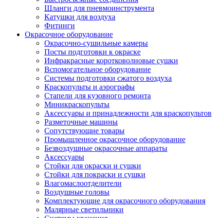
Шланги для пневмоинструмента
Катушки для воздуха
Фитинги
Окрасочное оборудование
Окрасочно-сушильные камеры
Посты подготовки к окраске
Инфракрасные коротковолновые сушки
Вспомогательное оборудование
Системы подготовки сжатого воздуха
Краскопульты и аэрографы
Стапели для кузовного ремонта
Миникраскопульты
Аксессуары и принадлежности для краскопультов
Разметочные машины
Сопутствующие товары
Промышленное окрасочное оборудование
Безвоздушные окрасочные аппараты
Аксессуары
Стойки для окраски и сушки
Стойки для покраски и сушки
Влагомаслоотделители
Воздушные головы
Комплектующие для окрасочного оборудования
Малярные светильники