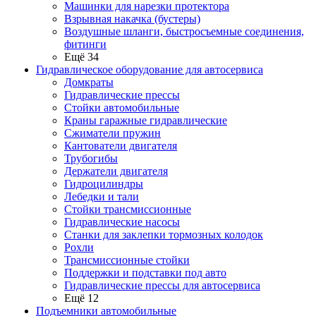
Машинки для нарезки протектора
Взрывная накачка (бустеры)
Воздушные шланги, быстросъемные соединения,
фитинги
Ещё 34
Гидравлическое оборудование для автосервиса
Домкраты
Гидравлические прессы
Стойки автомобильные
Краны гаражные гидравлические
Сжиматели пружин
Кантователи двигателя
Трубогибы
Держатели двигателя
Гидроцилиндры
Лебедки и тали
Стойки трансмиссионные
Гидравлические насосы
Cтанки для заклепки тормозных колодок
Рохли
Трансмиссионные стойки
Поддержки и подставки под авто
Гидравлические прессы для автосервиса
Ещё 12
Подъемники автомобильные