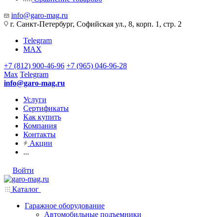
info@garo-mag.ru
г. Санкт-Петербург, Софийская ул., 8, корп. 1, стр. 2
Telegram
MAX
+7 (812) 900-46-96
+7 (965) 046-96-28
Max
Telegram
info@garo-mag.ru
Услуги
Сертификаты
Как купить
Компания
Контакты
Акции
...
Войти
Каталог
Гаражное оборудование
Автомобильные подъемники