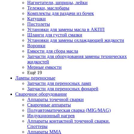
Нагнетатели, шприцы, лейки
Тележки, маслобары
Комплекты для раздачи из бочек
Катушки
Пистолеты
Установки для замены масла в АКПП
Шланги для густой смазки
Установки для замены охлаждающей жидкости
Воронки
Емкости для сбора масла
Запчасти для оборудования замены технических
жидкостей
Мерные емкости
Ещё 19
Лампы переносные
Запчасти для переносных ламп
Запчасти для переносных фонарей
Сварочное оборудование
Аппараты точечной сварки
Сварочные аппараты
Полуавтоматическая сварка (MIG/MAG)
Индукционный нагрев
Аппараты контактной точечной сварки.
Споттеры
Аппараты MMA