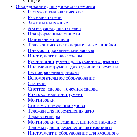
Ещё 8
Оборудование для кузовного ремонта
Растяжки гидравлические
Рамные стапели
Зажимы вытяжные
Аксессуары для стапелей
Платформенные стапели
Напольные стапели
Телескопические измерительные линейки
Пневмогидравлические насосы
Инструмент и аксессуары
Ручной инструмент для кузовного ремонта
Пневмоинструмент для кузовного ремонта
Беспокрасочный ремонт
Вспомогательное оборудование
Стапели
Споттер, сварка, точечная сварка
Рихтовочный инструмент
Монтировки
Системы измерения кузова
Тележки для перемещения авто
Термостеплеры
Монтировки слесарные, шиномонтажные
Тележки для перемещения автомобилей
Инструмент и оборудование для кузовного