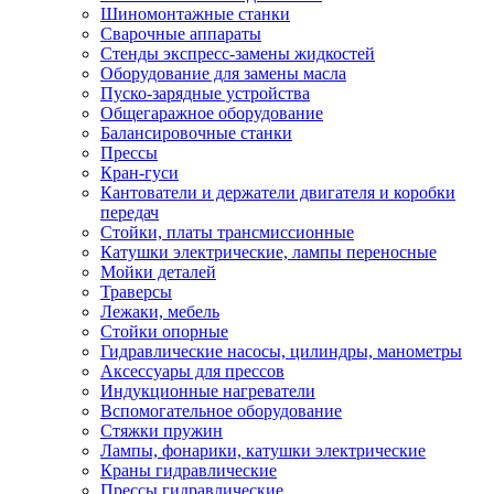
Шиномонтажные станки
Сварочные аппараты
Стенды экспресс-замены жидкостей
Оборудование для замены масла
Пуско-зарядные устройства
Общегаражное оборудование
Балансировочные станки
Прессы
Кран-гуси
Кантователи и держатели двигателя и коробки
передач
Стойки, платы трансмиссионные
Катушки электрические, лампы переносные
Мойки деталей
Траверсы
Лежаки, мебель
Стойки опорные
Гидравлические насосы, цилиндры, манометры
Аксессуары для прессов
Индукционные нагреватели
Вспомогательное оборудование
Стяжки пружин
Лампы, фонарики, катушки электрические
Краны гидравлические
Прессы гидравлические