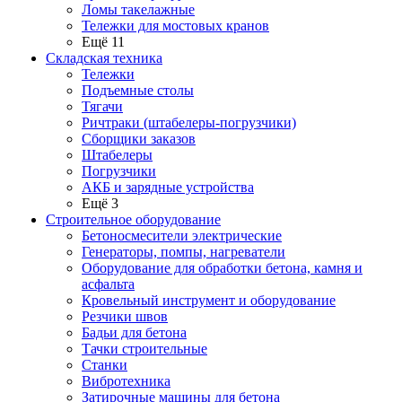
Ломы такелажные
Тележки для мостовых кранов
Ещё 11
Складская техника
Тележки
Подъемные столы
Тягачи
Ричтраки (штабелеры-погрузчики)
Сборщики заказов
Штабелеры
Погрузчики
АКБ и зарядные устройства
Ещё 3
Строительное оборудование
Бетоносмесители электрические
Генераторы, помпы, нагреватели
Оборудование для обработки бетона, камня и
асфальта
Кровельный инструмент и оборудование
Резчики швов
Бадьи для бетона
Тачки строительные
Станки
Вибротехника
Затирочные машины для бетона