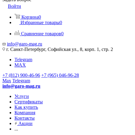
Войти
Корзина
0
Избранные товары
0
Сравнение товаров
0
info@garo-mag.ru
г. Санкт-Петербург, Софийская ул., 8, корп. 1, стр. 2
Telegram
MAX
+7 (812) 900-46-96
+7 (965) 046-96-28
Max
Telegram
info@garo-mag.ru
Услуги
Сертификаты
Как купить
Компания
Контакты
Акции
...