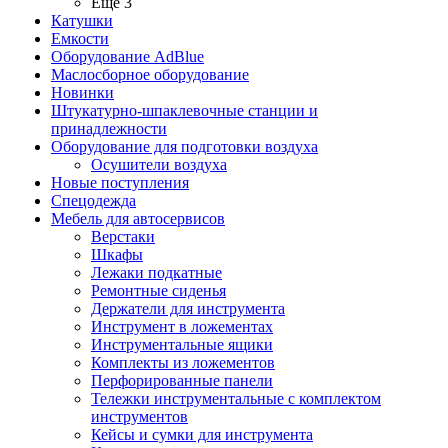
Ещё 3
Катушки
Емкости
Оборудование AdBlue
Маслосборное оборудование
Новинки
Штукатурно-шпаклевочные станции и
принадлежности
Оборудование для подготовки воздуха
Осушители воздуха
Новые поступления
Спецодежда
Мебель для автосервисов
Верстаки
Шкафы
Лежаки подкатные
Ремонтные сиденья
Держатели для инструмента
Инструмент в ложементах
Инструментальные ящики
Комплекты из ложементов
Перфорированные панели
Тележки инструментальные с комплектом
инструментов
Кейсы и сумки для инструмента