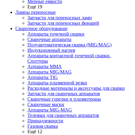
Мерные емкости
Ещё 19
Лампы переносные
Запчасти для переносных ламп
Запчасти для переносных фонарей
Сварочное оборудование
Аппараты точечной сварки
Сварочные аппараты
Полуавтоматическая сварка (MIG/MAG)
Индукционный нагрев
Аппараты контактной точечной сварки.
Споттеры
Аппараты MMA
Аппараты MIG/MAG
Аппараты TIG
Аппараты плазменной резки
Расходные материалы и аксессуары для сварки
Запчасти для сварочных аппаратов
Сварочные горелки и плазмотроны
Сварочные маски
Аппараты MIG-MAG
Тележки для сварочных аппаратов
Принадлежности
Газовая сварка
Ещё 12