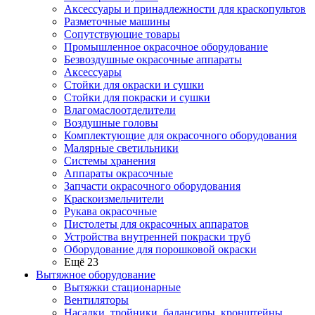
Аксессуары и принадлежности для краскопультов
Разметочные машины
Сопутствующие товары
Промышленное окрасочное оборудование
Безвоздушные окрасочные аппараты
Аксессуары
Стойки для окраски и сушки
Стойки для покраски и сушки
Влагомаслоотделители
Воздушные головы
Комплектующие для окрасочного оборудования
Малярные светильники
Системы хранения
Аппараты окрасочные
Запчасти окрасочного оборудования
Краскоизмельчители
Рукава окрасочные
Пистолеты для окрасочных аппаратов
Устройства внутренней покраски труб
Оборудование для порошковой окраски
Ещё 23
Вытяжное оборудование
Вытяжки стационарные
Вентиляторы
Насадки, тройники, балансиры, кронштейны