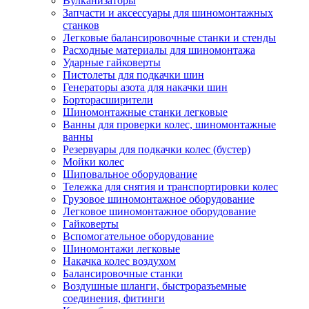
Вулканизаторы
Запчасти и аксессуары для шиномонтажных
станков
Легковые балансировочные станки и стенды
Расходные материалы для шиномонтажа
Ударные гайковерты
Пистолеты для подкачки шин
Генераторы азота для накачки шин
Борторасширители
Шиномонтажные станки легковые
Ванны для проверки колес, шиномонтажные
ванны
Резервуары для подкачки колес (бустер)
Мойки колес
Шиповальное оборудование
Тележка для снятия и транспортировки колес
Грузовое шиномонтажное оборудование
Легковое шиномонтажное оборудование
Гайковерты
Вспомогательное оборудование
Шиномонтажи легковые
Накачка колес воздухом
Балансировочные станки
Воздушные шланги, быстроразъемные
соединения, фитинги