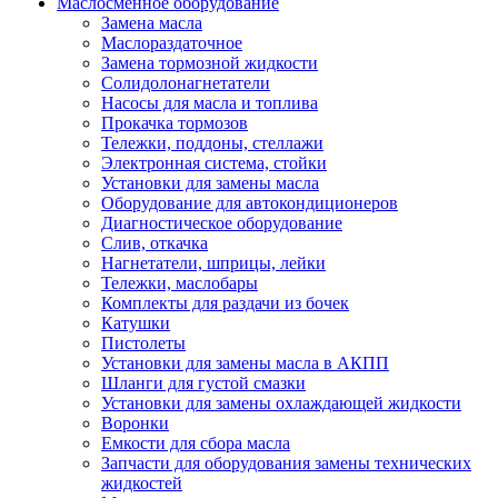
Маслосменное оборудование
Замена масла
Маслораздаточное
Замена тормозной жидкости
Солидолонагнетатели
Насосы для масла и топлива
Прокачка тормозов
Тележки, поддоны, стеллажи
Электронная система, стойки
Установки для замены масла
Оборудование для автокондиционеров
Диагностическое оборудование
Слив, откачка
Нагнетатели, шприцы, лейки
Тележки, маслобары
Комплекты для раздачи из бочек
Катушки
Пистолеты
Установки для замены масла в АКПП
Шланги для густой смазки
Установки для замены охлаждающей жидкости
Воронки
Емкости для сбора масла
Запчасти для оборудования замены технических
жидкостей