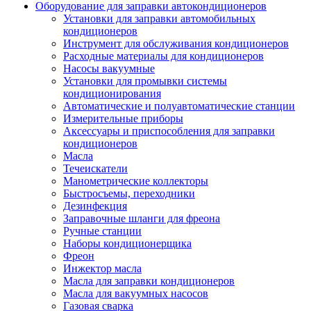
Оборудование для заправки автокондиционеров
Установки для заправки автомобильных
кондиционеров
Инструмент для обслуживания кондиционеров
Расходные материалы для кондиционеров
Насосы вакуумные
Установки для промывки системы
кондиционирования
Автоматические и полуавтоматические станции
Измерительные приборы
Аксессуары и приспособления для заправки
кондиционеров
Масла
Течеискатели
Манометрические коллекторы
Быстросъемы, переходники
Дезинфекция
Заправочные шланги для фреона
Ручные станции
Наборы кондиционерщика
Фреон
Инжектор масла
Масла для заправки кондиционеров
Масла для вакуумных насосов
Газовая сварка