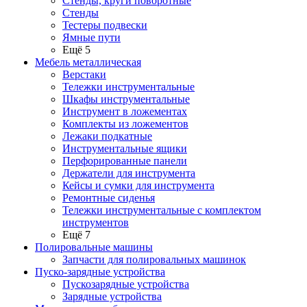
Стенды, круги поворотные
Стенды
Тестеры подвески
Ямные пути
Ещё 5
Мебель металлическая
Верстаки
Тележки инструментальные
Шкафы инструментальные
Инструмент в ложементах
Комплекты из ложементов
Лежаки подкатные
Инструментальные ящики
Перфорированные панели
Держатели для инструмента
Кейсы и сумки для инструмента
Ремонтные сиденья
Тележки инструментальные с комплектом
инструментов
Ещё 7
Полировальные машины
Запчасти для полировальных машинок
Пуско-зарядные устройства
Пускозарядные устройства
Зарядные устройства