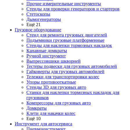
Прочие измерительные инструменты
Стенды для проверки генераторов и стартеров
Стетоскопы
Дымогенераторы
Ещё 21
Грузовое оборудование
Стенд для ремонта грузовых двигателей
Подъемники грузовые платформенные
Стенды для наклепки тормозных накладок
Канавные домкраты
Ручной инструмент
Выпрессовщики шкворней
Тестеры подвески для грузовых автомобилей
Гайковерты для грузовых автомобилей
Тележки для транспортировки колес
Упоры противооткатные
Стенды 3D для грузовых авто
Станки для наклепки тормозных накладок для
грузовиков
Компрессоры для грузовых авто
Домкраты
Клети для накачки колес
Ещё 10
Инструмент для автосервиса
Пневмоинструмент