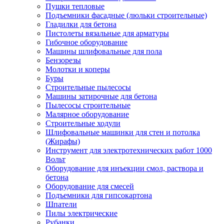
Пушки тепловые
Подъемники фасадные (люльки строительные)
Гладилки для бетона
Пистолеты вязальные для арматуры
Гибочное оборудование
Машины шлифовальные для пола
Бензорезы
Молотки и коперы
Буры
Строительные пылесосы
Машины затирочные для бетона
Пылесосы строительные
Малярное оборудование
Строительные ходули
Шлифовальные машинки для стен и потолка
(Жирафы)
Инструмент для электротехнических работ 1000
Вольт
Оборудование для инъекции смол, раствора и
бетона
Оборудование для смесей
Подъемники для гипсокартона
Шпатели
Пилы электрические
Рубанки