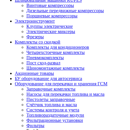
Шлифовальные машинки RUPES
Винтовые компрессоры
Дизельные передвижные компрессоры
Поршневые компрессоры
Электроинструмент
Клуппы электрические
Электрические миксеры
Фрезеры
Комплекты со скидкой
Комплекты для кондиционеров
Четырехстоечные комплекты
Пневмокомплекты
Пост сход-развал
Шиномонтажные комплекты
Акционные товары
БУ оборудование для автосервиса
Оборудование для перекачки и хранения ГСМ
Заправочные комплекты
Насосы для перекачки топлива и масла
Пистолеты заправочные
Счётчик топлива и масла
Системы контроля и учета
Топливораздаточные модули
Фильтрационные установки
Фильтры