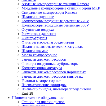
Азотные компрессорные станции Remeza
Модульные компрессорные станции серии МКР
Спиральные компрессоры Remeza
Шланги воздушные
Компрессоры воздушные ременные 220V
Компрессоры воздушные ременные 380V
Осушители воздуха
Регуляторы давления
Фильтр-группы
Фильтры масловлагоотделители
Шланги на автоматических катушках
Шланги прямые
Масло компрессорное
Запчасти для компрессоров
Фильтры воздушные, лубрикаторы
Компрессорная арматура
Запчасти для компрессоров поршневых
Запчасти для компрессоров винтовых
Головки компрессорные
Пневматические цилиндры
Пневмоцилиндры, пневмораспределители
Ещё 28
Шиномонтажное оборудование
Станки для правки дисков