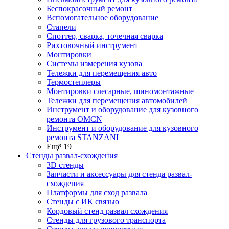
Беспокрасочный ремонт
Вспомогательное оборудование
Стапели
Споттер, сварка, точечная сварка
Рихтовочный инструмент
Монтировки
Системы измерения кузова
Тележки для перемещения авто
Термостеплеры
Монтировки слесарные, шиномонтажные
Тележки для перемещения автомобилей
Инструмент и оборудование для кузовного
ремонта OMCN
Инструмент и оборудование для кузовного
ремонта STANZANI
Ещё 19
Стенды развал-схождения
3D стенды
Запчасти и аксессуары для стенда развал-
схождения
Платформы для сход развала
Стенды с ИК связью
Кордовый стенд развал схождения
Стенды для грузового транспорта