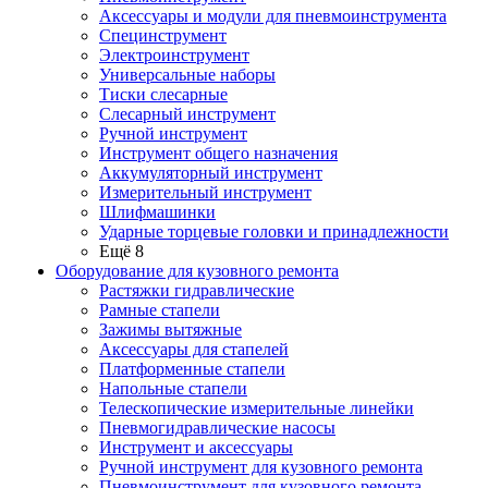
Аксессуары и модули для пневмоинструмента
Специнструмент
Электроинструмент
Универсальные наборы
Тиски слесарные
Слесарный инструмент
Ручной инструмент
Инструмент общего назначения
Аккумуляторный инструмент
Измерительный инструмент
Шлифмашинки
Ударные торцевые головки и принадлежности
Ещё 8
Оборудование для кузовного ремонта
Растяжки гидравлические
Рамные стапели
Зажимы вытяжные
Аксессуары для стапелей
Платформенные стапели
Напольные стапели
Телескопические измерительные линейки
Пневмогидравлические насосы
Инструмент и аксессуары
Ручной инструмент для кузовного ремонта
Пневмоинструмент для кузовного ремонта