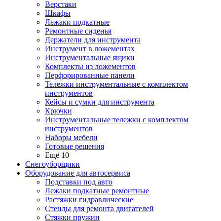
Верстаки
Шкафы
Лежаки подкатные
Ремонтные сиденья
Держатели для инструмента
Инструмент в ложементах
Инструментальные ящики
Комплекты из ложементов
Перфорированные панели
Тележки инструментальные с комплектом
инструментов
Кейсы и сумки для инструмента
Крючки
Инструментальные тележки с комплектом
инструментов
Наборы мебели
Готовые решения
Ещё 10
Снегоуборщики
Оборудование для автосервиса
Подставки под авто
Лежаки подкатные ремонтные
Растяжки гидравлические
Стенды для ремонта двигателей
Стяжки пружин