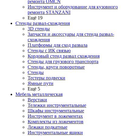
ремонта OMCN
Инструмент и оборудование для кузовного
ремонта STANZANI
Ещё 19
Стенды развал-схождения
3D стенды
Запчасти и аксессуары для стенда развал-
схождения
Платформы для сход развала
Стенды с ИК связью
Кордовый стенд развал схождения
Стенды для грузового транспорта
Стенды, круги поворотные
Стенды
Тестеры подвески
Ямные пути
Ещё 5
Мебель металлическая
Верстаки
Тележки инструментальные
Шкафы инструментальные
Инструмент в ложементах
Комплекты из ложементов
Лежаки подкатные
Инструментальные ящики