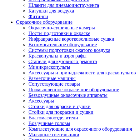
Шланги для пневмоинструмента
Катушки для воздуха
Фитинги
Окрасочное оборудование
Окрасочно-сушильные камеры
Посты подготовки к окраске
Инфракрасные коротковолновые сушки
Вспомогательное оборудование
Системы подготовки сжатого воздуха
Краскопульты и аэрографы
Стапели для кузовного ремонта
Миникраскопульты
Аксессуары и принадлежности для краскопультов
Разметочные машины
Сопутствующие товары
Промышленное окрасочное оборудование
Безвоздушные окрасочные аппараты
Аксессуары
Стойки для окраски и сушки
Стойки для покраски и сушки
Влагомаслоотделители
Воздушные головы
Комплектующие для окрасочного оборудования
Малярные светильники