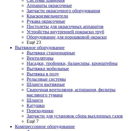
Системы хранения
Аппараты окрасочные
Запчасти окрасочного оборудования
Краскоизмельчители
Рукава окрасочные
Пистолеты для окрасочных аппаратов
Устройства внутренней покраски труб
Оборудование для порошковой окраски
Ещё 23
Вытяжное оборудование
Вытяжки стационарные
Вентиляторы
Насадки, тройники, балансиры, кронштейны
Вытяжки мобильные
Вытяжка в полу
Рельсовые системы
Шланги вытяжные
Сварочная вентиляция, аспирация, фильтры
масляного тумана
Шланги
Катушки
Переходники
Запчасти для установок сбора выхлопных газов
Ещё 7
Компрессорное оборудование