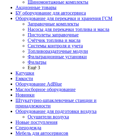
Шиномонтажные комплекты
Акционные товары
БУ оборудование для автосервиса
Оборудование для перекачки и хранения ГСМ
Заправочные комплекты
Насосы для перекачки топлива и масла
Пистолеты заправочные
Счётчик топлива и масла
Системы контроля и учета
Топливораздаточные модули
Фильтрационные установки
Фильтры
Ещё 3
Катушки
Емкости
Оборудование AdBlue
Маслосборное оборудование
Новинки
Штукатурно-шпаклевочные станции и
принадлежности
Оборудование для подготовки воздуха
Осушители воздуха
Новые поступления
Спецодежда
Мебель для автосервисов