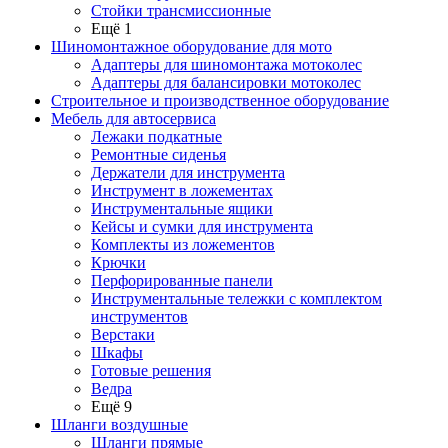
Стойки трансмиссионные
Ещё 1
Шиномонтажное оборудование для мото
Адаптеры для шиномонтажа мотоколес
Адаптеры для балансировки мотоколес
Строительное и производственное оборудование
Мебель для автосервиса
Лежаки подкатные
Ремонтные сиденья
Держатели для инструмента
Инструмент в ложементах
Инструментальные ящики
Кейсы и сумки для инструмента
Комплекты из ложементов
Крючки
Перфорированные панели
Инструментальные тележки с комплектом
инструментов
Верстаки
Шкафы
Готовые решения
Ведра
Ещё 9
Шланги воздушные
Шланги прямые