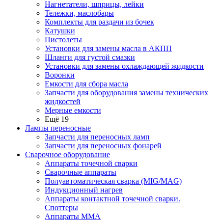
Нагнетатели, шприцы, лейки
Тележки, маслобары
Комплекты для раздачи из бочек
Катушки
Пистолеты
Установки для замены масла в АКПП
Шланги для густой смазки
Установки для замены охлаждающей жидкости
Воронки
Емкости для сбора масла
Запчасти для оборудования замены технических
жидкостей
Мерные емкости
Ещё 19
Лампы переносные
Запчасти для переносных ламп
Запчасти для переносных фонарей
Сварочное оборудование
Аппараты точечной сварки
Сварочные аппараты
Полуавтоматическая сварка (MIG/MAG)
Индукционный нагрев
Аппараты контактной точечной сварки.
Споттеры
Аппараты MMA