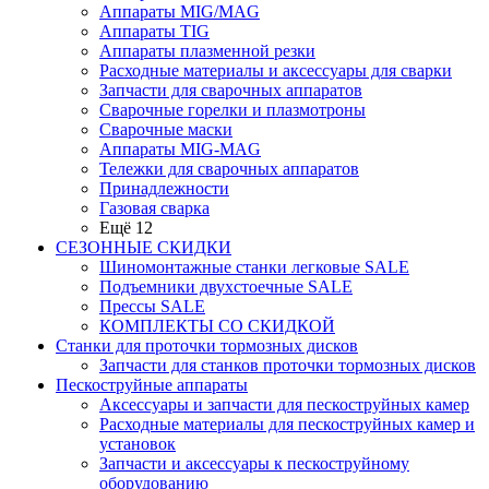
Аппараты MIG/MAG
Аппараты TIG
Аппараты плазменной резки
Расходные материалы и аксессуары для сварки
Запчасти для сварочных аппаратов
Сварочные горелки и плазмотроны
Сварочные маски
Аппараты MIG-MAG
Тележки для сварочных аппаратов
Принадлежности
Газовая сварка
Ещё 12
СЕЗОННЫЕ СКИДКИ
Шиномонтажные станки легковые SALE
Подъемники двухстоечные SALE
Прессы SALE
КОМПЛЕКТЫ СО СКИДКОЙ
Станки для проточки тормозных дисков
Запчасти для станков проточки тормозных дисков
Пескоструйные аппараты
Аксессуары и запчасти для пескоструйных камер
Расходные материалы для пескоструйных камер и
установок
Запчасти и аксессуары к пескоструйному
оборудованию