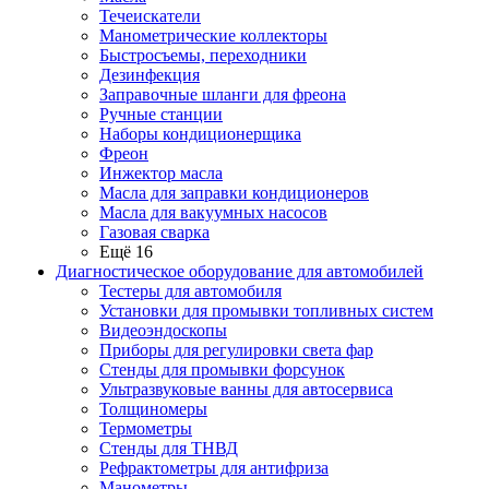
Течеискатели
Манометрические коллекторы
Быстросъемы, переходники
Дезинфекция
Заправочные шланги для фреона
Ручные станции
Наборы кондиционерщика
Фреон
Инжектор масла
Масла для заправки кондиционеров
Масла для вакуумных насосов
Газовая сварка
Ещё 16
Диагностическое оборудование для автомобилей
Тестеры для автомобиля
Установки для промывки топливных систем
Видеоэндоскопы
Приборы для регулировки света фар
Стенды для промывки форсунок
Ультразвуковые ванны для автосервиса
Толщиномеры
Термометры
Стенды для ТНВД
Рефрактометры для антифриза
Манометры