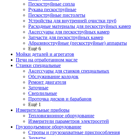
Пескоструйные сопла
Рукава пескоструйные
Пескоструйные пистолеты
Устройства для внутренней очистки труб
Расходные материалы для пескоструйных камер
Аксессуары для пескоструйных камер
Запчасти для пескоструйных камер
Абразивоструйные (пескоструйные) аппараты
Ещё 6
Мойки деталей и агрегатов
Печи на отработанном масле
Станки специальные
Аксессуары для станков специальных
Обслуживание колодок
Ремонт двигателя
Заточные
Сверлильные
Проточка дисков и барабанов
Ещё 1
Измерительные приборы
Тепловизионное оборудование
Измерители параметров электросетей
Грузоподъемное оборудование
Стропы и грузозахватные приспособления
Захваты