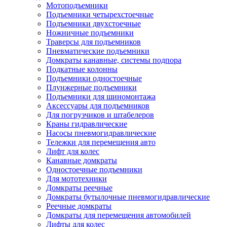
Мотоподъемники
Подъемники четырехстоечные
Подъемники двухстоечные
Ножничные подъемники
Траверсы для подъемников
Пневматические подъемники
Домкраты канавные, системы подпора
Подкатные колонны
Подъемники одностоечные
Плунжерные подъемники
Подъемники для шиномонтажа
Аксессуары для подъемников
Для погрузчиков и штабелеров
Краны гидравлические
Насосы пневмогидравлические
Тележки для перемещения авто
Лифт для колес
Канавные домкраты
Одностоечные подъемники
Для мототехники
Домкраты реечные
Домкраты бутылочные пневмогидравлические
Реечные домкраты
Домкраты для перемещения автомобилей
Лифты для колес