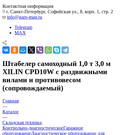
Контактная информация
г. Санкт-Петербург, Софийская ул., 8, корп. 1, стр. 2
info@garo-mag.ru
Telegram
MAX
Штабелер самоходный 1,0 т 3,0 м
XILIN CPD10W с раздвижными
вилами и противовесом
(сопровождаемый)
Главная
—
Каталог
—
Складская техника
Контрольно-диагностическое
Гаражное
оборудование
Диагностическое оборудование для