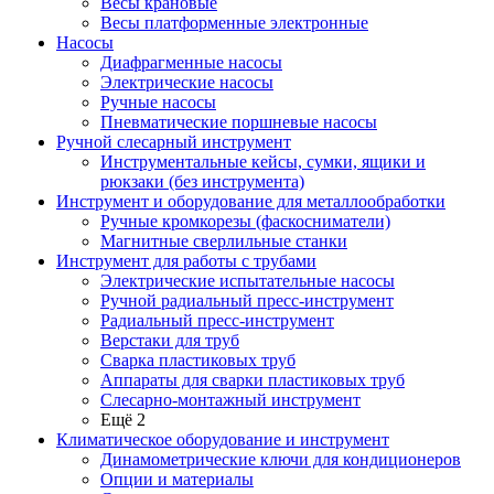
Весы крановые
Весы платформенные электронные
Насосы
Диафрагменные насосы
Электрические насосы
Ручные насосы
Пневматические поршневые насосы
Ручной слесарный инструмент
Инструментальные кейсы, сумки, ящики и
рюкзаки (без инструмента)
Инструмент и оборудование для металлообработки
Ручные кромкорезы (фаскосниматели)
Магнитные сверлильные станки
Инструмент для работы с трубами
Электрические испытательные насосы
Ручной радиальный пресс-инструмент
Радиальный пресс-инструмент
Верстаки для труб
Сварка пластиковых труб
Аппараты для сварки пластиковых труб
Слесарно-монтажный инструмент
Ещё 2
Климатическое оборудование и инструмент
Динамометрические ключи для кондиционеров
Опции и материалы