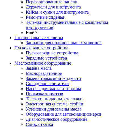
Перфорированные панели
Держатели для инструмента
Кейсы и сумки для инструмента
Ремонтные сиденья
Тележки инструментальные с комплектом
инструментов
Ещё 7
Полировальные машины
Запчасти для полировальных машинок
Пуско-зарядные устройства
Пускозарядные устройства
Зарядные устройства
Маслосменное оборудование
Замена масла
Маслораздаточное
Замена тормозной жидкости
Солидолонагнетатели
Насосы для масла и топлива
Прокачка тормозов
Тележки, поддоны, стеллажи
Электронная система, стойки
Установки для замены масла
Оборудование для автокондиционеров
Диагностическое оборудование
Слив, откачка