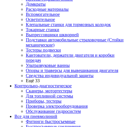
Домкраты
Расходные материалы
Вспомогательное
Осветительное
Клепальные станки для тормозных колодок
Токарные станки
Выпрессовщики шкворней
Подставки автомобильные страховочные (Стойки
механические)
Тестеры подвески
Кантователи, держатели двигателя и коробки
передач
Ультразвуковые ванны
Опоры и траверсы для вывешивания двигателя
Средства индивидуальной защиты
Ещё 33
Контрольно-диагностическое
Сканеры, мотортестеры
Для топливной системы
Приборы, тестеры
Проверка электрооборудования
Обслуживание гидросистем
Все для пневмолиний
Фитинги быстросъемные
Быстросъемные соединения