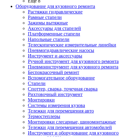
Ещё 8
Оборудование для кузовного ремонта
Растяжки гидравлические
Рамные стапели
Зажимы вытяжные
Аксессуары для стапелей
Платформенные стапели
Напольные стапели
Телескопические измерительные линейки
Пневмогидравлические насосы
Инструмент и аксессуары
Ручной инструмент для кузовного ремонта
Пневмоинструмент для кузовного ремонта
Беспокрасочный ремонт
Вспомогательное оборудование
Стапели
Споттер, сварка, точечная сварка
Рихтовочный инструмент
Монтировки
Системы измерения кузова
Тележки для перемещения авто
Термостеплеры
Монтировки слесарные, шиномонтажные
Тележки для перемещения автомобилей
Инструмент и оборудование для кузовного