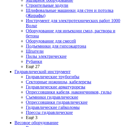
Малярное оборудование
Строительные ходули
Шлифовальные машинки для стен и потолка
(Жирафы)
Инструмент для электротехнических работ 1000
Вольт
Оборудование для инъекции смол, раствора и
бетона
Оборудование для смесей
Подъемники для гипсокартона
Шпатели
Пилы электрические
Рубанки
Ещё 27
Гидравлический инструмент
Гидравлические трубогибы
Секторные ножницы, кабелерезы
Гидравлические арматурорезы
Опрессовщики кабеля, наконечников, гильз
Съемники гидравлические
Опрессовщики гидравлические
Гидравлические гайколомы
Прессы гидравлические
Ещё 3
Весовое оборудование