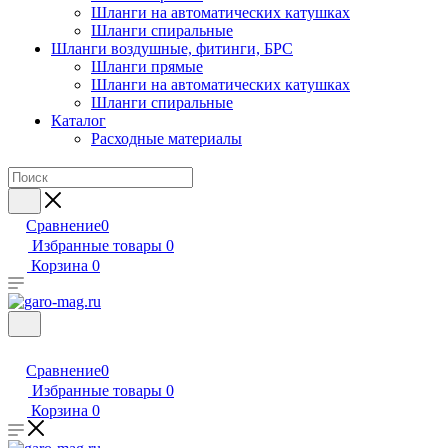
Шланги на автоматических катушках
Шланги спиральные
Шланги воздушные, фитинги, БРС
Шланги прямые
Шланги на автоматических катушках
Шланги спиральные
Каталог
Расходные материалы
Сравнение
0
Избранные товары
0
Корзина
0
Сравнение
0
Избранные товары
0
Корзина
0