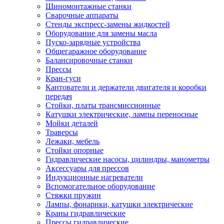
Шиномонтажные станки
Сварочные аппараты
Стенды экспресс-замены жидкостей
Оборудование для замены масла
Пуско-зарядные устройства
Общегаражное оборудование
Балансировочные станки
Прессы
Кран-гуси
Кантователи и держатели двигателя и коробки
передач
Стойки, платы трансмиссионные
Катушки электрические, лампы переносные
Мойки деталей
Траверсы
Лежаки, мебель
Стойки опорные
Гидравлические насосы, цилиндры, манометры
Аксессуары для прессов
Индукционные нагреватели
Вспомогательное оборудование
Стяжки пружин
Лампы, фонарики, катушки электрические
Краны гидравлические
Прессы гидравлические