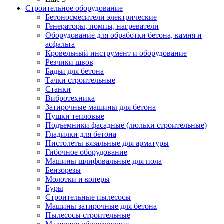
Строительное оборудование
Бетоносмесители электрические
Генераторы, помпы, нагреватели
Оборудование для обработки бетона, камня и
асфальта
Кровельный инструмент и оборудование
Резчики швов
Бадьи для бетона
Тачки строительные
Станки
Вибротехника
Затирочные машины для бетона
Пушки тепловые
Подъемники фасадные (люльки строительные)
Гладилки для бетона
Пистолеты вязальные для арматуры
Гибочное оборудование
Машины шлифовальные для пола
Бензорезы
Молотки и коперы
Буры
Строительные пылесосы
Машины затирочные для бетона
Пылесосы строительные