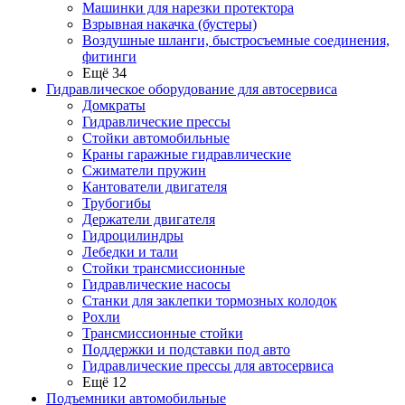
Машинки для нарезки протектора
Взрывная накачка (бустеры)
Воздушные шланги, быстросъемные соединения,
фитинги
Ещё 34
Гидравлическое оборудование для автосервиса
Домкраты
Гидравлические прессы
Стойки автомобильные
Краны гаражные гидравлические
Сжиматели пружин
Кантователи двигателя
Трубогибы
Держатели двигателя
Гидроцилиндры
Лебедки и тали
Стойки трансмиссионные
Гидравлические насосы
Cтанки для заклепки тормозных колодок
Рохли
Трансмиссионные стойки
Поддержки и подставки под авто
Гидравлические прессы для автосервиса
Ещё 12
Подъемники автомобильные