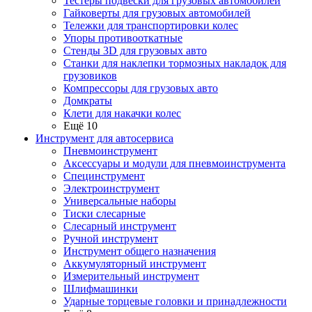
Тестеры подвески для грузовых автомобилей
Гайковерты для грузовых автомобилей
Тележки для транспортировки колес
Упоры противооткатные
Стенды 3D для грузовых авто
Станки для наклепки тормозных накладок для
грузовиков
Компрессоры для грузовых авто
Домкраты
Клети для накачки колес
Ещё 10
Инструмент для автосервиса
Пневмоинструмент
Аксессуары и модули для пневмоинструмента
Специнструмент
Электроинструмент
Универсальные наборы
Тиски слесарные
Слесарный инструмент
Ручной инструмент
Инструмент общего назначения
Аккумуляторный инструмент
Измерительный инструмент
Шлифмашинки
Ударные торцевые головки и принадлежности