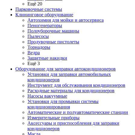
Ещё 20
Парковочные системы
Клининговое оборудование
Автохимия для мойки и автосервиса
Пеногенераторы
Полоуборочные машины
Пылесосы
Продувочные пистолеты
Торнадоры
Ведра
Защитные накидки
Ещё 3
Оборудование для заправки автокондиционеров
Установки для заправки автомобильных
кондиционеров
Инструмент для обслуживания кондиционеров
Расходные материалы для кондиционеров
Насосы вакуумные
Установки для промывки системы
кондиционирования
Автоматические и полуавтоматические станции
Измерительные приборы
Аксессуары и приспособления для заправки
кондиционеров
Масла