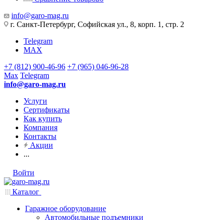
info@garo-mag.ru
г. Санкт-Петербург, Софийская ул., 8, корп. 1, стр. 2
Telegram
MAX
+7 (812) 900-46-96
+7 (965) 046-96-28
Max
Telegram
info@garo-mag.ru
Услуги
Сертификаты
Как купить
Компания
Контакты
Акции
...
Войти
Каталог
Гаражное оборудование
Автомобильные подъемники