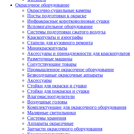
Окрасочное оборудование
Окрасочно-сушильные камеры
Посты подготовки к окраске
Инфракрасные коротковолновые сушки
Вспомогательное оборудование
Системы подготовки сжатого воздуха
Краскопульты и аэрографы
Стапели для кузовного ремонта
Миникраскопульты
Аксессуары и принадлежности для краскопультов
Разметочные машины
Сопутствующие товары
Промышленное окрасочное оборудование
Безвоздушные окрасочные аппараты
Аксессуары
Стойки для окраски и сушки
Стойки для покраски и сушки
Влагомаслоотделители
Воздушные головы
Комплектующие для окрасочного оборудования
Малярные светильники
Системы хранения
Аппараты окрасочные
Запчасти окрасочного оборудования