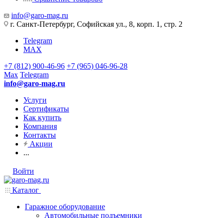
info@garo-mag.ru
г. Санкт-Петербург, Софийская ул., 8, корп. 1, стр. 2
Telegram
MAX
+7 (812) 900-46-96
+7 (965) 046-96-28
Max
Telegram
info@garo-mag.ru
Услуги
Сертификаты
Как купить
Компания
Контакты
Акции
...
Войти
Каталог
Гаражное оборудование
Автомобильные подъемники