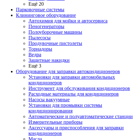
Ещё 20
Парковочные системы
Клининговое оборудование
Автохимия для мойки и автосервиса
Пеногенераторы
Полоуборочные машины
Пылесосы
Продувочные пистолеты
Торнадоры
Ведра
Защитные накидки
Ещё 3
Оборудование для заправки автокондиционеров
Установки для заправки автомобильных
кондиционеров
Инструмент для обслуживания кондиционеров
Расходные материалы для кондиционеров
Насосы вакуумные
Установки для промывки системы
кондиционирования
Автоматические и полуавтоматические станции
Измерительные приборы
Аксессуары и приспособления для заправки
кондиционеров
Масла