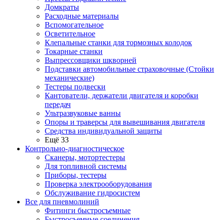
Домкраты
Расходные материалы
Вспомогательное
Осветительное
Клепальные станки для тормозных колодок
Токарные станки
Выпрессовщики шкворней
Подставки автомобильные страховочные (Стойки
механические)
Тестеры подвески
Кантователи, держатели двигателя и коробки
передач
Ультразвуковые ванны
Опоры и траверсы для вывешивания двигателя
Средства индивидуальной защиты
Ещё 33
Контрольно-диагностическое
Сканеры, мотортестеры
Для топливной системы
Приборы, тестеры
Проверка электрооборудования
Обслуживание гидросистем
Все для пневмолиний
Фитинги быстросъемные
Быстросъемные соединения