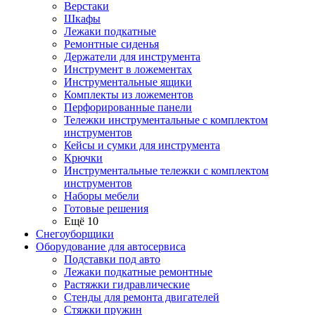
Верстаки
Шкафы
Лежаки подкатные
Ремонтные сиденья
Держатели для инструмента
Инструмент в ложементах
Инструментальные ящики
Комплекты из ложементов
Перфорированные панели
Тележки инструментальные с комплектом
инструментов
Кейсы и сумки для инструмента
Крючки
Инструментальные тележки с комплектом
инструментов
Наборы мебели
Готовые решения
Ещё 10
Снегоуборщики
Оборудование для автосервиса
Подставки под авто
Лежаки подкатные ремонтные
Растяжки гидравлические
Стенды для ремонта двигателей
Стяжки пружин