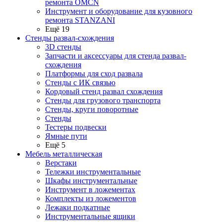
ремонта OMCN
Инструмент и оборудование для кузовного
ремонта STANZANI
Ещё 19
Стенды развал-схождения
3D стенды
Запчасти и аксессуары для стенда развал-
схождения
Платформы для сход развала
Стенды с ИК связью
Кордовый стенд развал схождения
Стенды для грузового транспорта
Стенды, круги поворотные
Стенды
Тестеры подвески
Ямные пути
Ещё 5
Мебель металлическая
Верстаки
Тележки инструментальные
Шкафы инструментальные
Инструмент в ложементах
Комплекты из ложементов
Лежаки подкатные
Инструментальные ящики