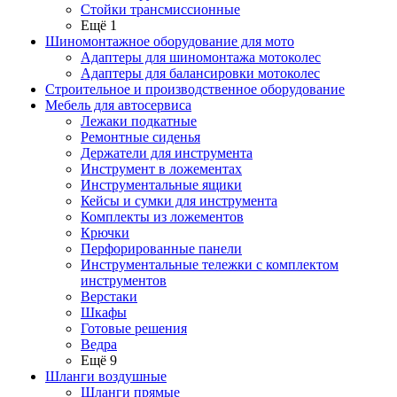
Стойки трансмиссионные
Ещё 1
Шиномонтажное оборудование для мото
Адаптеры для шиномонтажа мотоколес
Адаптеры для балансировки мотоколес
Строительное и производственное оборудование
Мебель для автосервиса
Лежаки подкатные
Ремонтные сиденья
Держатели для инструмента
Инструмент в ложементах
Инструментальные ящики
Кейсы и сумки для инструмента
Комплекты из ложементов
Крючки
Перфорированные панели
Инструментальные тележки с комплектом
инструментов
Верстаки
Шкафы
Готовые решения
Ведра
Ещё 9
Шланги воздушные
Шланги прямые