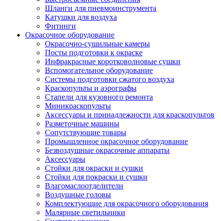
Шланги для пневмоинструмента
Катушки для воздуха
Фитинги
Окрасочное оборудование
Окрасочно-сушильные камеры
Посты подготовки к окраске
Инфракрасные коротковолновые сушки
Вспомогательное оборудование
Системы подготовки сжатого воздуха
Краскопульты и аэрографы
Стапели для кузовного ремонта
Миникраскопульты
Аксессуары и принадлежности для краскопультов
Разметочные машины
Сопутствующие товары
Промышленное окрасочное оборудование
Безвоздушные окрасочные аппараты
Аксессуары
Стойки для окраски и сушки
Стойки для покраски и сушки
Влагомаслоотделители
Воздушные головы
Комплектующие для окрасочного оборудования
Малярные светильники