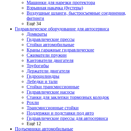
Машинки для нарезки протектора
Взрывная накачка (бустеры)
Воздушные шланги, быстросъемные соединения,
фитинги
Ещё 34
Гидравлическое оборудование для автосервиса
Домкраты
Гидравлические прессы
Стойки автомобильные
Краны гаражные гидравлические
Сжиматели пружин
Кантователи двигателя
Трубогибы
Держатели двигателя
Гидроцилиндры
Лебедки и тали
Стойки трансмиссионные
Гидравлические насосы
Cтанки для заклепки тормозных колодок
Рохли
Трансмиссионные стойки
Поддержки и подставки под авто
Гидравлические прессы для автосервиса
Ещё 12
Подъемники автомобильные