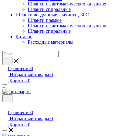
Шланги на автоматических катушках
Шланги спиральные
Шланги воздушные, фитинги, БРС
Шланги прямые
Шланги на автоматических катушках
Шланги спиральные
Каталог
Расходные материалы
Сравнение
0
Избранные товары
0
Корзина
0
Сравнение
0
Избранные товары
0
Корзина
0