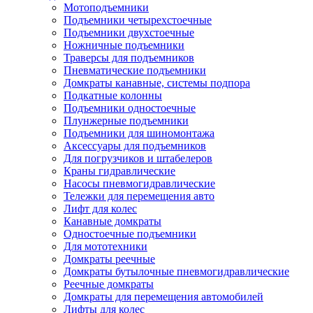
Мотоподъемники
Подъемники четырехстоечные
Подъемники двухстоечные
Ножничные подъемники
Траверсы для подъемников
Пневматические подъемники
Домкраты канавные, системы подпора
Подкатные колонны
Подъемники одностоечные
Плунжерные подъемники
Подъемники для шиномонтажа
Аксессуары для подъемников
Для погрузчиков и штабелеров
Краны гидравлические
Насосы пневмогидравлические
Тележки для перемещения авто
Лифт для колес
Канавные домкраты
Одностоечные подъемники
Для мототехники
Домкраты реечные
Домкраты бутылочные пневмогидравлические
Реечные домкраты
Домкраты для перемещения автомобилей
Лифты для колес