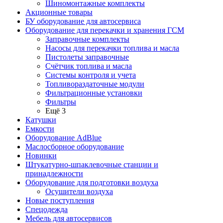
Шиномонтажные комплекты
Акционные товары
БУ оборудование для автосервиса
Оборудование для перекачки и хранения ГСМ
Заправочные комплекты
Насосы для перекачки топлива и масла
Пистолеты заправочные
Счётчик топлива и масла
Системы контроля и учета
Топливораздаточные модули
Фильтрационные установки
Фильтры
Ещё 3
Катушки
Емкости
Оборудование AdBlue
Маслосборное оборудование
Новинки
Штукатурно-шпаклевочные станции и
принадлежности
Оборудование для подготовки воздуха
Осушители воздуха
Новые поступления
Спецодежда
Мебель для автосервисов