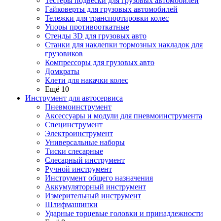
Тестеры подвески для грузовых автомобилей
Гайковерты для грузовых автомобилей
Тележки для транспортировки колес
Упоры противооткатные
Стенды 3D для грузовых авто
Станки для наклепки тормозных накладок для
грузовиков
Компрессоры для грузовых авто
Домкраты
Клети для накачки колес
Ещё 10
Инструмент для автосервиса
Пневмоинструмент
Аксессуары и модули для пневмоинструмента
Специнструмент
Электроинструмент
Универсальные наборы
Тиски слесарные
Слесарный инструмент
Ручной инструмент
Инструмент общего назначения
Аккумуляторный инструмент
Измерительный инструмент
Шлифмашинки
Ударные торцевые головки и принадлежности