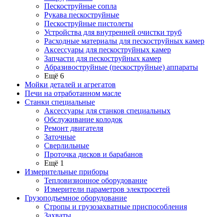
Пескоструйные сопла
Рукава пескоструйные
Пескоструйные пистолеты
Устройства для внутренней очистки труб
Расходные материалы для пескоструйных камер
Аксессуары для пескоструйных камер
Запчасти для пескоструйных камер
Абразивоструйные (пескоструйные) аппараты
Ещё 6
Мойки деталей и агрегатов
Печи на отработанном масле
Станки специальные
Аксессуары для станков специальных
Обслуживание колодок
Ремонт двигателя
Заточные
Сверлильные
Проточка дисков и барабанов
Ещё 1
Измерительные приборы
Тепловизионное оборудование
Измерители параметров электросетей
Грузоподъемное оборудование
Стропы и грузозахватные приспособления
Захваты