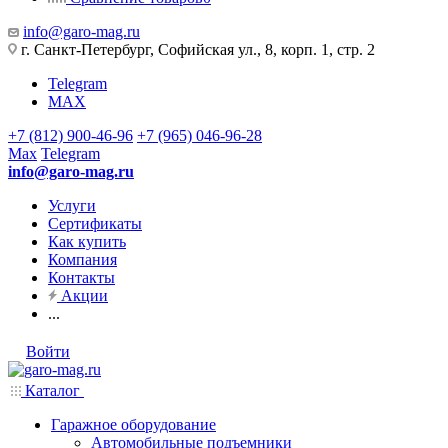
info@garo-mag.ru
г. Санкт-Петербург, Софийская ул., 8, корп. 1, стр. 2
Telegram
MAX
+7 (812) 900-46-96
+7 (965) 046-96-28
Max
Telegram
info@garo-mag.ru
Услуги
Сертификаты
Как купить
Компания
Контакты
Акции
...
Войти
Каталог
Гаражное оборудование
Автомобильные подъемники