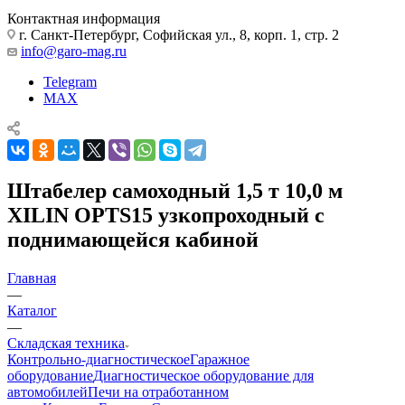
Контактная информация
г. Санкт-Петербург, Софийская ул., 8, корп. 1, стр. 2
info@garo-mag.ru
Telegram
MAX
Штабелер самоходный 1,5 т 10,0 м
XILIN OPTS15 узкопроходный с
поднимающейся кабиной
Главная
—
Каталог
—
Складская техника
Контрольно-диагностическое
Гаражное
оборудование
Диагностическое оборудование для
автомобилей
Печи на отработанном