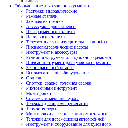
Ещё 8
Оборудование для кузовного ремонта
Растяжки гидравлические
Рамные стапели
Зажимы вытяжные
Аксессуары для стапелей
Платформенные стапели
Напольные стапели
Телескопические измерительные линейки
Пневмогидравлические насосы
Инструмент и аксессуары
Ручной инструмент для кузовного ремонта
Пневмоинструмент для кузовного ремонта
Беспокрасочный ремонт
Вспомогательное оборудование
Стапели
Споттер, сварка, точечная сварка
Рихтовочный инструмент
Монтировки
Системы измерения кузова
Тележки для перемещения авто
Термостеплеры
Монтировки слесарные, шиномонтажные
Тележки для перемещения автомобилей
Инструмент и оборудование для кузовного