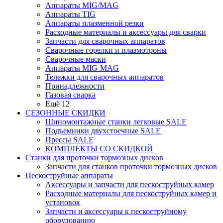
Аппараты MIG/MAG
Аппараты TIG
Аппараты плазменной резки
Расходные материалы и аксессуары для сварки
Запчасти для сварочных аппаратов
Сварочные горелки и плазмотроны
Сварочные маски
Аппараты MIG-MAG
Тележки для сварочных аппаратов
Принадлежности
Газовая сварка
Ещё 12
СЕЗОННЫЕ СКИДКИ
Шиномонтажные станки легковые SALE
Подъемники двухстоечные SALE
Прессы SALE
КОМПЛЕКТЫ СО СКИДКОЙ
Станки для проточки тормозных дисков
Запчасти для станков проточки тормозных дисков
Пескоструйные аппараты
Аксессуары и запчасти для пескоструйных камер
Расходные материалы для пескоструйных камер и
установок
Запчасти и аксессуары к пескоструйному
оборудованию