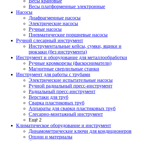
Весы крановые
Весы платформенные электронные
Насосы
Диафрагменные насосы
Электрические насосы
Ручные насосы
Пневматические поршневые насосы
Ручной слесарный инструмент
Инструментальные кейсы, сумки, ящики и
рюкзаки (без инструмента)
Инструмент и оборудование для металлообработки
Ручные кромкорезы (фаскосниматели)
Магнитные сверлильные станки
Инструмент для работы с трубами
Электрические испытательные насосы
Ручной радиальный пресс-инструмент
Радиальный пресс-инструмент
Верстаки для труб
Сварка пластиковых труб
Аппараты для сварки пластиковых труб
Слесарно-монтажный инструмент
Ещё 2
Климатическое оборудование и инструмент
Динамометрические ключи для кондиционеров
Опции и материалы