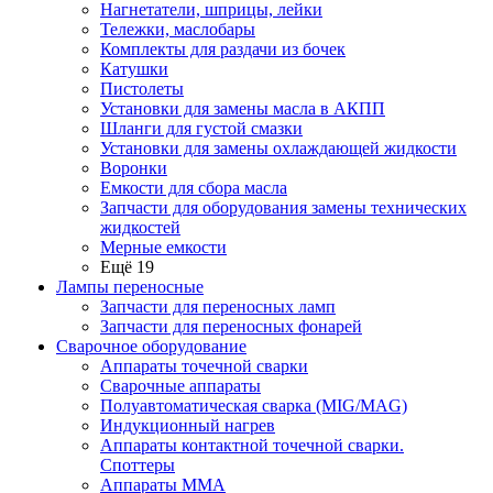
Нагнетатели, шприцы, лейки
Тележки, маслобары
Комплекты для раздачи из бочек
Катушки
Пистолеты
Установки для замены масла в АКПП
Шланги для густой смазки
Установки для замены охлаждающей жидкости
Воронки
Емкости для сбора масла
Запчасти для оборудования замены технических
жидкостей
Мерные емкости
Ещё 19
Лампы переносные
Запчасти для переносных ламп
Запчасти для переносных фонарей
Сварочное оборудование
Аппараты точечной сварки
Сварочные аппараты
Полуавтоматическая сварка (MIG/MAG)
Индукционный нагрев
Аппараты контактной точечной сварки.
Споттеры
Аппараты MMA