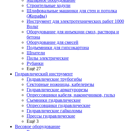
Малярное оборудование
Строительные ходули
Шлифовальные машинки для стен и потолка
(Жирафы)
Инструмент для электротехнических работ 1000
Вольт
Оборудование для инъекции смол, раствора и
бетона
Оборудование для смесей
Подъемники для гипсокартона
Шпатели
Пилы электрические
Рубанки
Ещё 27
Гидравлический инструмент
Гидравлические трубогибы
Секторные ножницы, кабелерезы
Гидравлические арматурорезы
Опрессовщики кабеля, наконечников, гильз
Съемники гидравлические
Опрессовщики гидравлические
Гидравлические гайколомы
Прессы гидравлические
Ещё 3
Весовое оборудование