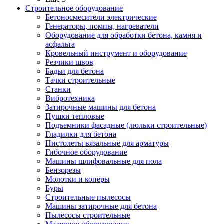
Строительное оборудование
Бетоносмесители электрические
Генераторы, помпы, нагреватели
Оборудование для обработки бетона, камня и
асфальта
Кровельный инструмент и оборудование
Резчики швов
Бадьи для бетона
Тачки строительные
Станки
Вибротехника
Затирочные машины для бетона
Пушки тепловые
Подъемники фасадные (люльки строительные)
Гладилки для бетона
Пистолеты вязальные для арматуры
Гибочное оборудование
Машины шлифовальные для пола
Бензорезы
Молотки и коперы
Буры
Строительные пылесосы
Машины затирочные для бетона
Пылесосы строительные