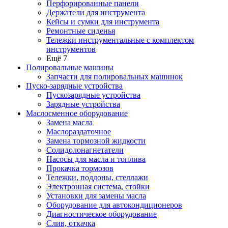
Перфорированные панели
Держатели для инструмента
Кейсы и сумки для инструмента
Ремонтные сиденья
Тележки инструментальные с комплектом
инструментов
Ещё 7
Полировальные машины
Запчасти для полировальных машинок
Пуско-зарядные устройства
Пускозарядные устройства
Зарядные устройства
Маслосменное оборудование
Замена масла
Маслораздаточное
Замена тормозной жидкости
Солидолонагнетатели
Насосы для масла и топлива
Прокачка тормозов
Тележки, поддоны, стеллажи
Электронная система, стойки
Установки для замены масла
Оборудование для автокондиционеров
Диагностическое оборудование
Слив, откачка