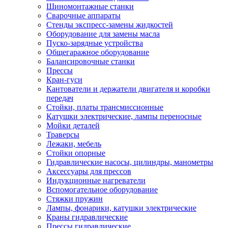
Шиномонтажные станки
Сварочные аппараты
Стенды экспресс-замены жидкостей
Оборудование для замены масла
Пуско-зарядные устройства
Общегаражное оборудование
Балансировочные станки
Прессы
Кран-гуси
Кантователи и держатели двигателя и коробки
передач
Стойки, платы трансмиссионные
Катушки электрические, лампы переносные
Мойки деталей
Траверсы
Лежаки, мебель
Стойки опорные
Гидравлические насосы, цилиндры, манометры
Аксессуары для прессов
Индукционные нагреватели
Вспомогательное оборудование
Стяжки пружин
Лампы, фонарики, катушки электрические
Краны гидравлические
Прессы гидравлические