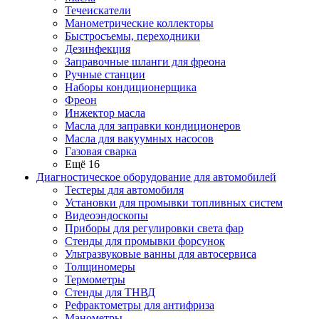
Течеискатели
Манометрические коллекторы
Быстросъемы, переходники
Дезинфекция
Заправочные шланги для фреона
Ручные станции
Наборы кондиционерщика
Фреон
Инжектор масла
Масла для заправки кондиционеров
Масла для вакуумных насосов
Газовая сварка
Ещё 16
Диагностическое оборудование для автомобилей
Тестеры для автомобиля
Установки для промывки топливных систем
Видеоэндоскопы
Приборы для регулировки света фар
Стенды для промывки форсунок
Ультразвуковые ванны для автосервиса
Толщиномеры
Термометры
Стенды для ТНВД
Рефрактометры для антифриза
Манометры