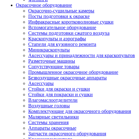
Окрасочное оборудование
Окрасочно-сушильные камеры
Посты подготовки к окраске
Инфракрасные коротковолновые сушки
Вспомогательное оборудование
Системы подготовки сжатого воздуха
Краскопульты и аэрографы
Стапели для кузовного ремонта
Миникраскопульты
Аксессуары и принадлежности для краскопультов
Разметочные машины
Сопутствующие товары
Промышленное окрасочное оборудование
Безвоздушные окрасочные аппараты
Аксессуары
Стойки для окраски и сушки
Стойки для покраски и сушки
Влагомаслоотделители
Воздушные головы
Комплектующие для окрасочного оборудования
Малярные светильники
Системы хранения
Аппараты окрасочные
Запчасти окрасочного оборудования