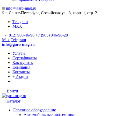
info@garo-mag.ru
г. Санкт-Петербург, Софийская ул., 8, корп. 1, стр. 2
Telegram
MAX
+7 (812) 900-46-96
+7 (965) 046-96-28
Max
Telegram
info@garo-mag.ru
Услуги
Сертификаты
Как купить
Компания
Контакты
Акции
...
Войти
Каталог
Гаражное оборудование
Автомобильные подъемники