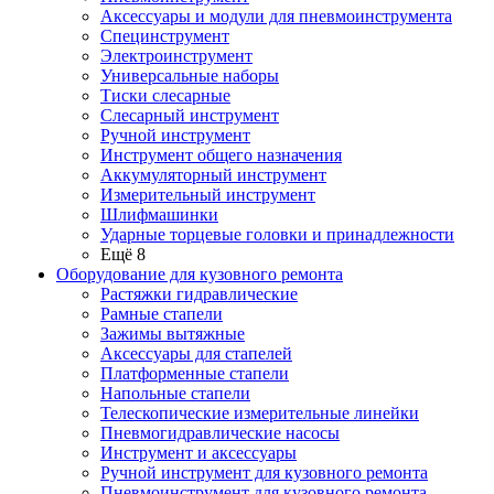
Аксессуары и модули для пневмоинструмента
Специнструмент
Электроинструмент
Универсальные наборы
Тиски слесарные
Слесарный инструмент
Ручной инструмент
Инструмент общего назначения
Аккумуляторный инструмент
Измерительный инструмент
Шлифмашинки
Ударные торцевые головки и принадлежности
Ещё 8
Оборудование для кузовного ремонта
Растяжки гидравлические
Рамные стапели
Зажимы вытяжные
Аксессуары для стапелей
Платформенные стапели
Напольные стапели
Телескопические измерительные линейки
Пневмогидравлические насосы
Инструмент и аксессуары
Ручной инструмент для кузовного ремонта
Пневмоинструмент для кузовного ремонта