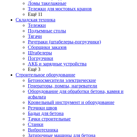
Ломы такелажные
Тележки для мостовых кранов
Ещё 11
Складская техника
Тележки
Подъемные столы
Тягачи
Ричтраки (штабелеры-погрузчики)
Сборщики заказов
Штабелеры
Погрузчики
АКБ и зарядные устройства
Ещё 3
Строительное оборудование
Бетоносмесители электрические
Генераторы, помпы, нагреватели
Оборудование для обработки бетона, камня и
асфальта
Кровельный инструмент и оборудование
Резчики швов
Бадьи для бетона
Тачки строительные
Станки
Вибротехника
Затирочные машины для бетона