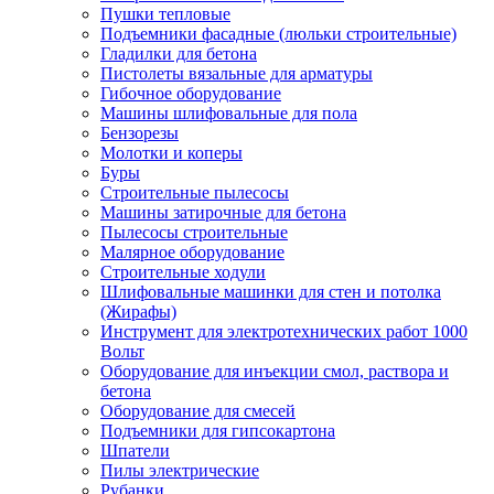
Пушки тепловые
Подъемники фасадные (люльки строительные)
Гладилки для бетона
Пистолеты вязальные для арматуры
Гибочное оборудование
Машины шлифовальные для пола
Бензорезы
Молотки и коперы
Буры
Строительные пылесосы
Машины затирочные для бетона
Пылесосы строительные
Малярное оборудование
Строительные ходули
Шлифовальные машинки для стен и потолка
(Жирафы)
Инструмент для электротехнических работ 1000
Вольт
Оборудование для инъекции смол, раствора и
бетона
Оборудование для смесей
Подъемники для гипсокартона
Шпатели
Пилы электрические
Рубанки