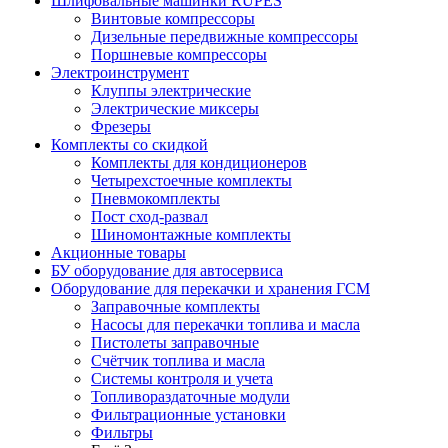
Шлифовальные машинки RUPES
Винтовые компрессоры
Дизельные передвижные компрессоры
Поршневые компрессоры
Электроинструмент
Клуппы электрические
Электрические миксеры
Фрезеры
Комплекты со скидкой
Комплекты для кондиционеров
Четырехстоечные комплекты
Пневмокомплекты
Пост сход-развал
Шиномонтажные комплекты
Акционные товары
БУ оборудование для автосервиса
Оборудование для перекачки и хранения ГСМ
Заправочные комплекты
Насосы для перекачки топлива и масла
Пистолеты заправочные
Счётчик топлива и масла
Системы контроля и учета
Топливораздаточные модули
Фильтрационные установки
Фильтры