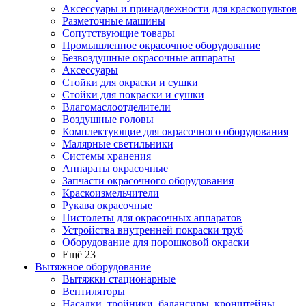
Аксессуары и принадлежности для краскопультов
Разметочные машины
Сопутствующие товары
Промышленное окрасочное оборудование
Безвоздушные окрасочные аппараты
Аксессуары
Стойки для окраски и сушки
Стойки для покраски и сушки
Влагомаслоотделители
Воздушные головы
Комплектующие для окрасочного оборудования
Малярные светильники
Системы хранения
Аппараты окрасочные
Запчасти окрасочного оборудования
Краскоизмельчители
Рукава окрасочные
Пистолеты для окрасочных аппаратов
Устройства внутренней покраски труб
Оборудование для порошковой окраски
Ещё 23
Вытяжное оборудование
Вытяжки стационарные
Вентиляторы
Насадки, тройники, балансиры, кронштейны