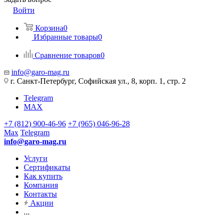
Войти
Корзина
0
Избранные товары
0
Сравнение товаров
0
info@garo-mag.ru
г. Санкт-Петербург, Софийская ул., 8, корп. 1, стр. 2
Telegram
MAX
+7 (812) 900-46-96
+7 (965) 046-96-28
Max
Telegram
info@garo-mag.ru
Услуги
Сертификаты
Как купить
Компания
Контакты
Акции
...