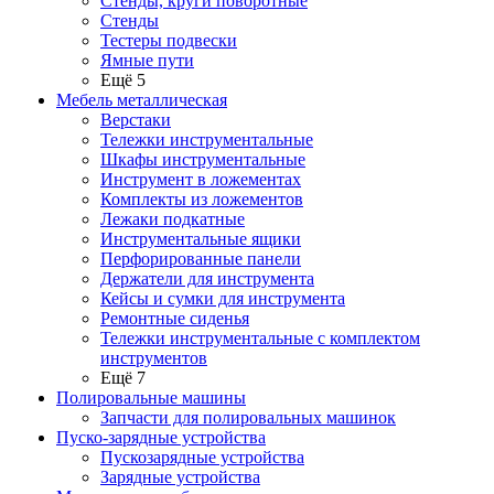
Стенды, круги поворотные
Стенды
Тестеры подвески
Ямные пути
Ещё 5
Мебель металлическая
Верстаки
Тележки инструментальные
Шкафы инструментальные
Инструмент в ложементах
Комплекты из ложементов
Лежаки подкатные
Инструментальные ящики
Перфорированные панели
Держатели для инструмента
Кейсы и сумки для инструмента
Ремонтные сиденья
Тележки инструментальные с комплектом
инструментов
Ещё 7
Полировальные машины
Запчасти для полировальных машинок
Пуско-зарядные устройства
Пускозарядные устройства
Зарядные устройства