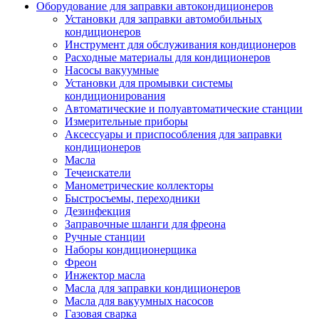
Оборудование для заправки автокондиционеров
Установки для заправки автомобильных
кондиционеров
Инструмент для обслуживания кондиционеров
Расходные материалы для кондиционеров
Насосы вакуумные
Установки для промывки системы
кондиционирования
Автоматические и полуавтоматические станции
Измерительные приборы
Аксессуары и приспособления для заправки
кондиционеров
Масла
Течеискатели
Манометрические коллекторы
Быстросъемы, переходники
Дезинфекция
Заправочные шланги для фреона
Ручные станции
Наборы кондиционерщика
Фреон
Инжектор масла
Масла для заправки кондиционеров
Масла для вакуумных насосов
Газовая сварка