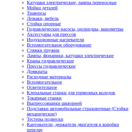
Катушки электрические, лампы переносные
Мойки деталей
Траверсы
Лежаки, мебель
Стойки опорные
Гидравлические насосы, цилиндры, манометры
Аксессуары для прессов
Индукционные нагреватели
Вспомогательное оборудование
Стяжки пружин
Лампы, фонарики, катушки электрические
Краны гидравлические
Прессы гидравлические
Домкраты
Расходные материалы
Вспомогательное
Осветительное
Клепальные станки для тормозных колодок
Токарные станки
Выпрессовщики шкворней
Подставки автомобильные страховочные (Стойки
механические)
Тестеры подвески
Кантователи, держатели двигателя и коробки
передач