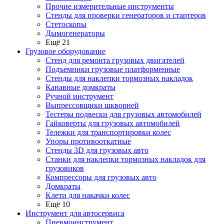
Прочие измерительные инструменты
Стенды для проверки генераторов и стартеров
Стетоскопы
Дымогенераторы
Ещё 21
Грузовое оборудование
Стенд для ремонта грузовых двигателей
Подъемники грузовые платформенные
Стенды для наклепки тормозных накладок
Канавные домкраты
Ручной инструмент
Выпрессовщики шкворней
Тестеры подвески для грузовых автомобилей
Гайковерты для грузовых автомобилей
Тележки для транспортировки колес
Упоры противооткатные
Стенды 3D для грузовых авто
Станки для наклепки тормозных накладок для
грузовиков
Компрессоры для грузовых авто
Домкраты
Клети для накачки колес
Ещё 10
Инструмент для автосервиса
Пневмоинструмент