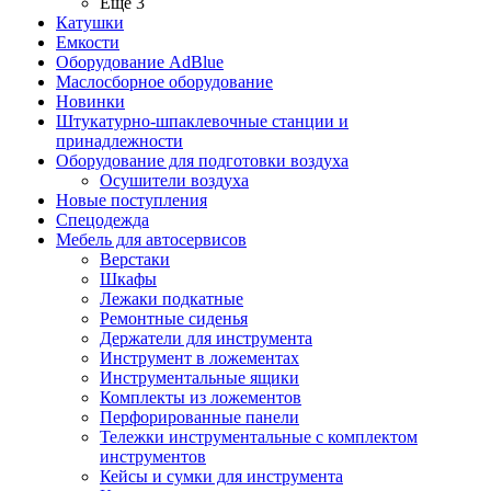
Ещё 3
Катушки
Емкости
Оборудование AdBlue
Маслосборное оборудование
Новинки
Штукатурно-шпаклевочные станции и
принадлежности
Оборудование для подготовки воздуха
Осушители воздуха
Новые поступления
Спецодежда
Мебель для автосервисов
Верстаки
Шкафы
Лежаки подкатные
Ремонтные сиденья
Держатели для инструмента
Инструмент в ложементах
Инструментальные ящики
Комплекты из ложементов
Перфорированные панели
Тележки инструментальные с комплектом
инструментов
Кейсы и сумки для инструмента