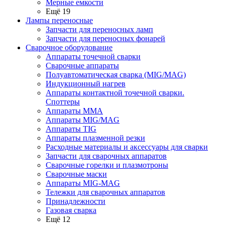
Мерные емкости
Ещё 19
Лампы переносные
Запчасти для переносных ламп
Запчасти для переносных фонарей
Сварочное оборудование
Аппараты точечной сварки
Сварочные аппараты
Полуавтоматическая сварка (MIG/MAG)
Индукционный нагрев
Аппараты контактной точечной сварки.
Споттеры
Аппараты MMA
Аппараты MIG/MAG
Аппараты TIG
Аппараты плазменной резки
Расходные материалы и аксессуары для сварки
Запчасти для сварочных аппаратов
Сварочные горелки и плазмотроны
Сварочные маски
Аппараты MIG-MAG
Тележки для сварочных аппаратов
Принадлежности
Газовая сварка
Ещё 12