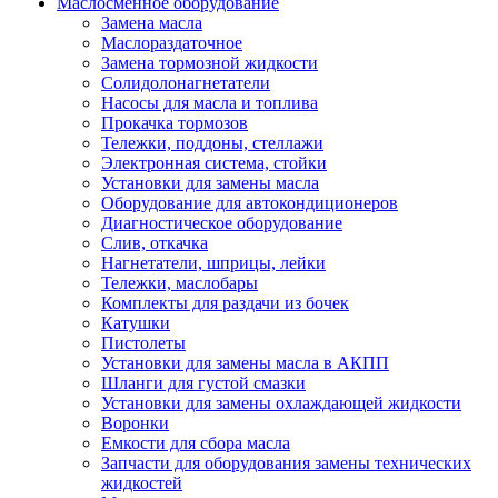
Маслосменное оборудование
Замена масла
Маслораздаточное
Замена тормозной жидкости
Солидолонагнетатели
Насосы для масла и топлива
Прокачка тормозов
Тележки, поддоны, стеллажи
Электронная система, стойки
Установки для замены масла
Оборудование для автокондиционеров
Диагностическое оборудование
Слив, откачка
Нагнетатели, шприцы, лейки
Тележки, маслобары
Комплекты для раздачи из бочек
Катушки
Пистолеты
Установки для замены масла в АКПП
Шланги для густой смазки
Установки для замены охлаждающей жидкости
Воронки
Емкости для сбора масла
Запчасти для оборудования замены технических
жидкостей