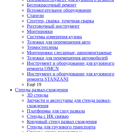
Беспокрасочный ремонт
Вспомогательное оборудование
Стапели
Споттер, сварка, точечная сварка
Рихтовочный инструмент
Монтировки
Системы измерения кузова
Тележки для перемещения авто
Термостеплеры
Монтировки слесарные, шиномонтажные
Тележки для перемещения автомобилей
Инструмент и оборудование для кузовного
ремонта OMCN
Инструмент и оборудование для кузовного
ремонта STANZANI
Ещё 19
Стенды развал-схождения
3D стенды
Запчасти и аксессуары для стенда развал-
схождения
Платформы для сход развала
Стенды с ИК связью
Кордовый стенд развал схождения
Стенды для грузового транспорта