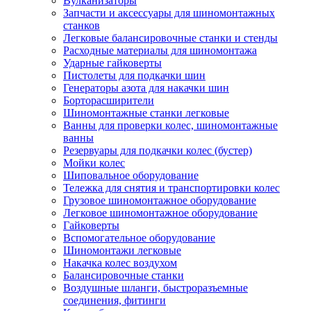
Вулканизаторы
Запчасти и аксессуары для шиномонтажных
станков
Легковые балансировочные станки и стенды
Расходные материалы для шиномонтажа
Ударные гайковерты
Пистолеты для подкачки шин
Генераторы азота для накачки шин
Борторасширители
Шиномонтажные станки легковые
Ванны для проверки колес, шиномонтажные
ванны
Резервуары для подкачки колес (бустер)
Мойки колес
Шиповальное оборудование
Тележка для снятия и транспортировки колес
Грузовое шиномонтажное оборудование
Легковое шиномонтажное оборудование
Гайковерты
Вспомогательное оборудование
Шиномонтажи легковые
Накачка колес воздухом
Балансировочные станки
Воздушные шланги, быстроразъемные
соединения, фитинги