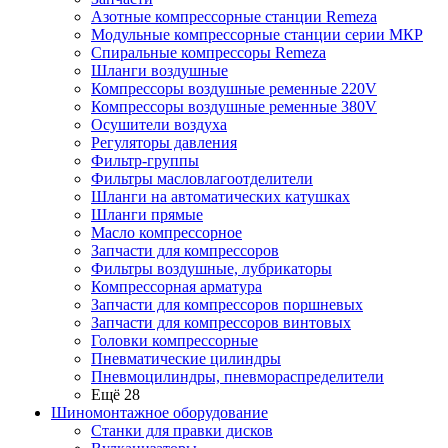
Азотные компрессорные станции Remeza
Модульные компрессорные станции серии МКР
Спиральные компрессоры Remeza
Шланги воздушные
Компрессоры воздушные ременные 220V
Компрессоры воздушные ременные 380V
Осушители воздуха
Регуляторы давления
Фильтр-группы
Фильтры масловлагоотделители
Шланги на автоматических катушках
Шланги прямые
Масло компрессорное
Запчасти для компрессоров
Фильтры воздушные, лубрикаторы
Компрессорная арматура
Запчасти для компрессоров поршневых
Запчасти для компрессоров винтовых
Головки компрессорные
Пневматические цилиндры
Пневмоцилиндры, пневмораспределители
Ещё 28
Шиномонтажное оборудование
Станки для правки дисков