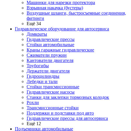
Машинки для нарезки протектора
Взрывная накачка (бустеры)
Воздушные шланги, быстросъемные соединения,
фитинги
Ещё 34
Гидравлическое оборудование для автосервиса
Домкраты
Гидравлические прессы
Стойки автомобильные
Краны гаражные гидравлические
Сжиматели пружин
Кантователи двигателя
Трубогибы
Держатели двигателя
Гидроцилиндры
Лебедки и тали
Стойки трансмиссионные
Гидравлические насосы
Cтанки для заклепки тормозных колодок
Рохли
Трансмиссионные стойки
Поддержки и подставки под авто
Гидравлические прессы для автосервиса
Ещё 12
Подъемники автомобильные