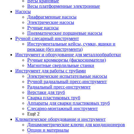
Весы крановые
Весы платформенные электронные
Насосы
Диафрагменные насосы
Электрические насосы
Ручные насосы
Пневматические поршневые насосы
Ручной слесарный инструмент
Инструментальные кейсы, сумки, ящики и
рюкзаки (без инструмента)
Инструмент и оборудование для металлообработки
Ручные кромкорезы (фаскосниматели)
Магнитные сверлильные станки
Инструмент для работы с трубами
Электрические испытательные насосы
Ручной радиальный пресс-инструмент
Радиальный пресс-инструмент
Верстаки для труб
Сварка пластиковых труб
Аппараты для сварки пластиковых труб
Слесарно-монтажный инструмент
Ещё 2
Климатическое оборудование и инструмент
Динамометрические ключи для кондиционеров
Опции и материалы