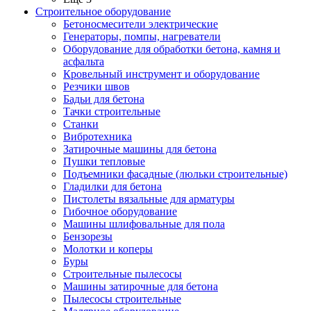
Строительное оборудование
Бетоносмесители электрические
Генераторы, помпы, нагреватели
Оборудование для обработки бетона, камня и
асфальта
Кровельный инструмент и оборудование
Резчики швов
Бадьи для бетона
Тачки строительные
Станки
Вибротехника
Затирочные машины для бетона
Пушки тепловые
Подъемники фасадные (люльки строительные)
Гладилки для бетона
Пистолеты вязальные для арматуры
Гибочное оборудование
Машины шлифовальные для пола
Бензорезы
Молотки и коперы
Буры
Строительные пылесосы
Машины затирочные для бетона
Пылесосы строительные