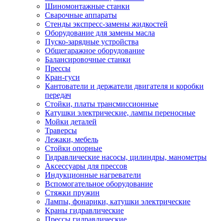
Шиномонтажные станки
Сварочные аппараты
Стенды экспресс-замены жидкостей
Оборудование для замены масла
Пуско-зарядные устройства
Общегаражное оборудование
Балансировочные станки
Прессы
Кран-гуси
Кантователи и держатели двигателя и коробки
передач
Стойки, платы трансмиссионные
Катушки электрические, лампы переносные
Мойки деталей
Траверсы
Лежаки, мебель
Стойки опорные
Гидравлические насосы, цилиндры, манометры
Аксессуары для прессов
Индукционные нагреватели
Вспомогательное оборудование
Стяжки пружин
Лампы, фонарики, катушки электрические
Краны гидравлические
Прессы гидравлические