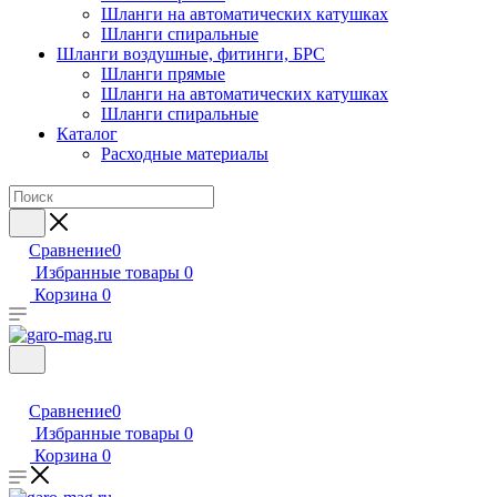
Шланги на автоматических катушках
Шланги спиральные
Шланги воздушные, фитинги, БРС
Шланги прямые
Шланги на автоматических катушках
Шланги спиральные
Каталог
Расходные материалы
Сравнение
0
Избранные товары
0
Корзина
0
Сравнение
0
Избранные товары
0
Корзина
0