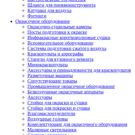
Шланги для пневмоинструмента
Катушки для воздуха
Фитинги
Окрасочное оборудование
Окрасочно-сушильные камеры
Посты подготовки к окраске
Инфракрасные коротковолновые сушки
Вспомогательное оборудование
Системы подготовки сжатого воздуха
Краскопульты и аэрографы
Стапели для кузовного ремонта
Миникраскопульты
Аксессуары и принадлежности для краскопультов
Разметочные машины
Сопутствующие товары
Промышленное окрасочное оборудование
Безвоздушные окрасочные аппараты
Аксессуары
Стойки для окраски и сушки
Стойки для покраски и сушки
Влагомаслоотделители
Воздушные головы
Комплектующие для окрасочного оборудования
Малярные светильники