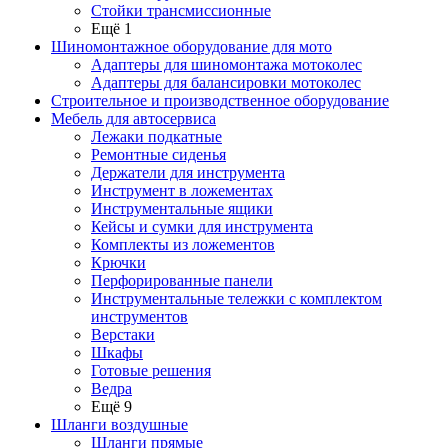
Стойки трансмиссионные
Ещё 1
Шиномонтажное оборудование для мото
Адаптеры для шиномонтажа мотоколес
Адаптеры для балансировки мотоколес
Строительное и производственное оборудование
Мебель для автосервиса
Лежаки подкатные
Ремонтные сиденья
Держатели для инструмента
Инструмент в ложементах
Инструментальные ящики
Кейсы и сумки для инструмента
Комплекты из ложементов
Крючки
Перфорированные панели
Инструментальные тележки с комплектом
инструментов
Верстаки
Шкафы
Готовые решения
Ведра
Ещё 9
Шланги воздушные
Шланги прямые