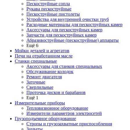
Пескоструйные сопла
Рукава пескоструйные
Пескоструйные пистолеты
Устройства для внутренней очистки труб
Расходные материалы для пескоструйных камер
Аксессуары для пескоструйных камер
Запчасти для пескоструйных камер
Абразивоструйные (пескоструйные) аппараты
Ещё 6
Мойки деталей и агрегатов
Печи на отработанном масле
Станки специальные
Аксессуары для станков специальных
Обслуживание колодок
Ремонт двигателя
Заточные
Сверлильные
Проточка дисков и барабанов
Ещё 1
Измерительные приборы
Тепловизионное оборудование
Измерители параметров электросетей
Грузоподъемное оборудование
Стропы и грузозахватные приспособления
Захваты