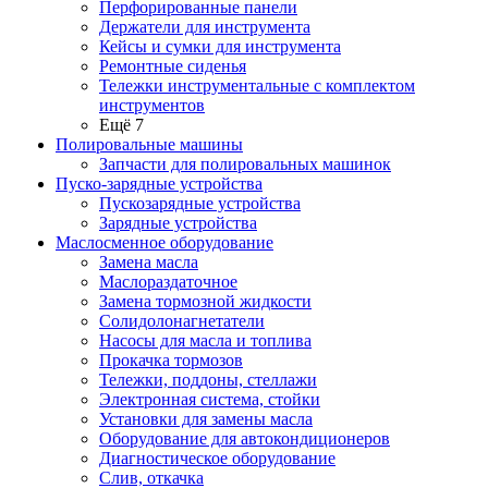
Перфорированные панели
Держатели для инструмента
Кейсы и сумки для инструмента
Ремонтные сиденья
Тележки инструментальные с комплектом
инструментов
Ещё 7
Полировальные машины
Запчасти для полировальных машинок
Пуско-зарядные устройства
Пускозарядные устройства
Зарядные устройства
Маслосменное оборудование
Замена масла
Маслораздаточное
Замена тормозной жидкости
Солидолонагнетатели
Насосы для масла и топлива
Прокачка тормозов
Тележки, поддоны, стеллажи
Электронная система, стойки
Установки для замены масла
Оборудование для автокондиционеров
Диагностическое оборудование
Слив, откачка