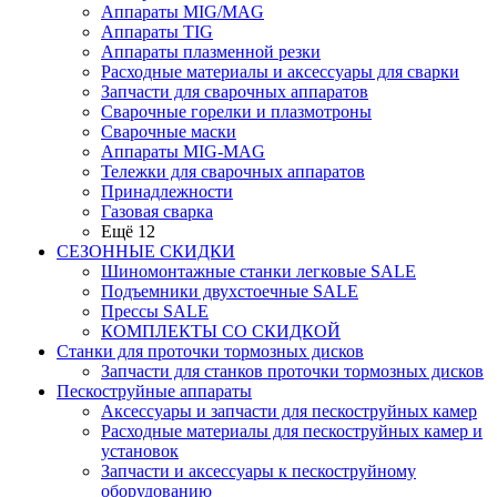
Аппараты MIG/MAG
Аппараты TIG
Аппараты плазменной резки
Расходные материалы и аксессуары для сварки
Запчасти для сварочных аппаратов
Сварочные горелки и плазмотроны
Сварочные маски
Аппараты MIG-MAG
Тележки для сварочных аппаратов
Принадлежности
Газовая сварка
Ещё 12
СЕЗОННЫЕ СКИДКИ
Шиномонтажные станки легковые SALE
Подъемники двухстоечные SALE
Прессы SALE
КОМПЛЕКТЫ СО СКИДКОЙ
Станки для проточки тормозных дисков
Запчасти для станков проточки тормозных дисков
Пескоструйные аппараты
Аксессуары и запчасти для пескоструйных камер
Расходные материалы для пескоструйных камер и
установок
Запчасти и аксессуары к пескоструйному
оборудованию