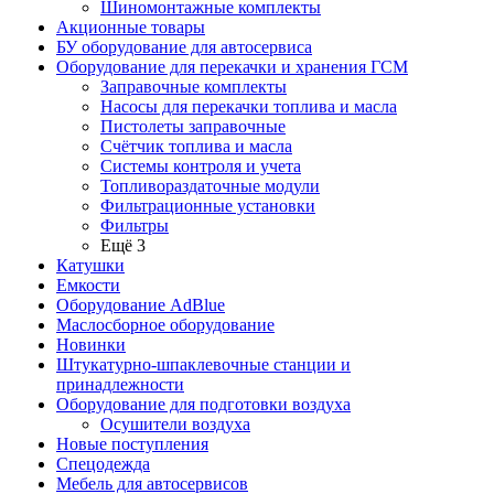
Шиномонтажные комплекты
Акционные товары
БУ оборудование для автосервиса
Оборудование для перекачки и хранения ГСМ
Заправочные комплекты
Насосы для перекачки топлива и масла
Пистолеты заправочные
Счётчик топлива и масла
Системы контроля и учета
Топливораздаточные модули
Фильтрационные установки
Фильтры
Ещё 3
Катушки
Емкости
Оборудование AdBlue
Маслосборное оборудование
Новинки
Штукатурно-шпаклевочные станции и
принадлежности
Оборудование для подготовки воздуха
Осушители воздуха
Новые поступления
Спецодежда
Мебель для автосервисов