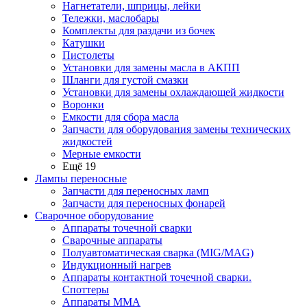
Нагнетатели, шприцы, лейки
Тележки, маслобары
Комплекты для раздачи из бочек
Катушки
Пистолеты
Установки для замены масла в АКПП
Шланги для густой смазки
Установки для замены охлаждающей жидкости
Воронки
Емкости для сбора масла
Запчасти для оборудования замены технических
жидкостей
Мерные емкости
Ещё 19
Лампы переносные
Запчасти для переносных ламп
Запчасти для переносных фонарей
Сварочное оборудование
Аппараты точечной сварки
Сварочные аппараты
Полуавтоматическая сварка (MIG/MAG)
Индукционный нагрев
Аппараты контактной точечной сварки.
Споттеры
Аппараты MMA