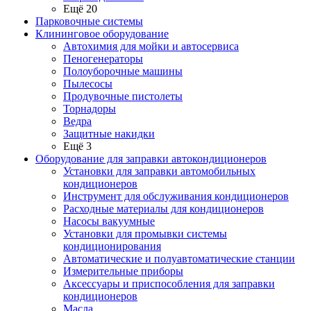
Ещё 20
Парковочные системы
Клининговое оборудование
Автохимия для мойки и автосервиса
Пеногенераторы
Полоуборочные машины
Пылесосы
Продувочные пистолеты
Торнадоры
Ведра
Защитные накидки
Ещё 3
Оборудование для заправки автокондиционеров
Установки для заправки автомобильных
кондиционеров
Инструмент для обслуживания кондиционеров
Расходные материалы для кондиционеров
Насосы вакуумные
Установки для промывки системы
кондиционирования
Автоматические и полуавтоматические станции
Измерительные приборы
Аксессуары и приспособления для заправки
кондиционеров
Масла