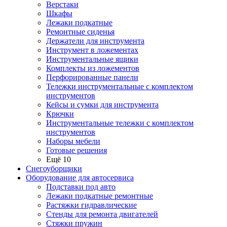
Верстаки
Шкафы
Лежаки подкатные
Ремонтные сиденья
Держатели для инструмента
Инструмент в ложементах
Инструментальные ящики
Комплекты из ложементов
Перфорированные панели
Тележки инструментальные с комплектом
инструментов
Кейсы и сумки для инструмента
Крючки
Инструментальные тележки с комплектом
инструментов
Наборы мебели
Готовые решения
Ещё 10
Снегоуборщики
Оборудование для автосервиса
Подставки под авто
Лежаки подкатные ремонтные
Растяжки гидравлические
Стенды для ремонта двигателей
Стяжки пружин