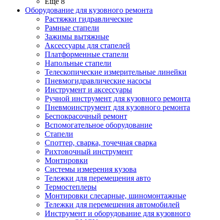
Ещё 8
Оборудование для кузовного ремонта
Растяжки гидравлические
Рамные стапели
Зажимы вытяжные
Аксессуары для стапелей
Платформенные стапели
Напольные стапели
Телескопические измерительные линейки
Пневмогидравлические насосы
Инструмент и аксессуары
Ручной инструмент для кузовного ремонта
Пневмоинструмент для кузовного ремонта
Беспокрасочный ремонт
Вспомогательное оборудование
Стапели
Споттер, сварка, точечная сварка
Рихтовочный инструмент
Монтировки
Системы измерения кузова
Тележки для перемещения авто
Термостеплеры
Монтировки слесарные, шиномонтажные
Тележки для перемещения автомобилей
Инструмент и оборудование для кузовного