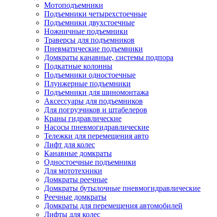
Мотоподъемники
Подъемники четырехстоечные
Подъемники двухстоечные
Ножничные подъемники
Траверсы для подъемников
Пневматические подъемники
Домкраты канавные, системы подпора
Подкатные колонны
Подъемники одностоечные
Плунжерные подъемники
Подъемники для шиномонтажа
Аксессуары для подъемников
Для погрузчиков и штабелеров
Краны гидравлические
Насосы пневмогидравлические
Тележки для перемещения авто
Лифт для колес
Канавные домкраты
Одностоечные подъемники
Для мототехники
Домкраты реечные
Домкраты бутылочные пневмогидравлические
Реечные домкраты
Домкраты для перемещения автомобилей
Лифты для колес