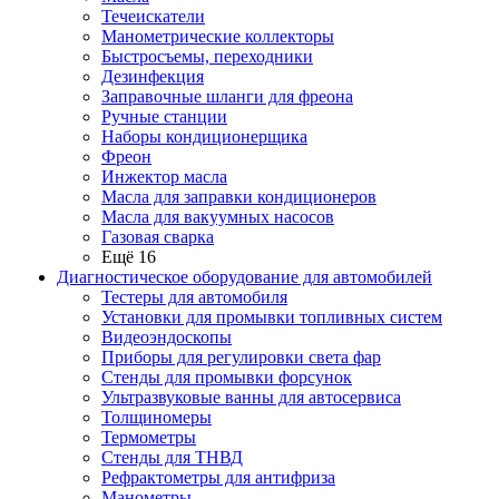
Течеискатели
Манометрические коллекторы
Быстросъемы, переходники
Дезинфекция
Заправочные шланги для фреона
Ручные станции
Наборы кондиционерщика
Фреон
Инжектор масла
Масла для заправки кондиционеров
Масла для вакуумных насосов
Газовая сварка
Ещё 16
Диагностическое оборудование для автомобилей
Тестеры для автомобиля
Установки для промывки топливных систем
Видеоэндоскопы
Приборы для регулировки света фар
Стенды для промывки форсунок
Ультразвуковые ванны для автосервиса
Толщиномеры
Термометры
Стенды для ТНВД
Рефрактометры для антифриза
Манометры