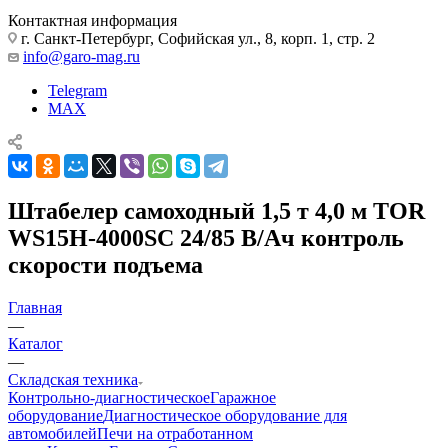
Контактная информация
г. Санкт-Петербург, Софийская ул., 8, корп. 1, стр. 2
info@garo-mag.ru
Telegram
MAX
Штабелер самоходный 1,5 т 4,0 м TOR
WS15H-4000SC 24/85 В/Ач контроль
скорости подъема
Главная
—
Каталог
—
Складская техника
Контрольно-диагностическое
Гаражное
оборудование
Диагностическое оборудование для
автомобилей
Печи на отработанном