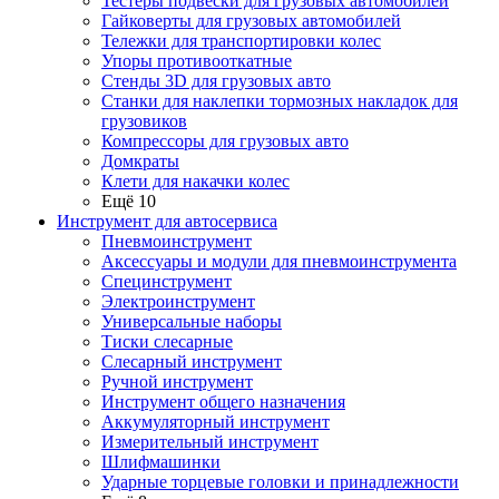
Тестеры подвески для грузовых автомобилей
Гайковерты для грузовых автомобилей
Тележки для транспортировки колес
Упоры противооткатные
Стенды 3D для грузовых авто
Станки для наклепки тормозных накладок для
грузовиков
Компрессоры для грузовых авто
Домкраты
Клети для накачки колес
Ещё 10
Инструмент для автосервиса
Пневмоинструмент
Аксессуары и модули для пневмоинструмента
Специнструмент
Электроинструмент
Универсальные наборы
Тиски слесарные
Слесарный инструмент
Ручной инструмент
Инструмент общего назначения
Аккумуляторный инструмент
Измерительный инструмент
Шлифмашинки
Ударные торцевые головки и принадлежности