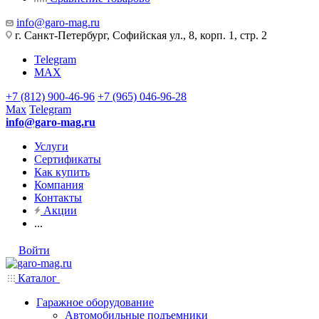
info@garo-mag.ru
г. Санкт-Петербург, Софийская ул., 8, корп. 1, стр. 2
Telegram
MAX
+7 (812) 900-46-96
+7 (965) 046-96-28
Max
Telegram
info@garo-mag.ru
Услуги
Сертификаты
Как купить
Компания
Контакты
Акции
...
Войти
Каталог
Гаражное оборудование
Автомобильные подъемники