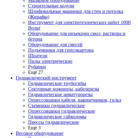
Малярное оборудование
Строительные ходули
Шлифовальные машинки для стен и потолка
(Жирафы)
Инструмент для электротехнических работ 1000
Вольт
Оборудование для инъекции смол, раствора и
бетона
Оборудование для смесей
Подъемники для гипсокартона
Шпатели
Пилы электрические
Рубанки
Ещё 27
Гидравлический инструмент
Гидравлические трубогибы
Секторные ножницы, кабелерезы
Гидравлические арматурорезы
Опрессовщики кабеля, наконечников, гильз
Съемники гидравлические
Опрессовщики гидравлические
Гидравлические гайколомы
Прессы гидравлические
Ещё 3
Весовое оборудование