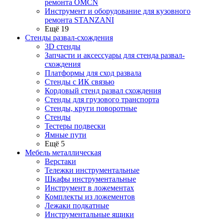
ремонта OMCN
Инструмент и оборудование для кузовного
ремонта STANZANI
Ещё 19
Стенды развал-схождения
3D стенды
Запчасти и аксессуары для стенда развал-
схождения
Платформы для сход развала
Стенды с ИК связью
Кордовый стенд развал схождения
Стенды для грузового транспорта
Стенды, круги поворотные
Стенды
Тестеры подвески
Ямные пути
Ещё 5
Мебель металлическая
Верстаки
Тележки инструментальные
Шкафы инструментальные
Инструмент в ложементах
Комплекты из ложементов
Лежаки подкатные
Инструментальные ящики