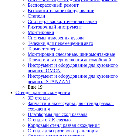
Беспокрасочный ремонт
Вспомогательное оборудование
Стапели
Споттер, сварка, точечная сварка
Рихтовочный инструмент
Монтировки
Системы измерения кузова
Тележки для перемещения авто
Термостеплеры
Монтировки слесарные, шиномонтажные
Тележки для перемещения автомобилей
Инструмент и оборудование для кузовного
ремонта OMCN
Инструмент и оборудование для кузовного
ремонта STANZANI
Ещё 19
Стенды развал-схождения
3D стенды
Запчасти и аксессуары для стенда развал-
схождения
Платформы для сход развала
Стенды с ИК связью
Кордовый стенд развал схождения
Стенды для грузового транспорта