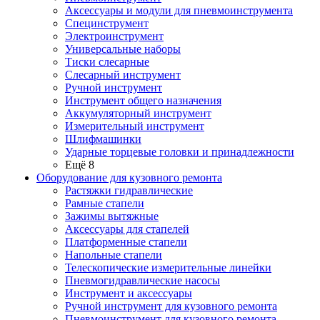
Аксессуары и модули для пневмоинструмента
Специнструмент
Электроинструмент
Универсальные наборы
Тиски слесарные
Слесарный инструмент
Ручной инструмент
Инструмент общего назначения
Аккумуляторный инструмент
Измерительный инструмент
Шлифмашинки
Ударные торцевые головки и принадлежности
Ещё 8
Оборудование для кузовного ремонта
Растяжки гидравлические
Рамные стапели
Зажимы вытяжные
Аксессуары для стапелей
Платформенные стапели
Напольные стапели
Телескопические измерительные линейки
Пневмогидравлические насосы
Инструмент и аксессуары
Ручной инструмент для кузовного ремонта
Пневмоинструмент для кузовного ремонта