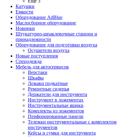
Ещё 3
Катушки
Емкости
Оборудование AdBlue
Маслосборное оборудование
Новинки
Штукатурно-шпаклевочные станции и
принадлежности
Оборудование для подготовки воздуха
Осушители воздуха
Новые поступления
Спецодежда
Мебель для автосервисов
Верстаки
Шкафы
Лежаки подкатные
Ремонтные сиденья
Держатели для инструмента
Инструмент в ложементах
Инструментальные ящики
Комплекты из ложементов
Перфорированные панели
Тележки инструментальные с комплектом
инструментов
Кейсы и сумки для инструмента