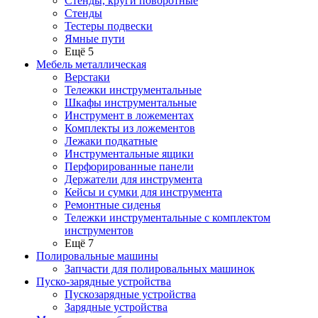
Стенды, круги поворотные
Стенды
Тестеры подвески
Ямные пути
Ещё 5
Мебель металлическая
Верстаки
Тележки инструментальные
Шкафы инструментальные
Инструмент в ложементах
Комплекты из ложементов
Лежаки подкатные
Инструментальные ящики
Перфорированные панели
Держатели для инструмента
Кейсы и сумки для инструмента
Ремонтные сиденья
Тележки инструментальные с комплектом
инструментов
Ещё 7
Полировальные машины
Запчасти для полировальных машинок
Пуско-зарядные устройства
Пускозарядные устройства
Зарядные устройства