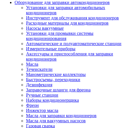
Оборудование для заправки автокондиционеров
Установки для заправки автомобильных
кондиционеров
Инструмент для обслуживания кондиционеров
Расходные материалы для кондиционеров
Насосы вакуумные
Установки для промывки системы
кондиционирования
Автоматические и полуавтоматические станции
Измерительные приборы
Аксессуары и приспособления для заправки
кондиционеров
Масла
Течеискатели
Манометрические коллекторы
Быстросъемы, переходники
Дезинфекция
Заправочные шланги для фреона
Ручные станции
Наборы кондиционерщика
Фреон
Инжектор масла
Масла для заправки кондиционеров
Масла для вакуумных насосов
Газовая сварка