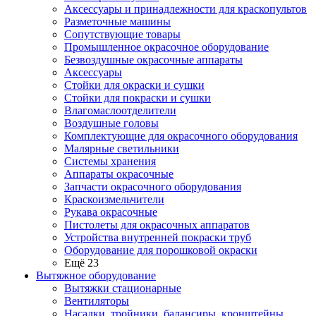
Аксессуары и принадлежности для краскопультов
Разметочные машины
Сопутствующие товары
Промышленное окрасочное оборудование
Безвоздушные окрасочные аппараты
Аксессуары
Стойки для окраски и сушки
Стойки для покраски и сушки
Влагомаслоотделители
Воздушные головы
Комплектующие для окрасочного оборудования
Малярные светильники
Системы хранения
Аппараты окрасочные
Запчасти окрасочного оборудования
Краскоизмельчители
Рукава окрасочные
Пистолеты для окрасочных аппаратов
Устройства внутренней покраски труб
Оборудование для порошковой окраски
Ещё 23
Вытяжное оборудование
Вытяжки стационарные
Вентиляторы
Насадки, тройники, балансиры, кронштейны