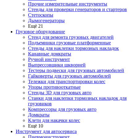
Прочие измерительные инструменты
Стенды для проверки генераторов и стартеров
Стетоскопы
Дымогенераторы
Ещё 21
Грузовое оборудование
Стенд для ремонта грузовых двигателей
Подъемники грузовые платформенные
Стенды для наклепки тормозных накладок
Канавные домкраты
Ручной инструмент
Выпрессовщики шкворней
Тестеры подвески для грузовых автомобилей
Гайковерты для грузовых автомобилей
Тележки для транспортировки колес
Упоры противооткатные
Стенды 3D для грузовых авто
Станки для наклепки тормозных накладок для
грузовиков
Компрессоры для грузовых авто
Домкраты
Клети для накачки колес
Ещё 10
Инструмент для автосервиса
Пневмоинструмент