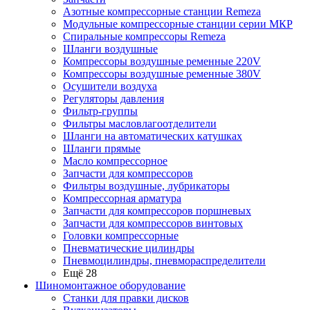
Азотные компрессорные станции Remeza
Модульные компрессорные станции серии МКР
Спиральные компрессоры Remeza
Шланги воздушные
Компрессоры воздушные ременные 220V
Компрессоры воздушные ременные 380V
Осушители воздуха
Регуляторы давления
Фильтр-группы
Фильтры масловлагоотделители
Шланги на автоматических катушках
Шланги прямые
Масло компрессорное
Запчасти для компрессоров
Фильтры воздушные, лубрикаторы
Компрессорная арматура
Запчасти для компрессоров поршневых
Запчасти для компрессоров винтовых
Головки компрессорные
Пневматические цилиндры
Пневмоцилиндры, пневмораспределители
Ещё 28
Шиномонтажное оборудование
Станки для правки дисков