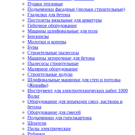
Пушки тепловые
Подъемники фасадные (люльки строительные)
Гладилки для бетона
Пистолеты вязальные для арматуры
Гибочное оборудование
Машины шлифовальные для пола
Бензорезы
Молотки и коперы
Буры
Строительные пылесосы
Машины затирочные для бетона
Пылесосы строительные
Малярное оборудование
Строительные ходули
Шлифовальные машинки для стен и потолка
(Жирафы)
Инструмент для электротехнических работ 1000
Вольт
Оборудование для инъекции смол, раствора и
бетона
Оборудование для смесей
Подъемники для гипсокартона
Шпатели
Пилы электрические
Рубанки