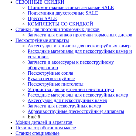
СЕЗОННЫЕ СКИДКИ
Шиномонтажные станки легковые SALE
Подъемники двухстоечные SALE
Прессы SALE
КОМПЛЕКТЫ СО СКИДКОЙ
Станки для проточки тормозных дисков
Запчасти для станков проточки тормозных дисков
Пескоструйные аппараты
Аксессуары и запчасти для пескоструйных камер
Расходные материалы для пескоструйных камер и
установок
Запчасти и аксессуары к пескоструйному
оборудованию
Пескоструйные сопла
Рукава пескоструйные
Пескоструйные пистолеты
Устройства для внутренней очистки труб
Расходные материалы для пескоструйных камер
Аксессуары для пескоструйных камер
Запчасти для пескоструйных камер
Абразивоструйные (пескоструйные) аппараты
Ещё 6
Мойки деталей и агрегатов
Печи на отработанном масле
Станки специальные