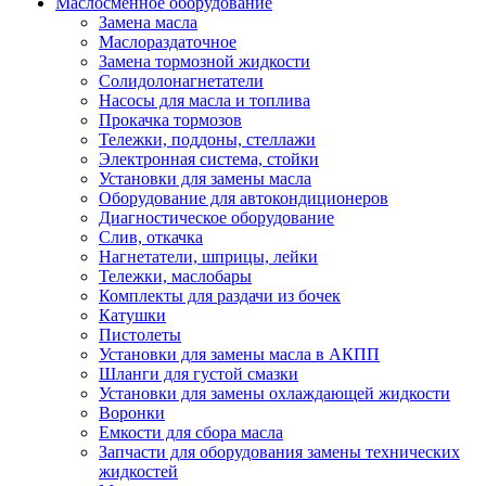
Маслосменное оборудование
Замена масла
Маслораздаточное
Замена тормозной жидкости
Солидолонагнетатели
Насосы для масла и топлива
Прокачка тормозов
Тележки, поддоны, стеллажи
Электронная система, стойки
Установки для замены масла
Оборудование для автокондиционеров
Диагностическое оборудование
Слив, откачка
Нагнетатели, шприцы, лейки
Тележки, маслобары
Комплекты для раздачи из бочек
Катушки
Пистолеты
Установки для замены масла в АКПП
Шланги для густой смазки
Установки для замены охлаждающей жидкости
Воронки
Емкости для сбора масла
Запчасти для оборудования замены технических
жидкостей