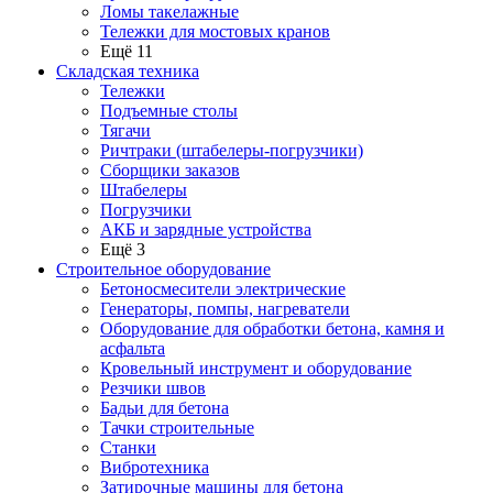
Ломы такелажные
Тележки для мостовых кранов
Ещё 11
Складская техника
Тележки
Подъемные столы
Тягачи
Ричтраки (штабелеры-погрузчики)
Сборщики заказов
Штабелеры
Погрузчики
АКБ и зарядные устройства
Ещё 3
Строительное оборудование
Бетоносмесители электрические
Генераторы, помпы, нагреватели
Оборудование для обработки бетона, камня и
асфальта
Кровельный инструмент и оборудование
Резчики швов
Бадьи для бетона
Тачки строительные
Станки
Вибротехника
Затирочные машины для бетона