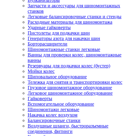
Вулканизаторы
Запчасти и аксессуары для шиномонтажных
станков
Легковые балансировочные станки и стенды
Расходные материалы для шиномонтажа
Ударные гайковерты
Пистолеты для подкачки шин
Генераторы азота для накачки шин
Борторасширители
Шиномонтажные станки легковые
Ванны для проверки колес, шиномонтажные
ванны
Резервуары для подкачки колес (бустер)
Мойки колес
Шиповальное оборудование
Тележка для снятия и транспортировки колес
Грузовое шиномонтажное оборудование
Легковое шиномонтажное оборудование
Гайковерты
Вспомогательное оборудование
Шиномонтажи легковые
Накачка колес воздухом
Балансировочные станки
Воздушные шланги, быстроразъемные
соединения, фитинги