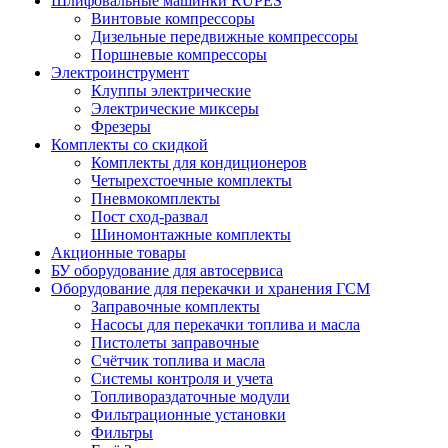
Шлифовальные машинки RUPES
Винтовые компрессоры
Дизельные передвижные компрессоры
Поршневые компрессоры
Электроинструмент
Клуппы электрические
Электрические миксеры
Фрезеры
Комплекты со скидкой
Комплекты для кондиционеров
Четырехстоечные комплекты
Пневмокомплекты
Пост сход-развал
Шиномонтажные комплекты
Акционные товары
БУ оборудование для автосервиса
Оборудование для перекачки и хранения ГСМ
Заправочные комплекты
Насосы для перекачки топлива и масла
Пистолеты заправочные
Счётчик топлива и масла
Системы контроля и учета
Топливораздаточные модули
Фильтрационные установки
Фильтры