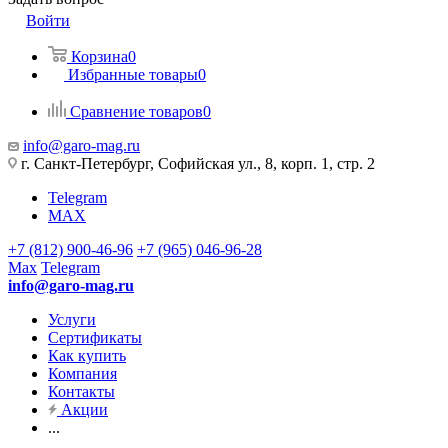
Войти
Корзина
0
Избранные товары
0
Сравнение товаров
0
info@garo-mag.ru
г. Санкт-Петербург, Софийская ул., 8, корп. 1, стр. 2
Telegram
MAX
+7 (812) 900-46-96
+7 (965) 046-96-28
Max
Telegram
info@garo-mag.ru
Услуги
Сертификаты
Как купить
Компания
Контакты
Акции
...