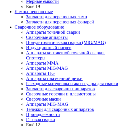
Мерные емкости
Ещё 19
Лампы переносные
Запчасти для переносных ламп
Запчасти для переносных фонарей
Сварочное оборудование
Аппараты точечной сварки
Сварочные аппараты
Полуавтоматическая сварка (MIG/MAG)
Индукционный нагрев
Аппараты контактной точечной сварки.
Споттеры
Аппараты MMA
Аппараты MIG/MAG
Аппараты TIG
Аппараты плазменной резки
Расходные материалы и аксессуары для сварки
Запчасти для сварочных аппаратов
Сварочные горелки и плазмотроны
Сварочные маски
Аппараты MIG-MAG
Тележки для сварочных аппаратов
Принадлежности
Газовая сварка
Ещё 12