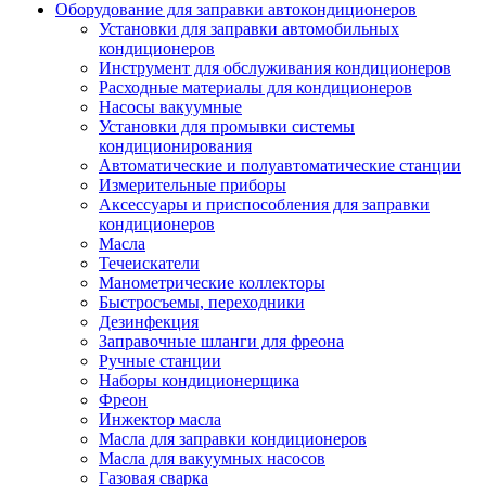
Оборудование для заправки автокондиционеров
Установки для заправки автомобильных
кондиционеров
Инструмент для обслуживания кондиционеров
Расходные материалы для кондиционеров
Насосы вакуумные
Установки для промывки системы
кондиционирования
Автоматические и полуавтоматические станции
Измерительные приборы
Аксессуары и приспособления для заправки
кондиционеров
Масла
Течеискатели
Манометрические коллекторы
Быстросъемы, переходники
Дезинфекция
Заправочные шланги для фреона
Ручные станции
Наборы кондиционерщика
Фреон
Инжектор масла
Масла для заправки кондиционеров
Масла для вакуумных насосов
Газовая сварка