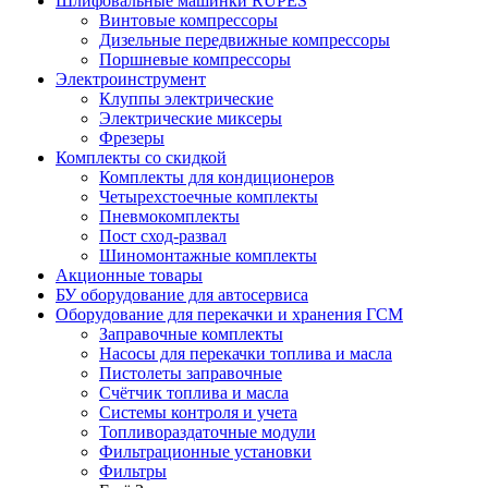
Шлифовальные машинки RUPES
Винтовые компрессоры
Дизельные передвижные компрессоры
Поршневые компрессоры
Электроинструмент
Клуппы электрические
Электрические миксеры
Фрезеры
Комплекты со скидкой
Комплекты для кондиционеров
Четырехстоечные комплекты
Пневмокомплекты
Пост сход-развал
Шиномонтажные комплекты
Акционные товары
БУ оборудование для автосервиса
Оборудование для перекачки и хранения ГСМ
Заправочные комплекты
Насосы для перекачки топлива и масла
Пистолеты заправочные
Счётчик топлива и масла
Системы контроля и учета
Топливораздаточные модули
Фильтрационные установки
Фильтры