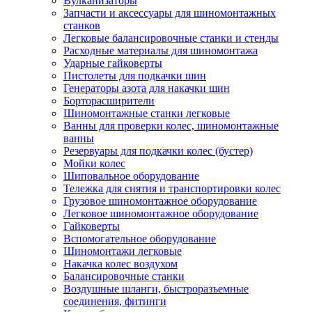
Вулканизаторы
Запчасти и аксессуары для шиномонтажных
станков
Легковые балансировочные станки и стенды
Расходные материалы для шиномонтажа
Ударные гайковерты
Пистолеты для подкачки шин
Генераторы азота для накачки шин
Борторасширители
Шиномонтажные станки легковые
Ванны для проверки колес, шиномонтажные
ванны
Резервуары для подкачки колес (бустер)
Мойки колес
Шиповальное оборудование
Тележка для снятия и транспортировки колес
Грузовое шиномонтажное оборудование
Легковое шиномонтажное оборудование
Гайковерты
Вспомогательное оборудование
Шиномонтажи легковые
Накачка колес воздухом
Балансировочные станки
Воздушные шланги, быстроразъемные
соединения, фитинги