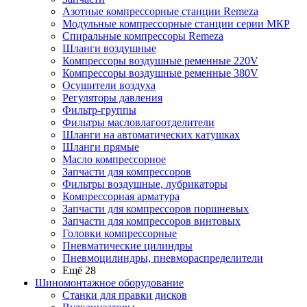
Азотные компрессорные станции Remeza
Модульные компрессорные станции серии МКР
Спиральные компрессоры Remeza
Шланги воздушные
Компрессоры воздушные ременные 220V
Компрессоры воздушные ременные 380V
Осушители воздуха
Регуляторы давления
Фильтр-группы
Фильтры масловлагоотделители
Шланги на автоматических катушках
Шланги прямые
Масло компрессорное
Запчасти для компрессоров
Фильтры воздушные, лубрикаторы
Компрессорная арматура
Запчасти для компрессоров поршневых
Запчасти для компрессоров винтовых
Головки компрессорные
Пневматические цилиндры
Пневмоцилиндры, пневмораспределители
Ещё 28
Шиномонтажное оборудование
Станки для правки дисков