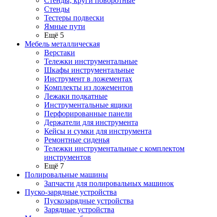
Стенды, круги поворотные
Стенды
Тестеры подвески
Ямные пути
Ещё 5
Мебель металлическая
Верстаки
Тележки инструментальные
Шкафы инструментальные
Инструмент в ложементах
Комплекты из ложементов
Лежаки подкатные
Инструментальные ящики
Перфорированные панели
Держатели для инструмента
Кейсы и сумки для инструмента
Ремонтные сиденья
Тележки инструментальные с комплектом
инструментов
Ещё 7
Полировальные машины
Запчасти для полировальных машинок
Пуско-зарядные устройства
Пускозарядные устройства
Зарядные устройства