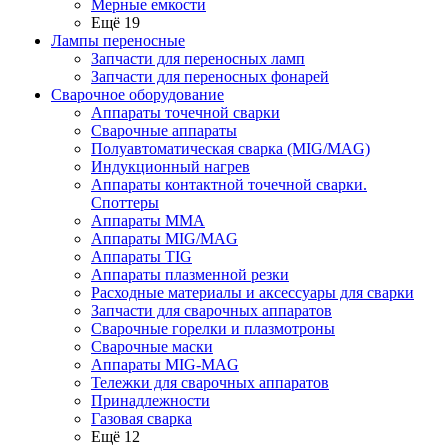
Мерные емкости
Ещё 19
Лампы переносные
Запчасти для переносных ламп
Запчасти для переносных фонарей
Сварочное оборудование
Аппараты точечной сварки
Сварочные аппараты
Полуавтоматическая сварка (MIG/MAG)
Индукционный нагрев
Аппараты контактной точечной сварки.
Споттеры
Аппараты MMA
Аппараты MIG/MAG
Аппараты TIG
Аппараты плазменной резки
Расходные материалы и аксессуары для сварки
Запчасти для сварочных аппаратов
Сварочные горелки и плазмотроны
Сварочные маски
Аппараты MIG-MAG
Тележки для сварочных аппаратов
Принадлежности
Газовая сварка
Ещё 12