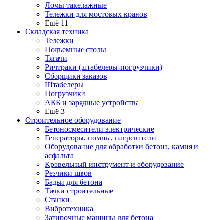
Ломы такелажные
Тележки для мостовых кранов
Ещё 11
Складская техника
Тележки
Подъемные столы
Тягачи
Ричтраки (штабелеры-погрузчики)
Сборщики заказов
Штабелеры
Погрузчики
АКБ и зарядные устройства
Ещё 3
Строительное оборудование
Бетоносмесители электрические
Генераторы, помпы, нагреватели
Оборудование для обработки бетона, камня и
асфальта
Кровельный инструмент и оборудование
Резчики швов
Бадьи для бетона
Тачки строительные
Станки
Вибротехника
Затирочные машины для бетона