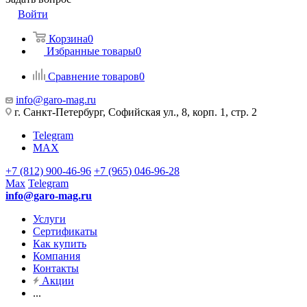
Войти
Корзина
0
Избранные товары
0
Сравнение товаров
0
info@garo-mag.ru
г. Санкт-Петербург, Софийская ул., 8, корп. 1, стр. 2
Telegram
MAX
+7 (812) 900-46-96
+7 (965) 046-96-28
Max
Telegram
info@garo-mag.ru
Услуги
Сертификаты
Как купить
Компания
Контакты
Акции
...