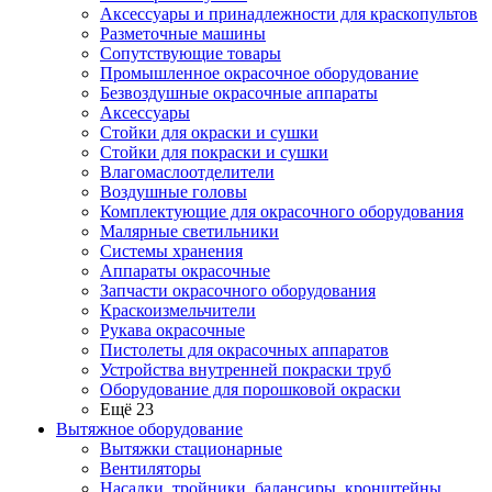
Аксессуары и принадлежности для краскопультов
Разметочные машины
Сопутствующие товары
Промышленное окрасочное оборудование
Безвоздушные окрасочные аппараты
Аксессуары
Стойки для окраски и сушки
Стойки для покраски и сушки
Влагомаслоотделители
Воздушные головы
Комплектующие для окрасочного оборудования
Малярные светильники
Системы хранения
Аппараты окрасочные
Запчасти окрасочного оборудования
Краскоизмельчители
Рукава окрасочные
Пистолеты для окрасочных аппаратов
Устройства внутренней покраски труб
Оборудование для порошковой окраски
Ещё 23
Вытяжное оборудование
Вытяжки стационарные
Вентиляторы
Насадки, тройники, балансиры, кронштейны