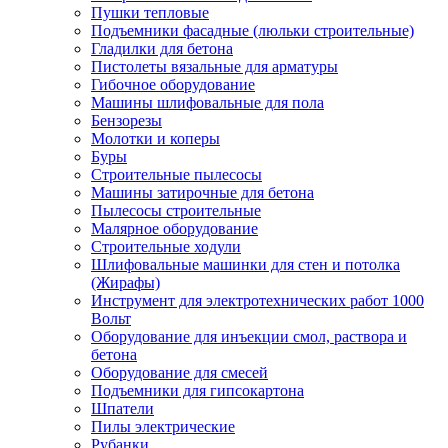
Пушки тепловые
Подъемники фасадные (люльки строительные)
Гладилки для бетона
Пистолеты вязальные для арматуры
Гибочное оборудование
Машины шлифовальные для пола
Бензорезы
Молотки и коперы
Буры
Строительные пылесосы
Машины затирочные для бетона
Пылесосы строительные
Малярное оборудование
Строительные ходули
Шлифовальные машинки для стен и потолка
(Жирафы)
Инструмент для электротехнических работ 1000
Вольт
Оборудование для инъекции смол, раствора и
бетона
Оборудование для смесей
Подъемники для гипсокартона
Шпатели
Пилы электрические
Рубанки