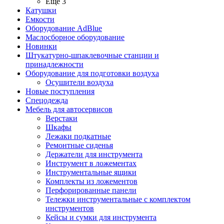
Ещё 3
Катушки
Емкости
Оборудование AdBlue
Маслосборное оборудование
Новинки
Штукатурно-шпаклевочные станции и
принадлежности
Оборудование для подготовки воздуха
Осушители воздуха
Новые поступления
Спецодежда
Мебель для автосервисов
Верстаки
Шкафы
Лежаки подкатные
Ремонтные сиденья
Держатели для инструмента
Инструмент в ложементах
Инструментальные ящики
Комплекты из ложементов
Перфорированные панели
Тележки инструментальные с комплектом
инструментов
Кейсы и сумки для инструмента