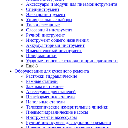
Аксессуары и модули для пневмоинструмента
Специнструмент
Электроинструмент
Универсальные наборы
Тиски слесарные
Слесарный инструмент
Ручной инструмент
Инструмент общего назначения
Аккумуляторный инструмент
Измерительный инструмент
Шлифмашинки
Ударные торцевые головки и принадлежности
Ещё 8
Оборудование для кузовного ремонта
Растяжки гидравлические
Рамные стапели
Зажимы вытяжные
Аксессуары для стапелей
Платформенные стапели
Напольные стапели
Телескопические измерительные линейки
Пневмогидравлические насосы
Инструмент и аксессуары
Ручной инструмент для кузовного ремонта
Пневмоинструмент для кузовного ремонта