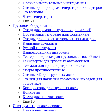
Прочие измерительные инструменты
Стенды для проверки генераторов и стартеров
Стетоскопы
Дымогенераторы
Ещё 21
Грузовое оборудование
Стенд для ремонта грузовых двигателей
Подъемники грузовые платформенные
Стенды для наклепки тормозных накладок
Канавные домкраты
Ручной инструмент
Выпрессовщики шкворней
Тестеры подвески для грузовых автомобилей
Гайковерты для грузовых автомобилей
Тележки для транспортировки колес
Упоры противооткатные
Стенды 3D для грузовых авто
Станки для наклепки тормозных накладок для
грузовиков
Компрессоры для грузовых авто
Домкраты
Клети для накачки колес
Ещё 10
Инструмент для автосервиса
Пневмоинструмент