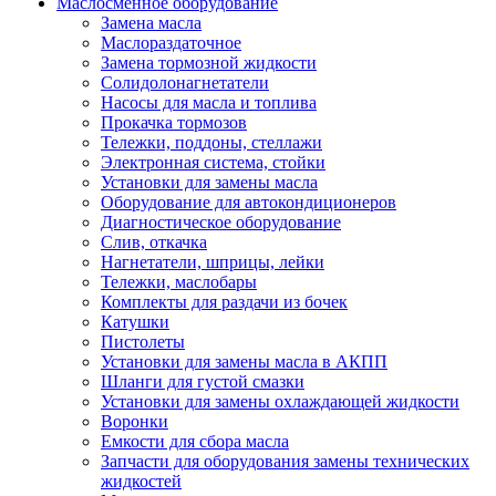
Маслосменное оборудование
Замена масла
Маслораздаточное
Замена тормозной жидкости
Солидолонагнетатели
Насосы для масла и топлива
Прокачка тормозов
Тележки, поддоны, стеллажи
Электронная система, стойки
Установки для замены масла
Оборудование для автокондиционеров
Диагностическое оборудование
Слив, откачка
Нагнетатели, шприцы, лейки
Тележки, маслобары
Комплекты для раздачи из бочек
Катушки
Пистолеты
Установки для замены масла в АКПП
Шланги для густой смазки
Установки для замены охлаждающей жидкости
Воронки
Емкости для сбора масла
Запчасти для оборудования замены технических
жидкостей