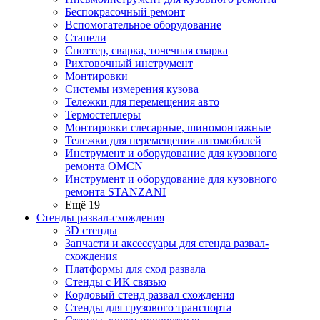
Беспокрасочный ремонт
Вспомогательное оборудование
Стапели
Споттер, сварка, точечная сварка
Рихтовочный инструмент
Монтировки
Системы измерения кузова
Тележки для перемещения авто
Термостеплеры
Монтировки слесарные, шиномонтажные
Тележки для перемещения автомобилей
Инструмент и оборудование для кузовного
ремонта OMCN
Инструмент и оборудование для кузовного
ремонта STANZANI
Ещё 19
Стенды развал-схождения
3D стенды
Запчасти и аксессуары для стенда развал-
схождения
Платформы для сход развала
Стенды с ИК связью
Кордовый стенд развал схождения
Стенды для грузового транспорта