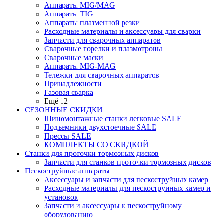
Аппараты MIG/MAG
Аппараты TIG
Аппараты плазменной резки
Расходные материалы и аксессуары для сварки
Запчасти для сварочных аппаратов
Сварочные горелки и плазмотроны
Сварочные маски
Аппараты MIG-MAG
Тележки для сварочных аппаратов
Принадлежности
Газовая сварка
Ещё 12
СЕЗОННЫЕ СКИДКИ
Шиномонтажные станки легковые SALE
Подъемники двухстоечные SALE
Прессы SALE
КОМПЛЕКТЫ СО СКИДКОЙ
Станки для проточки тормозных дисков
Запчасти для станков проточки тормозных дисков
Пескоструйные аппараты
Аксессуары и запчасти для пескоструйных камер
Расходные материалы для пескоструйных камер и
установок
Запчасти и аксессуары к пескоструйному
оборудованию