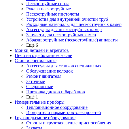
Пескоструйные сопла
Рукава пескоструйные
Пескоструйные пистолеты
Устройства для внутренней очистки труб
Расходные материалы для пескоструйных камер
Аксессуары для пескоструйных камер
Запчасти для пескоструйных камер
Абразивоструйные (пескоструйные) аппараты
Ещё 6
Мойки деталей и агрегатов
Печи на отработанном масле
Станки специальные
Аксессуары для станков специальных
Обслуживание колодок
Ремонт двигателя
Заточные
Сверлильные
Проточка дисков и барабанов
Ещё 1
Измерительные приборы
Тепловизионное оборудование
Измерители параметров электросетей
Грузоподъемное оборудование
Стропы и грузозахватные приспособления
Захваты