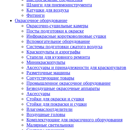
Шланги для пневмоинструмента
Катушки для воздуха
Фитинги
Окрасочное оборудование
Окрасочно-сушильные камеры
Посты подготовки к окраске
Инфракрасные коротковолновые сушки
Вспомогательное оборудование
Системы подготовки сжатого воздуха
Краскопульты и аэрографы
Стапели для кузовного ремонта
Миникраскопульты
Аксессуары и принадлежности для краскопультов
Разметочные машины
Сопутствующие товары
Промышленное окрасочное оборудование
Безвоздушные окрасочные аппараты
Аксессуары
Стойки для окраски и сушки
Стойки для покраски и сушки
Влагомаслоотделители
Воздушные головы
Комплектующие для окрасочного оборудования
Малярные светильники