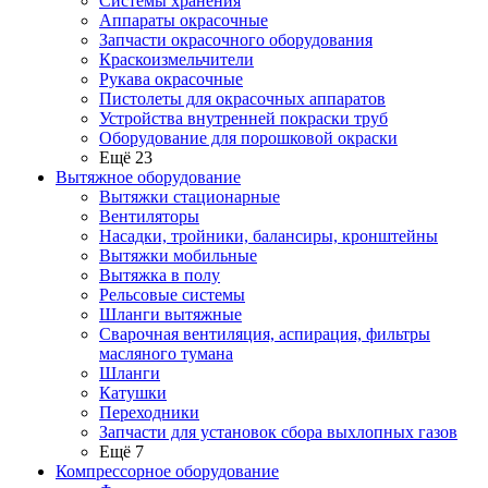
Системы хранения
Аппараты окрасочные
Запчасти окрасочного оборудования
Краскоизмельчители
Рукава окрасочные
Пистолеты для окрасочных аппаратов
Устройства внутренней покраски труб
Оборудование для порошковой окраски
Ещё 23
Вытяжное оборудование
Вытяжки стационарные
Вентиляторы
Насадки, тройники, балансиры, кронштейны
Вытяжки мобильные
Вытяжка в полу
Рельсовые системы
Шланги вытяжные
Сварочная вентиляция, аспирация, фильтры
масляного тумана
Шланги
Катушки
Переходники
Запчасти для установок сбора выхлопных газов
Ещё 7
Компрессорное оборудование