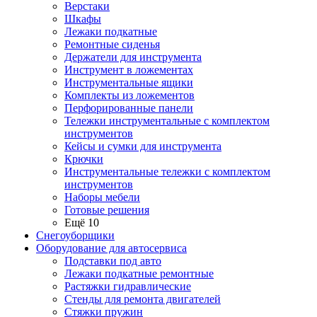
Верстаки
Шкафы
Лежаки подкатные
Ремонтные сиденья
Держатели для инструмента
Инструмент в ложементах
Инструментальные ящики
Комплекты из ложементов
Перфорированные панели
Тележки инструментальные с комплектом
инструментов
Кейсы и сумки для инструмента
Крючки
Инструментальные тележки с комплектом
инструментов
Наборы мебели
Готовые решения
Ещё 10
Снегоуборщики
Оборудование для автосервиса
Подставки под авто
Лежаки подкатные ремонтные
Растяжки гидравлические
Стенды для ремонта двигателей
Стяжки пружин