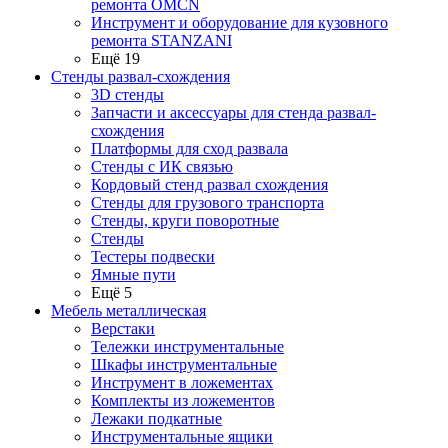
ремонта OMCN
Инструмент и оборудование для кузовного
ремонта STANZANI
Ещё 19
Стенды развал-схождения
3D стенды
Запчасти и аксессуары для стенда развал-
схождения
Платформы для сход развала
Стенды с ИК связью
Кордовый стенд развал схождения
Стенды для грузового транспорта
Стенды, круги поворотные
Стенды
Тестеры подвески
Ямные пути
Ещё 5
Мебель металлическая
Верстаки
Тележки инструментальные
Шкафы инструментальные
Инструмент в ложементах
Комплекты из ложементов
Лежаки подкатные
Инструментальные ящики