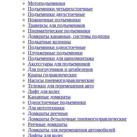
Мотоподъемники
Подъемники четырехстоечные
Подъемники двухстоечные
Ножничные подъемники
Траверсы для подъемников
Пневматические подъемники
Домкраты канавные, системы подпора
Подкатные колонны
Подъемники одностоечные
Плунжерные подъемники
Подъемники для шиномонтажа
Аксессуары для подъемников
Для погрузчиков и штабелеров
Краны гидравлические
Насосы пневмогидравлические
Тележки для перемещения авто
Лифт для колес
Канавные домкраты
Одностоечные подъемники
Для мототехники
Домкраты реечные
Домкраты бутылочные пневмогидравлические
Реечные домкраты
Домкраты для перемещения автомобилей
Лифты для колес