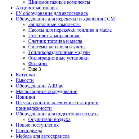
Шиномонтажные комплекты
Акционные товары
БУ оборудование для автосервиса
Оборудование для перекачки и хранения ГСМ
Заправочные комплекты
Насосы для перекачки топлива и масла
Пистолеты заправочные
Счётчик топлива и масла
Системы контроля и учета
Топливораздаточные модули
Фильтрационные установки
Фильтры
Ещё 3
Катушки
Емкости
Оборудование AdBlue
Маслосборное оборудование
Новинки
Штукатурно-шпаклевочные станции и
принадлежности
Оборудование для подготовки воздуха
Осушители воздуха
Новые поступления
Спецодежда
Мебель для автосервисов