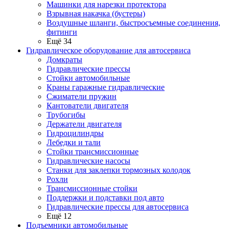
Машинки для нарезки протектора
Взрывная накачка (бустеры)
Воздушные шланги, быстросъемные соединения,
фитинги
Ещё 34
Гидравлическое оборудование для автосервиса
Домкраты
Гидравлические прессы
Стойки автомобильные
Краны гаражные гидравлические
Сжиматели пружин
Кантователи двигателя
Трубогибы
Держатели двигателя
Гидроцилиндры
Лебедки и тали
Стойки трансмиссионные
Гидравлические насосы
Cтанки для заклепки тормозных колодок
Рохли
Трансмиссионные стойки
Поддержки и подставки под авто
Гидравлические прессы для автосервиса
Ещё 12
Подъемники автомобильные