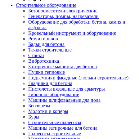
Строительное оборудование
Бетоносмесители электрические
Генераторы, помпы, нагреватели
Оборудование для обработки бетона, камня и
асфальта
Кровельный инструмент и оборудование
Резчики швов
Бадьи для бетона
Тачки строительные
Станки
Вибротехника
Затирочные машины для бетона
Пушки тепловые
Подъемники фасадные (люльки строительные)
Гладилки для бетона
Пистолеты вязальные для арматуры
Гибочное оборудование
Машины шлифовальные для пола
Бензорезы
Молотки и коперы
Буры
Строительные пылесосы
Машины затирочные для бетона
Пылесосы строительные