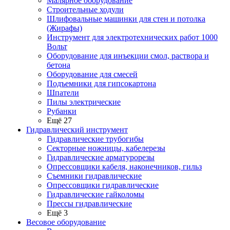
Малярное оборудование
Строительные ходули
Шлифовальные машинки для стен и потолка
(Жирафы)
Инструмент для электротехнических работ 1000
Вольт
Оборудование для инъекции смол, раствора и
бетона
Оборудование для смесей
Подъемники для гипсокартона
Шпатели
Пилы электрические
Рубанки
Ещё 27
Гидравлический инструмент
Гидравлические трубогибы
Секторные ножницы, кабелерезы
Гидравлические арматурорезы
Опрессовщики кабеля, наконечников, гильз
Съемники гидравлические
Опрессовщики гидравлические
Гидравлические гайколомы
Прессы гидравлические
Ещё 3
Весовое оборудование