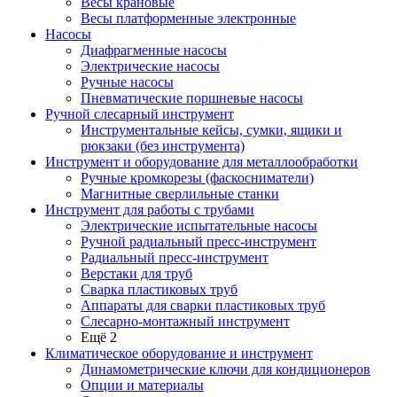
Весы крановые
Весы платформенные электронные
Насосы
Диафрагменные насосы
Электрические насосы
Ручные насосы
Пневматические поршневые насосы
Ручной слесарный инструмент
Инструментальные кейсы, сумки, ящики и
рюкзаки (без инструмента)
Инструмент и оборудование для металлообработки
Ручные кромкорезы (фаскосниматели)
Магнитные сверлильные станки
Инструмент для работы с трубами
Электрические испытательные насосы
Ручной радиальный пресс-инструмент
Радиальный пресс-инструмент
Верстаки для труб
Сварка пластиковых труб
Аппараты для сварки пластиковых труб
Слесарно-монтажный инструмент
Ещё 2
Климатическое оборудование и инструмент
Динамометрические ключи для кондиционеров
Опции и материалы