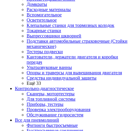
Домкраты
Расходные материалы
Вспомогательное
Осветительное
Клепальные станки для тормозных колодок
Токарные станки
Выпрессовщики шкворней
Подставки автомобильные страховочные (Стойки
механические)
Тестеры подвески
Кантователи, держатели двигателя и коробки
передач
Ультразвуковые ванны
Опоры и траверсы для вывешивания двигателя
Средства индивидуальной защиты
Ещё 33
Контрольно-диагностическое
Сканеры, мотортестеры
Для топливной системы
Приборы, тестеры
Проверка электрооборудования
Обслуживание гидросистем
Все для пневмолиний
Фитинги быстросъемные
Быстросъемные соединения