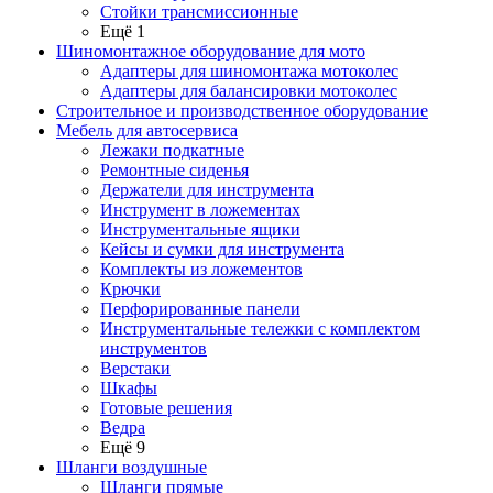
Стойки трансмиссионные
Ещё 1
Шиномонтажное оборудование для мото
Адаптеры для шиномонтажа мотоколес
Адаптеры для балансировки мотоколес
Строительное и производственное оборудование
Мебель для автосервиса
Лежаки подкатные
Ремонтные сиденья
Держатели для инструмента
Инструмент в ложементах
Инструментальные ящики
Кейсы и сумки для инструмента
Комплекты из ложементов
Крючки
Перфорированные панели
Инструментальные тележки с комплектом
инструментов
Верстаки
Шкафы
Готовые решения
Ведра
Ещё 9
Шланги воздушные
Шланги прямые