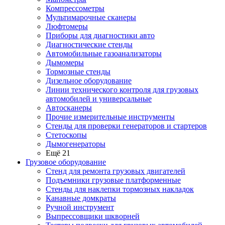
Компрессометры
Мультимарочные сканеры
Люфтомеры
Приборы для диагностики авто
Диагностические стенды
Автомобильные газоанализаторы
Дымомеры
Тормозные стенды
Дизельное оборудование
Линии технического контроля для грузовых
автомобилей и универсальные
Автосканеры
Прочие измерительные инструменты
Стенды для проверки генераторов и стартеров
Стетоскопы
Дымогенераторы
Ещё 21
Грузовое оборудование
Стенд для ремонта грузовых двигателей
Подъемники грузовые платформенные
Стенды для наклепки тормозных накладок
Канавные домкраты
Ручной инструмент
Выпрессовщики шкворней