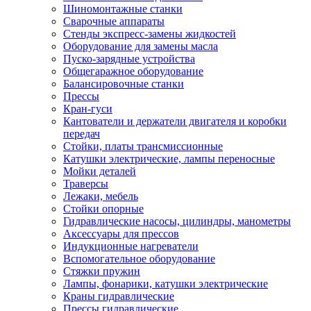
Шиномонтажные станки
Сварочные аппараты
Стенды экспресс-замены жидкостей
Оборудование для замены масла
Пуско-зарядные устройства
Общегаражное оборудование
Балансировочные станки
Прессы
Кран-гуси
Кантователи и держатели двигателя и коробки
передач
Стойки, платы трансмиссионные
Катушки электрические, лампы переносные
Мойки деталей
Траверсы
Лежаки, мебель
Стойки опорные
Гидравлические насосы, цилиндры, манометры
Аксессуары для прессов
Индукционные нагреватели
Вспомогательное оборудование
Стяжки пружин
Лампы, фонарики, катушки электрические
Краны гидравлические
Прессы гидравлические