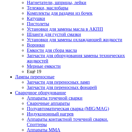
Нагнетатели, шприцы, лейки
Тележки, маслобары
Комплекты для раздачи из бочек
Катушки
Пистолеты
Установки для замены масла в АКПП
Шланги для густой смазки
Установки для замены охлаждающей жидкости
Воронки
Емкости для сбора масла
Запчасти для оборудования замены технических
жидкостей
Мерные емкости
Ещё 19
Лампы переносные
Запчасти для переносных ламп
Запчасти для переносных фонарей
Сварочное оборудование
Аппараты точечной сварки
Сварочные аппараты
Полуавтоматическая сварка (MIG/MAG)
Индукционный нагрев
Аппараты контактной точечной сварки.
Споттеры
Аппараты MMA