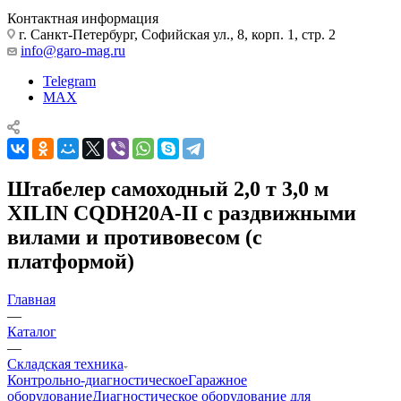
Контактная информация
г. Санкт-Петербург, Софийская ул., 8, корп. 1, стр. 2
info@garo-mag.ru
Telegram
MAX
Штабелер самоходный 2,0 т 3,0 м
XILIN CQDH20A-II с раздвижными
вилами и противовесом (с
платформой)
Главная
—
Каталог
—
Складская техника
Контрольно-диагностическое
Гаражное
оборудование
Диагностическое оборудование для