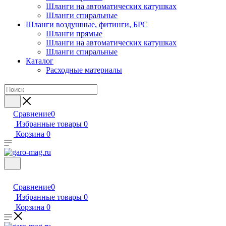
Шланги на автоматических катушках
Шланги спиральные
Шланги воздушные, фитинги, БРС
Шланги прямые
Шланги на автоматических катушках
Шланги спиральные
Каталог
Расходные материалы
Сравнение
0
Избранные товары
0
Корзина
0
Сравнение
0
Избранные товары
0
Корзина
0