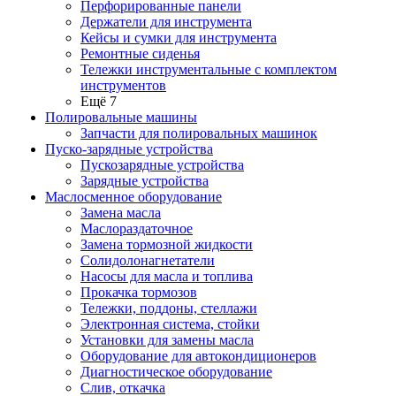
Перфорированные панели
Держатели для инструмента
Кейсы и сумки для инструмента
Ремонтные сиденья
Тележки инструментальные с комплектом
инструментов
Ещё 7
Полировальные машины
Запчасти для полировальных машинок
Пуско-зарядные устройства
Пускозарядные устройства
Зарядные устройства
Маслосменное оборудование
Замена масла
Маслораздаточное
Замена тормозной жидкости
Солидолонагнетатели
Насосы для масла и топлива
Прокачка тормозов
Тележки, поддоны, стеллажи
Электронная система, стойки
Установки для замены масла
Оборудование для автокондиционеров
Диагностическое оборудование
Слив, откачка