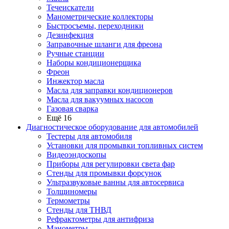
Течеискатели
Манометрические коллекторы
Быстросъемы, переходники
Дезинфекция
Заправочные шланги для фреона
Ручные станции
Наборы кондиционерщика
Фреон
Инжектор масла
Масла для заправки кондиционеров
Масла для вакуумных насосов
Газовая сварка
Ещё 16
Диагностическое оборудование для автомобилей
Тестеры для автомобиля
Установки для промывки топливных систем
Видеоэндоскопы
Приборы для регулировки света фар
Стенды для промывки форсунок
Ультразвуковые ванны для автосервиса
Толщиномеры
Термометры
Стенды для ТНВД
Рефрактометры для антифриза
Манометры