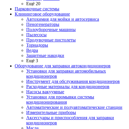
Ещё 20
Парковочные системы
Клининговое оборудование
Автохимия для мойки и автосервиса
Пеногенераторы
Полоуборочные машины
Пылесосы
Продувочные пистолеты
Торнадоры
Ведра
Защитные накидки
Ещё 3
Оборудование для заправки автокондиционеров
Установки для заправки автомобильных
кондиционеров
Инструмент для обслуживания кондиционеров
Расходные материалы для кондиционеров
Насосы вакуумные
Установки для промывки системы
кондиционирования
Автоматические и полуавтоматические станции
Измерительные приборы
Аксессуары и приспособления для заправки
кондиционеров
Масла