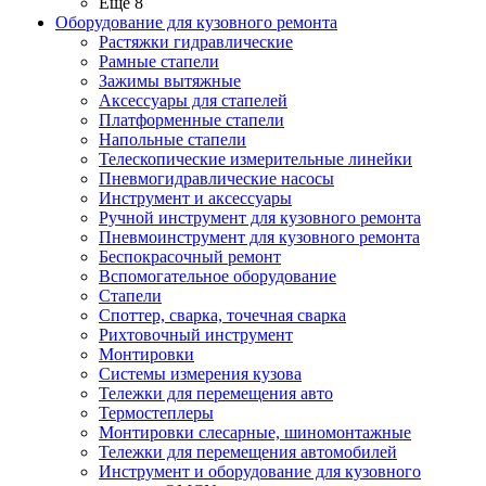
Ещё 8
Оборудование для кузовного ремонта
Растяжки гидравлические
Рамные стапели
Зажимы вытяжные
Аксессуары для стапелей
Платформенные стапели
Напольные стапели
Телескопические измерительные линейки
Пневмогидравлические насосы
Инструмент и аксессуары
Ручной инструмент для кузовного ремонта
Пневмоинструмент для кузовного ремонта
Беспокрасочный ремонт
Вспомогательное оборудование
Стапели
Споттер, сварка, точечная сварка
Рихтовочный инструмент
Монтировки
Системы измерения кузова
Тележки для перемещения авто
Термостеплеры
Монтировки слесарные, шиномонтажные
Тележки для перемещения автомобилей
Инструмент и оборудование для кузовного