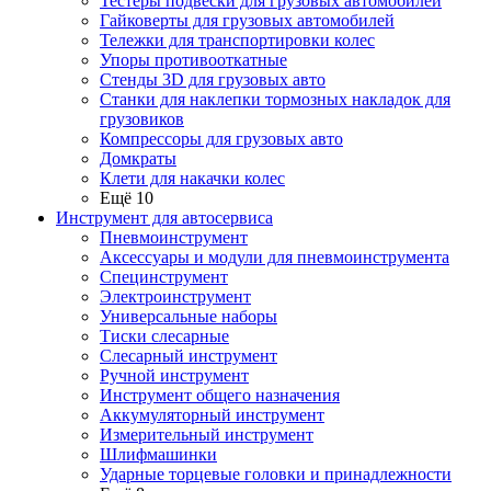
Тестеры подвески для грузовых автомобилей
Гайковерты для грузовых автомобилей
Тележки для транспортировки колес
Упоры противооткатные
Стенды 3D для грузовых авто
Станки для наклепки тормозных накладок для
грузовиков
Компрессоры для грузовых авто
Домкраты
Клети для накачки колес
Ещё 10
Инструмент для автосервиса
Пневмоинструмент
Аксессуары и модули для пневмоинструмента
Специнструмент
Электроинструмент
Универсальные наборы
Тиски слесарные
Слесарный инструмент
Ручной инструмент
Инструмент общего назначения
Аккумуляторный инструмент
Измерительный инструмент
Шлифмашинки
Ударные торцевые головки и принадлежности