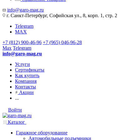
info@garo-mag.ru
г. Санкт-Петербург, Софийская ул., 8, корп. 1, стр. 2
Telegram
MAX
+7 (812) 900-46-96
+7 (965) 046-96-28
Max
Telegram
info@garo-mag.ru
Услуги
Сертификаты
Как купить
Компания
Контакты
Акции
...
Войти
Каталог
Гаражное оборудование
Автомобильные подъемники