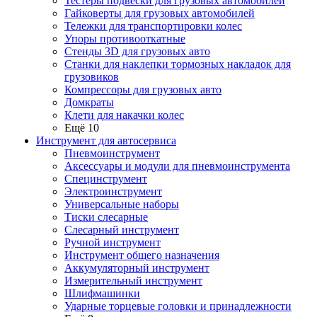
Тестеры подвески для грузовых автомобилей
Гайковерты для грузовых автомобилей
Тележки для транспортировки колес
Упоры противооткатные
Стенды 3D для грузовых авто
Станки для наклепки тормозных накладок для
грузовиков
Компрессоры для грузовых авто
Домкраты
Клети для накачки колес
Ещё 10
Инструмент для автосервиса
Пневмоинструмент
Аксессуары и модули для пневмоинструмента
Специнструмент
Электроинструмент
Универсальные наборы
Тиски слесарные
Слесарный инструмент
Ручной инструмент
Инструмент общего назначения
Аккумуляторный инструмент
Измерительный инструмент
Шлифмашинки
Ударные торцевые головки и принадлежности