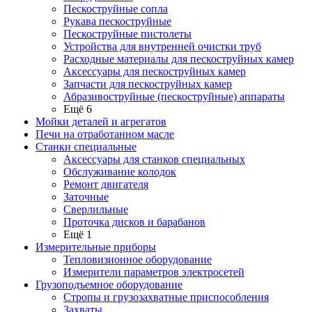
Пескоструйные сопла
Рукава пескоструйные
Пескоструйные пистолеты
Устройства для внутренней очистки труб
Расходные материалы для пескоструйных камер
Аксессуары для пескоструйных камер
Запчасти для пескоструйных камер
Абразивоструйные (пескоструйные) аппараты
Ещё 6
Мойки деталей и агрегатов
Печи на отработанном масле
Станки специальные
Аксессуары для станков специальных
Обслуживание колодок
Ремонт двигателя
Заточные
Сверлильные
Проточка дисков и барабанов
Ещё 1
Измерительные приборы
Тепловизионное оборудование
Измерители параметров электросетей
Грузоподъемное оборудование
Стропы и грузозахватные приспособления
Захваты