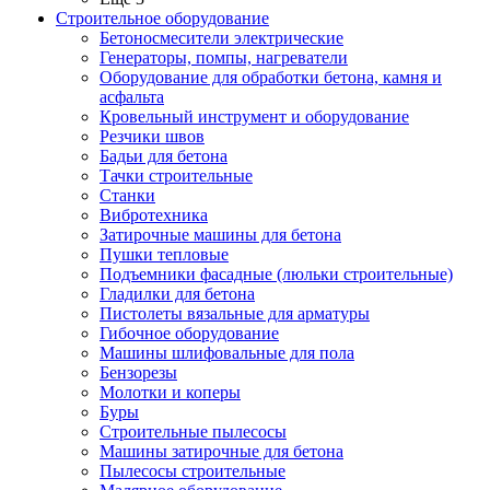
Строительное оборудование
Бетоносмесители электрические
Генераторы, помпы, нагреватели
Оборудование для обработки бетона, камня и
асфальта
Кровельный инструмент и оборудование
Резчики швов
Бадьи для бетона
Тачки строительные
Станки
Вибротехника
Затирочные машины для бетона
Пушки тепловые
Подъемники фасадные (люльки строительные)
Гладилки для бетона
Пистолеты вязальные для арматуры
Гибочное оборудование
Машины шлифовальные для пола
Бензорезы
Молотки и коперы
Буры
Строительные пылесосы
Машины затирочные для бетона
Пылесосы строительные