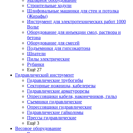
Малярное оборудование
Строительные ходули
Шлифовальные машинки для стен и потолка
(Жирафы)
Инструмент для электротехнических работ 1000
Вольт
Оборудование для инъекции смол, раствора и
бетона
Оборудование для смесей
Подъемники для гипсокартона
Шпатели
Пилы электрические
Рубанки
Ещё 27
Гидравлический инструмент
Гидравлические трубогибы
Секторные ножницы, кабелерезы
Гидравлические арматурорезы
Опрессовщики кабеля, наконечников, гильз
Съемники гидравлические
Опрессовщики гидравлические
Гидравлические гайколомы
Прессы гидравлические
Ещё 3
Весовое оборудование