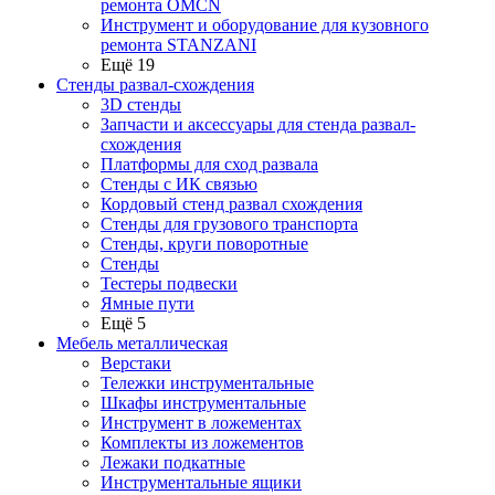
ремонта OMCN
Инструмент и оборудование для кузовного
ремонта STANZANI
Ещё 19
Стенды развал-схождения
3D стенды
Запчасти и аксессуары для стенда развал-
схождения
Платформы для сход развала
Стенды с ИК связью
Кордовый стенд развал схождения
Стенды для грузового транспорта
Стенды, круги поворотные
Стенды
Тестеры подвески
Ямные пути
Ещё 5
Мебель металлическая
Верстаки
Тележки инструментальные
Шкафы инструментальные
Инструмент в ложементах
Комплекты из ложементов
Лежаки подкатные
Инструментальные ящики