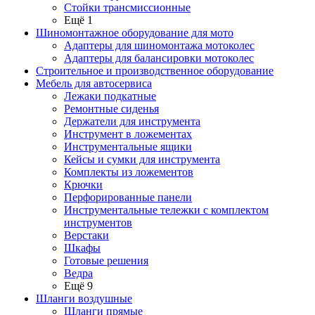
Стойки трансмиссионные
Ещё 1
Шиномонтажное оборудование для мото
Адаптеры для шиномонтажа мотоколес
Адаптеры для балансировки мотоколес
Строительное и производственное оборудование
Мебель для автосервиса
Лежаки подкатные
Ремонтные сиденья
Держатели для инструмента
Инструмент в ложементах
Инструментальные ящики
Кейсы и сумки для инструмента
Комплекты из ложементов
Крючки
Перфорированные панели
Инструментальные тележки с комплектом
инструментов
Верстаки
Шкафы
Готовые решения
Ведра
Ещё 9
Шланги воздушные
Шланги прямые