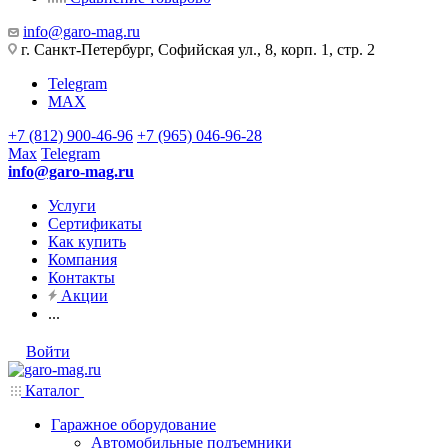
info@garo-mag.ru
г. Санкт-Петербург, Софийская ул., 8, корп. 1, стр. 2
Telegram
MAX
+7 (812) 900-46-96
+7 (965) 046-96-28
Max
Telegram
info@garo-mag.ru
Услуги
Сертификаты
Как купить
Компания
Контакты
Акции
...
Войти
Каталог
Гаражное оборудование
Автомобильные подъемники