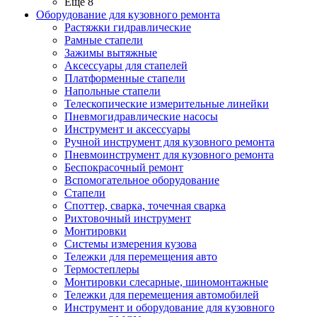
Ещё 8
Оборудование для кузовного ремонта
Растяжки гидравлические
Рамные стапели
Зажимы вытяжные
Аксессуары для стапелей
Платформенные стапели
Напольные стапели
Телескопические измерительные линейки
Пневмогидравлические насосы
Инструмент и аксессуары
Ручной инструмент для кузовного ремонта
Пневмоинструмент для кузовного ремонта
Беспокрасочный ремонт
Вспомогательное оборудование
Стапели
Споттер, сварка, точечная сварка
Рихтовочный инструмент
Монтировки
Системы измерения кузова
Тележки для перемещения авто
Термостеплеры
Монтировки слесарные, шиномонтажные
Тележки для перемещения автомобилей
Инструмент и оборудование для кузовного