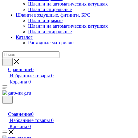
Шланги на автоматических катушках
Шланги спиральные
Шланги воздушные, фитинги, БРС
Шланги прямые
Шланги на автоматических катушках
Шланги спиральные
Каталог
Расходные материалы
Сравнение
0
Избранные товары
0
Корзина
0
Сравнение
0
Избранные товары
0
Корзина
0