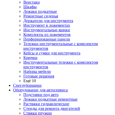
Верстаки
Шкафы
Лежаки подкатные
Ремонтные сиденья
Держатели для инструмента
Инструмент в ложементах
Инструментальные ящики
Комплекты из ложементов
Перфорированные панели
Тележки инструментальные с комплектом
инструментов
Кейсы и сумки для инструмента
Крючки
Инструментальные тележки с комплектом
инструментов
Наборы мебели
Готовые решения
Ещё 10
Снегоуборщики
Оборудование для автосервиса
Подставки под авто
Лежаки подкатные ремонтные
Растяжки гидравлические
Стенды для ремонта двигателей
Стяжки пружин