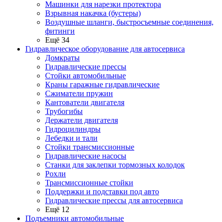
Машинки для нарезки протектора
Взрывная накачка (бустеры)
Воздушные шланги, быстросъемные соединения,
фитинги
Ещё 34
Гидравлическое оборудование для автосервиса
Домкраты
Гидравлические прессы
Стойки автомобильные
Краны гаражные гидравлические
Сжиматели пружин
Кантователи двигателя
Трубогибы
Держатели двигателя
Гидроцилиндры
Лебедки и тали
Стойки трансмиссионные
Гидравлические насосы
Cтанки для заклепки тормозных колодок
Рохли
Трансмиссионные стойки
Поддержки и подставки под авто
Гидравлические прессы для автосервиса
Ещё 12
Подъемники автомобильные