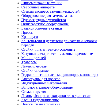
Шиномонтажные станки
Сварочные аппараты
Стенды экспресс-замены жидкостей
Оборудование для замены масла
Пуско-зарядные устройства
Общегаражное оборудование
Балансировочные станки
Прессы
Кран-гуси
Кантователи и держатели двигателя и коробки
передач
Стойки, платы трансмиссионные
Катушки электрические, лампы переносные
Мойки деталей
Траверсы
Лежаки, мебель
Стойки опорные
Гидравлические насосы, цилиндры, манометры
Аксессуары для прессов
Индукционные нагреватели
Вспомогательное оборудование
Стяжки пружин
Лампы, фонарики, катушки электрические
Краны гидравлические
Прессы гидравлические