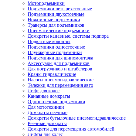
Мотоподъемники
Подъемники четырехстоечные
Подъемники двухстоечные
Ножничные подъемники
Траверсы для подъемников
Пневматические подъемники
Домкраты канавные, системы подпора
Подкатные колонны
Подъемники одностоечные
Плунжерные подъемники
Подъемники для шиномонтажа
Аксессуары для подъемников
Для погрузчиков и штабелеров
Краны гидравлические
Насосы пневмогидравлические
Тележки для перемещения авто
Лифт для колес
Канавные домкраты
Одностоечные подъемники
Для мототехники
Домкраты реечные
Домкраты бутылочные пневмогидравлические
Реечные домкраты
Домкраты для перемещения автомобилей
Лифты для колес