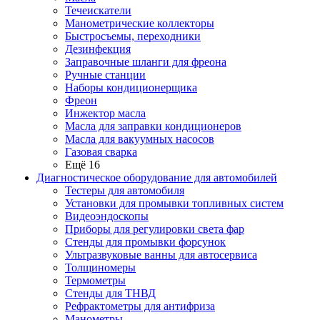
Течеискатели
Манометрические коллекторы
Быстросъемы, переходники
Дезинфекция
Заправочные шланги для фреона
Ручные станции
Наборы кондиционерщика
Фреон
Инжектор масла
Масла для заправки кондиционеров
Масла для вакуумных насосов
Газовая сварка
Ещё 16
Диагностическое оборудование для автомобилей
Тестеры для автомобиля
Установки для промывки топливных систем
Видеоэндоскопы
Приборы для регулировки света фар
Стенды для промывки форсунок
Ультразвуковые ванны для автосервиса
Толщиномеры
Термометры
Стенды для ТНВД
Рефрактометры для антифриза
Манометры