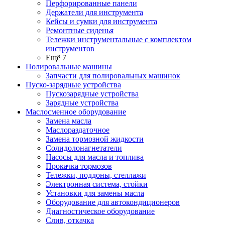
Перфорированные панели
Держатели для инструмента
Кейсы и сумки для инструмента
Ремонтные сиденья
Тележки инструментальные с комплектом
инструментов
Ещё 7
Полировальные машины
Запчасти для полировальных машинок
Пуско-зарядные устройства
Пускозарядные устройства
Зарядные устройства
Маслосменное оборудование
Замена масла
Маслораздаточное
Замена тормозной жидкости
Солидолонагнетатели
Насосы для масла и топлива
Прокачка тормозов
Тележки, поддоны, стеллажи
Электронная система, стойки
Установки для замены масла
Оборудование для автокондиционеров
Диагностическое оборудование
Слив, откачка