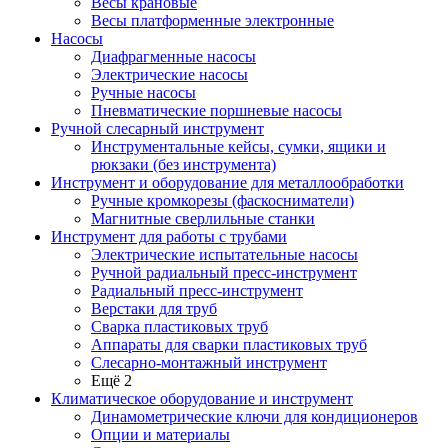
Весы крановые
Весы платформенные электронные
Насосы
Диафрагменные насосы
Электрические насосы
Ручные насосы
Пневматические поршневые насосы
Ручной слесарный инструмент
Инструментальные кейсы, сумки, ящики и
рюкзаки (без инструмента)
Инструмент и оборудование для металлообработки
Ручные кромкорезы (фаскосниматели)
Магнитные сверлильные станки
Инструмент для работы с трубами
Электрические испытательные насосы
Ручной радиальный пресс-инструмент
Радиальный пресс-инструмент
Верстаки для труб
Сварка пластиковых труб
Аппараты для сварки пластиковых труб
Слесарно-монтажный инструмент
Ещё 2
Климатическое оборудование и инструмент
Динамометрические ключи для кондиционеров
Опции и материалы