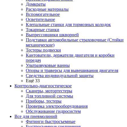
Домкраты
Расходные материалы
Вспомогательное
Осветительное
Клепальные станки для тормозных колодок
Токарные станки
Выпрессовщики шкворней
Подставки автомобильные страховочные (Стойки
механические)
Тестеры подвески
Кантователи, держатели двигателя и коробки
передач
Ультразвуковые ванны
Опоры и траверсы для вывешивания двигателя
Средства индивидуальной защиты
Ещё 33
Контрольно-диагностическое
Сканеры, мотортестеры
Для топливной системы
Приборы, тестеры
Проверка электрооборудования
Обслуживание гидросистем
Все для пневмолиний
Фитинги быстросъемные
Быстросъемные соединения