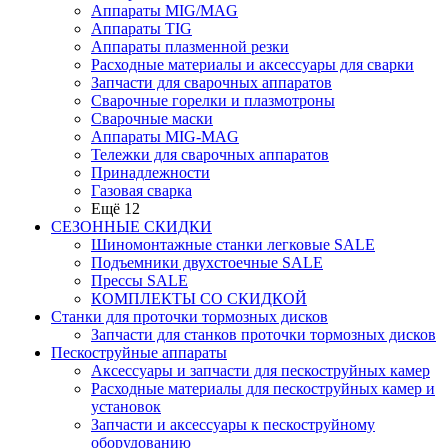
Аппараты MIG/MAG
Аппараты TIG
Аппараты плазменной резки
Расходные материалы и аксессуары для сварки
Запчасти для сварочных аппаратов
Сварочные горелки и плазмотроны
Сварочные маски
Аппараты MIG-MAG
Тележки для сварочных аппаратов
Принадлежности
Газовая сварка
Ещё 12
СЕЗОННЫЕ СКИДКИ
Шиномонтажные станки легковые SALE
Подъемники двухстоечные SALE
Прессы SALE
КОМПЛЕКТЫ СО СКИДКОЙ
Станки для проточки тормозных дисков
Запчасти для станков проточки тормозных дисков
Пескоструйные аппараты
Аксессуары и запчасти для пескоструйных камер
Расходные материалы для пескоструйных камер и
установок
Запчасти и аксессуары к пескоструйному
оборудованию