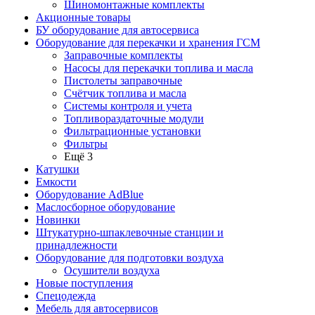
Шиномонтажные комплекты
Акционные товары
БУ оборудование для автосервиса
Оборудование для перекачки и хранения ГСМ
Заправочные комплекты
Насосы для перекачки топлива и масла
Пистолеты заправочные
Счётчик топлива и масла
Системы контроля и учета
Топливораздаточные модули
Фильтрационные установки
Фильтры
Ещё 3
Катушки
Емкости
Оборудование AdBlue
Маслосборное оборудование
Новинки
Штукатурно-шпаклевочные станции и
принадлежности
Оборудование для подготовки воздуха
Осушители воздуха
Новые поступления
Спецодежда
Мебель для автосервисов