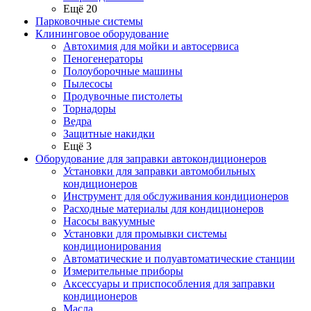
Ещё 20
Парковочные системы
Клининговое оборудование
Автохимия для мойки и автосервиса
Пеногенераторы
Полоуборочные машины
Пылесосы
Продувочные пистолеты
Торнадоры
Ведра
Защитные накидки
Ещё 3
Оборудование для заправки автокондиционеров
Установки для заправки автомобильных
кондиционеров
Инструмент для обслуживания кондиционеров
Расходные материалы для кондиционеров
Насосы вакуумные
Установки для промывки системы
кондиционирования
Автоматические и полуавтоматические станции
Измерительные приборы
Аксессуары и приспособления для заправки
кондиционеров
Масла