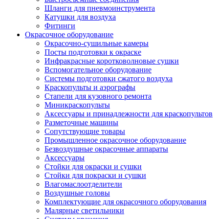
Шланги для пневмоинструмента
Катушки для воздуха
Фитинги
Окрасочное оборудование
Окрасочно-сушильные камеры
Посты подготовки к окраске
Инфракрасные коротковолновые сушки
Вспомогательное оборудование
Системы подготовки сжатого воздуха
Краскопульты и аэрографы
Стапели для кузовного ремонта
Миникраскопульты
Аксессуары и принадлежности для краскопультов
Разметочные машины
Сопутствующие товары
Промышленное окрасочное оборудование
Безвоздушные окрасочные аппараты
Аксессуары
Стойки для окраски и сушки
Стойки для покраски и сушки
Влагомаслоотделители
Воздушные головы
Комплектующие для окрасочного оборудования
Малярные светильники