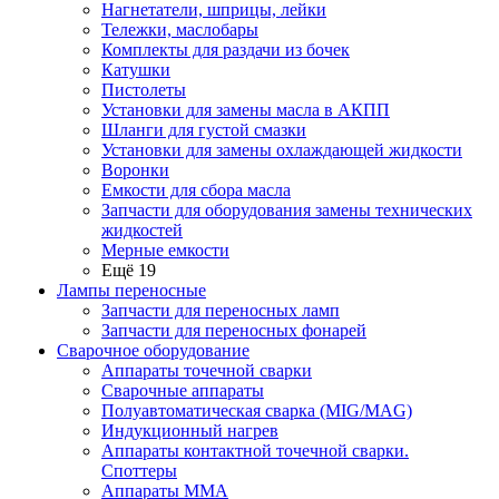
Нагнетатели, шприцы, лейки
Тележки, маслобары
Комплекты для раздачи из бочек
Катушки
Пистолеты
Установки для замены масла в АКПП
Шланги для густой смазки
Установки для замены охлаждающей жидкости
Воронки
Емкости для сбора масла
Запчасти для оборудования замены технических
жидкостей
Мерные емкости
Ещё 19
Лампы переносные
Запчасти для переносных ламп
Запчасти для переносных фонарей
Сварочное оборудование
Аппараты точечной сварки
Сварочные аппараты
Полуавтоматическая сварка (MIG/MAG)
Индукционный нагрев
Аппараты контактной точечной сварки.
Споттеры
Аппараты MMA