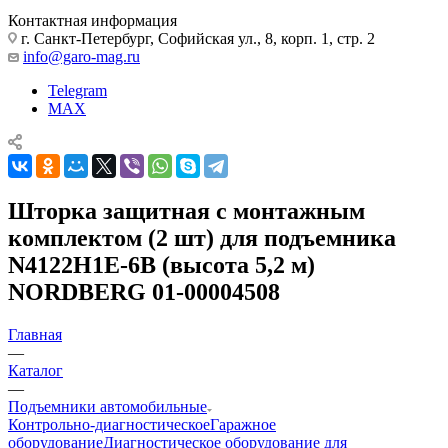
Контактная информация
г. Санкт-Петербург, Софийская ул., 8, корп. 1, стр. 2
info@garo-mag.ru
Telegram
MAX
Шторка защитная с монтажным
комплектом (2 шт) для подъемника
N4122H1E-6B (высота 5,2 м)
NORDBERG 01-00004508
Главная
—
Каталог
—
Подъемники автомобильные
Контрольно-диагностическое
Гаражное
оборудование
Диагностическое оборудование для