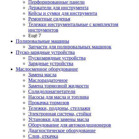
Перфорированные панели
Держатели для инструмента
Кейсы и сумки для инструмента
Ремонтные сиденья
Тележки инструментальные с комплектом
инструментов
Ещё 7
Полировальные машины
Запчасти для полировальных машинок
Пуско-зарядные устройства
Пускозарядные устройства
Зарядные устройства
Маслосменное оборудование
Замена масла
Маслораздаточное
Замена тормозной жидкости
Солидолонагнетатели
Насосы для масла и топлива
Прокачка тормозов
Тележки, поддоны, стеллажи
Электронная система, стойки
Установки для замены масла
Оборудование для автокондиционеров
Диагностическое оборудование
Слив, откачка