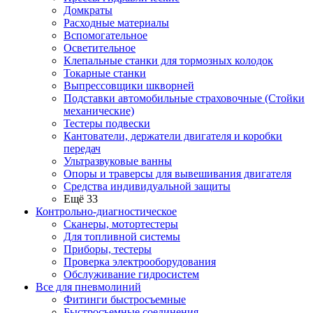
Домкраты
Расходные материалы
Вспомогательное
Осветительное
Клепальные станки для тормозных колодок
Токарные станки
Выпрессовщики шкворней
Подставки автомобильные страховочные (Стойки
механические)
Тестеры подвески
Кантователи, держатели двигателя и коробки
передач
Ультразвуковые ванны
Опоры и траверсы для вывешивания двигателя
Средства индивидуальной защиты
Ещё 33
Контрольно-диагностическое
Сканеры, мотортестеры
Для топливной системы
Приборы, тестеры
Проверка электрооборудования
Обслуживание гидросистем
Все для пневмолиний
Фитинги быстросъемные
Быстросъемные соединения