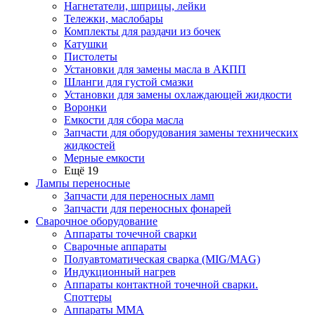
Нагнетатели, шприцы, лейки
Тележки, маслобары
Комплекты для раздачи из бочек
Катушки
Пистолеты
Установки для замены масла в АКПП
Шланги для густой смазки
Установки для замены охлаждающей жидкости
Воронки
Емкости для сбора масла
Запчасти для оборудования замены технических
жидкостей
Мерные емкости
Ещё 19
Лампы переносные
Запчасти для переносных ламп
Запчасти для переносных фонарей
Сварочное оборудование
Аппараты точечной сварки
Сварочные аппараты
Полуавтоматическая сварка (MIG/MAG)
Индукционный нагрев
Аппараты контактной точечной сварки.
Споттеры
Аппараты MMA