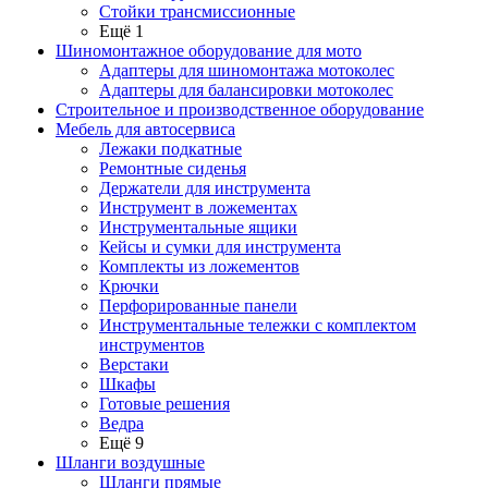
Стойки трансмиссионные
Ещё 1
Шиномонтажное оборудование для мото
Адаптеры для шиномонтажа мотоколес
Адаптеры для балансировки мотоколес
Строительное и производственное оборудование
Мебель для автосервиса
Лежаки подкатные
Ремонтные сиденья
Держатели для инструмента
Инструмент в ложементах
Инструментальные ящики
Кейсы и сумки для инструмента
Комплекты из ложементов
Крючки
Перфорированные панели
Инструментальные тележки с комплектом
инструментов
Верстаки
Шкафы
Готовые решения
Ведра
Ещё 9
Шланги воздушные
Шланги прямые