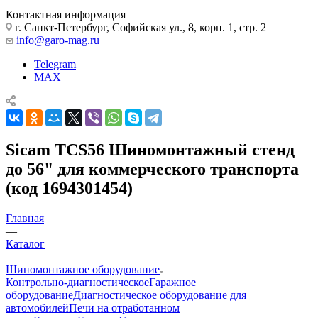
Контактная информация
г. Санкт-Петербург, Софийская ул., 8, корп. 1, стр. 2
info@garo-mag.ru
Telegram
MAX
Sicam TCS56 Шиномонтажный стенд
до 56" для коммерческого транспорта
(код 1694301454)
Главная
—
Каталог
—
Шиномонтажное оборудование
Контрольно-диагностическое
Гаражное
оборудование
Диагностическое оборудование для
автомобилей
Печи на отработанном