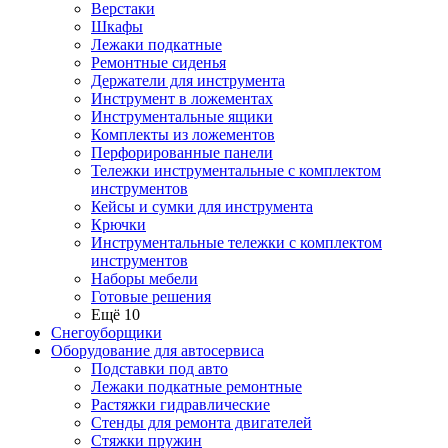
Верстаки
Шкафы
Лежаки подкатные
Ремонтные сиденья
Держатели для инструмента
Инструмент в ложементах
Инструментальные ящики
Комплекты из ложементов
Перфорированные панели
Тележки инструментальные с комплектом
инструментов
Кейсы и сумки для инструмента
Крючки
Инструментальные тележки с комплектом
инструментов
Наборы мебели
Готовые решения
Ещё 10
Снегоуборщики
Оборудование для автосервиса
Подставки под авто
Лежаки подкатные ремонтные
Растяжки гидравлические
Стенды для ремонта двигателей
Стяжки пружин