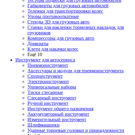
Тестеры подвески для грузовых автомобилей
Гайковерты для грузовых автомобилей
Тележки для транспортировки колес
Упоры противооткатные
Стенды 3D для грузовых авто
Станки для наклепки тормозных накладок для
грузовиков
Компрессоры для грузовых авто
Домкраты
Клети для накачки колес
Ещё 10
Инструмент для автосервиса
Пневмоинструмент
Аксессуары и модули для пневмоинструмента
Специнструмент
Электроинструмент
Универсальные наборы
Тиски слесарные
Слесарный инструмент
Ручной инструмент
Инструмент общего назначения
Аккумуляторный инструмент
Измерительный инструмент
Шлифмашинки
Ударные торцевые головки и принадлежности