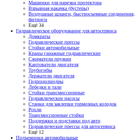
Машинки для нарезки протектора
Взрывная накачка (бустеры)
Воздушные шланги, быстросъемные соединения,
фитинги
Ещё 34
Гидравлическое оборудование для автосервиса
Домкраты
Гидравлические прессы
Стойки автомобильные
Краны гаражные гидравлические
Сжиматели пружин
Кантователи двигателя
Трубогибы
Держатели двигателя
Гидроцилиндры
Лебедки и тали
Стойки трансмиссионные
Гидравлические насосы
Cтанки для заклепки тормозных колодок
Рохли
Трансмиссионные стойки
Поддержки и подставки под авто
Гидравлические прессы для автосервиса
Ещё 12
Подъемники автомобильные