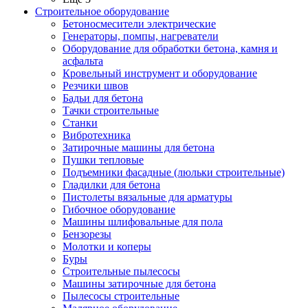
Строительное оборудование
Бетоносмесители электрические
Генераторы, помпы, нагреватели
Оборудование для обработки бетона, камня и
асфальта
Кровельный инструмент и оборудование
Резчики швов
Бадьи для бетона
Тачки строительные
Станки
Вибротехника
Затирочные машины для бетона
Пушки тепловые
Подъемники фасадные (люльки строительные)
Гладилки для бетона
Пистолеты вязальные для арматуры
Гибочное оборудование
Машины шлифовальные для пола
Бензорезы
Молотки и коперы
Буры
Строительные пылесосы
Машины затирочные для бетона
Пылесосы строительные