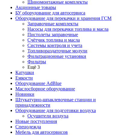
Шиномонтажные комплекты
Акционные товары
БУ оборудование для автосервиса
Оборудование для перекачки и хранения ГСМ
Заправочные комплекты
Насосы для перекачки топлива и масла
Пистолеты заправочные
Счётчик топлива и масла
Системы контроля и учета
Топливораздаточные модули
Фильтрационные установки
Фильтры
Ещё 3
Катушки
Емкости
Оборудование AdBlue
Маслосборное оборудование
Новинки
Штукатурно-шпаклевочные станции и
принадлежности
Оборудование для подготовки воздуха
Осушители воздуха
Новые поступления
Спецодежда
Мебель для автосервисов