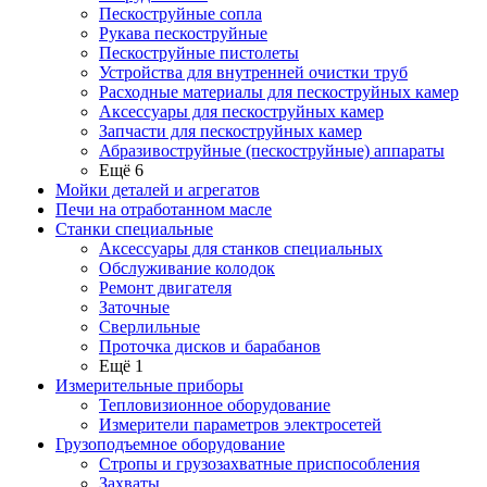
Пескоструйные сопла
Рукава пескоструйные
Пескоструйные пистолеты
Устройства для внутренней очистки труб
Расходные материалы для пескоструйных камер
Аксессуары для пескоструйных камер
Запчасти для пескоструйных камер
Абразивоструйные (пескоструйные) аппараты
Ещё 6
Мойки деталей и агрегатов
Печи на отработанном масле
Станки специальные
Аксессуары для станков специальных
Обслуживание колодок
Ремонт двигателя
Заточные
Сверлильные
Проточка дисков и барабанов
Ещё 1
Измерительные приборы
Тепловизионное оборудование
Измерители параметров электросетей
Грузоподъемное оборудование
Стропы и грузозахватные приспособления
Захваты