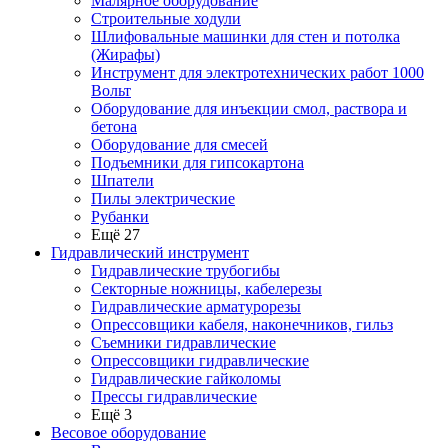
Малярное оборудование
Строительные ходули
Шлифовальные машинки для стен и потолка
(Жирафы)
Инструмент для электротехнических работ 1000
Вольт
Оборудование для инъекции смол, раствора и
бетона
Оборудование для смесей
Подъемники для гипсокартона
Шпатели
Пилы электрические
Рубанки
Ещё 27
Гидравлический инструмент
Гидравлические трубогибы
Секторные ножницы, кабелерезы
Гидравлические арматурорезы
Опрессовщики кабеля, наконечников, гильз
Съемники гидравлические
Опрессовщики гидравлические
Гидравлические гайколомы
Прессы гидравлические
Ещё 3
Весовое оборудование