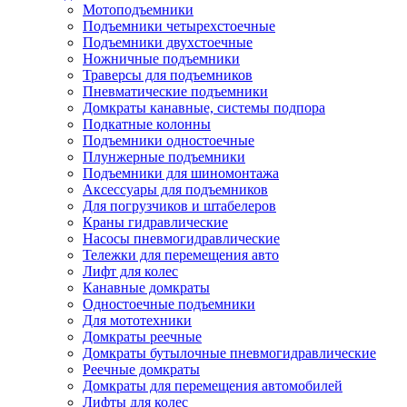
Мотоподъемники
Подъемники четырехстоечные
Подъемники двухстоечные
Ножничные подъемники
Траверсы для подъемников
Пневматические подъемники
Домкраты канавные, системы подпора
Подкатные колонны
Подъемники одностоечные
Плунжерные подъемники
Подъемники для шиномонтажа
Аксессуары для подъемников
Для погрузчиков и штабелеров
Краны гидравлические
Насосы пневмогидравлические
Тележки для перемещения авто
Лифт для колес
Канавные домкраты
Одностоечные подъемники
Для мототехники
Домкраты реечные
Домкраты бутылочные пневмогидравлические
Реечные домкраты
Домкраты для перемещения автомобилей
Лифты для колес