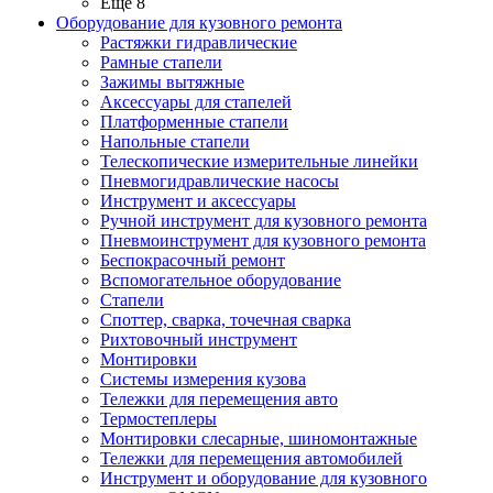
Ещё 8
Оборудование для кузовного ремонта
Растяжки гидравлические
Рамные стапели
Зажимы вытяжные
Аксессуары для стапелей
Платформенные стапели
Напольные стапели
Телескопические измерительные линейки
Пневмогидравлические насосы
Инструмент и аксессуары
Ручной инструмент для кузовного ремонта
Пневмоинструмент для кузовного ремонта
Беспокрасочный ремонт
Вспомогательное оборудование
Стапели
Споттер, сварка, точечная сварка
Рихтовочный инструмент
Монтировки
Системы измерения кузова
Тележки для перемещения авто
Термостеплеры
Монтировки слесарные, шиномонтажные
Тележки для перемещения автомобилей
Инструмент и оборудование для кузовного