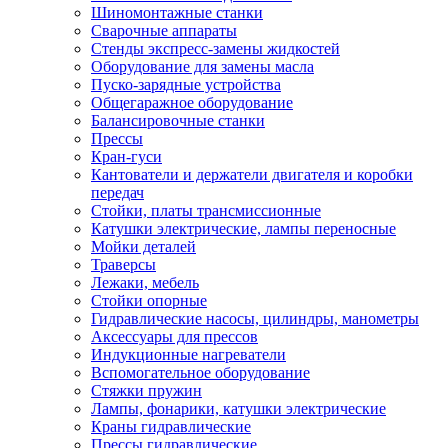
Шиномонтажные станки
Сварочные аппараты
Стенды экспресс-замены жидкостей
Оборудование для замены масла
Пуско-зарядные устройства
Общегаражное оборудование
Балансировочные станки
Прессы
Кран-гуси
Кантователи и держатели двигателя и коробки
передач
Стойки, платы трансмиссионные
Катушки электрические, лампы переносные
Мойки деталей
Траверсы
Лежаки, мебель
Стойки опорные
Гидравлические насосы, цилиндры, манометры
Аксессуары для прессов
Индукционные нагреватели
Вспомогательное оборудование
Стяжки пружин
Лампы, фонарики, катушки электрические
Краны гидравлические
Прессы гидравлические