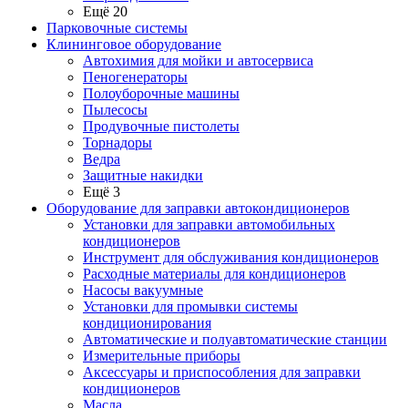
Ещё 20
Парковочные системы
Клининговое оборудование
Автохимия для мойки и автосервиса
Пеногенераторы
Полоуборочные машины
Пылесосы
Продувочные пистолеты
Торнадоры
Ведра
Защитные накидки
Ещё 3
Оборудование для заправки автокондиционеров
Установки для заправки автомобильных
кондиционеров
Инструмент для обслуживания кондиционеров
Расходные материалы для кондиционеров
Насосы вакуумные
Установки для промывки системы
кондиционирования
Автоматические и полуавтоматические станции
Измерительные приборы
Аксессуары и приспособления для заправки
кондиционеров
Масла