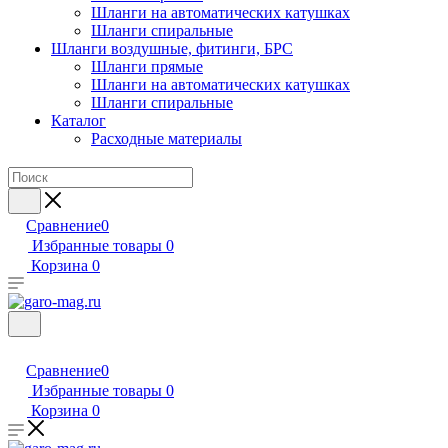
Шланги на автоматических катушках
Шланги спиральные
Шланги воздушные, фитинги, БРС
Шланги прямые
Шланги на автоматических катушках
Шланги спиральные
Каталог
Расходные материалы
Сравнение
0
Избранные товары
0
Корзина
0
Сравнение
0
Избранные товары
0
Корзина
0