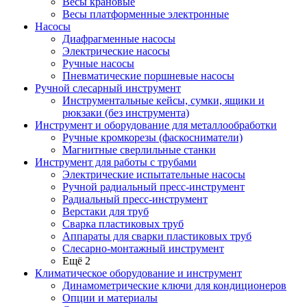
Весы крановые
Весы платформенные электронные
Насосы
Диафрагменные насосы
Электрические насосы
Ручные насосы
Пневматические поршневые насосы
Ручной слесарный инструмент
Инструментальные кейсы, сумки, ящики и
рюкзаки (без инструмента)
Инструмент и оборудование для металлообработки
Ручные кромкорезы (фаскосниматели)
Магнитные сверлильные станки
Инструмент для работы с трубами
Электрические испытательные насосы
Ручной радиальный пресс-инструмент
Радиальный пресс-инструмент
Верстаки для труб
Сварка пластиковых труб
Аппараты для сварки пластиковых труб
Слесарно-монтажный инструмент
Ещё 2
Климатическое оборудование и инструмент
Динамометрические ключи для кондиционеров
Опции и материалы