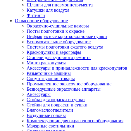
Шланги для пневмоинструмента
Катушки для воздуха
Фитинги
Окрасочное оборудование
Окрасочно-сушильные камеры
Посты подготовки к окраске
Инфракрасные коротковолновые сушки
Вспомогательное оборудование
Системы подготовки сжатого воздуха
Краскопульты и аэрографы
Стапели для кузовного ремонта
Миникраскопульты
Аксессуары и принадлежности для краскопультов
Разметочные машины
Сопутствующие товары
Промышленное окрасочное оборудование
Безвоздушные окрасочные аппараты
Аксессуары
Стойки для окраски и сушки
Стойки для покраски и сушки
Влагомаслоотделители
Воздушные головы
Комплектующие для окрасочного оборудования
Малярные светильники