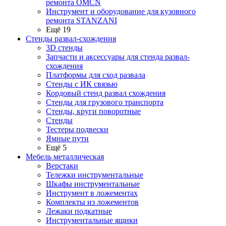
ремонта OMCN
Инструмент и оборудование для кузовного
ремонта STANZANI
Ещё 19
Стенды развал-схождения
3D стенды
Запчасти и аксессуары для стенда развал-
схождения
Платформы для сход развала
Стенды с ИК связью
Кордовый стенд развал схождения
Стенды для грузового транспорта
Стенды, круги поворотные
Стенды
Тестеры подвески
Ямные пути
Ещё 5
Мебель металлическая
Верстаки
Тележки инструментальные
Шкафы инструментальные
Инструмент в ложементах
Комплекты из ложементов
Лежаки подкатные
Инструментальные ящики