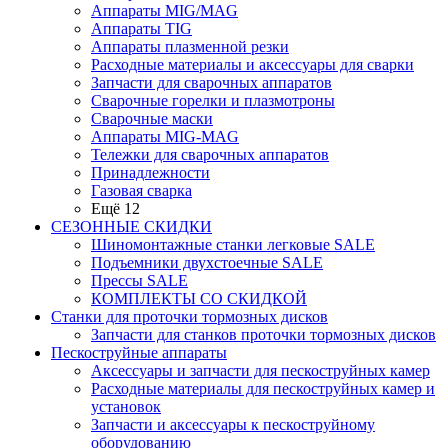
Аппараты MIG/MAG
Аппараты TIG
Аппараты плазменной резки
Расходные материалы и аксессуары для сварки
Запчасти для сварочных аппаратов
Сварочные горелки и плазмотроны
Сварочные маски
Аппараты MIG-MAG
Тележки для сварочных аппаратов
Принадлежности
Газовая сварка
Ещё 12
СЕЗОННЫЕ СКИДКИ
Шиномонтажные станки легковые SALE
Подъемники двухстоечные SALE
Прессы SALE
КОМПЛЕКТЫ СО СКИДКОЙ
Станки для проточки тормозных дисков
Запчасти для станков проточки тормозных дисков
Пескоструйные аппараты
Аксессуары и запчасти для пескоструйных камер
Расходные материалы для пескоструйных камер и
установок
Запчасти и аксессуары к пескоструйному
оборудованию