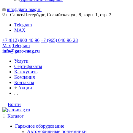
info@garo-mag.ru
г. Санкт-Петербург, Софийская ул., 8, корп. 1, стр. 2
Telegram
MAX
+7 (812) 900-46-96
+7 (965) 046-96-28
Max
Telegram
info@garo-mag.ru
Услуги
Сертификаты
Как купить
Компания
Контакты
Акции
...
Войти
Каталог
Гаражное оборудование
Автомобильные подъемники