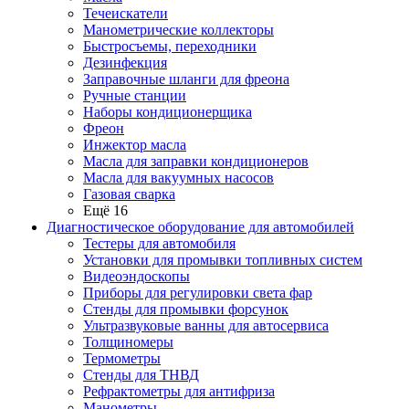
Течеискатели
Манометрические коллекторы
Быстросъемы, переходники
Дезинфекция
Заправочные шланги для фреона
Ручные станции
Наборы кондиционерщика
Фреон
Инжектор масла
Масла для заправки кондиционеров
Масла для вакуумных насосов
Газовая сварка
Ещё 16
Диагностическое оборудование для автомобилей
Тестеры для автомобиля
Установки для промывки топливных систем
Видеоэндоскопы
Приборы для регулировки света фар
Стенды для промывки форсунок
Ультразвуковые ванны для автосервиса
Толщиномеры
Термометры
Стенды для ТНВД
Рефрактометры для антифриза
Манометры