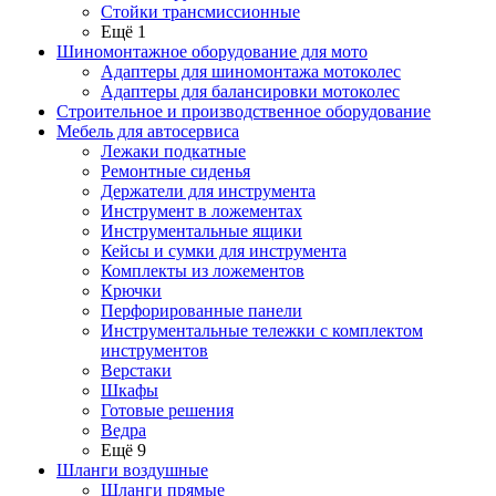
Стойки трансмиссионные
Ещё 1
Шиномонтажное оборудование для мото
Адаптеры для шиномонтажа мотоколес
Адаптеры для балансировки мотоколес
Строительное и производственное оборудование
Мебель для автосервиса
Лежаки подкатные
Ремонтные сиденья
Держатели для инструмента
Инструмент в ложементах
Инструментальные ящики
Кейсы и сумки для инструмента
Комплекты из ложементов
Крючки
Перфорированные панели
Инструментальные тележки с комплектом
инструментов
Верстаки
Шкафы
Готовые решения
Ведра
Ещё 9
Шланги воздушные
Шланги прямые