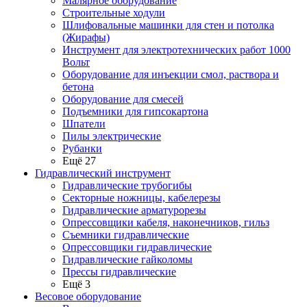
Малярное оборудование
Строительные ходули
Шлифовальные машинки для стен и потолка
(Жирафы)
Инструмент для электротехнических работ 1000
Вольт
Оборудование для инъекции смол, раствора и
бетона
Оборудование для смесей
Подъемники для гипсокартона
Шпатели
Пилы электрические
Рубанки
Ещё 27
Гидравлический инструмент
Гидравлические трубогибы
Секторные ножницы, кабелерезы
Гидравлические арматурорезы
Опрессовщики кабеля, наконечников, гильз
Съемники гидравлические
Опрессовщики гидравлические
Гидравлические гайколомы
Прессы гидравлические
Ещё 3
Весовое оборудование