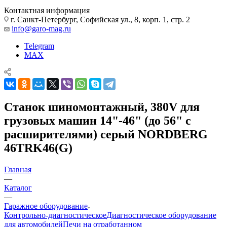
Контактная информация
г. Санкт-Петербург, Софийская ул., 8, корп. 1, стр. 2
info@garo-mag.ru
Telegram
MAX
Станок шиномонтажный, 380V для
грузовых машин 14"-46" (до 56" с
расширителями) серый NORDBERG
46TRK46(G)
Главная
—
Каталог
—
Гаражное оборудование
Контрольно-диагностическое
Диагностическое оборудование
для автомобилей
Печи на отработанном