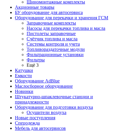
Шиномонтажные комплекты
Акционные товары
БУ оборудование для автосервиса
Оборудование для перекачки и хранения ГСМ
Заправочные комплекты
Насосы для перекачки топлива и масла
Пистолеты заправочные
Счётчик топлива и масла
Системы контроля и учета
Топливораздаточные модули
Фильтрационные установки
Фильтры
Ещё 3
Катушки
Емкости
Оборудование AdBlue
Маслосборное оборудование
Новинки
Штукатурно-шпаклевочные станции и
принадлежности
Оборудование для подготовки воздуха
Осушители воздуха
Новые поступления
Спецодежда
Мебель для автосервисов