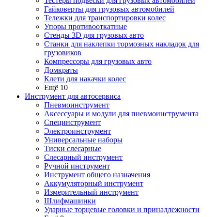
Тестеры подвески для грузовых автомобилей
Гайковерты для грузовых автомобилей
Тележки для транспортировки колес
Упоры противооткатные
Стенды 3D для грузовых авто
Станки для наклепки тормозных накладок для
грузовиков
Компрессоры для грузовых авто
Домкраты
Клети для накачки колес
Ещё 10
Инструмент для автосервиса
Пневмоинструмент
Аксессуары и модули для пневмоинструмента
Специнструмент
Электроинструмент
Универсальные наборы
Тиски слесарные
Слесарный инструмент
Ручной инструмент
Инструмент общего назначения
Аккумуляторный инструмент
Измерительный инструмент
Шлифмашинки
Ударные торцевые головки и принадлежности