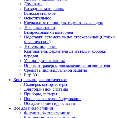
Домкраты
Расходные материалы
Вспомогательное
Осветительное
Клепальные станки для тормозных колодок
Токарные станки
Выпрессовщики шкворней
Подставки автомобильные страховочные (Стойки
механические)
Тестеры подвески
Кантователи, держатели двигателя и коробки
передач
Ультразвуковые ванны
Опоры и траверсы для вывешивания двигателя
Средства индивидуальной защиты
Ещё 33
Контрольно-диагностическое
Сканеры, мотортестеры
Для топливной системы
Приборы, тестеры
Проверка электрооборудования
Обслуживание гидросистем
Все для пневмолиний
Фитинги быстросъемные
Быстросъемные соединения