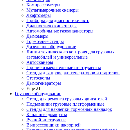
Компрессометры
Мультимарочные сканеры
Люфтомеры
Приборы для диагностики авто
Диагностические стенды
Автомобильные газоанализаторы
Дымомеры
Тормозные стенды
Дизельное оборудование
Линии технического контроля для грузовых
автомобилей и универсальные
Автосканеры
Прочие измерительные инструменты
Стенды для проверки генераторов и стартеров
Стетоскопы
Дымогенераторы
Ещё 21
Грузовое оборудование
Стенд для ремонта грузовых двигателей
Подъемники грузовые платформенные
Стенды для наклепки тормозных накладок
Канавные домкраты
Ручной инструмент
Выпрессовщики шкворней