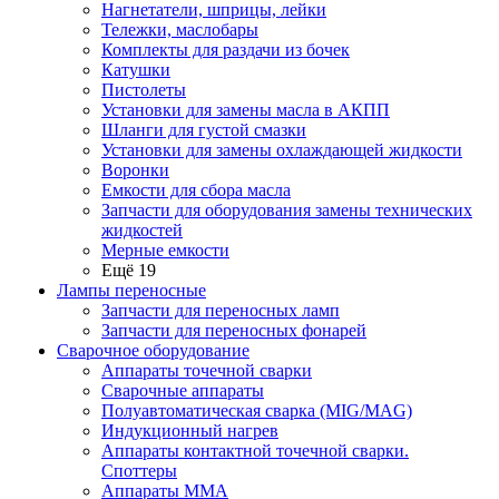
Нагнетатели, шприцы, лейки
Тележки, маслобары
Комплекты для раздачи из бочек
Катушки
Пистолеты
Установки для замены масла в АКПП
Шланги для густой смазки
Установки для замены охлаждающей жидкости
Воронки
Емкости для сбора масла
Запчасти для оборудования замены технических
жидкостей
Мерные емкости
Ещё 19
Лампы переносные
Запчасти для переносных ламп
Запчасти для переносных фонарей
Сварочное оборудование
Аппараты точечной сварки
Сварочные аппараты
Полуавтоматическая сварка (MIG/MAG)
Индукционный нагрев
Аппараты контактной точечной сварки.
Споттеры
Аппараты MMA