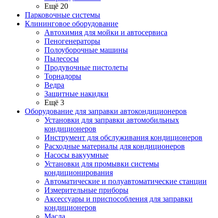
Ещё 20
Парковочные системы
Клининговое оборудование
Автохимия для мойки и автосервиса
Пеногенераторы
Полоуборочные машины
Пылесосы
Продувочные пистолеты
Торнадоры
Ведра
Защитные накидки
Ещё 3
Оборудование для заправки автокондиционеров
Установки для заправки автомобильных
кондиционеров
Инструмент для обслуживания кондиционеров
Расходные материалы для кондиционеров
Насосы вакуумные
Установки для промывки системы
кондиционирования
Автоматические и полуавтоматические станции
Измерительные приборы
Аксессуары и приспособления для заправки
кондиционеров
Масла