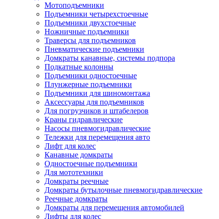
Мотоподъемники
Подъемники четырехстоечные
Подъемники двухстоечные
Ножничные подъемники
Траверсы для подъемников
Пневматические подъемники
Домкраты канавные, системы подпора
Подкатные колонны
Подъемники одностоечные
Плунжерные подъемники
Подъемники для шиномонтажа
Аксессуары для подъемников
Для погрузчиков и штабелеров
Краны гидравлические
Насосы пневмогидравлические
Тележки для перемещения авто
Лифт для колес
Канавные домкраты
Одностоечные подъемники
Для мототехники
Домкраты реечные
Домкраты бутылочные пневмогидравлические
Реечные домкраты
Домкраты для перемещения автомобилей
Лифты для колес