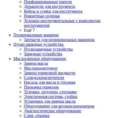
Перфорированные панели
Держатели для инструмента
Кейсы и сумки для инструмента
Ремонтные сиденья
Тележки инструментальные с комплектом
инструментов
Ещё 7
Полировальные машины
Запчасти для полировальных машинок
Пуско-зарядные устройства
Пускозарядные устройства
Зарядные устройства
Маслосменное оборудование
Замена масла
Маслораздаточное
Замена тормозной жидкости
Солидолонагнетатели
Насосы для масла и топлива
Прокачка тормозов
Тележки, поддоны, стеллажи
Электронная система, стойки
Установки для замены масла
Оборудование для автокондиционеров
Диагностическое оборудование
Слив, откачка