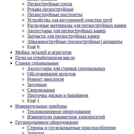
Пескоструйные сопла
Рукава пескоструйные
Пескоструйные пистолеты
Устройства для внутренней очистки труб
Расходные материалы для пескоструйных камер
Аксессуары для пескоструйных камер
Запчасти для пескоструйных камер
Абразивоструйные (пескоструйные) аппараты
Ещё 6
Мойки деталей и агрегатов
Печи на отработанном масле
Станки специальные
Аксессуары для станков специальных
Обслуживание колодок
Ремонт двигателя
Заточные
Сверлильные
Проточка дисков и барабанов
Ещё 1
Измерительные приборы
Тепловизионное оборудование
Измерители параметров электросетей
Грузоподъемное оборудование
Стропы и грузозахватные приспособления
Захваты