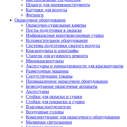
Шланги для пневмоинструмента
Катушки для воздуха
Фитинги
Окрасочное оборудование
Окрасочно-сушильные камеры
Посты подготовки к окраске
Инфракрасные коротковолновые сушки
Вспомогательное оборудование
Системы подготовки сжатого воздуха
Краскопульты и аэрографы
Стапели для кузовного ремонта
Миникраскопульты
Аксессуары и принадлежности для краскопультов
Разметочные машины
Сопутствующие товары
Промышленное окрасочное оборудование
Безвоздушные окрасочные аппараты
Аксессуары
Стойки для окраски и сушки
Стойки для покраски и сушки
Влагомаслоотделители
Воздушные головы
Комплектующие для окрасочного оборудования
Малярные светильники