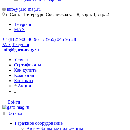
info@garo-mag.ru
г. Санкт-Петербург, Софийская ул., 8, корп. 1, стр. 2
Telegram
MAX
+7 (812) 900-46-96
+7 (965) 046-96-28
Max
Telegram
info@garo-mag.ru
Услуги
Сертификаты
Как купить
Компания
Контакты
Акции
...
Войти
Каталог
Гаражное оборудование
Автомобильные подъемники