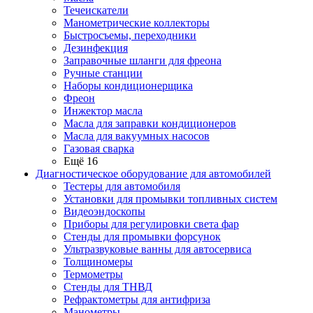
Течеискатели
Манометрические коллекторы
Быстросъемы, переходники
Дезинфекция
Заправочные шланги для фреона
Ручные станции
Наборы кондиционерщика
Фреон
Инжектор масла
Масла для заправки кондиционеров
Масла для вакуумных насосов
Газовая сварка
Ещё 16
Диагностическое оборудование для автомобилей
Тестеры для автомобиля
Установки для промывки топливных систем
Видеоэндоскопы
Приборы для регулировки света фар
Стенды для промывки форсунок
Ультразвуковые ванны для автосервиса
Толщиномеры
Термометры
Стенды для ТНВД
Рефрактометры для антифриза
Манометры