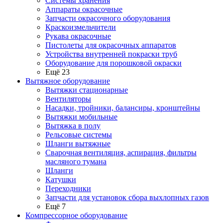
Системы хранения
Аппараты окрасочные
Запчасти окрасочного оборудования
Краскоизмельчители
Рукава окрасочные
Пистолеты для окрасочных аппаратов
Устройства внутренней покраски труб
Оборудование для порошковой окраски
Ещё 23
Вытяжное оборудование
Вытяжки стационарные
Вентиляторы
Насадки, тройники, балансиры, кронштейны
Вытяжки мобильные
Вытяжка в полу
Рельсовые системы
Шланги вытяжные
Сварочная вентиляция, аспирация, фильтры
масляного тумана
Шланги
Катушки
Переходники
Запчасти для установок сбора выхлопных газов
Ещё 7
Компрессорное оборудование