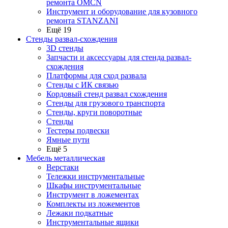
ремонта OMCN
Инструмент и оборудование для кузовного
ремонта STANZANI
Ещё 19
Стенды развал-схождения
3D стенды
Запчасти и аксессуары для стенда развал-
схождения
Платформы для сход развала
Стенды с ИК связью
Кордовый стенд развал схождения
Стенды для грузового транспорта
Стенды, круги поворотные
Стенды
Тестеры подвески
Ямные пути
Ещё 5
Мебель металлическая
Верстаки
Тележки инструментальные
Шкафы инструментальные
Инструмент в ложементах
Комплекты из ложементов
Лежаки подкатные
Инструментальные ящики