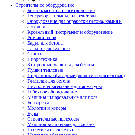
Строительное оборудование
Бетоносмесители электрические
Генераторы, помпы, нагреватели
Оборудование для обработки бетона, камня и
асфальта
Кровельный инструмент и оборудование
Резчики швов
Бадьи для бетона
Тачки строительные
Станки
Вибротехника
Затирочные машины для бетона
Пушки тепловые
Подъемники фасадные (люльки строительные)
Гладилки для бетона
Пистолеты вязальные для арматуры
Гибочное оборудование
Машины шлифовальные для пола
Бензорезы
Молотки и коперы
Буры
Строительные пылесосы
Машины затирочные для бетона
Пылесосы строительные