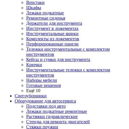
Верстаки
Шкафы
Лежаки подкатные
Ремонтные сиденья
Держатели для инструмента
Инструмент в ложементах
Инструментальные ящики
Комплекты из ложементов
Перфорированные панели
Тележки инструментальные с комплектом
инструментов
Кейсы и сумки для инструмента
Крючки
Инструментальные тележки с комплектом
инструментов
Наборы мебели
Готовые решения
Ещё 10
Снегоуборщики
Оборудование для автосервиса
Подставки под авто
Лежаки подкатные ремонтные
Растяжки гидравлические
Стенды для ремонта двигателей
Стяжки пружин