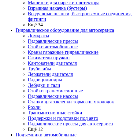
Машинки для нарезки протектора
Взрывная накачка (бустеры)
Воздушные шланги, быстросъемные соединения,
фитинги
Ещё 34
Гидравлическое оборудование для автосервиса
Домкраты
Гидравлические прессы
Стойки автомобильные
Краны гаражные гидравлические
Сжиматели пружин
Кантователи двигателя
Трубогибы
Держатели двигателя
Гидроцилиндры
Лебедки и тали
Стойки трансмиссионные
Гидравлические насосы
Cтанки для заклепки тормозных колодок
Рохли
Трансмиссионные стойки
Поддержки и подставки под авто
Гидравлические прессы для автосервиса
Ещё 12
Подъемники автомобильные