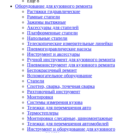
Ещё 8
Оборудование для кузовного ремонта
Растяжки гидравлические
Рамные стапели
Зажимы вытяжные
Аксессуары для стапелей
Платформенные стапели
Напольные стапели
Телескопические измерительные линейки
Пневмогидравлические насосы
Инструмент и аксессуары
Ручной инструмент для кузовного ремонта
Пневмоинструмент для кузовного ремонта
Беспокрасочный ремонт
Вспомогательное оборудование
Стапели
Споттер, сварка, точечная сварка
Рихтовочный инструмент
Монтировки
Системы измерения кузова
Тележки для перемещения авто
Термостеплеры
Монтировки слесарные, шиномонтажные
Тележки для перемещения автомобилей
Инструмент и оборудование для кузовного