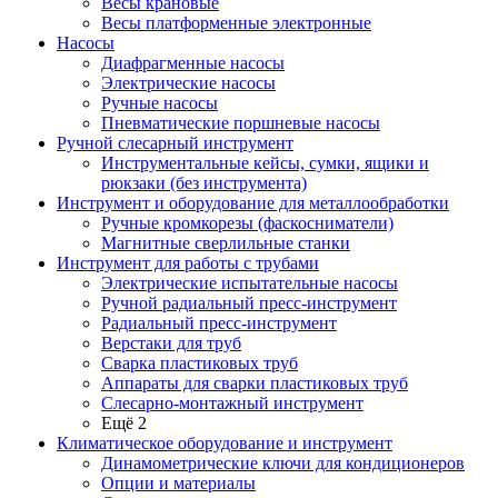
Весы крановые
Весы платформенные электронные
Насосы
Диафрагменные насосы
Электрические насосы
Ручные насосы
Пневматические поршневые насосы
Ручной слесарный инструмент
Инструментальные кейсы, сумки, ящики и
рюкзаки (без инструмента)
Инструмент и оборудование для металлообработки
Ручные кромкорезы (фаскосниматели)
Магнитные сверлильные станки
Инструмент для работы с трубами
Электрические испытательные насосы
Ручной радиальный пресс-инструмент
Радиальный пресс-инструмент
Верстаки для труб
Сварка пластиковых труб
Аппараты для сварки пластиковых труб
Слесарно-монтажный инструмент
Ещё 2
Климатическое оборудование и инструмент
Динамометрические ключи для кондиционеров
Опции и материалы