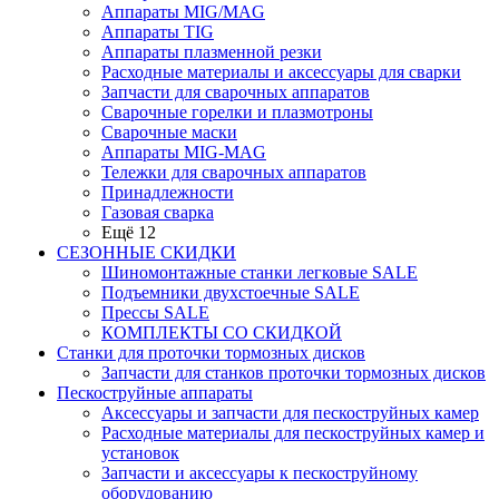
Аппараты MIG/MAG
Аппараты TIG
Аппараты плазменной резки
Расходные материалы и аксессуары для сварки
Запчасти для сварочных аппаратов
Сварочные горелки и плазмотроны
Сварочные маски
Аппараты MIG-MAG
Тележки для сварочных аппаратов
Принадлежности
Газовая сварка
Ещё 12
СЕЗОННЫЕ СКИДКИ
Шиномонтажные станки легковые SALE
Подъемники двухстоечные SALE
Прессы SALE
КОМПЛЕКТЫ СО СКИДКОЙ
Станки для проточки тормозных дисков
Запчасти для станков проточки тормозных дисков
Пескоструйные аппараты
Аксессуары и запчасти для пескоструйных камер
Расходные материалы для пескоструйных камер и
установок
Запчасти и аксессуары к пескоструйному
оборудованию