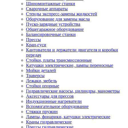
Шиномонтажные станки
Сварочные аппараты
Стенды экспресс-замены жидкостей
Оборудование для замены масла
Пуско-зарядные устройства
Общегаражное оборудование
Балансировочные станки
Прессы
Кран-гуси
Кантователи и держатели двигателя и коробки
передач
Стойки, платы трансмиссионные
Катушки электрические, лампы переносные
Мойки деталей
Траверсы
Лежаки, мебель
Стойки опорные
Гидравлические насосы, цилиндры, манометры
Аксессуары для прессов
Индукционные нагреватели
Вспомогательное оборудование
Стяжки пружин
Лампы, фонарики, катушки электрические
Краны гидравлические
Прессы гидравлические