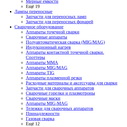
Мерные емкости
Ещё 19
Лампы переносные
Запчасти для переносных ламп
Запчасти для переносных фонарей
Сварочное оборудование
Аппараты точечной сварки
Сварочные аппараты
Полуавтоматическая сварка (MIG/MAG)
Индукционный нагрев
Аппараты контактной точечной сварки.
Споттеры
Аппараты MMA
Аппараты MIG/MAG
Аппараты TIG
Аппараты плазменной резки
Расходные материалы и аксессуары для сварки
Запчасти для сварочных аппаратов
Сварочные горелки и плазмотроны
Сварочные маски
Аппараты MIG-MAG
Тележки для сварочных аппаратов
Принадлежности
Газовая сварка
Ещё 12