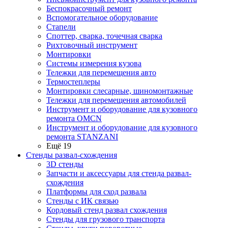
Беспокрасочный ремонт
Вспомогательное оборудование
Стапели
Споттер, сварка, точечная сварка
Рихтовочный инструмент
Монтировки
Системы измерения кузова
Тележки для перемещения авто
Термостеплеры
Монтировки слесарные, шиномонтажные
Тележки для перемещения автомобилей
Инструмент и оборудование для кузовного
ремонта OMCN
Инструмент и оборудование для кузовного
ремонта STANZANI
Ещё 19
Стенды развал-схождения
3D стенды
Запчасти и аксессуары для стенда развал-
схождения
Платформы для сход развала
Стенды с ИК связью
Кордовый стенд развал схождения
Стенды для грузового транспорта