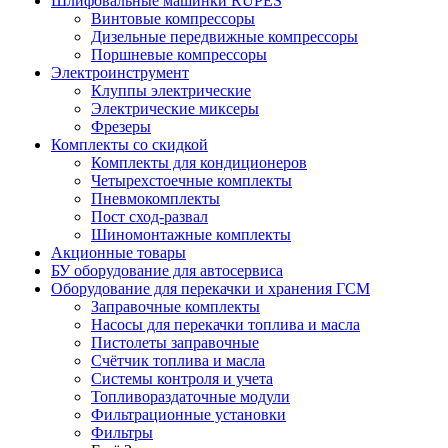
Шлифовальные машинки RUPES
Винтовые компрессоры
Дизельные передвижные компрессоры
Поршневые компрессоры
Электроинструмент
Клуппы электрические
Электрические миксеры
Фрезеры
Комплекты со скидкой
Комплекты для кондиционеров
Четырехстоечные комплекты
Пневмокомплекты
Пост сход-развал
Шиномонтажные комплекты
Акционные товары
БУ оборудование для автосервиса
Оборудование для перекачки и хранения ГСМ
Заправочные комплекты
Насосы для перекачки топлива и масла
Пистолеты заправочные
Счётчик топлива и масла
Системы контроля и учета
Топливораздаточные модули
Фильтрационные установки
Фильтры