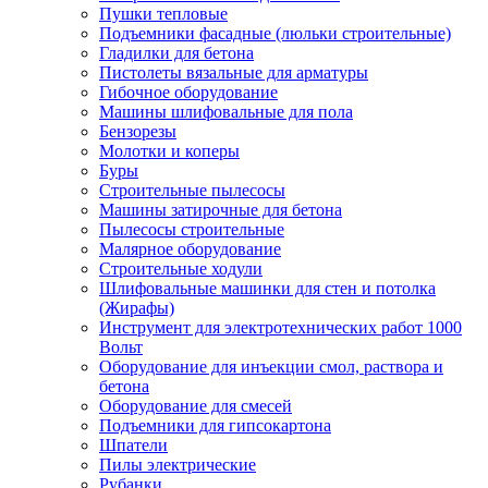
Пушки тепловые
Подъемники фасадные (люльки строительные)
Гладилки для бетона
Пистолеты вязальные для арматуры
Гибочное оборудование
Машины шлифовальные для пола
Бензорезы
Молотки и коперы
Буры
Строительные пылесосы
Машины затирочные для бетона
Пылесосы строительные
Малярное оборудование
Строительные ходули
Шлифовальные машинки для стен и потолка
(Жирафы)
Инструмент для электротехнических работ 1000
Вольт
Оборудование для инъекции смол, раствора и
бетона
Оборудование для смесей
Подъемники для гипсокартона
Шпатели
Пилы электрические
Рубанки