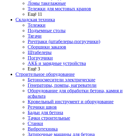
Ломы такелажные
Тележки для мостовых кранов
Ещё 11
Складская техника
Тележки
Подъемные столы
Тягачи
Ричтраки (штабелеры-погрузчики)
Сборщики заказов
Штабелеры
Погрузчики
АКБ и зарядные устройства
Ещё 3
Строительное оборудование
Бетоносмесители электрические
Генераторы, помпы, нагреватели
Оборудование для обработки бетона, камня и
асфальта
Кровельный инструмент и оборудование
Резчики швов
Бадьи для бетона
Тачки строительные
Станки
Вибротехника
Затирочные машины для бетона