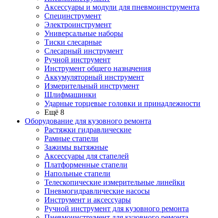
Аксессуары и модули для пневмоинструмента
Специнструмент
Электроинструмент
Универсальные наборы
Тиски слесарные
Слесарный инструмент
Ручной инструмент
Инструмент общего назначения
Аккумуляторный инструмент
Измерительный инструмент
Шлифмашинки
Ударные торцевые головки и принадлежности
Ещё 8
Оборудование для кузовного ремонта
Растяжки гидравлические
Рамные стапели
Зажимы вытяжные
Аксессуары для стапелей
Платформенные стапели
Напольные стапели
Телескопические измерительные линейки
Пневмогидравлические насосы
Инструмент и аксессуары
Ручной инструмент для кузовного ремонта
Пневмоинструмент для кузовного ремонта