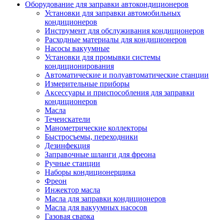
Оборудование для заправки автокондиционеров
Установки для заправки автомобильных
кондиционеров
Инструмент для обслуживания кондиционеров
Расходные материалы для кондиционеров
Насосы вакуумные
Установки для промывки системы
кондиционирования
Автоматические и полуавтоматические станции
Измерительные приборы
Аксессуары и приспособления для заправки
кондиционеров
Масла
Течеискатели
Манометрические коллекторы
Быстросъемы, переходники
Дезинфекция
Заправочные шланги для фреона
Ручные станции
Наборы кондиционерщика
Фреон
Инжектор масла
Масла для заправки кондиционеров
Масла для вакуумных насосов
Газовая сварка