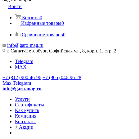
Войти
Корзина
0
Избранные товары
0
Сравнение товаров
0
info@garo-mag.ru
г. Санкт-Петербург, Софийская ул., 8, корп. 1, стр. 2
Telegram
MAX
+7 (812) 900-46-96
+7 (965) 046-96-28
Max
Telegram
info@garo-mag.ru
Услуги
Сертификаты
Как купить
Компания
Контакты
Акции
...