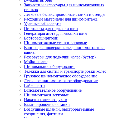
Вулканизаторы
Запчасти и аксессуары для шиномонтажных
станков
Легковые балансировочные станки и стенды
Расходные материалы для шиномонтажа
Ударные гайковерты
Пистолеты для подкачки шин
Генераторы азота для накачки шин
Борторасширители
Шиномонтажные станки легковые
Ванны для проверки колес, шиномонтажные
ванны
Резервуары для подкачки колес (бустер)
Мойки колес
Шиповальное оборудование
Тележка для снятия и транспортировки колес
Грузовое шиномонтажное оборудование
Легковое шиномонтажное оборудование
Гайковерты
Вспомогательное оборудование
Шиномонтажи легковые
Накачка колес воздухом
Балансировочные станки
Воздушные шланги, быстроразъемные
соединения, фитинги