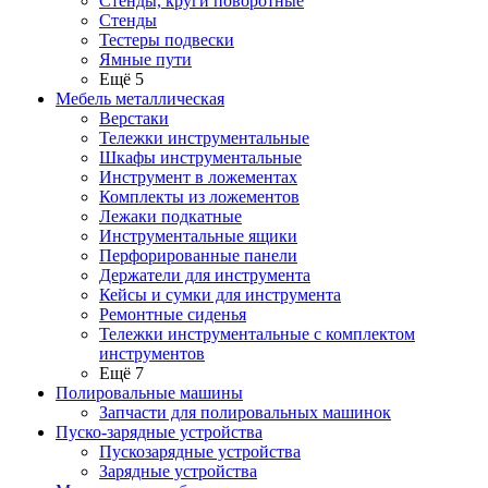
Стенды, круги поворотные
Стенды
Тестеры подвески
Ямные пути
Ещё 5
Мебель металлическая
Верстаки
Тележки инструментальные
Шкафы инструментальные
Инструмент в ложементах
Комплекты из ложементов
Лежаки подкатные
Инструментальные ящики
Перфорированные панели
Держатели для инструмента
Кейсы и сумки для инструмента
Ремонтные сиденья
Тележки инструментальные с комплектом
инструментов
Ещё 7
Полировальные машины
Запчасти для полировальных машинок
Пуско-зарядные устройства
Пускозарядные устройства
Зарядные устройства