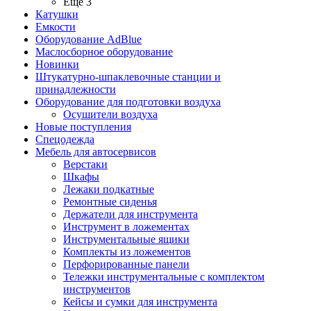
Ещё 3
Катушки
Емкости
Оборудование AdBlue
Маслосборное оборудование
Новинки
Штукатурно-шпаклевочные станции и
принадлежности
Оборудование для подготовки воздуха
Осушители воздуха
Новые поступления
Спецодежда
Мебель для автосервисов
Верстаки
Шкафы
Лежаки подкатные
Ремонтные сиденья
Держатели для инструмента
Инструмент в ложементах
Инструментальные ящики
Комплекты из ложементов
Перфорированные панели
Тележки инструментальные с комплектом
инструментов
Кейсы и сумки для инструмента