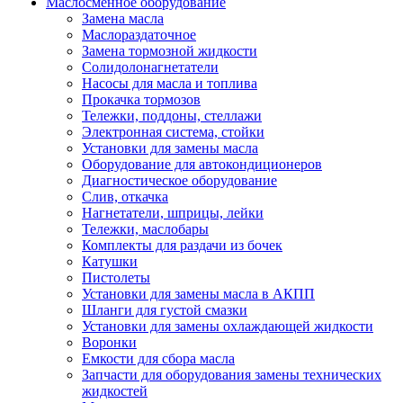
Маслосменное оборудование
Замена масла
Маслораздаточное
Замена тормозной жидкости
Солидолонагнетатели
Насосы для масла и топлива
Прокачка тормозов
Тележки, поддоны, стеллажи
Электронная система, стойки
Установки для замены масла
Оборудование для автокондиционеров
Диагностическое оборудование
Слив, откачка
Нагнетатели, шприцы, лейки
Тележки, маслобары
Комплекты для раздачи из бочек
Катушки
Пистолеты
Установки для замены масла в АКПП
Шланги для густой смазки
Установки для замены охлаждающей жидкости
Воронки
Емкости для сбора масла
Запчасти для оборудования замены технических
жидкостей