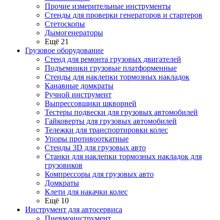
Прочие измерительные инструменты
Стенды для проверки генераторов и стартеров
Стетоскопы
Дымогенераторы
Ещё 21
Грузовое оборудование
Стенд для ремонта грузовых двигателей
Подъемники грузовые платформенные
Стенды для наклепки тормозных накладок
Канавные домкраты
Ручной инструмент
Выпрессовщики шкворней
Тестеры подвески для грузовых автомобилей
Гайковерты для грузовых автомобилей
Тележки для транспортировки колес
Упоры противооткатные
Стенды 3D для грузовых авто
Станки для наклепки тормозных накладок для
грузовиков
Компрессоры для грузовых авто
Домкраты
Клети для накачки колес
Ещё 10
Инструмент для автосервиса
Пневмоинструмент