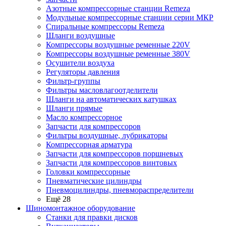
Азотные компрессорные станции Remeza
Модульные компрессорные станции серии МКР
Спиральные компрессоры Remeza
Шланги воздушные
Компрессоры воздушные ременные 220V
Компрессоры воздушные ременные 380V
Осушители воздуха
Регуляторы давления
Фильтр-группы
Фильтры масловлагоотделители
Шланги на автоматических катушках
Шланги прямые
Масло компрессорное
Запчасти для компрессоров
Фильтры воздушные, лубрикаторы
Компрессорная арматура
Запчасти для компрессоров поршневых
Запчасти для компрессоров винтовых
Головки компрессорные
Пневматические цилиндры
Пневмоцилиндры, пневмораспределители
Ещё 28
Шиномонтажное оборудование
Станки для правки дисков