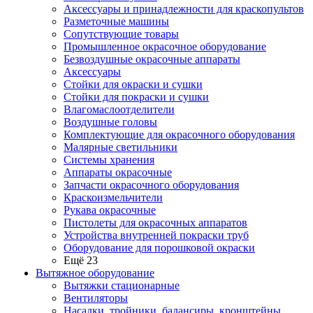
Аксессуары и принадлежности для краскопультов
Разметочные машины
Сопутствующие товары
Промышленное окрасочное оборудование
Безвоздушные окрасочные аппараты
Аксессуары
Стойки для окраски и сушки
Стойки для покраски и сушки
Влагомаслоотделители
Воздушные головы
Комплектующие для окрасочного оборудования
Малярные светильники
Системы хранения
Аппараты окрасочные
Запчасти окрасочного оборудования
Краскоизмельчители
Рукава окрасочные
Пистолеты для окрасочных аппаратов
Устройства внутренней покраски труб
Оборудование для порошковой окраски
Ещё 23
Вытяжное оборудование
Вытяжки стационарные
Вентиляторы
Насадки, тройники, балансиры, кронштейны