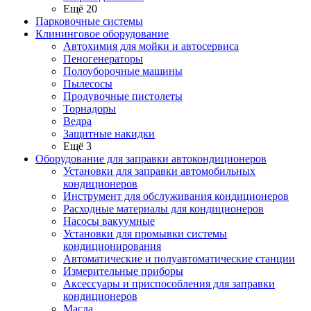
Ещё 20
Парковочные системы
Клининговое оборудование
Автохимия для мойки и автосервиса
Пеногенераторы
Полоуборочные машины
Пылесосы
Продувочные пистолеты
Торнадоры
Ведра
Защитные накидки
Ещё 3
Оборудование для заправки автокондиционеров
Установки для заправки автомобильных
кондиционеров
Инструмент для обслуживания кондиционеров
Расходные материалы для кондиционеров
Насосы вакуумные
Установки для промывки системы
кондиционирования
Автоматические и полуавтоматические станции
Измерительные приборы
Аксессуары и приспособления для заправки
кондиционеров
Масла