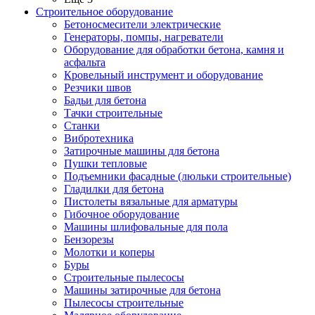
Строительное оборудование
Бетоносмесители электрические
Генераторы, помпы, нагреватели
Оборудование для обработки бетона, камня и
асфальта
Кровельный инструмент и оборудование
Резчики швов
Бадьи для бетона
Тачки строительные
Станки
Вибротехника
Затирочные машины для бетона
Пушки тепловые
Подъемники фасадные (люльки строительные)
Гладилки для бетона
Пистолеты вязальные для арматуры
Гибочное оборудование
Машины шлифовальные для пола
Бензорезы
Молотки и коперы
Буры
Строительные пылесосы
Машины затирочные для бетона
Пылесосы строительные