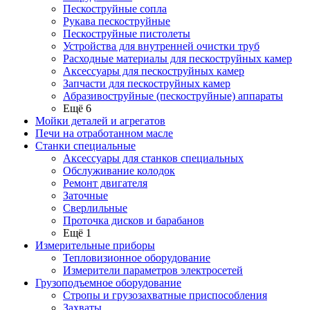
Пескоструйные сопла
Рукава пескоструйные
Пескоструйные пистолеты
Устройства для внутренней очистки труб
Расходные материалы для пескоструйных камер
Аксессуары для пескоструйных камер
Запчасти для пескоструйных камер
Абразивоструйные (пескоструйные) аппараты
Ещё 6
Мойки деталей и агрегатов
Печи на отработанном масле
Станки специальные
Аксессуары для станков специальных
Обслуживание колодок
Ремонт двигателя
Заточные
Сверлильные
Проточка дисков и барабанов
Ещё 1
Измерительные приборы
Тепловизионное оборудование
Измерители параметров электросетей
Грузоподъемное оборудование
Стропы и грузозахватные приспособления
Захваты