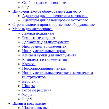
Стойки трансмиссионные
Ещё 1
Шиномонтажное оборудование для мото
Адаптеры для шиномонтажа мотоколес
Адаптеры для балансировки мотоколес
Строительное и производственное оборудование
Мебель для автосервиса
Лежаки подкатные
Ремонтные сиденья
Держатели для инструмента
Инструмент в ложементах
Инструментальные ящики
Кейсы и сумки для инструмента
Комплекты из ложементов
Крючки
Перфорированные панели
Инструментальные тележки с комплектом
инструментов
Верстаки
Шкафы
Готовые решения
Ведра
Ещё 9
Шланги воздушные
Шланги прямые