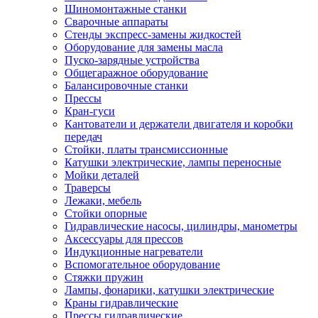
Шиномонтажные станки
Сварочные аппараты
Стенды экспресс-замены жидкостей
Оборудование для замены масла
Пуско-зарядные устройства
Общегаражное оборудование
Балансировочные станки
Прессы
Кран-гуси
Кантователи и держатели двигателя и коробки
передач
Стойки, платы трансмиссионные
Катушки электрические, лампы переносные
Мойки деталей
Траверсы
Лежаки, мебель
Стойки опорные
Гидравлические насосы, цилиндры, манометры
Аксессуары для прессов
Индукционные нагреватели
Вспомогательное оборудование
Стяжки пружин
Лампы, фонарики, катушки электрические
Краны гидравлические
Прессы гидравлические