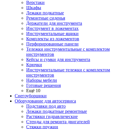
Верстаки
Шкафы
Лежаки подкатные
Ремонтные сиденья
Держатели для инструмента
Инструмент в ложементах
Инструментальные ящики
Комплекты из ложементов
Перфорированные панели
Тележки инструментальные с комплектом
инструментов
Кейсы и сумки для инструмента
Крючки
Инструментальные тележки с комплектом
инструментов
Наборы мебели
Готовые решения
Ещё 10
Снегоуборщики
Оборудование для автосервиса
Подставки под авто
Лежаки подкатные ремонтные
Растяжки гидравлические
Стенды для ремонта двигателей
Стяжки пружин