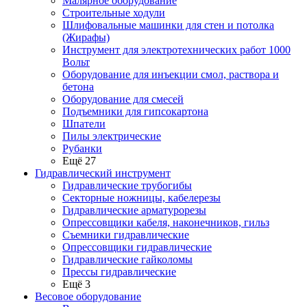
Малярное оборудование
Строительные ходули
Шлифовальные машинки для стен и потолка
(Жирафы)
Инструмент для электротехнических работ 1000
Вольт
Оборудование для инъекции смол, раствора и
бетона
Оборудование для смесей
Подъемники для гипсокартона
Шпатели
Пилы электрические
Рубанки
Ещё 27
Гидравлический инструмент
Гидравлические трубогибы
Секторные ножницы, кабелерезы
Гидравлические арматурорезы
Опрессовщики кабеля, наконечников, гильз
Съемники гидравлические
Опрессовщики гидравлические
Гидравлические гайколомы
Прессы гидравлические
Ещё 3
Весовое оборудование