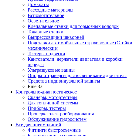
Домкраты
Расходные материалы
Вспомогательное
Осветительное
Клепальные станки для тормозных колодок
Токарные станки
Выпрессовщики шкворней
Подставки автомобильные страховочные (Стойки
механические)
Тестеры подвески
Кантователи, держатели двигателя и коробки
передач
Ультразвуковые ванны
Опоры и траверсы для вывешивания двигателя
Средства индивидуальной защиты
Ещё 33
Контрольно-диагностическое
Сканеры, мотортестеры
Для топливной системы
Приборы, тестеры
Проверка электрооборудования
Обслуживание гидросистем
Все для пневмолиний
Фитинги быстросъемные
Быстросъемные соединения