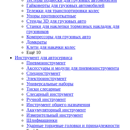
Тестеры подвески для грузовых автомобилей
Гайковерты для грузовых автомобилей
Тележки для транспортировки колес
Упоры противооткатные
Стенды 3D для грузовых авто
Станки для наклепки тормозных накладок для
грузовиков
Компрессоры для грузовых авто
Домкраты
Клети для накачки колес
Ещё 10
Инструмент для автосервиса
Пневмоинструмент
Аксессуары и модули для пневмоинструмента
Специнструмент
Электроинструмент
Универсальные наборы
Тиски слесарные
Слесарный инструмент
Ручной инструмент
Инструмент общего назначения
Аккумуляторный инструмент
Измерительный инструмент
Шлифмашинки
Ударные торцевые головки и принадлежности