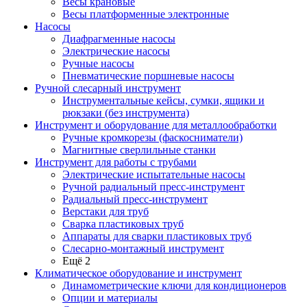
Весы крановые
Весы платформенные электронные
Насосы
Диафрагменные насосы
Электрические насосы
Ручные насосы
Пневматические поршневые насосы
Ручной слесарный инструмент
Инструментальные кейсы, сумки, ящики и
рюкзаки (без инструмента)
Инструмент и оборудование для металлообработки
Ручные кромкорезы (фаскосниматели)
Магнитные сверлильные станки
Инструмент для работы с трубами
Электрические испытательные насосы
Ручной радиальный пресс-инструмент
Радиальный пресс-инструмент
Верстаки для труб
Сварка пластиковых труб
Аппараты для сварки пластиковых труб
Слесарно-монтажный инструмент
Ещё 2
Климатическое оборудование и инструмент
Динамометрические ключи для кондиционеров
Опции и материалы