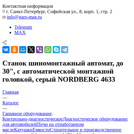
Контактная информация
г. Санкт-Петербург, Софийская ул., 8, корп. 1, стр. 2
info@garo-mag.ru
Telegram
MAX
Станок шиномонтажный автомат, до
30", с автоматической монтажной
головкой, серый NORDBERG 4633
Главная
—
Каталог
—
Гаражное оборудование
Контрольно-диагностическое
Диагностическое оборудование
для автомобилей
Печи на отработанном
масле
Катушки
Емкости
Строительное и производственное