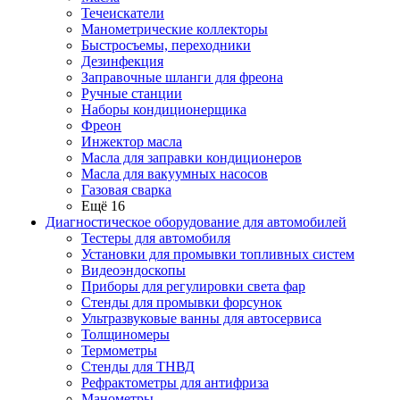
Течеискатели
Манометрические коллекторы
Быстросъемы, переходники
Дезинфекция
Заправочные шланги для фреона
Ручные станции
Наборы кондиционерщика
Фреон
Инжектор масла
Масла для заправки кондиционеров
Масла для вакуумных насосов
Газовая сварка
Ещё 16
Диагностическое оборудование для автомобилей
Тестеры для автомобиля
Установки для промывки топливных систем
Видеоэндоскопы
Приборы для регулировки света фар
Стенды для промывки форсунок
Ультразвуковые ванны для автосервиса
Толщиномеры
Термометры
Стенды для ТНВД
Рефрактометры для антифриза
Манометры