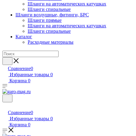
Шланги на автоматических катушках
Шланги спиральные
Шланги воздушные, фитинги, БРС
Шланги прямые
Шланги на автоматических катушках
Шланги спиральные
Каталог
Расходные материалы
Сравнение
0
Избранные товары
0
Корзина
0
Сравнение
0
Избранные товары
0
Корзина
0