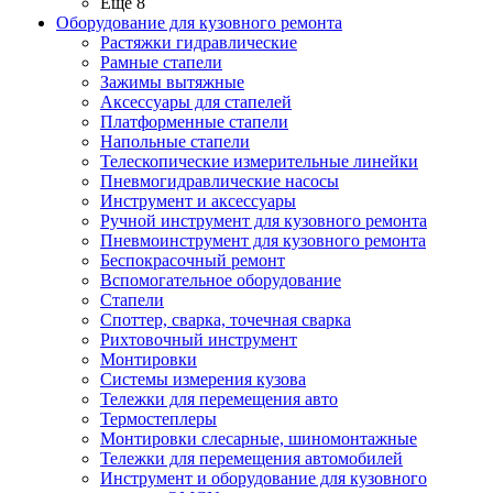
Ещё 8
Оборудование для кузовного ремонта
Растяжки гидравлические
Рамные стапели
Зажимы вытяжные
Аксессуары для стапелей
Платформенные стапели
Напольные стапели
Телескопические измерительные линейки
Пневмогидравлические насосы
Инструмент и аксессуары
Ручной инструмент для кузовного ремонта
Пневмоинструмент для кузовного ремонта
Беспокрасочный ремонт
Вспомогательное оборудование
Стапели
Споттер, сварка, точечная сварка
Рихтовочный инструмент
Монтировки
Системы измерения кузова
Тележки для перемещения авто
Термостеплеры
Монтировки слесарные, шиномонтажные
Тележки для перемещения автомобилей
Инструмент и оборудование для кузовного