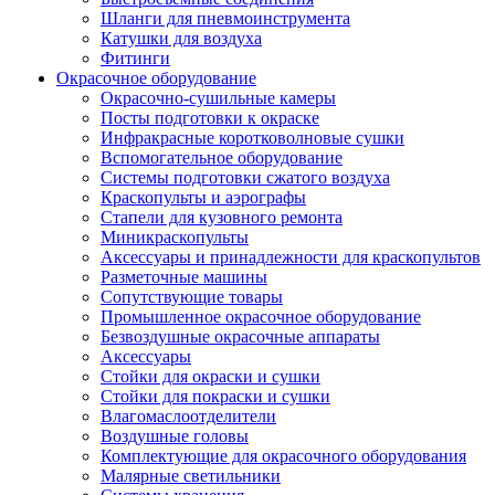
Шланги для пневмоинструмента
Катушки для воздуха
Фитинги
Окрасочное оборудование
Окрасочно-сушильные камеры
Посты подготовки к окраске
Инфракрасные коротковолновые сушки
Вспомогательное оборудование
Системы подготовки сжатого воздуха
Краскопульты и аэрографы
Стапели для кузовного ремонта
Миникраскопульты
Аксессуары и принадлежности для краскопультов
Разметочные машины
Сопутствующие товары
Промышленное окрасочное оборудование
Безвоздушные окрасочные аппараты
Аксессуары
Стойки для окраски и сушки
Стойки для покраски и сушки
Влагомаслоотделители
Воздушные головы
Комплектующие для окрасочного оборудования
Малярные светильники