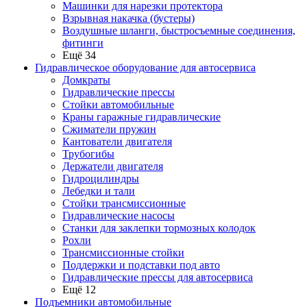
Машинки для нарезки протектора
Взрывная накачка (бустеры)
Воздушные шланги, быстросъемные соединения,
фитинги
Ещё 34
Гидравлическое оборудование для автосервиса
Домкраты
Гидравлические прессы
Стойки автомобильные
Краны гаражные гидравлические
Сжиматели пружин
Кантователи двигателя
Трубогибы
Держатели двигателя
Гидроцилиндры
Лебедки и тали
Стойки трансмиссионные
Гидравлические насосы
Cтанки для заклепки тормозных колодок
Рохли
Трансмиссионные стойки
Поддержки и подставки под авто
Гидравлические прессы для автосервиса
Ещё 12
Подъемники автомобильные