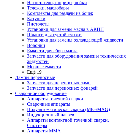
Нагнетатели, шприцы, лейки
Тележки, маслобары
Комплекты для раздачи из бочек
Катушки
Пистолеты
Установки для замены масла в АКПП
Шланги для густой смазки
Установки для замены охлаждающей жидкости
Воронки
Емкости для сбора масла
Запчасти для оборудования замены технических
жидкостей
Мерные емкости
Ещё 19
Лампы переносные
Запчасти для переносных ламп
Запчасти для переносных фонарей
Сварочное оборудование
Аппараты точечной сварки
Сварочные аппараты
Полуавтоматическая сварка (MIG/MAG)
Индукционный нагрев
Аппараты контактной точечной сварки.
Споттеры
Аппараты MMA