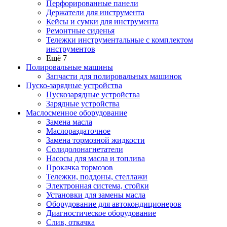
Перфорированные панели
Держатели для инструмента
Кейсы и сумки для инструмента
Ремонтные сиденья
Тележки инструментальные с комплектом
инструментов
Ещё 7
Полировальные машины
Запчасти для полировальных машинок
Пуско-зарядные устройства
Пускозарядные устройства
Зарядные устройства
Маслосменное оборудование
Замена масла
Маслораздаточное
Замена тормозной жидкости
Солидолонагнетатели
Насосы для масла и топлива
Прокачка тормозов
Тележки, поддоны, стеллажи
Электронная система, стойки
Установки для замены масла
Оборудование для автокондиционеров
Диагностическое оборудование
Слив, откачка