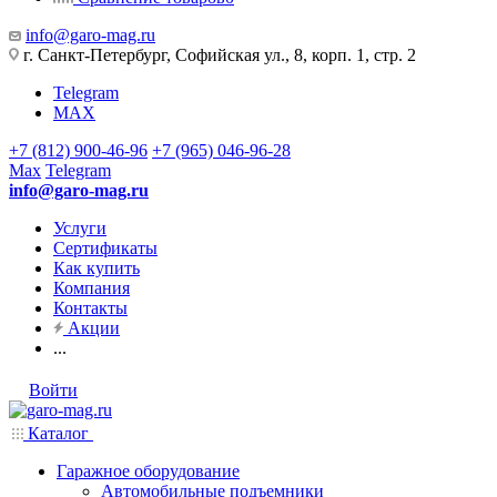
info@garo-mag.ru
г. Санкт-Петербург, Софийская ул., 8, корп. 1, стр. 2
Telegram
MAX
+7 (812) 900-46-96
+7 (965) 046-96-28
Max
Telegram
info@garo-mag.ru
Услуги
Сертификаты
Как купить
Компания
Контакты
Акции
...
Войти
Каталог
Гаражное оборудование
Автомобильные подъемники