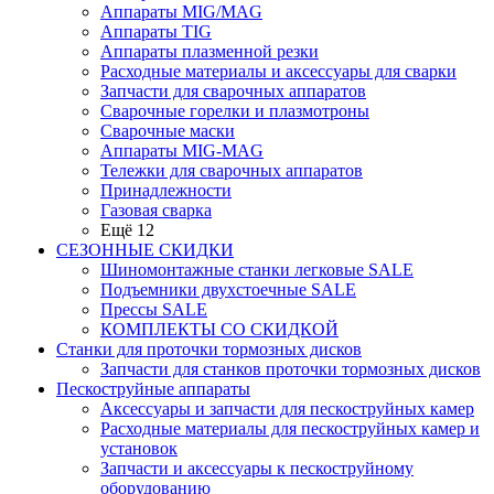
Аппараты MIG/MAG
Аппараты TIG
Аппараты плазменной резки
Расходные материалы и аксессуары для сварки
Запчасти для сварочных аппаратов
Сварочные горелки и плазмотроны
Сварочные маски
Аппараты MIG-MAG
Тележки для сварочных аппаратов
Принадлежности
Газовая сварка
Ещё 12
СЕЗОННЫЕ СКИДКИ
Шиномонтажные станки легковые SALE
Подъемники двухстоечные SALE
Прессы SALE
КОМПЛЕКТЫ СО СКИДКОЙ
Станки для проточки тормозных дисков
Запчасти для станков проточки тормозных дисков
Пескоструйные аппараты
Аксессуары и запчасти для пескоструйных камер
Расходные материалы для пескоструйных камер и
установок
Запчасти и аксессуары к пескоструйному
оборудованию