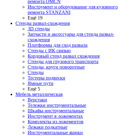
ремонта OMCN
Инструмент и оборудование для кузовного
ремонта STANZANI
Ещё 19
Стенды развал-схождения
3D стенды
Запчасти и аксессуары для стенда развал-
схождения
Платформы для сход развала
Стенды с ИК связью
Кордовый стенд развал схождения
Стенды для грузового транспорта
Стенды, круги поворотные
Стенды
Тестеры подвески
Ямные пути
Ещё 5
Мебель металлическая
Верстаки
Тележки инструментальные
Шкафы инструментальные
Инструмент в ложементах
Комплекты из ложементов
Лежаки подкатные
Инструментальные ящики