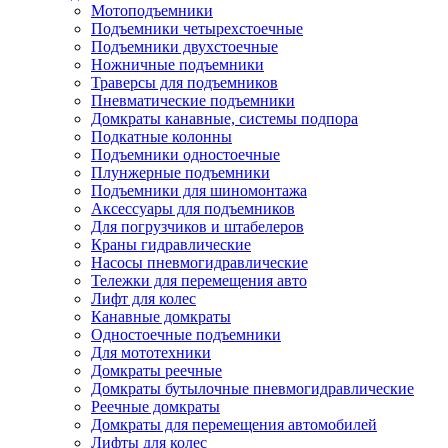
Мотоподъемники
Подъемники четырехстоечные
Подъемники двухстоечные
Ножничные подъемники
Траверсы для подъемников
Пневматические подъемники
Домкраты канавные, системы подпора
Подкатные колонны
Подъемники одностоечные
Плунжерные подъемники
Подъемники для шиномонтажа
Аксессуары для подъемников
Для погрузчиков и штабелеров
Краны гидравлические
Насосы пневмогидравлические
Тележки для перемещения авто
Лифт для колес
Канавные домкраты
Одностоечные подъемники
Для мототехники
Домкраты реечные
Домкраты бутылочные пневмогидравлические
Реечные домкраты
Домкраты для перемещения автомобилей
Лифты для колес