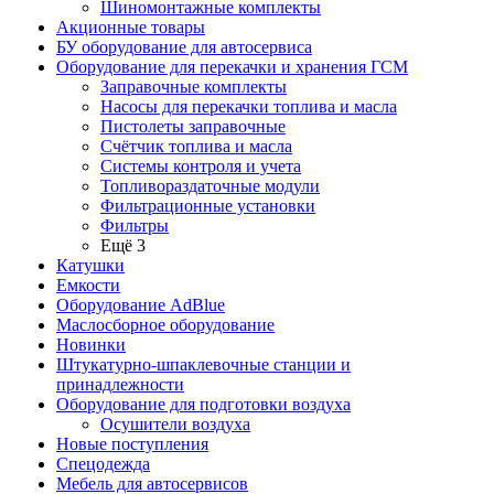
Шиномонтажные комплекты
Акционные товары
БУ оборудование для автосервиса
Оборудование для перекачки и хранения ГСМ
Заправочные комплекты
Насосы для перекачки топлива и масла
Пистолеты заправочные
Счётчик топлива и масла
Системы контроля и учета
Топливораздаточные модули
Фильтрационные установки
Фильтры
Ещё 3
Катушки
Емкости
Оборудование AdBlue
Маслосборное оборудование
Новинки
Штукатурно-шпаклевочные станции и
принадлежности
Оборудование для подготовки воздуха
Осушители воздуха
Новые поступления
Спецодежда
Мебель для автосервисов