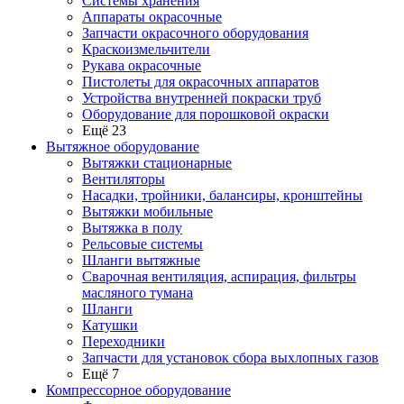
Системы хранения
Аппараты окрасочные
Запчасти окрасочного оборудования
Краскоизмельчители
Рукава окрасочные
Пистолеты для окрасочных аппаратов
Устройства внутренней покраски труб
Оборудование для порошковой окраски
Ещё 23
Вытяжное оборудование
Вытяжки стационарные
Вентиляторы
Насадки, тройники, балансиры, кронштейны
Вытяжки мобильные
Вытяжка в полу
Рельсовые системы
Шланги вытяжные
Сварочная вентиляция, аспирация, фильтры
масляного тумана
Шланги
Катушки
Переходники
Запчасти для установок сбора выхлопных газов
Ещё 7
Компрессорное оборудование