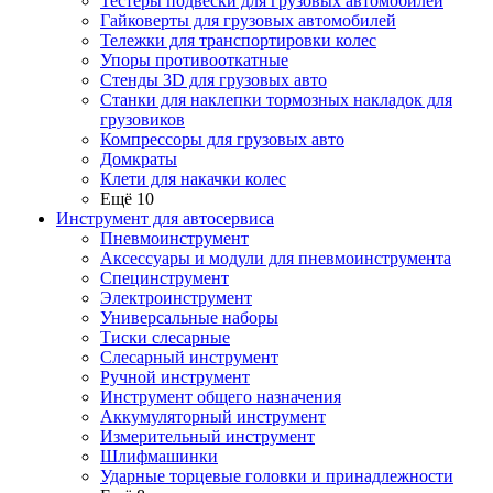
Тестеры подвески для грузовых автомобилей
Гайковерты для грузовых автомобилей
Тележки для транспортировки колес
Упоры противооткатные
Стенды 3D для грузовых авто
Станки для наклепки тормозных накладок для
грузовиков
Компрессоры для грузовых авто
Домкраты
Клети для накачки колес
Ещё 10
Инструмент для автосервиса
Пневмоинструмент
Аксессуары и модули для пневмоинструмента
Специнструмент
Электроинструмент
Универсальные наборы
Тиски слесарные
Слесарный инструмент
Ручной инструмент
Инструмент общего назначения
Аккумуляторный инструмент
Измерительный инструмент
Шлифмашинки
Ударные торцевые головки и принадлежности