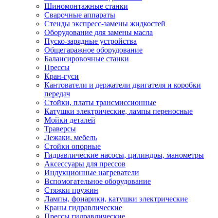
Шиномонтажные станки
Сварочные аппараты
Стенды экспресс-замены жидкостей
Оборудование для замены масла
Пуско-зарядные устройства
Общегаражное оборудование
Балансировочные станки
Прессы
Кран-гуси
Кантователи и держатели двигателя и коробки
передач
Стойки, платы трансмиссионные
Катушки электрические, лампы переносные
Мойки деталей
Траверсы
Лежаки, мебель
Стойки опорные
Гидравлические насосы, цилиндры, манометры
Аксессуары для прессов
Индукционные нагреватели
Вспомогательное оборудование
Стяжки пружин
Лампы, фонарики, катушки электрические
Краны гидравлические
Прессы гидравлические