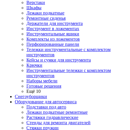
Верстаки
Шкафы
Лежаки подкатные
Ремонтные сиденья
Держатели для инструмента
Инструмент в ложементах
Инструментальные ящики
Комплекты из ложементов
Перфорированные панели
Тележки инструментальные с комплектом
инструментов
Кейсы и сумки для инструмента
Крючки
Инструментальные тележки с комплектом
инструментов
Наборы мебели
Готовые решения
Ещё 10
Снегоуборщики
Оборудование для автосервиса
Подставки под авто
Лежаки подкатные ремонтные
Растяжки гидравлические
Стенды для ремонта двигателей
Стяжки пружин