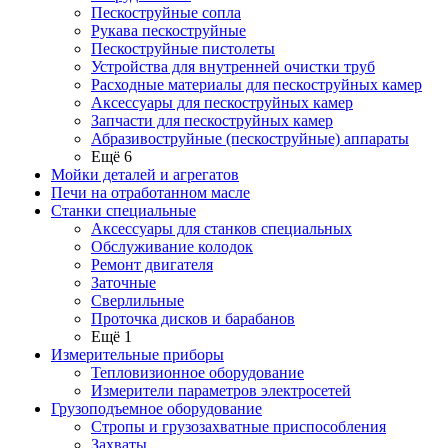
Пескоструйные сопла
Рукава пескоструйные
Пескоструйные пистолеты
Устройства для внутренней очистки труб
Расходные материалы для пескоструйных камер
Аксессуары для пескоструйных камер
Запчасти для пескоструйных камер
Абразивоструйные (пескоструйные) аппараты
Ещё 6
Мойки деталей и агрегатов
Печи на отработанном масле
Станки специальные
Аксессуары для станков специальных
Обслуживание колодок
Ремонт двигателя
Заточные
Сверлильные
Проточка дисков и барабанов
Ещё 1
Измерительные приборы
Тепловизионное оборудование
Измерители параметров электросетей
Грузоподъемное оборудование
Стропы и грузозахватные приспособления
Захваты