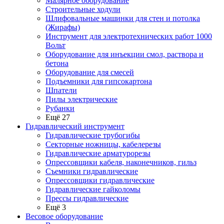
Малярное оборудование
Строительные ходули
Шлифовальные машинки для стен и потолка
(Жирафы)
Инструмент для электротехнических работ 1000
Вольт
Оборудование для инъекции смол, раствора и
бетона
Оборудование для смесей
Подъемники для гипсокартона
Шпатели
Пилы электрические
Рубанки
Ещё 27
Гидравлический инструмент
Гидравлические трубогибы
Секторные ножницы, кабелерезы
Гидравлические арматурорезы
Опрессовщики кабеля, наконечников, гильз
Съемники гидравлические
Опрессовщики гидравлические
Гидравлические гайколомы
Прессы гидравлические
Ещё 3
Весовое оборудование