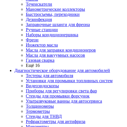
Течеискатели
Манометрические коллекторы
Быстросъемы, переходники
Дезинфекция
Заправочные шланги для фреона
Ручные станции
Наборы кондиционерщика
Фреон
Инжектор масла
Масла для заправки кондиционеров
Масла для вакуумных насосов
Газовая сварка
Ещё 16
Диагностическое оборудование для автомобилей
Тестеры для автомобиля
Установки для промывки топливных систем
Видеоэндоскопы
Приборы для регулировки света фар
Стенды для промывки форсунок
Ультразвуковые ванны для автосервиса
Толщиномеры
Термометры
Стенды для ТНВД
Рефрактометры для антифриза
Манометры