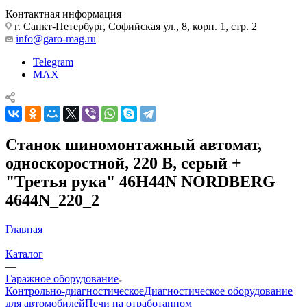
Контактная информация
г. Санкт-Петербург, Софийская ул., 8, корп. 1, стр. 2
info@garo-mag.ru
Telegram
MAX
Станок шиномонтажный автомат,
односкоростной, 220 В, серый +
"Третья рука" 46H44N NORDBERG
4644N_220_2
Главная
—
Каталог
—
Гаражное оборудование
Контрольно-диагностическое
Диагностическое оборудование
для автомобилей
Печи на отработанном