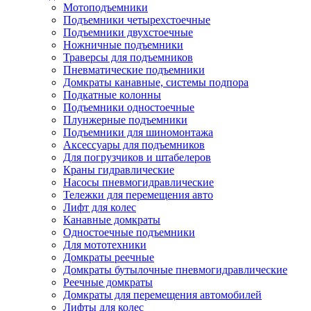
Мотоподъемники
Подъемники четырехстоечные
Подъемники двухстоечные
Ножничные подъемники
Траверсы для подъемников
Пневматические подъемники
Домкраты канавные, системы подпора
Подкатные колонны
Подъемники одностоечные
Плунжерные подъемники
Подъемники для шиномонтажа
Аксессуары для подъемников
Для погрузчиков и штабелеров
Краны гидравлические
Насосы пневмогидравлические
Тележки для перемещения авто
Лифт для колес
Канавные домкраты
Одностоечные подъемники
Для мототехники
Домкраты реечные
Домкраты бутылочные пневмогидравлические
Реечные домкраты
Домкраты для перемещения автомобилей
Лифты для колес