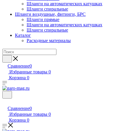
Шланги на автоматических катушках
Шланги спиральные
Шланги воздушные, фитинги, БРС
Шланги прямые
Шланги на автоматических катушках
Шланги спиральные
Каталог
Расходные материалы
Сравнение
0
Избранные товары
0
Корзина
0
Сравнение
0
Избранные товары
0
Корзина
0