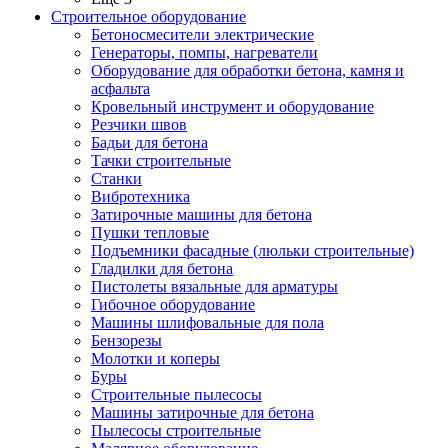
Строительное оборудование
Бетоносмесители электрические
Генераторы, помпы, нагреватели
Оборудование для обработки бетона, камня и
асфальта
Кровельный инструмент и оборудование
Резчики швов
Бадьи для бетона
Тачки строительные
Станки
Вибротехника
Затирочные машины для бетона
Пушки тепловые
Подъемники фасадные (люльки строительные)
Гладилки для бетона
Пистолеты вязальные для арматуры
Гибочное оборудование
Машины шлифовальные для пола
Бензорезы
Молотки и коперы
Буры
Строительные пылесосы
Машины затирочные для бетона
Пылесосы строительные