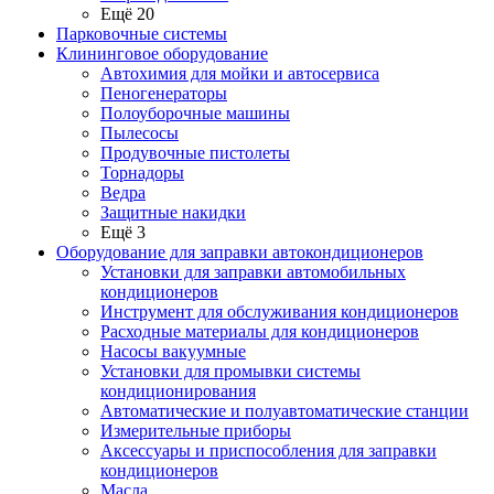
Ещё 20
Парковочные системы
Клининговое оборудование
Автохимия для мойки и автосервиса
Пеногенераторы
Полоуборочные машины
Пылесосы
Продувочные пистолеты
Торнадоры
Ведра
Защитные накидки
Ещё 3
Оборудование для заправки автокондиционеров
Установки для заправки автомобильных
кондиционеров
Инструмент для обслуживания кондиционеров
Расходные материалы для кондиционеров
Насосы вакуумные
Установки для промывки системы
кондиционирования
Автоматические и полуавтоматические станции
Измерительные приборы
Аксессуары и приспособления для заправки
кондиционеров
Масла