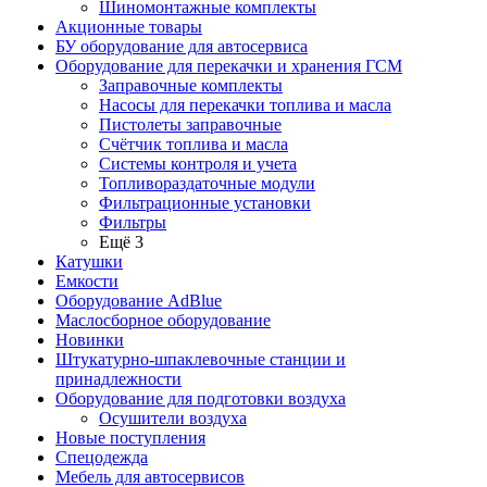
Шиномонтажные комплекты
Акционные товары
БУ оборудование для автосервиса
Оборудование для перекачки и хранения ГСМ
Заправочные комплекты
Насосы для перекачки топлива и масла
Пистолеты заправочные
Счётчик топлива и масла
Системы контроля и учета
Топливораздаточные модули
Фильтрационные установки
Фильтры
Ещё 3
Катушки
Емкости
Оборудование AdBlue
Маслосборное оборудование
Новинки
Штукатурно-шпаклевочные станции и
принадлежности
Оборудование для подготовки воздуха
Осушители воздуха
Новые поступления
Спецодежда
Мебель для автосервисов