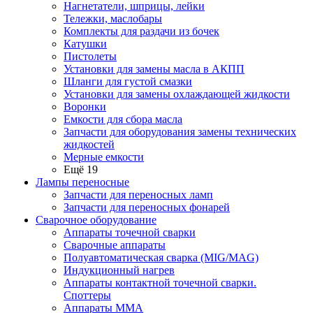
Нагнетатели, шприцы, лейки
Тележки, маслобары
Комплекты для раздачи из бочек
Катушки
Пистолеты
Установки для замены масла в АКПП
Шланги для густой смазки
Установки для замены охлаждающей жидкости
Воронки
Емкости для сбора масла
Запчасти для оборудования замены технических
жидкостей
Мерные емкости
Ещё 19
Лампы переносные
Запчасти для переносных ламп
Запчасти для переносных фонарей
Сварочное оборудование
Аппараты точечной сварки
Сварочные аппараты
Полуавтоматическая сварка (MIG/MAG)
Индукционный нагрев
Аппараты контактной точечной сварки.
Споттеры
Аппараты MMA