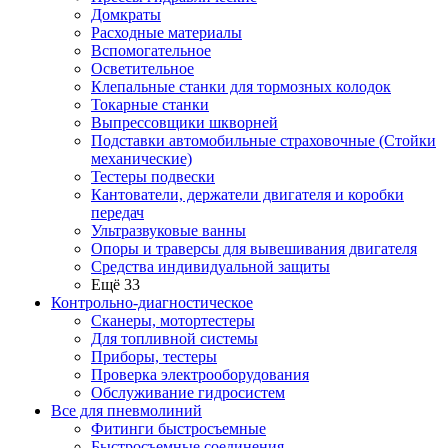
Домкраты
Расходные материалы
Вспомогательное
Осветительное
Клепальные станки для тормозных колодок
Токарные станки
Выпрессовщики шкворней
Подставки автомобильные страховочные (Стойки
механические)
Тестеры подвески
Кантователи, держатели двигателя и коробки
передач
Ультразвуковые ванны
Опоры и траверсы для вывешивания двигателя
Средства индивидуальной защиты
Ещё 33
Контрольно-диагностическое
Сканеры, мотортестеры
Для топливной системы
Приборы, тестеры
Проверка электрооборудования
Обслуживание гидросистем
Все для пневмолиний
Фитинги быстросъемные
Быстросъемные соединения