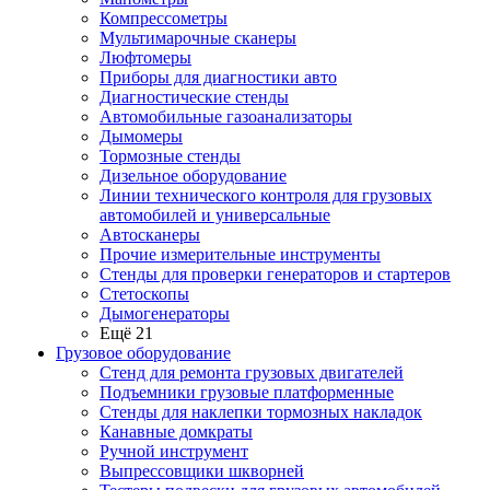
Компрессометры
Мультимарочные сканеры
Люфтомеры
Приборы для диагностики авто
Диагностические стенды
Автомобильные газоанализаторы
Дымомеры
Тормозные стенды
Дизельное оборудование
Линии технического контроля для грузовых
автомобилей и универсальные
Автосканеры
Прочие измерительные инструменты
Стенды для проверки генераторов и стартеров
Стетоскопы
Дымогенераторы
Ещё 21
Грузовое оборудование
Стенд для ремонта грузовых двигателей
Подъемники грузовые платформенные
Стенды для наклепки тормозных накладок
Канавные домкраты
Ручной инструмент
Выпрессовщики шкворней