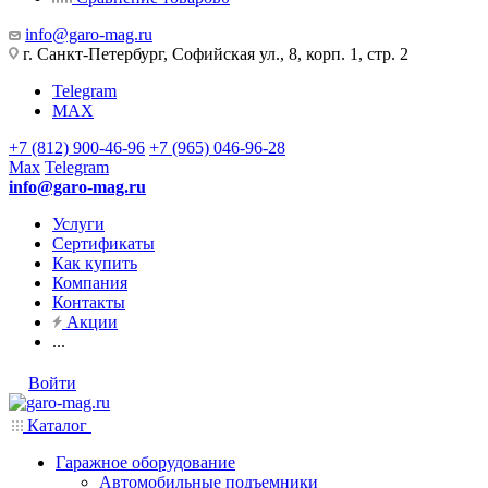
info@garo-mag.ru
г. Санкт-Петербург, Софийская ул., 8, корп. 1, стр. 2
Telegram
MAX
+7 (812) 900-46-96
+7 (965) 046-96-28
Max
Telegram
info@garo-mag.ru
Услуги
Сертификаты
Как купить
Компания
Контакты
Акции
...
Войти
Каталог
Гаражное оборудование
Автомобильные подъемники