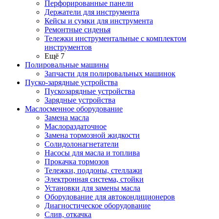
Перфорированные панели
Держатели для инструмента
Кейсы и сумки для инструмента
Ремонтные сиденья
Тележки инструментальные с комплектом
инструментов
Ещё 7
Полировальные машины
Запчасти для полировальных машинок
Пуско-зарядные устройства
Пускозарядные устройства
Зарядные устройства
Маслосменное оборудование
Замена масла
Маслораздаточное
Замена тормозной жидкости
Солидолонагнетатели
Насосы для масла и топлива
Прокачка тормозов
Тележки, поддоны, стеллажи
Электронная система, стойки
Установки для замены масла
Оборудование для автокондиционеров
Диагностическое оборудование
Слив, откачка