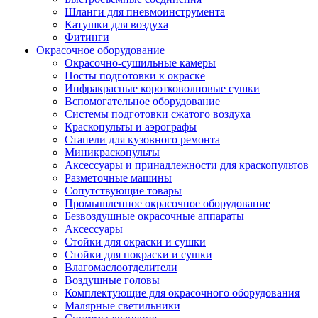
Шланги для пневмоинструмента
Катушки для воздуха
Фитинги
Окрасочное оборудование
Окрасочно-сушильные камеры
Посты подготовки к окраске
Инфракрасные коротковолновые сушки
Вспомогательное оборудование
Системы подготовки сжатого воздуха
Краскопульты и аэрографы
Стапели для кузовного ремонта
Миникраскопульты
Аксессуары и принадлежности для краскопультов
Разметочные машины
Сопутствующие товары
Промышленное окрасочное оборудование
Безвоздушные окрасочные аппараты
Аксессуары
Стойки для окраски и сушки
Стойки для покраски и сушки
Влагомаслоотделители
Воздушные головы
Комплектующие для окрасочного оборудования
Малярные светильники