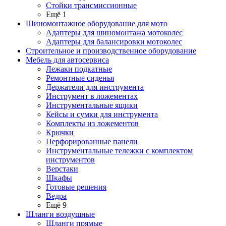
Стойки трансмиссионные
Ещё 1
Шиномонтажное оборудование для мото
Адаптеры для шиномонтажа мотоколес
Адаптеры для балансировки мотоколес
Строительное и производственное оборудование
Мебель для автосервиса
Лежаки подкатные
Ремонтные сиденья
Держатели для инструмента
Инструмент в ложементах
Инструментальные ящики
Кейсы и сумки для инструмента
Комплекты из ложементов
Крючки
Перфорированные панели
Инструментальные тележки с комплектом
инструментов
Верстаки
Шкафы
Готовые решения
Ведра
Ещё 9
Шланги воздушные
Шланги прямые