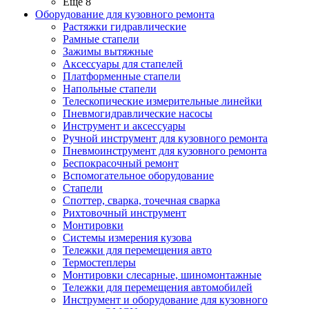
Ещё 8
Оборудование для кузовного ремонта
Растяжки гидравлические
Рамные стапели
Зажимы вытяжные
Аксессуары для стапелей
Платформенные стапели
Напольные стапели
Телескопические измерительные линейки
Пневмогидравлические насосы
Инструмент и аксессуары
Ручной инструмент для кузовного ремонта
Пневмоинструмент для кузовного ремонта
Беспокрасочный ремонт
Вспомогательное оборудование
Стапели
Споттер, сварка, точечная сварка
Рихтовочный инструмент
Монтировки
Системы измерения кузова
Тележки для перемещения авто
Термостеплеры
Монтировки слесарные, шиномонтажные
Тележки для перемещения автомобилей
Инструмент и оборудование для кузовного