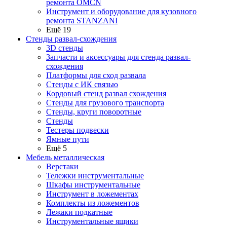
ремонта OMCN
Инструмент и оборудование для кузовного
ремонта STANZANI
Ещё 19
Стенды развал-схождения
3D стенды
Запчасти и аксессуары для стенда развал-
схождения
Платформы для сход развала
Стенды с ИК связью
Кордовый стенд развал схождения
Стенды для грузового транспорта
Стенды, круги поворотные
Стенды
Тестеры подвески
Ямные пути
Ещё 5
Мебель металлическая
Верстаки
Тележки инструментальные
Шкафы инструментальные
Инструмент в ложементах
Комплекты из ложементов
Лежаки подкатные
Инструментальные ящики