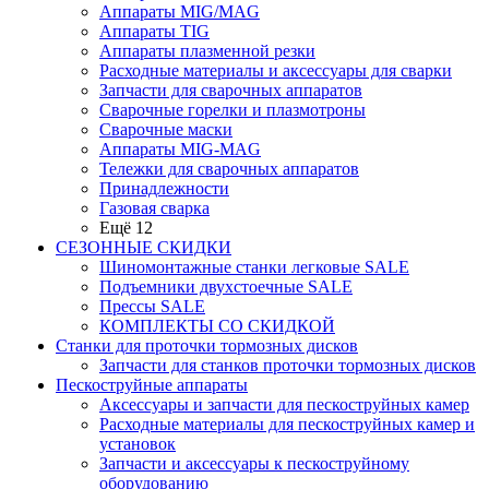
Аппараты MIG/MAG
Аппараты TIG
Аппараты плазменной резки
Расходные материалы и аксессуары для сварки
Запчасти для сварочных аппаратов
Сварочные горелки и плазмотроны
Сварочные маски
Аппараты MIG-MAG
Тележки для сварочных аппаратов
Принадлежности
Газовая сварка
Ещё 12
СЕЗОННЫЕ СКИДКИ
Шиномонтажные станки легковые SALE
Подъемники двухстоечные SALE
Прессы SALE
КОМПЛЕКТЫ СО СКИДКОЙ
Станки для проточки тормозных дисков
Запчасти для станков проточки тормозных дисков
Пескоструйные аппараты
Аксессуары и запчасти для пескоструйных камер
Расходные материалы для пескоструйных камер и
установок
Запчасти и аксессуары к пескоструйному
оборудованию