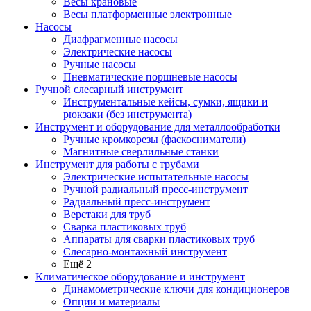
Весы крановые
Весы платформенные электронные
Насосы
Диафрагменные насосы
Электрические насосы
Ручные насосы
Пневматические поршневые насосы
Ручной слесарный инструмент
Инструментальные кейсы, сумки, ящики и
рюкзаки (без инструмента)
Инструмент и оборудование для металлообработки
Ручные кромкорезы (фаскосниматели)
Магнитные сверлильные станки
Инструмент для работы с трубами
Электрические испытательные насосы
Ручной радиальный пресс-инструмент
Радиальный пресс-инструмент
Верстаки для труб
Сварка пластиковых труб
Аппараты для сварки пластиковых труб
Слесарно-монтажный инструмент
Ещё 2
Климатическое оборудование и инструмент
Динамометрические ключи для кондиционеров
Опции и материалы