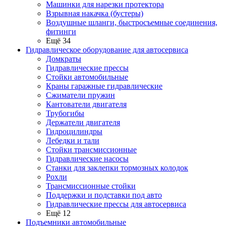
Машинки для нарезки протектора
Взрывная накачка (бустеры)
Воздушные шланги, быстросъемные соединения,
фитинги
Ещё 34
Гидравлическое оборудование для автосервиса
Домкраты
Гидравлические прессы
Стойки автомобильные
Краны гаражные гидравлические
Сжиматели пружин
Кантователи двигателя
Трубогибы
Держатели двигателя
Гидроцилиндры
Лебедки и тали
Стойки трансмиссионные
Гидравлические насосы
Cтанки для заклепки тормозных колодок
Рохли
Трансмиссионные стойки
Поддержки и подставки под авто
Гидравлические прессы для автосервиса
Ещё 12
Подъемники автомобильные