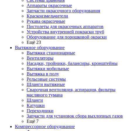
Системы хранения
Аппараты окрасочные
Запчасти окрасочного оборудования
Краскоизмельчители
Рукава окрасочные
Пистолеты для окрасочных аппаратов
Устройства внутренней покраски труб
Оборудование для порошковой окраски
Ещё 23
Вытяжное оборудование
Вытяжки стационарные
Вентиляторы
Насадки, тройники, балансиры, кронштейны
Вытяжки мобильные
Вытяжка в полу
Рельсовые системы
Шланги вытяжные
Сварочная вентиляция, аспирация, фильтры
масляного тумана
Шланги
Катушки
Переходники
Запчасти для установок сбора выхлопных газов
Ещё 7
Компрессорное оборудование