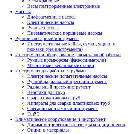
Весы крановые
Весы платформенные электронные
Насосы
Диафрагменные насосы
Электрические насосы
Ручные насосы
Пневматические поршневые насосы
Ручной слесарный инструмент
Инструментальные кейсы, сумки, ящики и
рюкзаки (без инструмента)
Инструмент и оборудование для металлообработки
Ручные кромкорезы (фаскосниматели)
Магнитные сверлильные станки
Инструмент для работы с трубами
Электрические испытательные насосы
Ручной радиальный пресс-инструмент
Радиальный пресс-инструмент
Верстаки для труб
Сварка пластиковых труб
Аппараты для сварки пластиковых труб
Слесарно-монтажный инструмент
Ещё 2
Климатическое оборудование и инструмент
Динамометрические ключи для кондиционеров
Опции и материалы