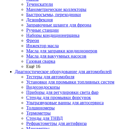
Течеискатели
Манометрические коллекторы
Быстросъемы, переходники
Дезинфекция
Заправочные шланги для фреона
Ручные станции
Наборы кондиционерщика
Фреон
Инжектор масла
Масла для заправки кондиционеров
Масла для вакуумных насосов
Газовая сварка
Ещё 16
Диагностическое оборудование для автомобилей
Тестеры для автомобиля
Установки для промывки топливных систем
Видеоэндоскопы
Приборы для регулировки света фар
Стенды для промывки форсунок
Ультразвуковые ванны для автосервиса
Толщиномеры
Термометры
Стенды для ТНВД
Рефрактометры для антифриза
Манометры