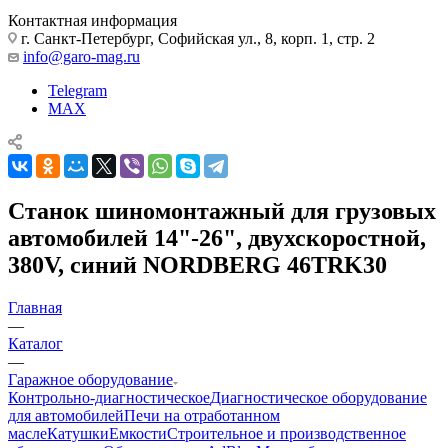
Контактная информация
г. Санкт-Петербург, Софийская ул., 8, корп. 1, стр. 2
info@garo-mag.ru
Telegram
MAX
Станок шиномонтажный для грузовых
автомобилей 14"-26", двухскоростной,
380V, синий NORDBERG 46TRK30
Главная
—
Каталог
—
Гаражное оборудование
Контрольно-диагностическое
Диагностическое оборудование
для автомобилей
Печи на отработанном
масле
Катушки
Емкости
Строительное и производственное