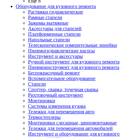
Ещё 8
Оборудование для кузовного ремонта
Растяжки гидравлические
Рамные стапели
Зажимы вытяжные
Аксессуары для стапелей
Платформенные стапели
Напольные стапели
Телескопические измерительные линейки
Пневмогидравлические насосы
Инструмент и аксессуары
Ручной инструмент для кузовного ремонта
Пневмоинструмент для кузовного ремонта
Беспокрасочный ремонт
Вспомогательное оборудование
Стапели
Споттер, сварка, точечная сварка
Рихтовочный инструмент
Монтировки
Системы измерения кузова
Тележки для перемещения авто
Термостеплеры
Монтировки слесарные, шиномонтажные
Тележки для перемещения автомобилей
Инструмент и оборудование для кузовного