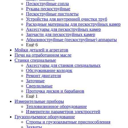
Пескоструйные сопла
Рукава пескоструйные
Пескоструйные пистолеты
Устройства для внутренней очистки труб
Расходные материалы для пескоструйных камер
Аксессуары для пескоструйных камер
Запчасти для пескоструйных камер
Абразивоструйные (пескоструйные) аппараты
Ещё 6
Мойки деталей и агрегатов
Печи на отработанном масле
Станки специальные
Аксессуары для станков специальных
Обслуживание колодок
Ремонт двигателя
Заточные
Сверлильные
Проточка дисков и барабанов
Ещё 1
Измерительные приборы
Тепловизионное оборудование
Измерители параметров электросетей
Грузоподъемное оборудование
Стропы и грузозахватные приспособления
Захваты