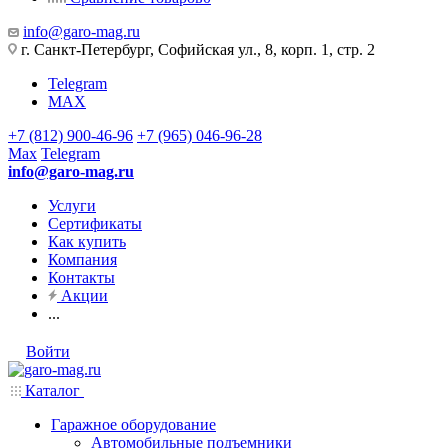
info@garo-mag.ru
г. Санкт-Петербург, Софийская ул., 8, корп. 1, стр. 2
Telegram
MAX
+7 (812) 900-46-96
+7 (965) 046-96-28
Max
Telegram
info@garo-mag.ru
Услуги
Сертификаты
Как купить
Компания
Контакты
Акции
...
Войти
Каталог
Гаражное оборудование
Автомобильные подъемники