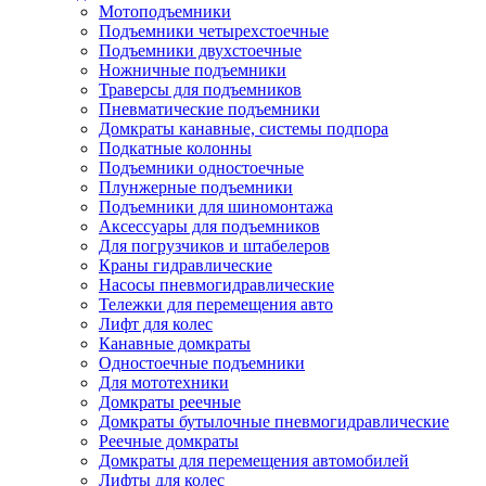
Мотоподъемники
Подъемники четырехстоечные
Подъемники двухстоечные
Ножничные подъемники
Траверсы для подъемников
Пневматические подъемники
Домкраты канавные, системы подпора
Подкатные колонны
Подъемники одностоечные
Плунжерные подъемники
Подъемники для шиномонтажа
Аксессуары для подъемников
Для погрузчиков и штабелеров
Краны гидравлические
Насосы пневмогидравлические
Тележки для перемещения авто
Лифт для колес
Канавные домкраты
Одностоечные подъемники
Для мототехники
Домкраты реечные
Домкраты бутылочные пневмогидравлические
Реечные домкраты
Домкраты для перемещения автомобилей
Лифты для колес