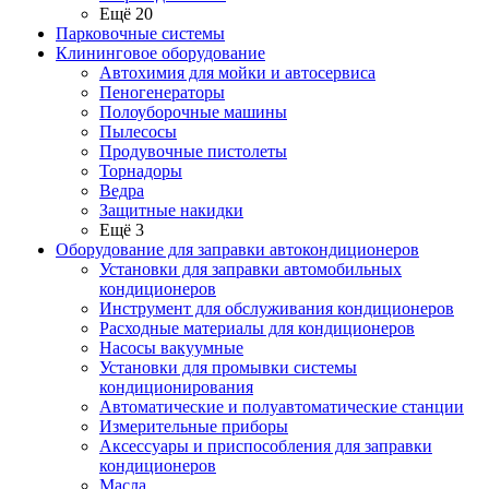
Ещё 20
Парковочные системы
Клининговое оборудование
Автохимия для мойки и автосервиса
Пеногенераторы
Полоуборочные машины
Пылесосы
Продувочные пистолеты
Торнадоры
Ведра
Защитные накидки
Ещё 3
Оборудование для заправки автокондиционеров
Установки для заправки автомобильных
кондиционеров
Инструмент для обслуживания кондиционеров
Расходные материалы для кондиционеров
Насосы вакуумные
Установки для промывки системы
кондиционирования
Автоматические и полуавтоматические станции
Измерительные приборы
Аксессуары и приспособления для заправки
кондиционеров
Масла