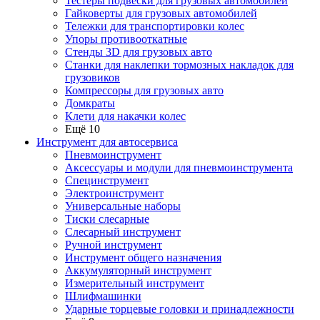
Тестеры подвески для грузовых автомобилей
Гайковерты для грузовых автомобилей
Тележки для транспортировки колес
Упоры противооткатные
Стенды 3D для грузовых авто
Станки для наклепки тормозных накладок для
грузовиков
Компрессоры для грузовых авто
Домкраты
Клети для накачки колес
Ещё 10
Инструмент для автосервиса
Пневмоинструмент
Аксессуары и модули для пневмоинструмента
Специнструмент
Электроинструмент
Универсальные наборы
Тиски слесарные
Слесарный инструмент
Ручной инструмент
Инструмент общего назначения
Аккумуляторный инструмент
Измерительный инструмент
Шлифмашинки
Ударные торцевые головки и принадлежности