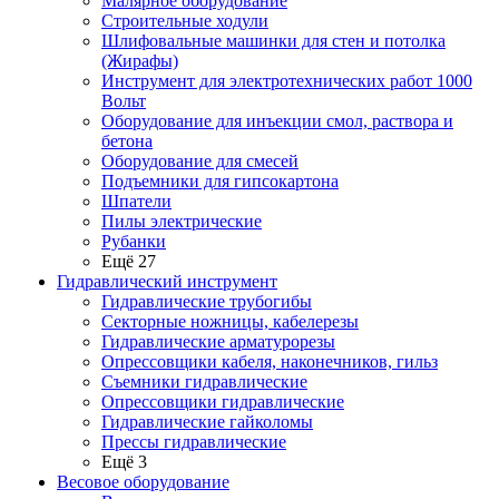
Малярное оборудование
Строительные ходули
Шлифовальные машинки для стен и потолка
(Жирафы)
Инструмент для электротехнических работ 1000
Вольт
Оборудование для инъекции смол, раствора и
бетона
Оборудование для смесей
Подъемники для гипсокартона
Шпатели
Пилы электрические
Рубанки
Ещё 27
Гидравлический инструмент
Гидравлические трубогибы
Секторные ножницы, кабелерезы
Гидравлические арматурорезы
Опрессовщики кабеля, наконечников, гильз
Съемники гидравлические
Опрессовщики гидравлические
Гидравлические гайколомы
Прессы гидравлические
Ещё 3
Весовое оборудование