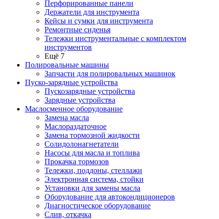
Перфорированные панели
Держатели для инструмента
Кейсы и сумки для инструмента
Ремонтные сиденья
Тележки инструментальные с комплектом
инструментов
Ещё 7
Полировальные машины
Запчасти для полировальных машинок
Пуско-зарядные устройства
Пускозарядные устройства
Зарядные устройства
Маслосменное оборудование
Замена масла
Маслораздаточное
Замена тормозной жидкости
Солидолонагнетатели
Насосы для масла и топлива
Прокачка тормозов
Тележки, поддоны, стеллажи
Электронная система, стойки
Установки для замены масла
Оборудование для автокондиционеров
Диагностическое оборудование
Слив, откачка