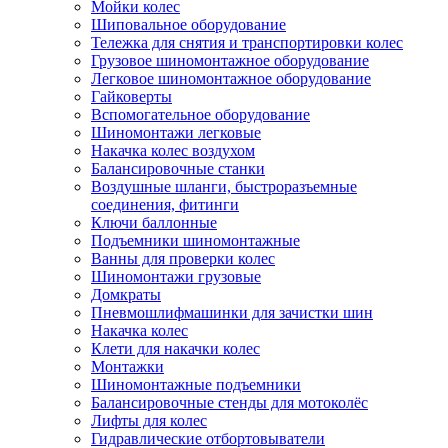
Мойки колес
Шиповальное оборудование
Тележка для снятия и транспортировки колес
Грузовое шиномонтажное оборудование
Легковое шиномонтажное оборудование
Гайковерты
Вспомогательное оборудование
Шиномонтажи легковые
Накачка колес воздухом
Балансировочные станки
Воздушные шланги, быстроразъемные
соединения, фитинги
Ключи баллонные
Подъемники шиномонтажные
Ванны для проверки колес
Шиномонтажи грузовые
Домкраты
Пневмошлифмашинки для зачистки шин
Накачка колес
Клети для накачки колес
Монтажки
Шиномонтажные подъемники
Балансировочные стенды для мотоколёс
Лифты для колес
Гидравлические отбортовыватели