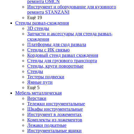
ремонта OMCN
Инструмент и оборудование для кузовного
ремонта STANZANI
Ещё 19
Стенды развал-схождения
3D стенды
Запчасти и аксессуары для стенда развал-
схождения
Платформы для сход развала
Стенды с ИК связью
Кордовый стенд развал схождения
Стенды для грузового транспорта
Стенды, круги поворотные
Стенды
Тестеры подвески
Ямные пути
Ещё 5
Мебель металлическая
Верстаки
Тележки инструментальные
Шкафы инструментальные
Инструмент в ложементах
Комплекты из ложементов
Лежаки подкатные
Инструментальные ящики