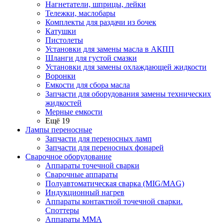
Нагнетатели, шприцы, лейки
Тележки, маслобары
Комплекты для раздачи из бочек
Катушки
Пистолеты
Установки для замены масла в АКПП
Шланги для густой смазки
Установки для замены охлаждающей жидкости
Воронки
Емкости для сбора масла
Запчасти для оборудования замены технических
жидкостей
Мерные емкости
Ещё 19
Лампы переносные
Запчасти для переносных ламп
Запчасти для переносных фонарей
Сварочное оборудование
Аппараты точечной сварки
Сварочные аппараты
Полуавтоматическая сварка (MIG/MAG)
Индукционный нагрев
Аппараты контактной точечной сварки.
Споттеры
Аппараты MMA