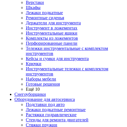
Верстаки
Шкафы
Лежаки подкатные
Ремонтные сиденья
Держатели для инструмента
Инструмент в ложементах
Инструментальные ящики
Комплекты из ложементов
Перфорированные панели
Тележки инструментальные с комплектом
инструментов
Кейсы и сумки для инструмента
Крючки
Инструментальные тележки с комплектом
инструментов
Наборы мебели
Готовые решения
Ещё 10
Снегоуборщики
Оборудование для автосервиса
Подставки под авто
Лежаки подкатные ремонтные
Растяжки гидравлические
Стенды для ремонта двигателей
Стяжки пружин