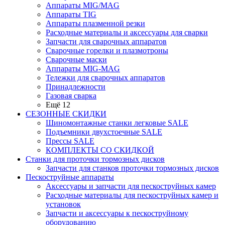
Аппараты MIG/MAG
Аппараты TIG
Аппараты плазменной резки
Расходные материалы и аксессуары для сварки
Запчасти для сварочных аппаратов
Сварочные горелки и плазмотроны
Сварочные маски
Аппараты MIG-MAG
Тележки для сварочных аппаратов
Принадлежности
Газовая сварка
Ещё 12
СЕЗОННЫЕ СКИДКИ
Шиномонтажные станки легковые SALE
Подъемники двухстоечные SALE
Прессы SALE
КОМПЛЕКТЫ СО СКИДКОЙ
Станки для проточки тормозных дисков
Запчасти для станков проточки тормозных дисков
Пескоструйные аппараты
Аксессуары и запчасти для пескоструйных камер
Расходные материалы для пескоструйных камер и
установок
Запчасти и аксессуары к пескоструйному
оборудованию