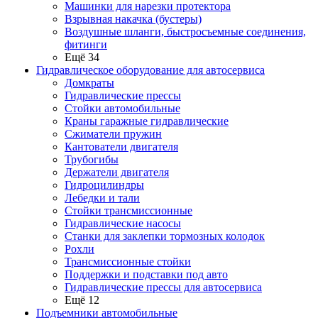
Машинки для нарезки протектора
Взрывная накачка (бустеры)
Воздушные шланги, быстросъемные соединения,
фитинги
Ещё 34
Гидравлическое оборудование для автосервиса
Домкраты
Гидравлические прессы
Стойки автомобильные
Краны гаражные гидравлические
Сжиматели пружин
Кантователи двигателя
Трубогибы
Держатели двигателя
Гидроцилиндры
Лебедки и тали
Стойки трансмиссионные
Гидравлические насосы
Cтанки для заклепки тормозных колодок
Рохли
Трансмиссионные стойки
Поддержки и подставки под авто
Гидравлические прессы для автосервиса
Ещё 12
Подъемники автомобильные