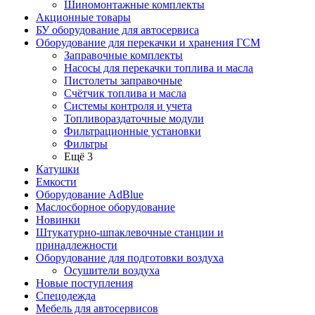
Шиномонтажные комплекты
Акционные товары
БУ оборудование для автосервиса
Оборудование для перекачки и хранения ГСМ
Заправочные комплекты
Насосы для перекачки топлива и масла
Пистолеты заправочные
Счётчик топлива и масла
Системы контроля и учета
Топливораздаточные модули
Фильтрационные установки
Фильтры
Ещё 3
Катушки
Емкости
Оборудование AdBlue
Маслосборное оборудование
Новинки
Штукатурно-шпаклевочные станции и
принадлежности
Оборудование для подготовки воздуха
Осушители воздуха
Новые поступления
Спецодежда
Мебель для автосервисов