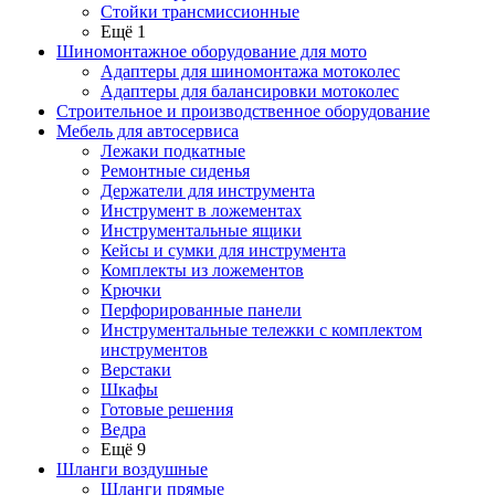
Стойки трансмиссионные
Ещё 1
Шиномонтажное оборудование для мото
Адаптеры для шиномонтажа мотоколес
Адаптеры для балансировки мотоколес
Строительное и производственное оборудование
Мебель для автосервиса
Лежаки подкатные
Ремонтные сиденья
Держатели для инструмента
Инструмент в ложементах
Инструментальные ящики
Кейсы и сумки для инструмента
Комплекты из ложементов
Крючки
Перфорированные панели
Инструментальные тележки с комплектом
инструментов
Верстаки
Шкафы
Готовые решения
Ведра
Ещё 9
Шланги воздушные
Шланги прямые