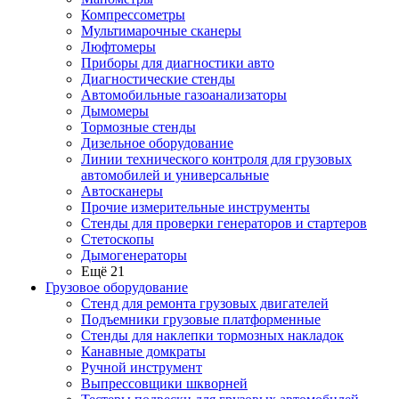
Компрессометры
Мультимарочные сканеры
Люфтомеры
Приборы для диагностики авто
Диагностические стенды
Автомобильные газоанализаторы
Дымомеры
Тормозные стенды
Дизельное оборудование
Линии технического контроля для грузовых
автомобилей и универсальные
Автосканеры
Прочие измерительные инструменты
Стенды для проверки генераторов и стартеров
Стетоскопы
Дымогенераторы
Ещё 21
Грузовое оборудование
Стенд для ремонта грузовых двигателей
Подъемники грузовые платформенные
Стенды для наклепки тормозных накладок
Канавные домкраты
Ручной инструмент
Выпрессовщики шкворней