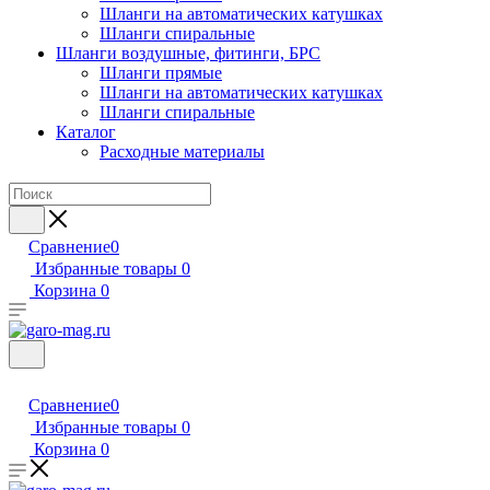
Шланги на автоматических катушках
Шланги спиральные
Шланги воздушные, фитинги, БРС
Шланги прямые
Шланги на автоматических катушках
Шланги спиральные
Каталог
Расходные материалы
Сравнение
0
Избранные товары
0
Корзина
0
Сравнение
0
Избранные товары
0
Корзина
0