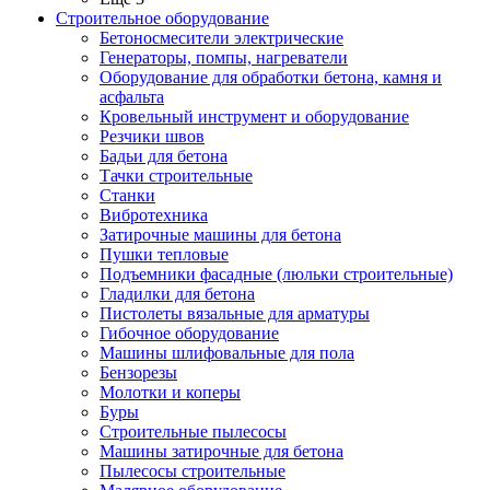
Строительное оборудование
Бетоносмесители электрические
Генераторы, помпы, нагреватели
Оборудование для обработки бетона, камня и
асфальта
Кровельный инструмент и оборудование
Резчики швов
Бадьи для бетона
Тачки строительные
Станки
Вибротехника
Затирочные машины для бетона
Пушки тепловые
Подъемники фасадные (люльки строительные)
Гладилки для бетона
Пистолеты вязальные для арматуры
Гибочное оборудование
Машины шлифовальные для пола
Бензорезы
Молотки и коперы
Буры
Строительные пылесосы
Машины затирочные для бетона
Пылесосы строительные