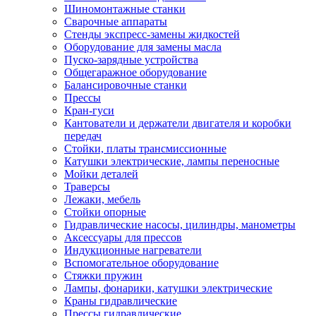
Шиномонтажные станки
Сварочные аппараты
Стенды экспресс-замены жидкостей
Оборудование для замены масла
Пуско-зарядные устройства
Общегаражное оборудование
Балансировочные станки
Прессы
Кран-гуси
Кантователи и держатели двигателя и коробки
передач
Стойки, платы трансмиссионные
Катушки электрические, лампы переносные
Мойки деталей
Траверсы
Лежаки, мебель
Стойки опорные
Гидравлические насосы, цилиндры, манометры
Аксессуары для прессов
Индукционные нагреватели
Вспомогательное оборудование
Стяжки пружин
Лампы, фонарики, катушки электрические
Краны гидравлические
Прессы гидравлические