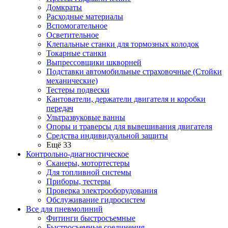
Домкраты
Расходные материалы
Вспомогательное
Осветительное
Клепальные станки для тормозных колодок
Токарные станки
Выпрессовщики шкворней
Подставки автомобильные страховочные (Стойки
механические)
Тестеры подвески
Кантователи, держатели двигателя и коробки
передач
Ультразвуковые ванны
Опоры и траверсы для вывешивания двигателя
Средства индивидуальной защиты
Ещё 33
Контрольно-диагностическое
Сканеры, мотортестеры
Для топливной системы
Приборы, тестеры
Проверка электрооборудования
Обслуживание гидросистем
Все для пневмолиний
Фитинги быстросъемные
Быстросъемные соединения