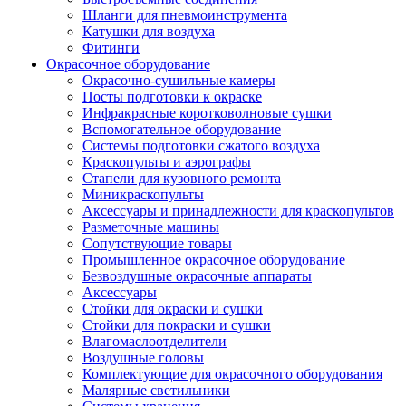
Шланги для пневмоинструмента
Катушки для воздуха
Фитинги
Окрасочное оборудование
Окрасочно-сушильные камеры
Посты подготовки к окраске
Инфракрасные коротковолновые сушки
Вспомогательное оборудование
Системы подготовки сжатого воздуха
Краскопульты и аэрографы
Стапели для кузовного ремонта
Миникраскопульты
Аксессуары и принадлежности для краскопультов
Разметочные машины
Сопутствующие товары
Промышленное окрасочное оборудование
Безвоздушные окрасочные аппараты
Аксессуары
Стойки для окраски и сушки
Стойки для покраски и сушки
Влагомаслоотделители
Воздушные головы
Комплектующие для окрасочного оборудования
Малярные светильники