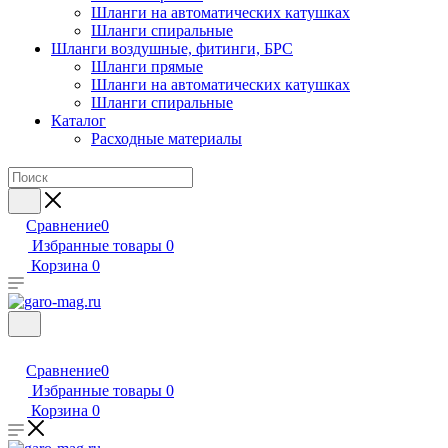
Шланги на автоматических катушках
Шланги спиральные
Шланги воздушные, фитинги, БРС
Шланги прямые
Шланги на автоматических катушках
Шланги спиральные
Каталог
Расходные материалы
Сравнение
0
Избранные товары
0
Корзина
0
Сравнение
0
Избранные товары
0
Корзина
0