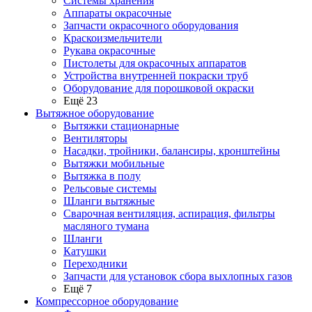
Системы хранения
Аппараты окрасочные
Запчасти окрасочного оборудования
Краскоизмельчители
Рукава окрасочные
Пистолеты для окрасочных аппаратов
Устройства внутренней покраски труб
Оборудование для порошковой окраски
Ещё 23
Вытяжное оборудование
Вытяжки стационарные
Вентиляторы
Насадки, тройники, балансиры, кронштейны
Вытяжки мобильные
Вытяжка в полу
Рельсовые системы
Шланги вытяжные
Сварочная вентиляция, аспирация, фильтры
масляного тумана
Шланги
Катушки
Переходники
Запчасти для установок сбора выхлопных газов
Ещё 7
Компрессорное оборудование