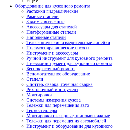
Ещё 8
Оборудование для кузовного ремонта
Растяжки гидравлические
Рамные стапели
Зажимы вытяжные
Аксессуары для стапелей
Платформенные стапели
Напольные стапели
Телескопические измерительные линейки
Пневмогидравлические насосы
Инструмент и аксессуары
Ручной инструмент для кузовного ремонта
Пневмоинструмент для кузовного ремонта
Беспокрасочный ремонт
Вспомогательное оборудование
Стапели
Споттер, сварка, точечная сварка
Рихтовочный инструмент
Монтировки
Системы измерения кузова
Тележки для перемещения авто
Термостеплеры
Монтировки слесарные, шиномонтажные
Тележки для перемещения автомобилей
Инструмент и оборудование для кузовного