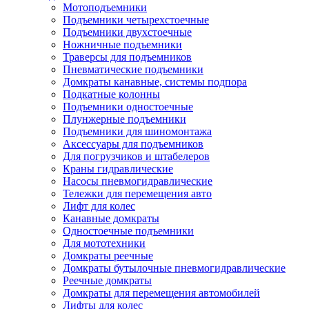
Мотоподъемники
Подъемники четырехстоечные
Подъемники двухстоечные
Ножничные подъемники
Траверсы для подъемников
Пневматические подъемники
Домкраты канавные, системы подпора
Подкатные колонны
Подъемники одностоечные
Плунжерные подъемники
Подъемники для шиномонтажа
Аксессуары для подъемников
Для погрузчиков и штабелеров
Краны гидравлические
Насосы пневмогидравлические
Тележки для перемещения авто
Лифт для колес
Канавные домкраты
Одностоечные подъемники
Для мототехники
Домкраты реечные
Домкраты бутылочные пневмогидравлические
Реечные домкраты
Домкраты для перемещения автомобилей
Лифты для колес