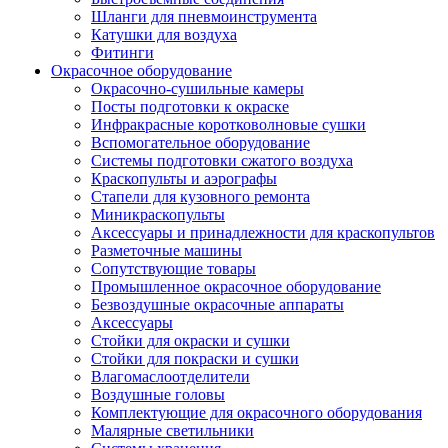
Шланги для пневмоинструмента
Катушки для воздуха
Фитинги
Окрасочное оборудование
Окрасочно-сушильные камеры
Посты подготовки к окраске
Инфракрасные коротковолновые сушки
Вспомогательное оборудование
Системы подготовки сжатого воздуха
Краскопульты и аэрографы
Стапели для кузовного ремонта
Миникраскопульты
Аксессуары и принадлежности для краскопультов
Разметочные машины
Сопутствующие товары
Промышленное окрасочное оборудование
Безвоздушные окрасочные аппараты
Аксессуары
Стойки для окраски и сушки
Стойки для покраски и сушки
Влагомаслоотделители
Воздушные головы
Комплектующие для окрасочного оборудования
Малярные светильники