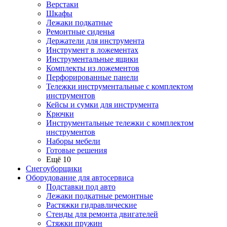
Верстаки
Шкафы
Лежаки подкатные
Ремонтные сиденья
Держатели для инструмента
Инструмент в ложементах
Инструментальные ящики
Комплекты из ложементов
Перфорированные панели
Тележки инструментальные с комплектом
инструментов
Кейсы и сумки для инструмента
Крючки
Инструментальные тележки с комплектом
инструментов
Наборы мебели
Готовые решения
Ещё 10
Снегоуборщики
Оборудование для автосервиса
Подставки под авто
Лежаки подкатные ремонтные
Растяжки гидравлические
Стенды для ремонта двигателей
Стяжки пружин