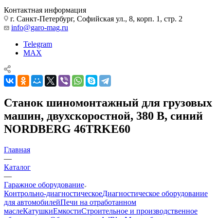
Контактная информация
г. Санкт-Петербург, Софийская ул., 8, корп. 1, стр. 2
info@garo-mag.ru
Telegram
MAX
Станок шиномонтажный для грузовых
машин, двухскоростной, 380 В, синий
NORDBERG 46TRKE60
Главная
—
Каталог
—
Гаражное оборудование
Контрольно-диагностическое
Диагностическое оборудование
для автомобилей
Печи на отработанном
масле
Катушки
Емкости
Строительное и производственное