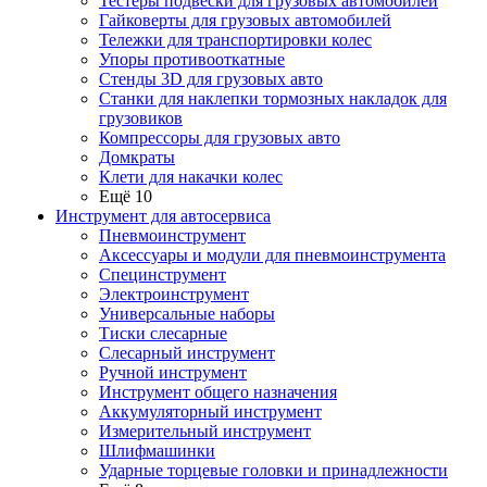
Тестеры подвески для грузовых автомобилей
Гайковерты для грузовых автомобилей
Тележки для транспортировки колес
Упоры противооткатные
Стенды 3D для грузовых авто
Станки для наклепки тормозных накладок для
грузовиков
Компрессоры для грузовых авто
Домкраты
Клети для накачки колес
Ещё 10
Инструмент для автосервиса
Пневмоинструмент
Аксессуары и модули для пневмоинструмента
Специнструмент
Электроинструмент
Универсальные наборы
Тиски слесарные
Слесарный инструмент
Ручной инструмент
Инструмент общего назначения
Аккумуляторный инструмент
Измерительный инструмент
Шлифмашинки
Ударные торцевые головки и принадлежности