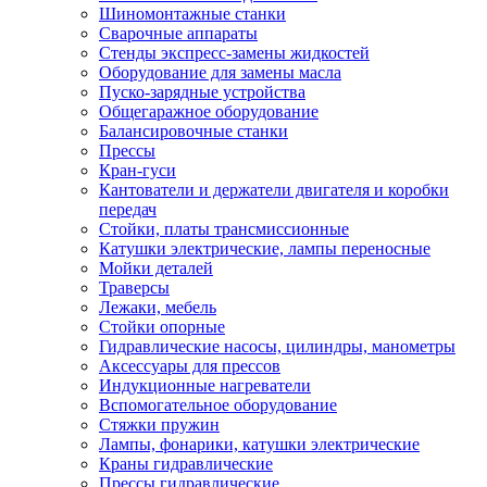
Шиномонтажные станки
Сварочные аппараты
Стенды экспресс-замены жидкостей
Оборудование для замены масла
Пуско-зарядные устройства
Общегаражное оборудование
Балансировочные станки
Прессы
Кран-гуси
Кантователи и держатели двигателя и коробки
передач
Стойки, платы трансмиссионные
Катушки электрические, лампы переносные
Мойки деталей
Траверсы
Лежаки, мебель
Стойки опорные
Гидравлические насосы, цилиндры, манометры
Аксессуары для прессов
Индукционные нагреватели
Вспомогательное оборудование
Стяжки пружин
Лампы, фонарики, катушки электрические
Краны гидравлические
Прессы гидравлические