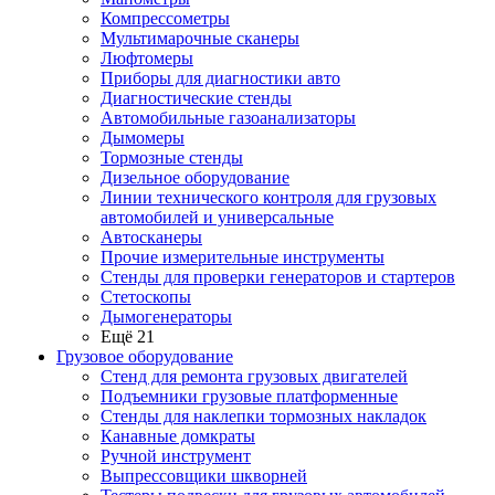
Компрессометры
Мультимарочные сканеры
Люфтомеры
Приборы для диагностики авто
Диагностические стенды
Автомобильные газоанализаторы
Дымомеры
Тормозные стенды
Дизельное оборудование
Линии технического контроля для грузовых
автомобилей и универсальные
Автосканеры
Прочие измерительные инструменты
Стенды для проверки генераторов и стартеров
Стетоскопы
Дымогенераторы
Ещё 21
Грузовое оборудование
Стенд для ремонта грузовых двигателей
Подъемники грузовые платформенные
Стенды для наклепки тормозных накладок
Канавные домкраты
Ручной инструмент
Выпрессовщики шкворней