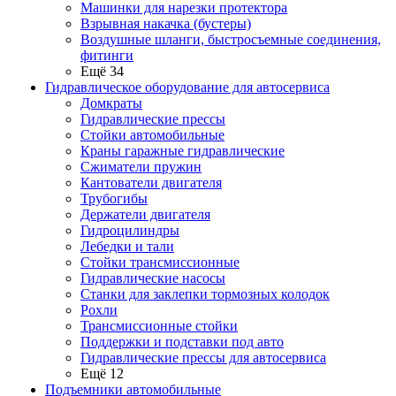
Машинки для нарезки протектора
Взрывная накачка (бустеры)
Воздушные шланги, быстросъемные соединения,
фитинги
Ещё 34
Гидравлическое оборудование для автосервиса
Домкраты
Гидравлические прессы
Стойки автомобильные
Краны гаражные гидравлические
Сжиматели пружин
Кантователи двигателя
Трубогибы
Держатели двигателя
Гидроцилиндры
Лебедки и тали
Стойки трансмиссионные
Гидравлические насосы
Cтанки для заклепки тормозных колодок
Рохли
Трансмиссионные стойки
Поддержки и подставки под авто
Гидравлические прессы для автосервиса
Ещё 12
Подъемники автомобильные