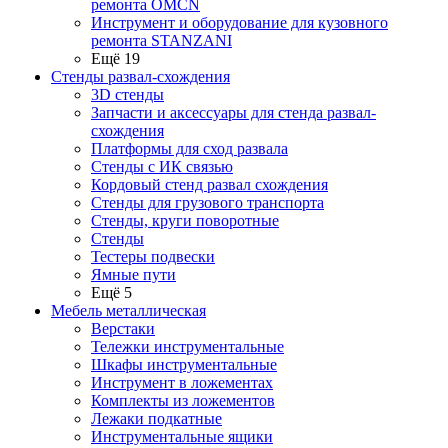
ремонта OMCN
Инструмент и оборудование для кузовного
ремонта STANZANI
Ещё 19
Стенды развал-схождения
3D стенды
Запчасти и аксессуары для стенда развал-
схождения
Платформы для сход развала
Стенды с ИК связью
Кордовый стенд развал схождения
Стенды для грузового транспорта
Стенды, круги поворотные
Стенды
Тестеры подвески
Ямные пути
Ещё 5
Мебель металлическая
Верстаки
Тележки инструментальные
Шкафы инструментальные
Инструмент в ложементах
Комплекты из ложементов
Лежаки подкатные
Инструментальные ящики