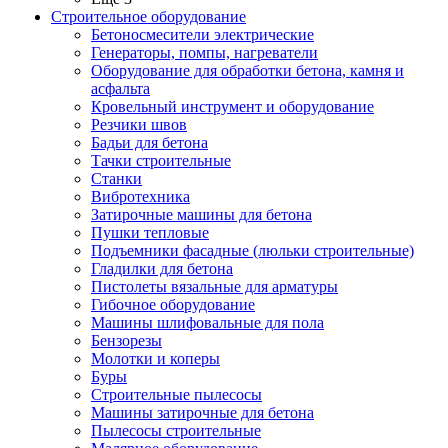
Строительное оборудование
Бетоносмесители электрические
Генераторы, помпы, нагреватели
Оборудование для обработки бетона, камня и
асфальта
Кровельный инструмент и оборудование
Резчики швов
Бадьи для бетона
Тачки строительные
Станки
Вибротехника
Затирочные машины для бетона
Пушки тепловые
Подъемники фасадные (люльки строительные)
Гладилки для бетона
Пистолеты вязальные для арматуры
Гибочное оборудование
Машины шлифовальные для пола
Бензорезы
Молотки и коперы
Буры
Строительные пылесосы
Машины затирочные для бетона
Пылесосы строительные