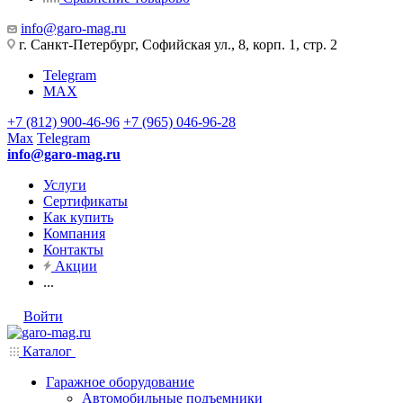
info@garo-mag.ru
г. Санкт-Петербург, Софийская ул., 8, корп. 1, стр. 2
Telegram
MAX
+7 (812) 900-46-96
+7 (965) 046-96-28
Max
Telegram
info@garo-mag.ru
Услуги
Сертификаты
Как купить
Компания
Контакты
Акции
...
Войти
Каталог
Гаражное оборудование
Автомобильные подъемники