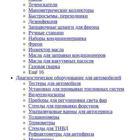
Течеискатели
Манометрические коллекторы
Быстросъемы, переходники
Дезинфекция
Заправочные шланги для фреона
Ручные станции
Наборы кондиционерщика
Фреон
Инжектор масла
Масла для заправки кондиционеров
Масла для вакуумных насосов
Газовая сварка
Ещё 16
Диагностическое оборудование для автомобилей
Тестеры для автомобиля
Установки для промывки топливных систем
Видеоэндоскопы
Приборы для регулировки света фар
Стенды для промывки форсунок
Ультразвуковые ванны для автосервиса
Толщиномеры
Термометры
Стенды для ТНВД
Рефрактометры для антифриза
Манометры