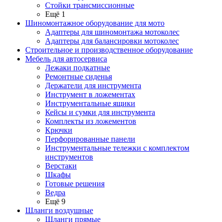
Стойки трансмиссионные
Ещё 1
Шиномонтажное оборудование для мото
Адаптеры для шиномонтажа мотоколес
Адаптеры для балансировки мотоколес
Строительное и производственное оборудование
Мебель для автосервиса
Лежаки подкатные
Ремонтные сиденья
Держатели для инструмента
Инструмент в ложементах
Инструментальные ящики
Кейсы и сумки для инструмента
Комплекты из ложементов
Крючки
Перфорированные панели
Инструментальные тележки с комплектом
инструментов
Верстаки
Шкафы
Готовые решения
Ведра
Ещё 9
Шланги воздушные
Шланги прямые