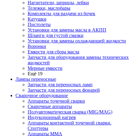
Нагнетатели, шприцы, лейки
Тележки, маслобары
Комплекты для раздачи из бочек
Катушки
Пистолеты
Установки для замены масла в АКПП
Шланги для густой смазки
Установки для замены охлаждающей жидкости
Воронки
Емкости для сбора масла
Запчасти для оборудования замены технических
жидкостей
Мерные емкости
Ещё 19
Лампы переносные
Запчасти для переносных ламп
Запчасти для переносных фонарей
Сварочное оборудование
Аппараты точечной сварки
Сварочные аппараты
Полуавтоматическая сварка (MIG/MAG)
Индукционный нагрев
Аппараты контактной точечной сварки.
Споттеры
Аппараты MMA