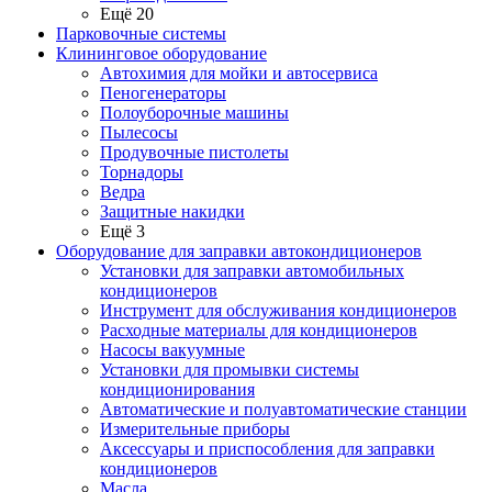
Ещё 20
Парковочные системы
Клининговое оборудование
Автохимия для мойки и автосервиса
Пеногенераторы
Полоуборочные машины
Пылесосы
Продувочные пистолеты
Торнадоры
Ведра
Защитные накидки
Ещё 3
Оборудование для заправки автокондиционеров
Установки для заправки автомобильных
кондиционеров
Инструмент для обслуживания кондиционеров
Расходные материалы для кондиционеров
Насосы вакуумные
Установки для промывки системы
кондиционирования
Автоматические и полуавтоматические станции
Измерительные приборы
Аксессуары и приспособления для заправки
кондиционеров
Масла