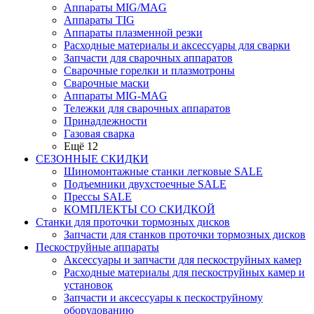
Аппараты MIG/MAG
Аппараты TIG
Аппараты плазменной резки
Расходные материалы и аксессуары для сварки
Запчасти для сварочных аппаратов
Сварочные горелки и плазмотроны
Сварочные маски
Аппараты MIG-MAG
Тележки для сварочных аппаратов
Принадлежности
Газовая сварка
Ещё 12
СЕЗОННЫЕ СКИДКИ
Шиномонтажные станки легковые SALE
Подъемники двухстоечные SALE
Прессы SALE
КОМПЛЕКТЫ СО СКИДКОЙ
Станки для проточки тормозных дисков
Запчасти для станков проточки тормозных дисков
Пескоструйные аппараты
Аксессуары и запчасти для пескоструйных камер
Расходные материалы для пескоструйных камер и
установок
Запчасти и аксессуары к пескоструйному
оборудованию