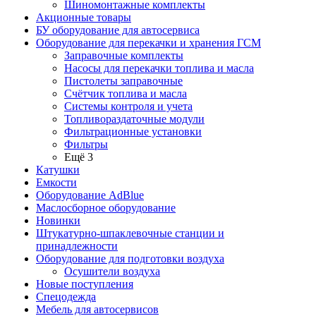
Шиномонтажные комплекты
Акционные товары
БУ оборудование для автосервиса
Оборудование для перекачки и хранения ГСМ
Заправочные комплекты
Насосы для перекачки топлива и масла
Пистолеты заправочные
Счётчик топлива и масла
Системы контроля и учета
Топливораздаточные модули
Фильтрационные установки
Фильтры
Ещё 3
Катушки
Емкости
Оборудование AdBlue
Маслосборное оборудование
Новинки
Штукатурно-шпаклевочные станции и
принадлежности
Оборудование для подготовки воздуха
Осушители воздуха
Новые поступления
Спецодежда
Мебель для автосервисов