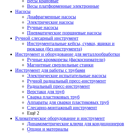
Весы крановые
Весы платформенные электронные
Насосы
Диафрагменные насосы
Электрические насосы
Ручные насосы
Пневматические поршневые насосы
Ручной слесарный инструмент
Инструментальные кейсы, сумки, ящики и
рюкзаки (без инструмента)
Инструмент и оборудование для металлообработки
Ручные кромкорезы (фаскосниматели)
Магнитные сверлильные станки
Инструмент для работы с трубами
Электрические испытательные насосы
Ручной радиальный пресс-инструмент
Радиальный пресс-инструмент
Верстаки для труб
Сварка пластиковых труб
Аппараты для сварки пластиковых труб
Слесарно-монтажный инструмент
Ещё 2
Климатическое оборудование и инструмент
Динамометрические ключи для кондиционеров
Опции и материалы