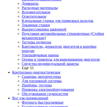
Домкраты
Расходные материалы
Вспомогательное
Осветительное
Клепальные станки для тормозных колодок
Токарные станки
Выпрессовщики шкворней
Подставки автомобильные страховочные (Стойки
механические)
Тестеры подвески
Кантователи, держатели двигателя и коробки
передач
Ультразвуковые ванны
Опоры и траверсы для вывешивания двигателя
Средства индивидуальной защиты
Ещё 33
Контрольно-диагностическое
Сканеры, мотортестеры
Для топливной системы
Приборы, тестеры
Проверка электрооборудования
Обслуживание гидросистем
Все для пневмолиний
Фитинги быстросъемные
Быстросъемные соединения