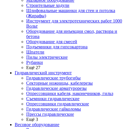
Малярное оборудование
Строительные ходули
Шлифовальные машинки для стен и потолка
(Жирафы)
Инструмент для электротехнических работ 1000
Вольт
Оборудование для инъекции смол, раствора и
бетона
Оборудование для смесей
Подъемники для гипсокартона
Шпатели
Пилы электрические
Рубанки
Ещё 27
Гидравлический инструмент
Гидравлические трубогибы
Секторные ножницы, кабелерезы
Гидравлические арматурорезы
Опрессовщики кабеля, наконечников, гильз
Съемники гидравлические
Опрессовщики гидравлические
Гидравлические гайколомы
Прессы гидравлические
Ещё 3
Весовое оборудование