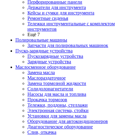
Перфорированные панели
Держатели для инструмента
Кейсы и сумки для инструмента
Ремонтные сиденья
Тележки инструментальные с комплектом
инструментов
Ещё 7
Полировальные машины
Запчасти для полировальных машинок
Пуско-зарядные устройства
Пускозарядные устройства
Зарядные устройства
Маслосменное оборудование
Замена масла
Маслораздаточное
Замена тормозной жидкости
Солидолонагнетатели
Насосы для масла и топлива
Прокачка тормозов
Тележки, поддоны, стеллажи
Электронная система, стойки
Установки для замены масла
Оборудование для автокондиционеров
Диагностическое оборудование
Слив, откачка