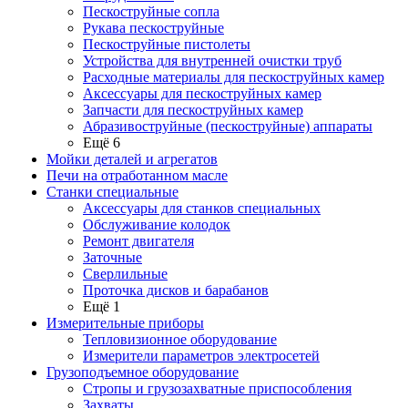
Пескоструйные сопла
Рукава пескоструйные
Пескоструйные пистолеты
Устройства для внутренней очистки труб
Расходные материалы для пескоструйных камер
Аксессуары для пескоструйных камер
Запчасти для пескоструйных камер
Абразивоструйные (пескоструйные) аппараты
Ещё 6
Мойки деталей и агрегатов
Печи на отработанном масле
Станки специальные
Аксессуары для станков специальных
Обслуживание колодок
Ремонт двигателя
Заточные
Сверлильные
Проточка дисков и барабанов
Ещё 1
Измерительные приборы
Тепловизионное оборудование
Измерители параметров электросетей
Грузоподъемное оборудование
Стропы и грузозахватные приспособления
Захваты