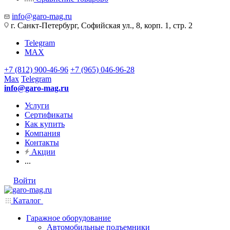
info@garo-mag.ru
г. Санкт-Петербург, Софийская ул., 8, корп. 1, стр. 2
Telegram
MAX
+7 (812) 900-46-96
+7 (965) 046-96-28
Max
Telegram
info@garo-mag.ru
Услуги
Сертификаты
Как купить
Компания
Контакты
Акции
...
Войти
Каталог
Гаражное оборудование
Автомобильные подъемники