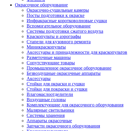
Окрасочное оборудование
Окрасочно-сушильные камеры
Посты подготовки к окраске
Инфракрасные коротковолновые сушки
Вспомогательное оборудование
Системы подготовки сжатого воздуха
Краскопульты и аэрографы
Стапели для кузовного ремонта
Миникраскопульты
Аксессуары и принадлежности для краскопультов
Разметочные машины
Сопутствующие товары
Промышленное окрасочное оборудование
Безвоздушные окрасочные аппараты
Аксессуары
Стойки для окраски и сушки
Стойки для покраски и сушки
Влагомаслоотделители
Воздушные головы
Комплектующие для окрасочного оборудования
Малярные светильники
Системы хранения
Аппараты окрасочные
Запчасти окрасочного оборудования