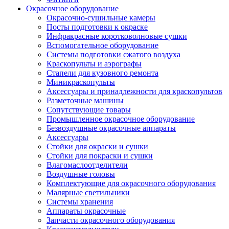
Окрасочное оборудование
Окрасочно-сушильные камеры
Посты подготовки к окраске
Инфракрасные коротковолновые сушки
Вспомогательное оборудование
Системы подготовки сжатого воздуха
Краскопульты и аэрографы
Стапели для кузовного ремонта
Миникраскопульты
Аксессуары и принадлежности для краскопультов
Разметочные машины
Сопутствующие товары
Промышленное окрасочное оборудование
Безвоздушные окрасочные аппараты
Аксессуары
Стойки для окраски и сушки
Стойки для покраски и сушки
Влагомаслоотделители
Воздушные головы
Комплектующие для окрасочного оборудования
Малярные светильники
Системы хранения
Аппараты окрасочные
Запчасти окрасочного оборудования