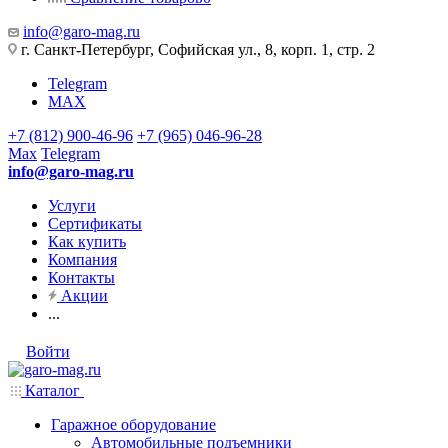
info@garo-mag.ru
г. Санкт-Петербург, Софийская ул., 8, корп. 1, стр. 2
Telegram
MAX
+7 (812) 900-46-96
+7 (965) 046-96-28
Max
Telegram
info@garo-mag.ru
Услуги
Сертификаты
Как купить
Компания
Контакты
Акции
...
Войти
Каталог
Гаражное оборудование
Автомобильные подъемники