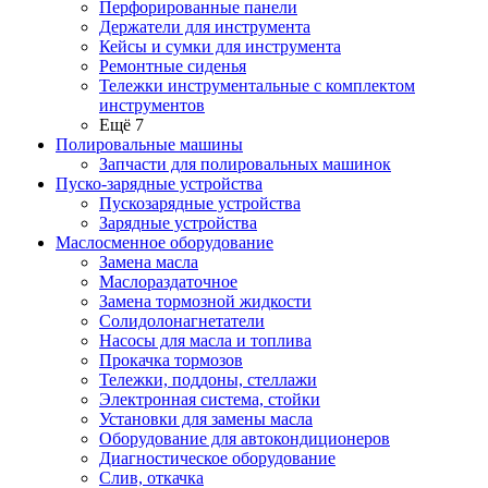
Перфорированные панели
Держатели для инструмента
Кейсы и сумки для инструмента
Ремонтные сиденья
Тележки инструментальные с комплектом
инструментов
Ещё 7
Полировальные машины
Запчасти для полировальных машинок
Пуско-зарядные устройства
Пускозарядные устройства
Зарядные устройства
Маслосменное оборудование
Замена масла
Маслораздаточное
Замена тормозной жидкости
Солидолонагнетатели
Насосы для масла и топлива
Прокачка тормозов
Тележки, поддоны, стеллажи
Электронная система, стойки
Установки для замены масла
Оборудование для автокондиционеров
Диагностическое оборудование
Слив, откачка