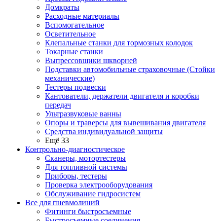
Домкраты
Расходные материалы
Вспомогательное
Осветительное
Клепальные станки для тормозных колодок
Токарные станки
Выпрессовщики шкворней
Подставки автомобильные страховочные (Стойки
механические)
Тестеры подвески
Кантователи, держатели двигателя и коробки
передач
Ультразвуковые ванны
Опоры и траверсы для вывешивания двигателя
Средства индивидуальной защиты
Ещё 33
Контрольно-диагностическое
Сканеры, мотортестеры
Для топливной системы
Приборы, тестеры
Проверка электрооборудования
Обслуживание гидросистем
Все для пневмолиний
Фитинги быстросъемные
Быстросъемные соединения