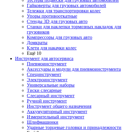
Тестеры подвески для грузовых автомобилей
Гайковерты для грузовых автомобилей
Тележки для транспортировки колес
Упоры противооткатные
Стенды 3D для грузовых авто
Станки для наклепки тормозных накладок для
грузовиков
Компрессоры для грузовых авто
Домкраты
Клети для накачки колес
Ещё 10
Инструмент для автосервиса
Пневмоинструмент
Аксессуары и модули для пневмоинструмента
Специнструмент
Электроинструмент
Универсальные наборы
Тиски слесарные
Слесарный инструмент
Ручной инструмент
Инструмент общего назначения
Аккумуляторный инструмент
Измерительный инструмент
Шлифмашинки
Ударные торцевые головки и принадлежности