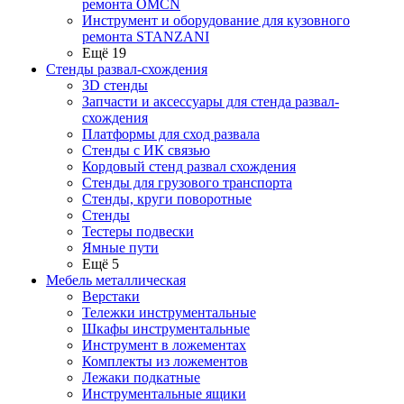
ремонта OMCN
Инструмент и оборудование для кузовного
ремонта STANZANI
Ещё 19
Стенды развал-схождения
3D стенды
Запчасти и аксессуары для стенда развал-
схождения
Платформы для сход развала
Стенды с ИК связью
Кордовый стенд развал схождения
Стенды для грузового транспорта
Стенды, круги поворотные
Стенды
Тестеры подвески
Ямные пути
Ещё 5
Мебель металлическая
Верстаки
Тележки инструментальные
Шкафы инструментальные
Инструмент в ложементах
Комплекты из ложементов
Лежаки подкатные
Инструментальные ящики