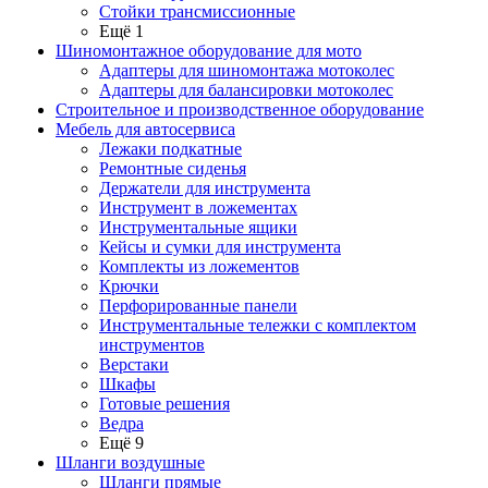
Стойки трансмиссионные
Ещё 1
Шиномонтажное оборудование для мото
Адаптеры для шиномонтажа мотоколес
Адаптеры для балансировки мотоколес
Строительное и производственное оборудование
Мебель для автосервиса
Лежаки подкатные
Ремонтные сиденья
Держатели для инструмента
Инструмент в ложементах
Инструментальные ящики
Кейсы и сумки для инструмента
Комплекты из ложементов
Крючки
Перфорированные панели
Инструментальные тележки с комплектом
инструментов
Верстаки
Шкафы
Готовые решения
Ведра
Ещё 9
Шланги воздушные
Шланги прямые