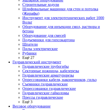
Малярное оборудование
Строительные ходули
Шлифовальные машинки для стен и потолка
(Жирафы)
Инструмент для электротехнических работ 1000
Вольт
Оборудование для инъекции смол, раствора и
бетона
Оборудование для смесей
Подъемники для гипсокартона
Шпатели
Пилы электрические
Рубанки
Ещё 27
Гидравлический инструмент
Гидравлические трубогибы
Секторные ножницы, кабелерезы
Гидравлические арматурорезы
Опрессовщики кабеля, наконечников, гильз
Съемники гидравлические
Опрессовщики гидравлические
Гидравлические гайколомы
Прессы гидравлические
Ещё 3
Весовое оборудование