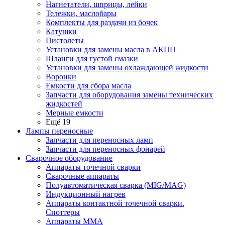
Нагнетатели, шприцы, лейки
Тележки, маслобары
Комплекты для раздачи из бочек
Катушки
Пистолеты
Установки для замены масла в АКПП
Шланги для густой смазки
Установки для замены охлаждающей жидкости
Воронки
Емкости для сбора масла
Запчасти для оборудования замены технических
жидкостей
Мерные емкости
Ещё 19
Лампы переносные
Запчасти для переносных ламп
Запчасти для переносных фонарей
Сварочное оборудование
Аппараты точечной сварки
Сварочные аппараты
Полуавтоматическая сварка (MIG/MAG)
Индукционный нагрев
Аппараты контактной точечной сварки.
Споттеры
Аппараты MMA