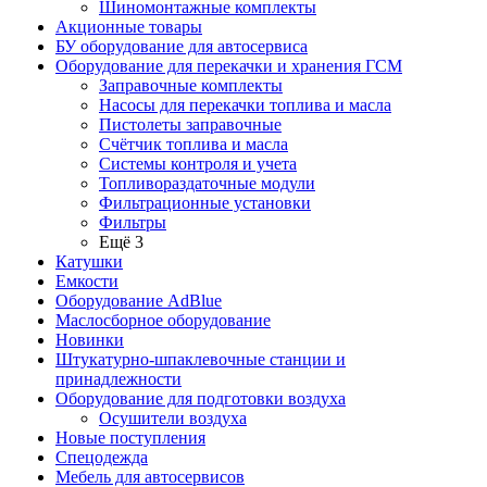
Шиномонтажные комплекты
Акционные товары
БУ оборудование для автосервиса
Оборудование для перекачки и хранения ГСМ
Заправочные комплекты
Насосы для перекачки топлива и масла
Пистолеты заправочные
Счётчик топлива и масла
Системы контроля и учета
Топливораздаточные модули
Фильтрационные установки
Фильтры
Ещё 3
Катушки
Емкости
Оборудование AdBlue
Маслосборное оборудование
Новинки
Штукатурно-шпаклевочные станции и
принадлежности
Оборудование для подготовки воздуха
Осушители воздуха
Новые поступления
Спецодежда
Мебель для автосервисов