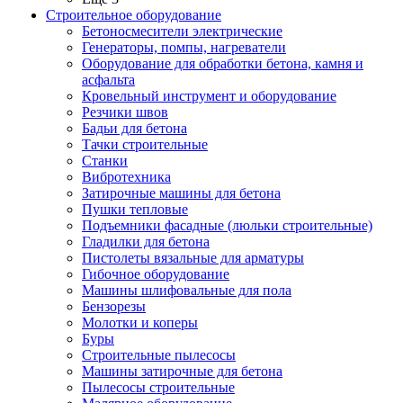
Строительное оборудование
Бетоносмесители электрические
Генераторы, помпы, нагреватели
Оборудование для обработки бетона, камня и
асфальта
Кровельный инструмент и оборудование
Резчики швов
Бадьи для бетона
Тачки строительные
Станки
Вибротехника
Затирочные машины для бетона
Пушки тепловые
Подъемники фасадные (люльки строительные)
Гладилки для бетона
Пистолеты вязальные для арматуры
Гибочное оборудование
Машины шлифовальные для пола
Бензорезы
Молотки и коперы
Буры
Строительные пылесосы
Машины затирочные для бетона
Пылесосы строительные