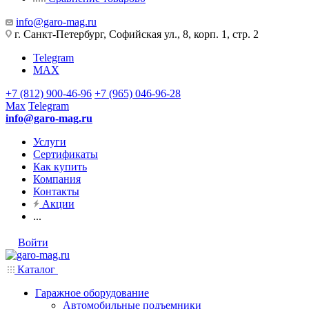
info@garo-mag.ru
г. Санкт-Петербург, Софийская ул., 8, корп. 1, стр. 2
Telegram
MAX
+7 (812) 900-46-96
+7 (965) 046-96-28
Max
Telegram
info@garo-mag.ru
Услуги
Сертификаты
Как купить
Компания
Контакты
Акции
...
Войти
Каталог
Гаражное оборудование
Автомобильные подъемники