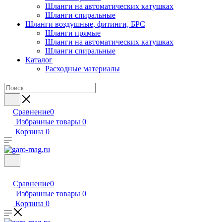
Шланги на автоматических катушках
Шланги спиральные
Шланги воздушные, фитинги, БРС
Шланги прямые
Шланги на автоматических катушках
Шланги спиральные
Каталог
Расходные материалы
Сравнение
0
Избранные товары
0
Корзина
0
Сравнение
0
Избранные товары
0
Корзина
0