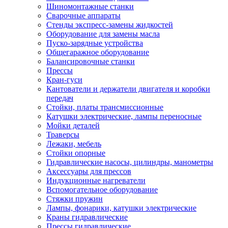
Шиномонтажные станки
Сварочные аппараты
Стенды экспресс-замены жидкостей
Оборудование для замены масла
Пуско-зарядные устройства
Общегаражное оборудование
Балансировочные станки
Прессы
Кран-гуси
Кантователи и держатели двигателя и коробки
передач
Стойки, платы трансмиссионные
Катушки электрические, лампы переносные
Мойки деталей
Траверсы
Лежаки, мебель
Стойки опорные
Гидравлические насосы, цилиндры, манометры
Аксессуары для прессов
Индукционные нагреватели
Вспомогательное оборудование
Стяжки пружин
Лампы, фонарики, катушки электрические
Краны гидравлические
Прессы гидравлические