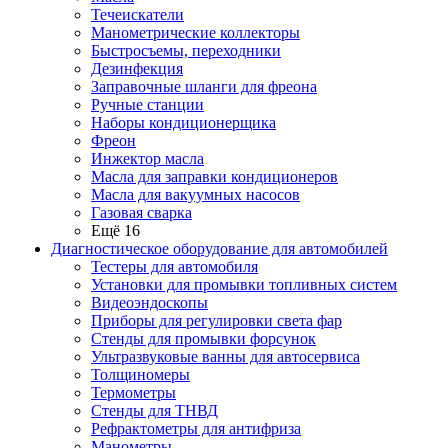
Течеискатели
Манометрические коллекторы
Быстросъемы, переходники
Дезинфекция
Заправочные шланги для фреона
Ручные станции
Наборы кондиционерщика
Фреон
Инжектор масла
Масла для заправки кондиционеров
Масла для вакуумных насосов
Газовая сварка
Ещё 16
Диагностическое оборудование для автомобилей
Тестеры для автомобиля
Установки для промывки топливных систем
Видеоэндоскопы
Приборы для регулировки света фар
Стенды для промывки форсунок
Ультразвуковые ванны для автосервиса
Толщиномеры
Термометры
Стенды для ТНВД
Рефрактометры для антифриза
Манометры