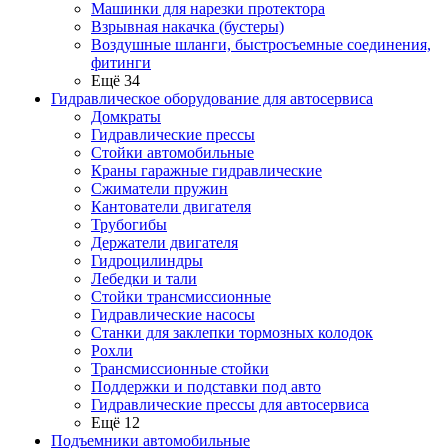
Машинки для нарезки протектора
Взрывная накачка (бустеры)
Воздушные шланги, быстросъемные соединения,
фитинги
Ещё 34
Гидравлическое оборудование для автосервиса
Домкраты
Гидравлические прессы
Стойки автомобильные
Краны гаражные гидравлические
Сжиматели пружин
Кантователи двигателя
Трубогибы
Держатели двигателя
Гидроцилиндры
Лебедки и тали
Стойки трансмиссионные
Гидравлические насосы
Cтанки для заклепки тормозных колодок
Рохли
Трансмиссионные стойки
Поддержки и подставки под авто
Гидравлические прессы для автосервиса
Ещё 12
Подъемники автомобильные