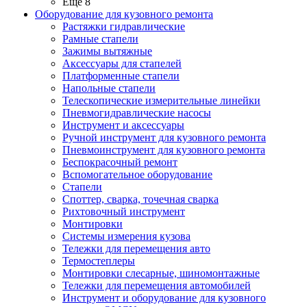
Ещё 8
Оборудование для кузовного ремонта
Растяжки гидравлические
Рамные стапели
Зажимы вытяжные
Аксессуары для стапелей
Платформенные стапели
Напольные стапели
Телескопические измерительные линейки
Пневмогидравлические насосы
Инструмент и аксессуары
Ручной инструмент для кузовного ремонта
Пневмоинструмент для кузовного ремонта
Беспокрасочный ремонт
Вспомогательное оборудование
Стапели
Споттер, сварка, точечная сварка
Рихтовочный инструмент
Монтировки
Системы измерения кузова
Тележки для перемещения авто
Термостеплеры
Монтировки слесарные, шиномонтажные
Тележки для перемещения автомобилей
Инструмент и оборудование для кузовного