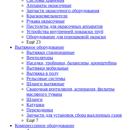
Системы хранения
Аппараты окрасочные
Запчасти окрасочного оборудования
Краскоизмельчители
Рукава окрасочные
Пистолеты для окрасочных аппаратов
Устройства внутренней покраски труб
Оборудование для порошковой окраски
Ещё 23
Вытяжное оборудование
Вытяжки стационарные
Вентиляторы
Насадки, тройники, балансиры, кронштейны
Вытяжки мобильные
Вытяжка в полу
Рельсовые системы
Шланги вытяжные
Сварочная вентиляция, аспирация, фильтры
масляного тумана
Шланги
Катушки
Переходники
Запчасти для установок сбора выхлопных газов
Ещё 7
Компрессорное оборудование