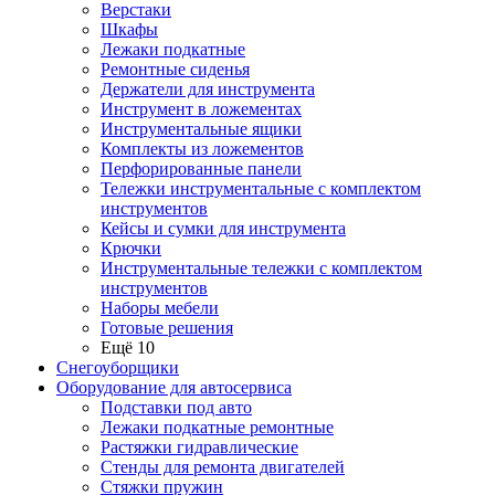
Верстаки
Шкафы
Лежаки подкатные
Ремонтные сиденья
Держатели для инструмента
Инструмент в ложементах
Инструментальные ящики
Комплекты из ложементов
Перфорированные панели
Тележки инструментальные с комплектом
инструментов
Кейсы и сумки для инструмента
Крючки
Инструментальные тележки с комплектом
инструментов
Наборы мебели
Готовые решения
Ещё 10
Снегоуборщики
Оборудование для автосервиса
Подставки под авто
Лежаки подкатные ремонтные
Растяжки гидравлические
Стенды для ремонта двигателей
Стяжки пружин