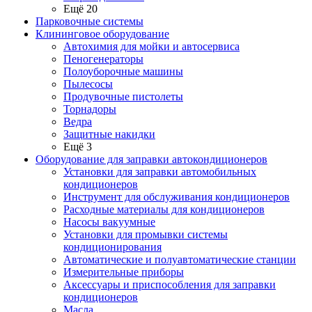
Ещё 20
Парковочные системы
Клининговое оборудование
Автохимия для мойки и автосервиса
Пеногенераторы
Полоуборочные машины
Пылесосы
Продувочные пистолеты
Торнадоры
Ведра
Защитные накидки
Ещё 3
Оборудование для заправки автокондиционеров
Установки для заправки автомобильных
кондиционеров
Инструмент для обслуживания кондиционеров
Расходные материалы для кондиционеров
Насосы вакуумные
Установки для промывки системы
кондиционирования
Автоматические и полуавтоматические станции
Измерительные приборы
Аксессуары и приспособления для заправки
кондиционеров
Масла