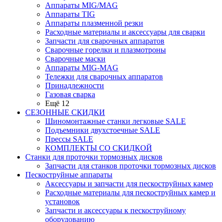
Аппараты MIG/MAG
Аппараты TIG
Аппараты плазменной резки
Расходные материалы и аксессуары для сварки
Запчасти для сварочных аппаратов
Сварочные горелки и плазмотроны
Сварочные маски
Аппараты MIG-MAG
Тележки для сварочных аппаратов
Принадлежности
Газовая сварка
Ещё 12
СЕЗОННЫЕ СКИДКИ
Шиномонтажные станки легковые SALE
Подъемники двухстоечные SALE
Прессы SALE
КОМПЛЕКТЫ СО СКИДКОЙ
Станки для проточки тормозных дисков
Запчасти для станков проточки тормозных дисков
Пескоструйные аппараты
Аксессуары и запчасти для пескоструйных камер
Расходные материалы для пескоструйных камер и
установок
Запчасти и аксессуары к пескоструйному
оборудованию