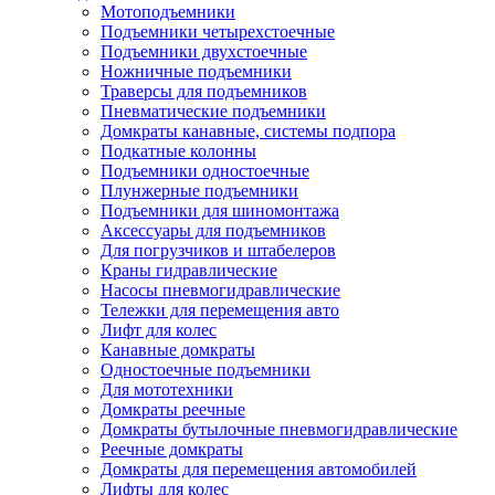
Мотоподъемники
Подъемники четырехстоечные
Подъемники двухстоечные
Ножничные подъемники
Траверсы для подъемников
Пневматические подъемники
Домкраты канавные, системы подпора
Подкатные колонны
Подъемники одностоечные
Плунжерные подъемники
Подъемники для шиномонтажа
Аксессуары для подъемников
Для погрузчиков и штабелеров
Краны гидравлические
Насосы пневмогидравлические
Тележки для перемещения авто
Лифт для колес
Канавные домкраты
Одностоечные подъемники
Для мототехники
Домкраты реечные
Домкраты бутылочные пневмогидравлические
Реечные домкраты
Домкраты для перемещения автомобилей
Лифты для колес