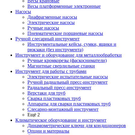
Весы крановые
Весы платформенные электронные
Насосы
Диафрагменные насосы
Электрические насосы
Ручные насосы
Пневматические поршневые насосы
Ручной слесарный инструмент
Инструментальные кейсы, сумки, ящики и
рюкзаки (без инструмента)
Инструмент и оборудование для металлообработки
Ручные кромкорезы (фаскосниматели)
Магнитные сверлильные станки
Инструмент для работы с трубами
Электрические испытательные насосы
Ручной радиальный пресс-инструмент
Радиальный пресс-инструмент
Верстаки для труб
Сварка пластиковых труб
Аппараты для сварки пластиковых труб
Слесарно-монтажный инструмент
Ещё 2
Климатическое оборудование и инструмент
Динамометрические ключи для кондиционеров
Опции и материалы