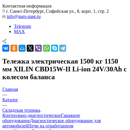
Контактная информация
г. Санкт-Петербург, Софийская ул., 8, корп. 1, стр. 2
info@garo-mag.ru
Telegram
MAX
Тележка электрическая 1500 кг 1150
мм XILIN CBD15W-II Li-ion 24V/30Ah с
колесом баланса
Главная
—
Каталог
—
Складская техника
Контрольно-диагностическое
Гаражное
оборудование
Диагностическое оборудование для
автомобилей
Печи на отработанном