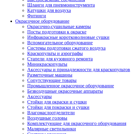
Шланги для пневмоинструмента
Катушки для воздуха
Фитинги
Окрасочное оборудование
Окрасочно-сушильные камеры
Посты подготовки к окраске
Инфракрасные коротковолновые сушки
Вспомогательное оборудование
Системы подготовки сжатого воздуха
Краскопульты и аэрографы
Стапели для кузовного ремонта
Миникраскопульты
Аксессуары и принадлежности для краскопультов
Разметочные машины
Сопутствующие товары
Промышленное окрасочное оборудование
Безвоздушные окрасочные аппараты
Аксессуары
Стойки для окраски и сушки
Стойки для покраски и сушки
Влагомаслоотделители
Воздушные головы
Комплектующие для окрасочного оборудования
Малярные светильники