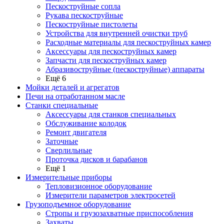
Пескоструйные сопла
Рукава пескоструйные
Пескоструйные пистолеты
Устройства для внутренней очистки труб
Расходные материалы для пескоструйных камер
Аксессуары для пескоструйных камер
Запчасти для пескоструйных камер
Абразивоструйные (пескоструйные) аппараты
Ещё 6
Мойки деталей и агрегатов
Печи на отработанном масле
Станки специальные
Аксессуары для станков специальных
Обслуживание колодок
Ремонт двигателя
Заточные
Сверлильные
Проточка дисков и барабанов
Ещё 1
Измерительные приборы
Тепловизионное оборудование
Измерители параметров электросетей
Грузоподъемное оборудование
Стропы и грузозахватные приспособления
Захваты