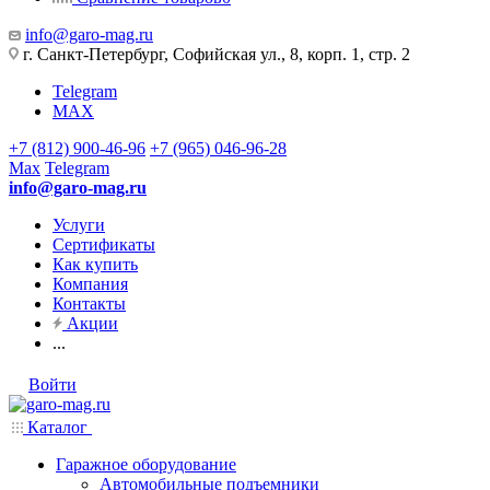
info@garo-mag.ru
г. Санкт-Петербург, Софийская ул., 8, корп. 1, стр. 2
Telegram
MAX
+7 (812) 900-46-96
+7 (965) 046-96-28
Max
Telegram
info@garo-mag.ru
Услуги
Сертификаты
Как купить
Компания
Контакты
Акции
...
Войти
Каталог
Гаражное оборудование
Автомобильные подъемники