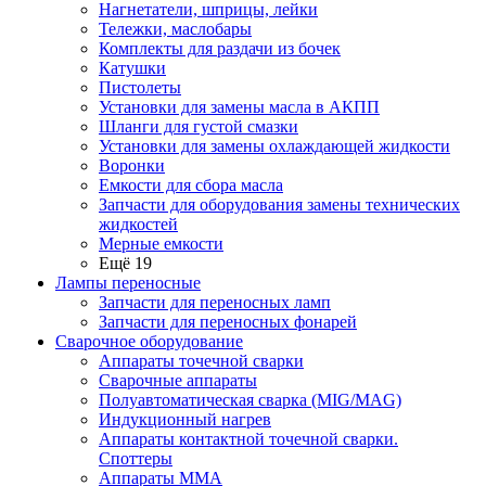
Нагнетатели, шприцы, лейки
Тележки, маслобары
Комплекты для раздачи из бочек
Катушки
Пистолеты
Установки для замены масла в АКПП
Шланги для густой смазки
Установки для замены охлаждающей жидкости
Воронки
Емкости для сбора масла
Запчасти для оборудования замены технических
жидкостей
Мерные емкости
Ещё 19
Лампы переносные
Запчасти для переносных ламп
Запчасти для переносных фонарей
Сварочное оборудование
Аппараты точечной сварки
Сварочные аппараты
Полуавтоматическая сварка (MIG/MAG)
Индукционный нагрев
Аппараты контактной точечной сварки.
Споттеры
Аппараты MMA