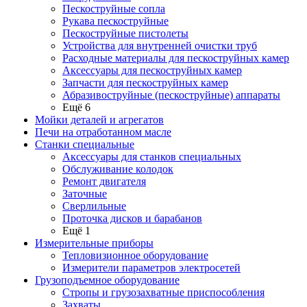
Пескоструйные сопла
Рукава пескоструйные
Пескоструйные пистолеты
Устройства для внутренней очистки труб
Расходные материалы для пескоструйных камер
Аксессуары для пескоструйных камер
Запчасти для пескоструйных камер
Абразивоструйные (пескоструйные) аппараты
Ещё 6
Мойки деталей и агрегатов
Печи на отработанном масле
Станки специальные
Аксессуары для станков специальных
Обслуживание колодок
Ремонт двигателя
Заточные
Сверлильные
Проточка дисков и барабанов
Ещё 1
Измерительные приборы
Тепловизионное оборудование
Измерители параметров электросетей
Грузоподъемное оборудование
Стропы и грузозахватные приспособления
Захваты