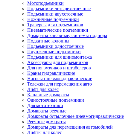
Мотоподъемники
Подъемники четырехстоечные
Подъемники двухстоечные
Ножничные подъемники
Траверсы для подъемников
Пневматические подъемники
Домкраты канавные, системы подпора
Подкатные колонны
Подъемники одностоечные
Плунжерные подъемники
Подъемники для шиномонтажа
Аксессуары для подъемников
Для погрузчиков и штабелеров
Краны гидравлические
Насосы пневмогидравлические
Тележки для перемещения авто
Лифт для колес
Канавные домкраты
Одностоечные подъемники
Для мототехники
Домкраты реечные
Домкраты бутылочные пневмогидравлические
Реечные домкраты
Домкраты для перемещения автомобилей
Лифты для колес