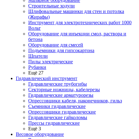
Малярное оборудование
Строительные ходули
Шлифовальные машинки для стен и потолка
(Жирафы)
Инструмент для электротехнических работ 1000
Вольт
Оборудование для инъекции смол, раствора и
бетона
Оборудование для смесей
Подъемники для гипсокартона
Шпатели
Пилы электрические
Рубанки
Ещё 27
Гидравлический инструмент
Гидравлические трубогибы
Секторные ножницы, кабелерезы
Гидравлические арматурорезы
Опрессовщики кабеля, наконечников, гильз
Съемники гидравлические
Опрессовщики гидравлические
Гидравлические гайколомы
Прессы гидравлические
Ещё 3
Весовое оборудование