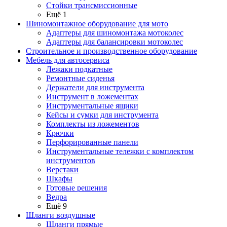
Стойки трансмиссионные
Ещё 1
Шиномонтажное оборудование для мото
Адаптеры для шиномонтажа мотоколес
Адаптеры для балансировки мотоколес
Строительное и производственное оборудование
Мебель для автосервиса
Лежаки подкатные
Ремонтные сиденья
Держатели для инструмента
Инструмент в ложементах
Инструментальные ящики
Кейсы и сумки для инструмента
Комплекты из ложементов
Крючки
Перфорированные панели
Инструментальные тележки с комплектом
инструментов
Верстаки
Шкафы
Готовые решения
Ведра
Ещё 9
Шланги воздушные
Шланги прямые