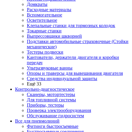
Домкраты
Расходные материалы
Вспомогательное
Осветительное
Клепальные станки для тормозных колодок
Токарные станки
Выпрессовщики шкворней
Подставки автомобильные страховочные (Стойки
механические)
Тестеры подвески
Кантователи, держатели двигателя и коробки
передач
Ультразвуковые ванны
Опоры и траверсы для вывешивания двигателя
Средства индивидуальной защиты
Ещё 33
Контрольно-диагностическое
Сканеры, мотортестеры
Для топливной системы
Приборы, тестеры
Проверка электрооборудования
Обслуживание гидросистем
Все для пневмолиний
Фитинги быстросъемные
Быстросъемные соединения