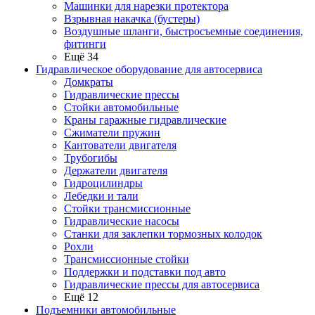
Машинки для нарезки протектора
Взрывная накачка (бустеры)
Воздушные шланги, быстросъемные соединения,
фитинги
Ещё 34
Гидравлическое оборудование для автосервиса
Домкраты
Гидравлические прессы
Стойки автомобильные
Краны гаражные гидравлические
Сжиматели пружин
Кантователи двигателя
Трубогибы
Держатели двигателя
Гидроцилиндры
Лебедки и тали
Стойки трансмиссионные
Гидравлические насосы
Cтанки для заклепки тормозных колодок
Рохли
Трансмиссионные стойки
Поддержки и подставки под авто
Гидравлические прессы для автосервиса
Ещё 12
Подъемники автомобильные