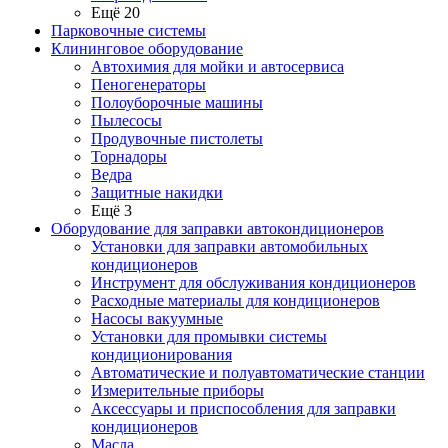
Ещё 20
Парковочные системы
Клининговое оборудование
Автохимия для мойки и автосервиса
Пеногенераторы
Полоуборочные машины
Пылесосы
Продувочные пистолеты
Торнадоры
Ведра
Защитные накидки
Ещё 3
Оборудование для заправки автокондиционеров
Установки для заправки автомобильных
кондиционеров
Инструмент для обслуживания кондиционеров
Расходные материалы для кондиционеров
Насосы вакуумные
Установки для промывки системы
кондиционирования
Автоматические и полуавтоматические станции
Измерительные приборы
Аксессуары и приспособления для заправки
кондиционеров
Масла