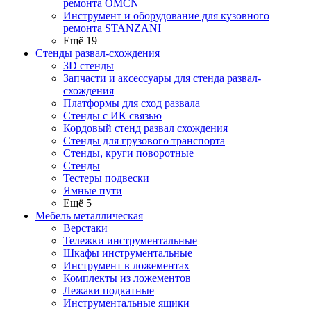
ремонта OMCN
Инструмент и оборудование для кузовного
ремонта STANZANI
Ещё 19
Стенды развал-схождения
3D стенды
Запчасти и аксессуары для стенда развал-
схождения
Платформы для сход развала
Стенды с ИК связью
Кордовый стенд развал схождения
Стенды для грузового транспорта
Стенды, круги поворотные
Стенды
Тестеры подвески
Ямные пути
Ещё 5
Мебель металлическая
Верстаки
Тележки инструментальные
Шкафы инструментальные
Инструмент в ложементах
Комплекты из ложементов
Лежаки подкатные
Инструментальные ящики