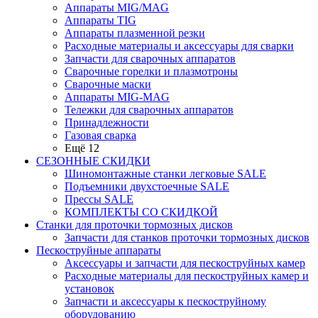
Аппараты MIG/MAG
Аппараты TIG
Аппараты плазменной резки
Расходные материалы и аксессуары для сварки
Запчасти для сварочных аппаратов
Сварочные горелки и плазмотроны
Сварочные маски
Аппараты MIG-MAG
Тележки для сварочных аппаратов
Принадлежности
Газовая сварка
Ещё 12
СЕЗОННЫЕ СКИДКИ
Шиномонтажные станки легковые SALE
Подъемники двухстоечные SALE
Прессы SALE
КОМПЛЕКТЫ СО СКИДКОЙ
Станки для проточки тормозных дисков
Запчасти для станков проточки тормозных дисков
Пескоструйные аппараты
Аксессуары и запчасти для пескоструйных камер
Расходные материалы для пескоструйных камер и
установок
Запчасти и аксессуары к пескоструйному
оборудованию