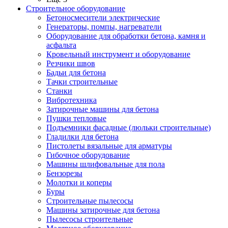
Строительное оборудование
Бетоносмесители электрические
Генераторы, помпы, нагреватели
Оборудование для обработки бетона, камня и
асфальта
Кровельный инструмент и оборудование
Резчики швов
Бадьи для бетона
Тачки строительные
Станки
Вибротехника
Затирочные машины для бетона
Пушки тепловые
Подъемники фасадные (люльки строительные)
Гладилки для бетона
Пистолеты вязальные для арматуры
Гибочное оборудование
Машины шлифовальные для пола
Бензорезы
Молотки и коперы
Буры
Строительные пылесосы
Машины затирочные для бетона
Пылесосы строительные