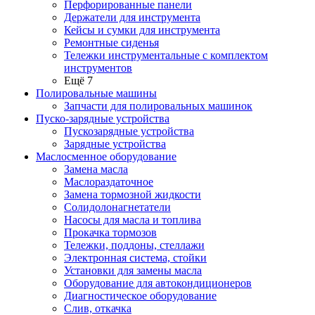
Перфорированные панели
Держатели для инструмента
Кейсы и сумки для инструмента
Ремонтные сиденья
Тележки инструментальные с комплектом
инструментов
Ещё 7
Полировальные машины
Запчасти для полировальных машинок
Пуско-зарядные устройства
Пускозарядные устройства
Зарядные устройства
Маслосменное оборудование
Замена масла
Маслораздаточное
Замена тормозной жидкости
Солидолонагнетатели
Насосы для масла и топлива
Прокачка тормозов
Тележки, поддоны, стеллажи
Электронная система, стойки
Установки для замены масла
Оборудование для автокондиционеров
Диагностическое оборудование
Слив, откачка