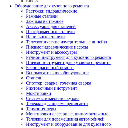
Ещё 8
Оборудование для кузовного ремонта
Растяжки гидравлические
Рамные стапели
Зажимы вытяжные
Аксессуары для стапелей
Платформенные стапели
Напольные стапели
Телескопические измерительные линейки
Пневмогидравлические насосы
Инструмент и аксессуары
Ручной инструмент для кузовного ремонта
Пневмоинструмент для кузовного ремонта
Беспокрасочный ремонт
Вспомогательное оборудование
Стапели
Споттер, сварка, точечная сварка
Рихтовочный инструмент
Монтировки
Системы измерения кузова
Тележки для перемещения авто
Термостеплеры
Монтировки слесарные, шиномонтажные
Тележки для перемещения автомобилей
Инструмент и оборудование для кузовного