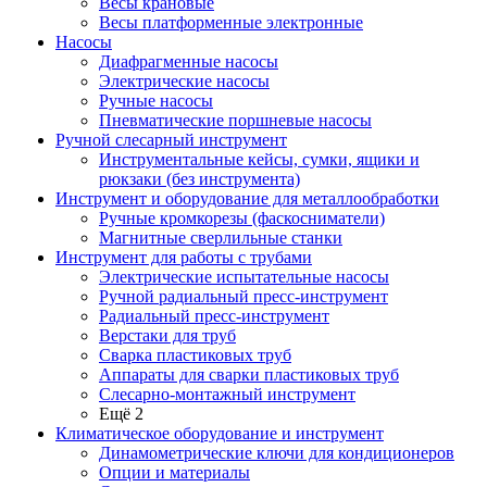
Весы крановые
Весы платформенные электронные
Насосы
Диафрагменные насосы
Электрические насосы
Ручные насосы
Пневматические поршневые насосы
Ручной слесарный инструмент
Инструментальные кейсы, сумки, ящики и
рюкзаки (без инструмента)
Инструмент и оборудование для металлообработки
Ручные кромкорезы (фаскосниматели)
Магнитные сверлильные станки
Инструмент для работы с трубами
Электрические испытательные насосы
Ручной радиальный пресс-инструмент
Радиальный пресс-инструмент
Верстаки для труб
Сварка пластиковых труб
Аппараты для сварки пластиковых труб
Слесарно-монтажный инструмент
Ещё 2
Климатическое оборудование и инструмент
Динамометрические ключи для кондиционеров
Опции и материалы