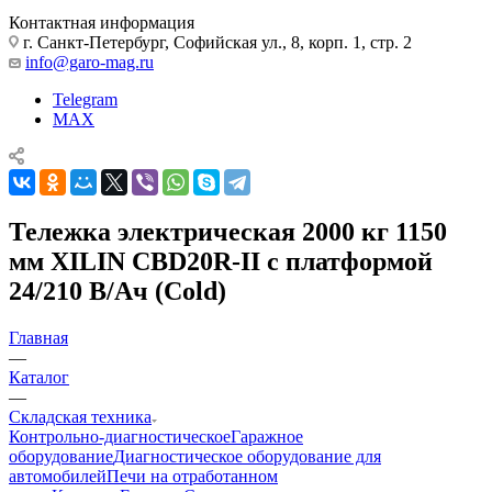
Контактная информация
г. Санкт-Петербург, Софийская ул., 8, корп. 1, стр. 2
info@garo-mag.ru
Telegram
MAX
Тележка электрическая 2000 кг 1150
мм XILIN CBD20R-II с платформой
24/210 В/Ач (Cold)
Главная
—
Каталог
—
Складская техника
Контрольно-диагностическое
Гаражное
оборудование
Диагностическое оборудование для
автомобилей
Печи на отработанном