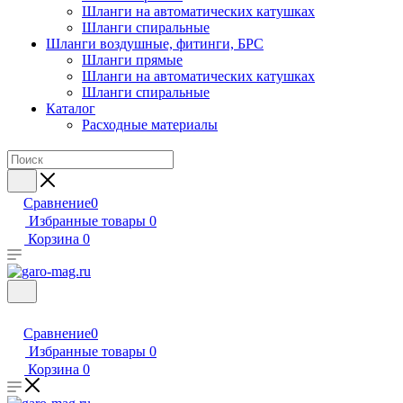
Шланги на автоматических катушках
Шланги спиральные
Шланги воздушные, фитинги, БРС
Шланги прямые
Шланги на автоматических катушках
Шланги спиральные
Каталог
Расходные материалы
Сравнение
0
Избранные товары
0
Корзина
0
Сравнение
0
Избранные товары
0
Корзина
0