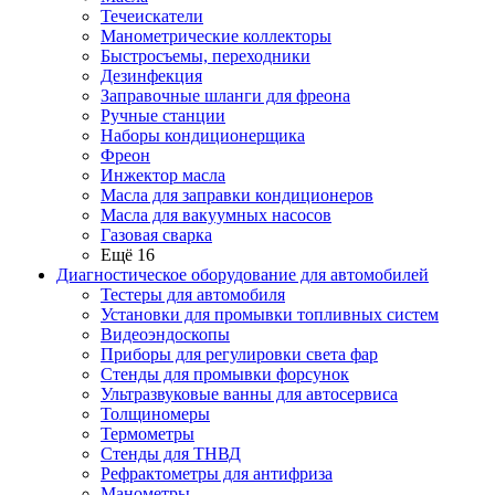
Течеискатели
Манометрические коллекторы
Быстросъемы, переходники
Дезинфекция
Заправочные шланги для фреона
Ручные станции
Наборы кондиционерщика
Фреон
Инжектор масла
Масла для заправки кондиционеров
Масла для вакуумных насосов
Газовая сварка
Ещё 16
Диагностическое оборудование для автомобилей
Тестеры для автомобиля
Установки для промывки топливных систем
Видеоэндоскопы
Приборы для регулировки света фар
Стенды для промывки форсунок
Ультразвуковые ванны для автосервиса
Толщиномеры
Термометры
Стенды для ТНВД
Рефрактометры для антифриза
Манометры