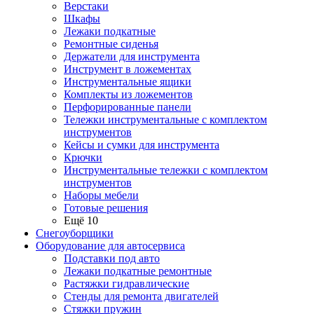
Верстаки
Шкафы
Лежаки подкатные
Ремонтные сиденья
Держатели для инструмента
Инструмент в ложементах
Инструментальные ящики
Комплекты из ложементов
Перфорированные панели
Тележки инструментальные с комплектом
инструментов
Кейсы и сумки для инструмента
Крючки
Инструментальные тележки с комплектом
инструментов
Наборы мебели
Готовые решения
Ещё 10
Снегоуборщики
Оборудование для автосервиса
Подставки под авто
Лежаки подкатные ремонтные
Растяжки гидравлические
Стенды для ремонта двигателей
Стяжки пружин