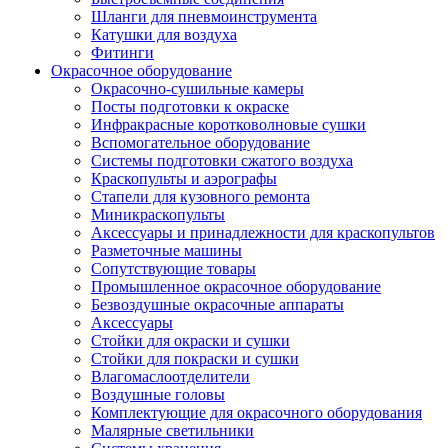
Шланги для пневмоинструмента
Катушки для воздуха
Фитинги
Окрасочное оборудование
Окрасочно-сушильные камеры
Посты подготовки к окраске
Инфракрасные коротковолновые сушки
Вспомогательное оборудование
Системы подготовки сжатого воздуха
Краскопульты и аэрографы
Стапели для кузовного ремонта
Миникраскопульты
Аксессуары и принадлежности для краскопультов
Разметочные машины
Сопутствующие товары
Промышленное окрасочное оборудование
Безвоздушные окрасочные аппараты
Аксессуары
Стойки для окраски и сушки
Стойки для покраски и сушки
Влагомаслоотделители
Воздушные головы
Комплектующие для окрасочного оборудования
Малярные светильники