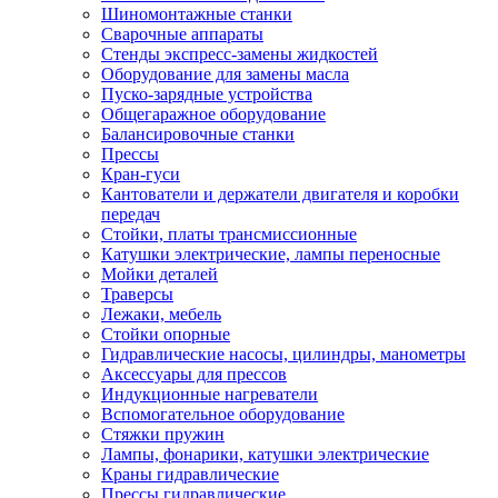
Шиномонтажные станки
Сварочные аппараты
Стенды экспресс-замены жидкостей
Оборудование для замены масла
Пуско-зарядные устройства
Общегаражное оборудование
Балансировочные станки
Прессы
Кран-гуси
Кантователи и держатели двигателя и коробки
передач
Стойки, платы трансмиссионные
Катушки электрические, лампы переносные
Мойки деталей
Траверсы
Лежаки, мебель
Стойки опорные
Гидравлические насосы, цилиндры, манометры
Аксессуары для прессов
Индукционные нагреватели
Вспомогательное оборудование
Стяжки пружин
Лампы, фонарики, катушки электрические
Краны гидравлические
Прессы гидравлические