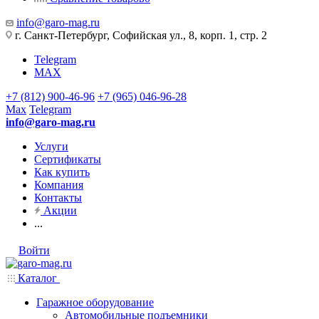
info@garo-mag.ru
г. Санкт-Петербург, Софийская ул., 8, корп. 1, стр. 2
Telegram
MAX
+7 (812) 900-46-96
+7 (965) 046-96-28
Max
Telegram
info@garo-mag.ru
Услуги
Сертификаты
Как купить
Компания
Контакты
Акции
...
Войти
Каталог
Гаражное оборудование
Автомобильные подъемники