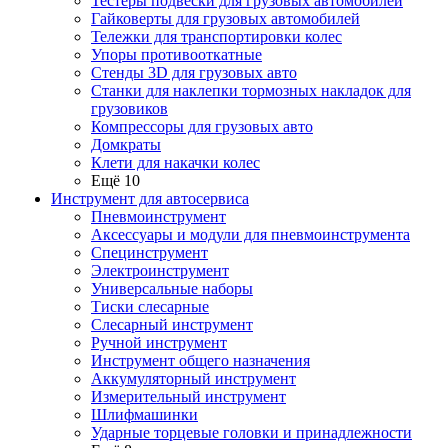
Тестеры подвески для грузовых автомобилей
Гайковерты для грузовых автомобилей
Тележки для транспортировки колес
Упоры противооткатные
Стенды 3D для грузовых авто
Станки для наклепки тормозных накладок для
грузовиков
Компрессоры для грузовых авто
Домкраты
Клети для накачки колес
Ещё 10
Инструмент для автосервиса
Пневмоинструмент
Аксессуары и модули для пневмоинструмента
Специнструмент
Электроинструмент
Универсальные наборы
Тиски слесарные
Слесарный инструмент
Ручной инструмент
Инструмент общего назначения
Аккумуляторный инструмент
Измерительный инструмент
Шлифмашинки
Ударные торцевые головки и принадлежности