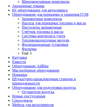
Шиномонтажные комплекты
Акционные товары
БУ оборудование для автосервиса
Оборудование для перекачки и хранения ГСМ
Заправочные комплекты
Насосы для перекачки топлива и масла
Пистолеты заправочные
Счётчик топлива и масла
Системы контроля и учета
Топливораздаточные модули
Фильтрационные установки
Фильтры
Ещё 3
Катушки
Емкости
Оборудование AdBlue
Маслосборное оборудование
Новинки
Штукатурно-шпаклевочные станции и
принадлежности
Оборудование для подготовки воздуха
Осушители воздуха
Новые поступления
Спецодежда
Мебель для автосервисов