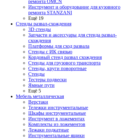
ремонта OMCN
Инструмент и оборудование для кузовного
ремонта STANZANI
Ещё 19
Стенды развал-схождения
3D стенды
Запчасти и аксессуары для стенда развал-
схождения
Платформы для сход развала
Стенды с ИК связью
Кордовый стенд развал схождения
Стенды для грузового транспорта
Стенды, круги поворотные
Стенды
Тестеры подвески
Ямные пути
Ещё 5
Мебель металлическая
Верстаки
Тележки инструментальные
Шкафы инструментальные
Инструмент в ложементах
Комплекты из ложементов
Лежаки подкатные
Инструментальные ящики