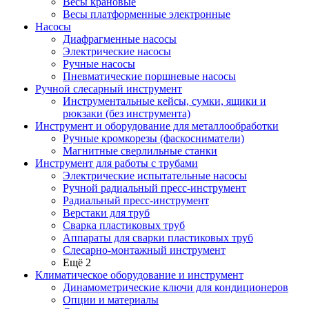
Весы крановые
Весы платформенные электронные
Насосы
Диафрагменные насосы
Электрические насосы
Ручные насосы
Пневматические поршневые насосы
Ручной слесарный инструмент
Инструментальные кейсы, сумки, ящики и
рюкзаки (без инструмента)
Инструмент и оборудование для металлообработки
Ручные кромкорезы (фаскосниматели)
Магнитные сверлильные станки
Инструмент для работы с трубами
Электрические испытательные насосы
Ручной радиальный пресс-инструмент
Радиальный пресс-инструмент
Верстаки для труб
Сварка пластиковых труб
Аппараты для сварки пластиковых труб
Слесарно-монтажный инструмент
Ещё 2
Климатическое оборудование и инструмент
Динамометрические ключи для кондиционеров
Опции и материалы