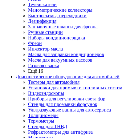
Течеискатели
Манометрические коллекторы
Быстросъемы, переходники
Дезинфекция
Заправочные шланги для фреона
Ручные станции
Наборы кондиционерщика
Фреон
Инжектор масла
Масла для заправки кондиционеров
Масла для вакуумных насосов
Газовая сварка
Ещё 16
Диагностическое оборудование для автомобилей
Тестеры для автомобиля
Установки для промывки топливных систем
Видеоэндоскопы
Приборы для регулировки света фар
Стенды для промывки форсунок
Ультразвуковые ванны для автосервиса
Толщиномеры
Термометры
Стенды для ТНВД
Рефрактометры для антифриза
Манометры