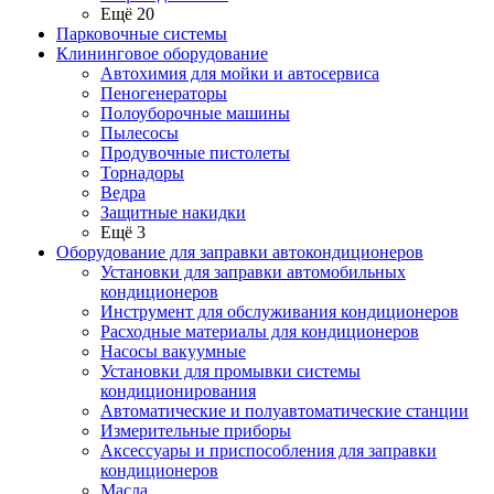
Ещё 20
Парковочные системы
Клининговое оборудование
Автохимия для мойки и автосервиса
Пеногенераторы
Полоуборочные машины
Пылесосы
Продувочные пистолеты
Торнадоры
Ведра
Защитные накидки
Ещё 3
Оборудование для заправки автокондиционеров
Установки для заправки автомобильных
кондиционеров
Инструмент для обслуживания кондиционеров
Расходные материалы для кондиционеров
Насосы вакуумные
Установки для промывки системы
кондиционирования
Автоматические и полуавтоматические станции
Измерительные приборы
Аксессуары и приспособления для заправки
кондиционеров
Масла