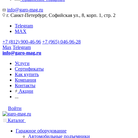
info@garo-mag.ru
г. Санкт-Петербург, Софийская ул., 8, корп. 1, стр. 2
Telegram
MAX
+7 (812) 900-46-96
+7 (965) 046-96-28
Max
Telegram
info@garo-mag.ru
Услуги
Сертификаты
Как купить
Компания
Контакты
Акции
...
Войти
Каталог
Гаражное оборудование
Автомобильные подъемники