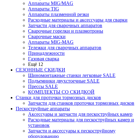
Аппараты MIG/MAG
Аппараты TIG
Аппараты плазменной резки
Расходные материалы и аксессуары для сварки
Запчасти для сварочных аппаратов
Сварочные горелки и плазмотроны
Сварочные маски
Аппараты MIG-MAG
Тележки для сварочных аппаратов
Принадлежности
Газовая сварка
Ещё 12
СЕЗОННЫЕ СКИДКИ
Шиномонтажные станки легковые SALE
Подъемники двухстоечные SALE
Прессы SALE
КОМПЛЕКТЫ СО СКИДКОЙ
Станки для проточки тормозных дисков
Запчасти для станков проточки тормозных дисков
Пескоструйные аппараты
Аксессуары и запчасти для пескоструйных камер
Расходные материалы для пескоструйных камер и
установок
Запчасти и аксессуары к пескоструйному
оборудованию