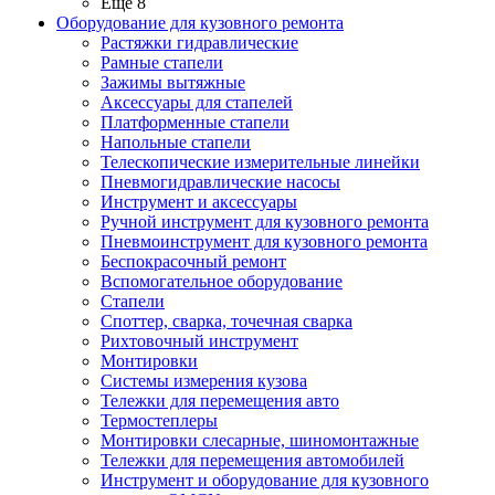
Ещё 8
Оборудование для кузовного ремонта
Растяжки гидравлические
Рамные стапели
Зажимы вытяжные
Аксессуары для стапелей
Платформенные стапели
Напольные стапели
Телескопические измерительные линейки
Пневмогидравлические насосы
Инструмент и аксессуары
Ручной инструмент для кузовного ремонта
Пневмоинструмент для кузовного ремонта
Беспокрасочный ремонт
Вспомогательное оборудование
Стапели
Споттер, сварка, точечная сварка
Рихтовочный инструмент
Монтировки
Системы измерения кузова
Тележки для перемещения авто
Термостеплеры
Монтировки слесарные, шиномонтажные
Тележки для перемещения автомобилей
Инструмент и оборудование для кузовного