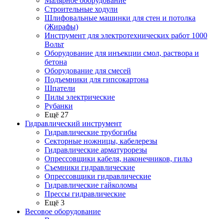
Малярное оборудование
Строительные ходули
Шлифовальные машинки для стен и потолка
(Жирафы)
Инструмент для электротехнических работ 1000
Вольт
Оборудование для инъекции смол, раствора и
бетона
Оборудование для смесей
Подъемники для гипсокартона
Шпатели
Пилы электрические
Рубанки
Ещё 27
Гидравлический инструмент
Гидравлические трубогибы
Секторные ножницы, кабелерезы
Гидравлические арматурорезы
Опрессовщики кабеля, наконечников, гильз
Съемники гидравлические
Опрессовщики гидравлические
Гидравлические гайколомы
Прессы гидравлические
Ещё 3
Весовое оборудование