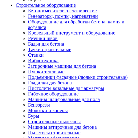
Строительное оборудование
Бетоносмесители электрические
Генераторы, помпы, нагреватели
Оборудование для обработки бетона, камня и
асфальта
Кровельный инструмент и оборудование
Резчики швов
Бадьи для бетона
Тачки строительные
Станки
Вибротехника
Затирочные машины для бетона
Пушки тепловые
Подъемники фасадные (люльки строительные)
Гладилки для бетона
Пистолеты вязальные для арматуры
Гибочное оборудование
Машины шлифовальные для пола
Бензорезы
Молотки и коперы
Буры
Строительные пылесосы
Машины затирочные для бетона
Пылесосы строительные