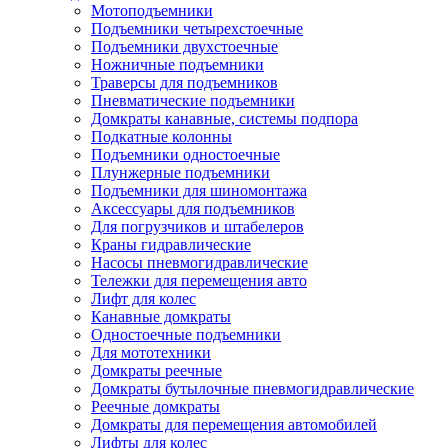
Мотоподъемники
Подъемники четырехстоечные
Подъемники двухстоечные
Ножничные подъемники
Траверсы для подъемников
Пневматические подъемники
Домкраты канавные, системы подпора
Подкатные колонны
Подъемники одностоечные
Плунжерные подъемники
Подъемники для шиномонтажа
Аксессуары для подъемников
Для погрузчиков и штабелеров
Краны гидравлические
Насосы пневмогидравлические
Тележки для перемещения авто
Лифт для колес
Канавные домкраты
Одностоечные подъемники
Для мототехники
Домкраты реечные
Домкраты бутылочные пневмогидравлические
Реечные домкраты
Домкраты для перемещения автомобилей
Лифты для колес