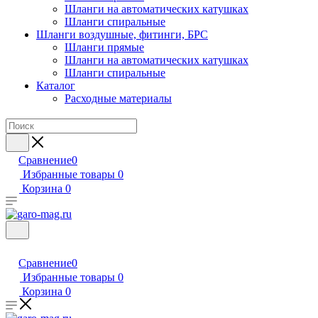
Шланги на автоматических катушках
Шланги спиральные
Шланги воздушные, фитинги, БРС
Шланги прямые
Шланги на автоматических катушках
Шланги спиральные
Каталог
Расходные материалы
Сравнение
0
Избранные товары
0
Корзина
0
Сравнение
0
Избранные товары
0
Корзина
0