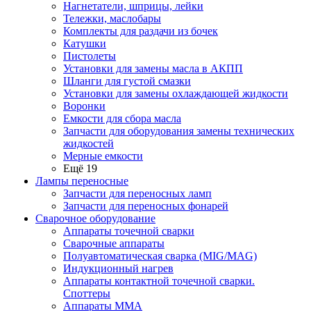
Нагнетатели, шприцы, лейки
Тележки, маслобары
Комплекты для раздачи из бочек
Катушки
Пистолеты
Установки для замены масла в АКПП
Шланги для густой смазки
Установки для замены охлаждающей жидкости
Воронки
Емкости для сбора масла
Запчасти для оборудования замены технических
жидкостей
Мерные емкости
Ещё 19
Лампы переносные
Запчасти для переносных ламп
Запчасти для переносных фонарей
Сварочное оборудование
Аппараты точечной сварки
Сварочные аппараты
Полуавтоматическая сварка (MIG/MAG)
Индукционный нагрев
Аппараты контактной точечной сварки.
Споттеры
Аппараты MMA