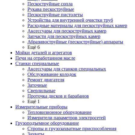
Пескоструйные сопла
Рукава пескоструйные
Пескоструйные пистолеты
Устройства для внутренней очистки труб
Расходные материалы для пескоструйных камер
Аксессуары для пескоструйных камер
Запчасти для пескоструйных камер
Абразивоструйные (пескоструйные) аппараты
Ещё 6
Мойки деталей и агрегатов
Печи на отработанном масле
Станки специальные
Аксессуары для станков специальных
Обслуживание колодок
Ремонт двигателя
Заточные
Сверлильные
Проточка дисков и барабанов
Ещё 1
Измерительные приборы
Тепловизионное оборудование
Измерители параметров электросетей
Грузоподъемное оборудование
Стропы и грузозахватные приспособления
Захваты