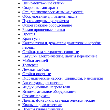
Шиномонтажные станки
Сварочные аппараты
Стенды экспресс-замены жидкостей
Оборудование для замены масла
Пуско-зарядные устройства
Общегаражное оборудование
Балансировочные станки
Прессы
Кран-гуси
Кантователи и держатели двигателя и коробки
передач
Стойки, платы трансмиссионные
Катушки электрические, лампы переносные
Мойки деталей
Траверсы
Лежаки, мебель
Стойки опорные
Гидравлические насосы, цилиндры, манометры
Аксессуары для прессов
Индукционные нагреватели
Вспомогательное оборудование
Стяжки пружин
Лампы, фонарики, катушки электрические
Краны гидравлические
Прессы гидравлические