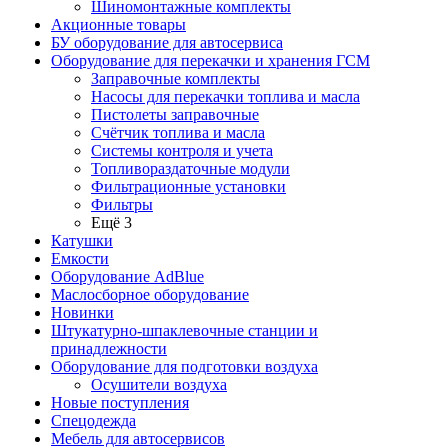
Шиномонтажные комплекты
Акционные товары
БУ оборудование для автосервиса
Оборудование для перекачки и хранения ГСМ
Заправочные комплекты
Насосы для перекачки топлива и масла
Пистолеты заправочные
Счётчик топлива и масла
Системы контроля и учета
Топливораздаточные модули
Фильтрационные установки
Фильтры
Ещё 3
Катушки
Емкости
Оборудование AdBlue
Маслосборное оборудование
Новинки
Штукатурно-шпаклевочные станции и
принадлежности
Оборудование для подготовки воздуха
Осушители воздуха
Новые поступления
Спецодежда
Мебель для автосервисов