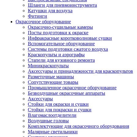
Шланги для пневмоинструмента
Катушки для воздуха
Фитинги
Окрасочное оборудование
Окрасочно-сушильные камеры
Посты подготовки к окраске
Инфракрасные коротковолновые сушки
Вспомогательное оборудование
Системы подготовки сжатого воздуха
Краскопульты и аэрографы
Стапели для кузовного ремонта
Миникраскопульты
Аксессуары и принадлежности для краскопультов
Разметочные машины
Сопутствующие товары
Промышленное окрасочное оборудование
Безвоздушные окрасочные аппараты
Аксессуары
Стойки для окраски и сушки
Стойки для покраски и сушки
Влагомаслоотделители
Воздушные головы
Комплектующие для окрасочного оборудования
Малярные светильники