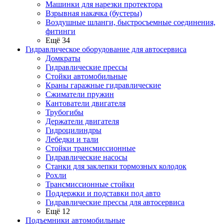
Машинки для нарезки протектора
Взрывная накачка (бустеры)
Воздушные шланги, быстросъемные соединения,
фитинги
Ещё 34
Гидравлическое оборудование для автосервиса
Домкраты
Гидравлические прессы
Стойки автомобильные
Краны гаражные гидравлические
Сжиматели пружин
Кантователи двигателя
Трубогибы
Держатели двигателя
Гидроцилиндры
Лебедки и тали
Стойки трансмиссионные
Гидравлические насосы
Cтанки для заклепки тормозных колодок
Рохли
Трансмиссионные стойки
Поддержки и подставки под авто
Гидравлические прессы для автосервиса
Ещё 12
Подъемники автомобильные