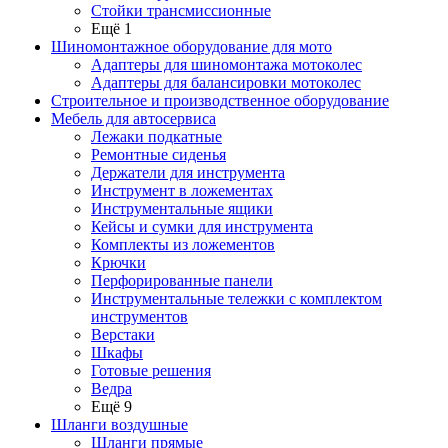
Стойки трансмиссионные
Ещё 1
Шиномонтажное оборудование для мото
Адаптеры для шиномонтажа мотоколес
Адаптеры для балансировки мотоколес
Строительное и производственное оборудование
Мебель для автосервиса
Лежаки подкатные
Ремонтные сиденья
Держатели для инструмента
Инструмент в ложементах
Инструментальные ящики
Кейсы и сумки для инструмента
Комплекты из ложементов
Крючки
Перфорированные панели
Инструментальные тележки с комплектом
инструментов
Верстаки
Шкафы
Готовые решения
Ведра
Ещё 9
Шланги воздушные
Шланги прямые