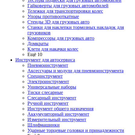
Тестеры подвески для грузовых автомобилей
Гайковерты для грузовых автомобилей
Тележки для транспортировки колес
Упоры противооткатные
Стенды 3D для грузовых авто
Станки для наклепки тормозных накладок для
грузовиков
Компрессоры для грузовых авто
Домкраты
Клети для накачки колес
Ещё 10
Инструмент для автосервиса
Пневмоинструмент
Аксессуары и модули для пневмоинструмента
Специнструмент
Электроинструмент
Универсальные наборы
Тиски слесарные
Слесарный инструмент
Ручной инструмент
Инструмент общего назначения
Аккумуляторный инструмент
Измерительный инструмент
Шлифмашинки
Ударные торцевые головки и принадлежности