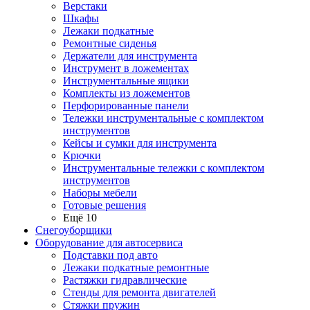
Верстаки
Шкафы
Лежаки подкатные
Ремонтные сиденья
Держатели для инструмента
Инструмент в ложементах
Инструментальные ящики
Комплекты из ложементов
Перфорированные панели
Тележки инструментальные с комплектом
инструментов
Кейсы и сумки для инструмента
Крючки
Инструментальные тележки с комплектом
инструментов
Наборы мебели
Готовые решения
Ещё 10
Снегоуборщики
Оборудование для автосервиса
Подставки под авто
Лежаки подкатные ремонтные
Растяжки гидравлические
Стенды для ремонта двигателей
Стяжки пружин