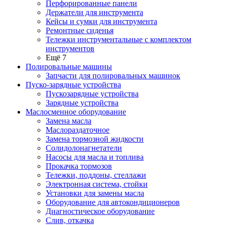
Перфорированные панели
Держатели для инструмента
Кейсы и сумки для инструмента
Ремонтные сиденья
Тележки инструментальные с комплектом
инструментов
Ещё 7
Полировальные машины
Запчасти для полировальных машинок
Пуско-зарядные устройства
Пускозарядные устройства
Зарядные устройства
Маслосменное оборудование
Замена масла
Маслораздаточное
Замена тормозной жидкости
Солидолонагнетатели
Насосы для масла и топлива
Прокачка тормозов
Тележки, поддоны, стеллажи
Электронная система, стойки
Установки для замены масла
Оборудование для автокондиционеров
Диагностическое оборудование
Слив, откачка