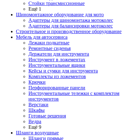
Стойки трансмиссионные
Ещё 1
Шиномонтажное оборудование для мото
Адаптеры для шиномонтажа мотоколес
Адаптеры для балансировки мотоколес
Строительное и производственное оборудование
Мебель для автосервиса
Лежаки подкатные
Ремонтные сиденья
Держатели для инструмента
Инструмент в ложементах
Инструментальные ящики
Кейсы и сумки для инструмента
Комплекты из ложементов
Крючки
Перфорированные панели
Инструментальные тележки с комплектом
инструментов
Верстаки
Шкафы
Готовые решения
Ведра
Ещё 9
Шланги воздушные
Шланги прямые