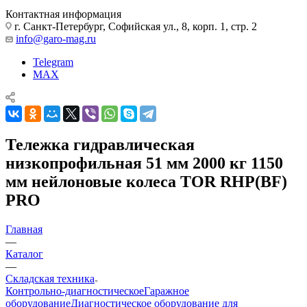
Контактная информация
г. Санкт-Петербург, Софийская ул., 8, корп. 1, стр. 2
info@garo-mag.ru
Telegram
MAX
Тележка гидравлическая
низкопрофильная 51 мм 2000 кг 1150
мм нейлоновые колеса TOR RHP(BF)
PRO
Главная
—
Каталог
—
Складская техника
Контрольно-диагностическое
Гаражное
оборудование
Диагностическое оборудование для