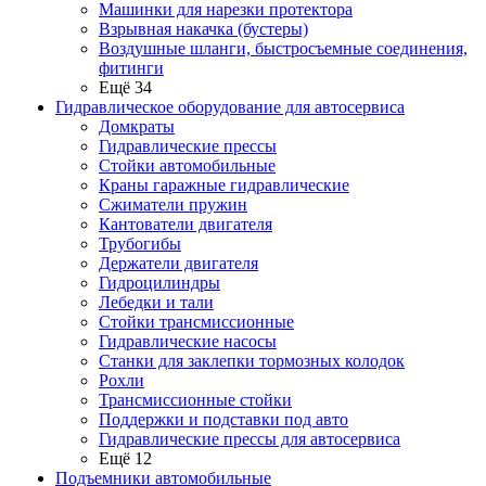
Машинки для нарезки протектора
Взрывная накачка (бустеры)
Воздушные шланги, быстросъемные соединения,
фитинги
Ещё 34
Гидравлическое оборудование для автосервиса
Домкраты
Гидравлические прессы
Стойки автомобильные
Краны гаражные гидравлические
Сжиматели пружин
Кантователи двигателя
Трубогибы
Держатели двигателя
Гидроцилиндры
Лебедки и тали
Стойки трансмиссионные
Гидравлические насосы
Cтанки для заклепки тормозных колодок
Рохли
Трансмиссионные стойки
Поддержки и подставки под авто
Гидравлические прессы для автосервиса
Ещё 12
Подъемники автомобильные