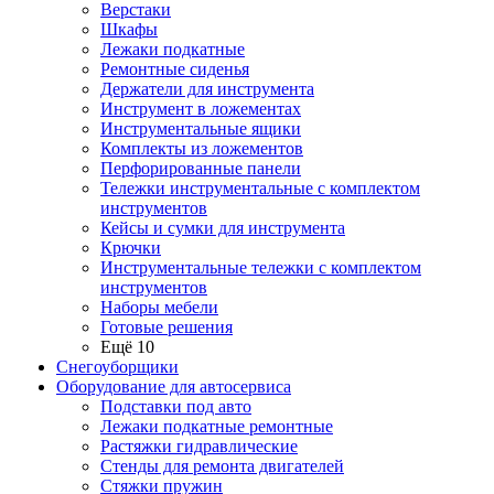
Верстаки
Шкафы
Лежаки подкатные
Ремонтные сиденья
Держатели для инструмента
Инструмент в ложементах
Инструментальные ящики
Комплекты из ложементов
Перфорированные панели
Тележки инструментальные с комплектом
инструментов
Кейсы и сумки для инструмента
Крючки
Инструментальные тележки с комплектом
инструментов
Наборы мебели
Готовые решения
Ещё 10
Снегоуборщики
Оборудование для автосервиса
Подставки под авто
Лежаки подкатные ремонтные
Растяжки гидравлические
Стенды для ремонта двигателей
Стяжки пружин