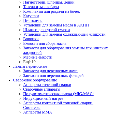
Нагнетатели, шприцы, лейки
Тележки, маслобары
Комплекты для раздачи из бочек
Катушки
Пистолеты
Установки для замены масла в АКПП
Шланги для густой смазки
Установки для замены охлаждающей жидкости
Воронки
Емкости для сбора масла
Запчасти для оборудования замены технических
жидкостей
Мерные емкости
Ещё 19
Лампы переносные
Запчасти для переносных ламп
Запчасти для переносных фонарей
Сварочное оборудование
Аппараты точечной сварки
Сварочные аппараты
Полуавтоматическая сварка (MIG/MAG)
Индукционный нагрев
Аппараты контактной точечной сварки.
Споттеры
Аппараты MMA