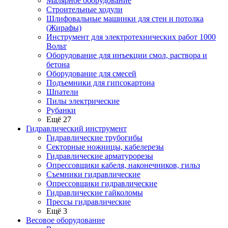
Малярное оборудование
Строительные ходули
Шлифовальные машинки для стен и потолка
(Жирафы)
Инструмент для электротехнических работ 1000
Вольт
Оборудование для инъекции смол, раствора и
бетона
Оборудование для смесей
Подъемники для гипсокартона
Шпатели
Пилы электрические
Рубанки
Ещё 27
Гидравлический инструмент
Гидравлические трубогибы
Секторные ножницы, кабелерезы
Гидравлические арматурорезы
Опрессовщики кабеля, наконечников, гильз
Съемники гидравлические
Опрессовщики гидравлические
Гидравлические гайколомы
Прессы гидравлические
Ещё 3
Весовое оборудование