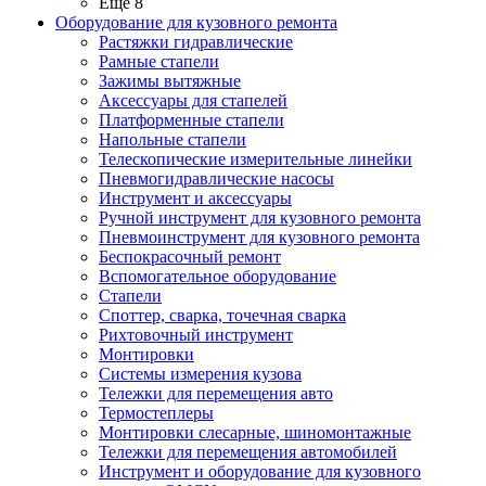
Ещё 8
Оборудование для кузовного ремонта
Растяжки гидравлические
Рамные стапели
Зажимы вытяжные
Аксессуары для стапелей
Платформенные стапели
Напольные стапели
Телескопические измерительные линейки
Пневмогидравлические насосы
Инструмент и аксессуары
Ручной инструмент для кузовного ремонта
Пневмоинструмент для кузовного ремонта
Беспокрасочный ремонт
Вспомогательное оборудование
Стапели
Споттер, сварка, точечная сварка
Рихтовочный инструмент
Монтировки
Системы измерения кузова
Тележки для перемещения авто
Термостеплеры
Монтировки слесарные, шиномонтажные
Тележки для перемещения автомобилей
Инструмент и оборудование для кузовного