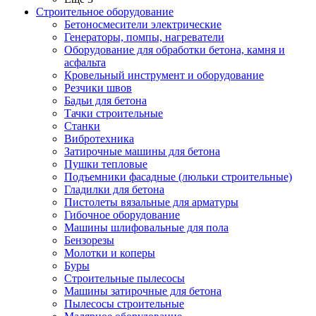
Строительное оборудование
Бетоносмесители электрические
Генераторы, помпы, нагреватели
Оборудование для обработки бетона, камня и
асфальта
Кровельный инструмент и оборудование
Резчики швов
Бадьи для бетона
Тачки строительные
Станки
Вибротехника
Затирочные машины для бетона
Пушки тепловые
Подъемники фасадные (люльки строительные)
Гладилки для бетона
Пистолеты вязальные для арматуры
Гибочное оборудование
Машины шлифовальные для пола
Бензорезы
Молотки и коперы
Буры
Строительные пылесосы
Машины затирочные для бетона
Пылесосы строительные