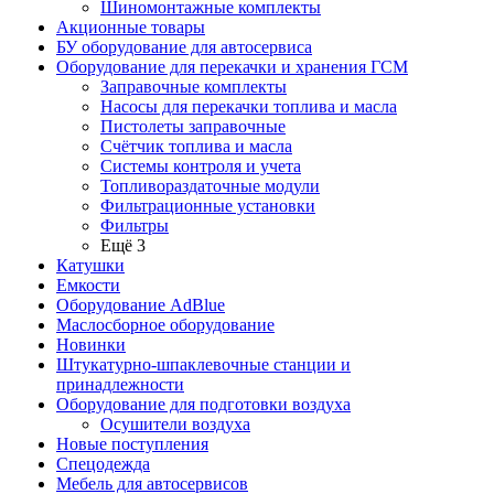
Шиномонтажные комплекты
Акционные товары
БУ оборудование для автосервиса
Оборудование для перекачки и хранения ГСМ
Заправочные комплекты
Насосы для перекачки топлива и масла
Пистолеты заправочные
Счётчик топлива и масла
Системы контроля и учета
Топливораздаточные модули
Фильтрационные установки
Фильтры
Ещё 3
Катушки
Емкости
Оборудование AdBlue
Маслосборное оборудование
Новинки
Штукатурно-шпаклевочные станции и
принадлежности
Оборудование для подготовки воздуха
Осушители воздуха
Новые поступления
Спецодежда
Мебель для автосервисов