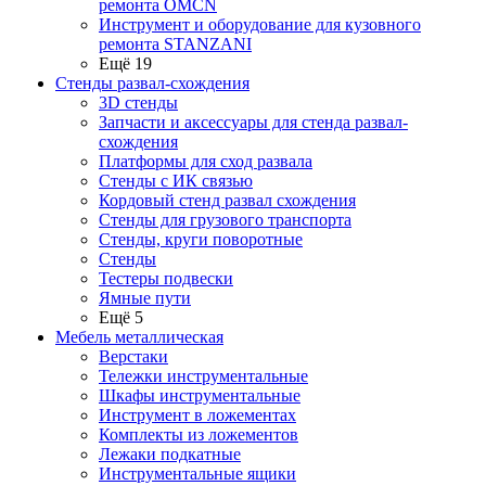
ремонта OMCN
Инструмент и оборудование для кузовного
ремонта STANZANI
Ещё 19
Стенды развал-схождения
3D стенды
Запчасти и аксессуары для стенда развал-
схождения
Платформы для сход развала
Стенды с ИК связью
Кордовый стенд развал схождения
Стенды для грузового транспорта
Стенды, круги поворотные
Стенды
Тестеры подвески
Ямные пути
Ещё 5
Мебель металлическая
Верстаки
Тележки инструментальные
Шкафы инструментальные
Инструмент в ложементах
Комплекты из ложементов
Лежаки подкатные
Инструментальные ящики