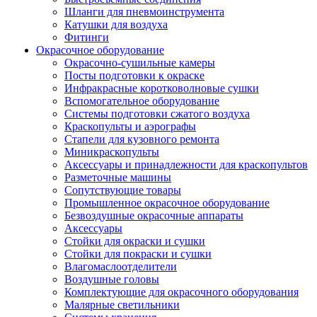
Шланги для пневмоинструмента
Катушки для воздуха
Фитинги
Окрасочное оборудование
Окрасочно-сушильные камеры
Посты подготовки к окраске
Инфракрасные коротковолновые сушки
Вспомогательное оборудование
Системы подготовки сжатого воздуха
Краскопульты и аэрографы
Стапели для кузовного ремонта
Миникраскопульты
Аксессуары и принадлежности для краскопультов
Разметочные машины
Сопутствующие товары
Промышленное окрасочное оборудование
Безвоздушные окрасочные аппараты
Аксессуары
Стойки для окраски и сушки
Стойки для покраски и сушки
Влагомаслоотделители
Воздушные головы
Комплектующие для окрасочного оборудования
Малярные светильники