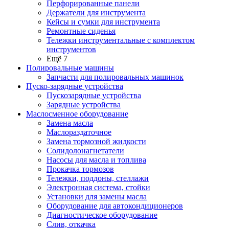
Перфорированные панели
Держатели для инструмента
Кейсы и сумки для инструмента
Ремонтные сиденья
Тележки инструментальные с комплектом
инструментов
Ещё 7
Полировальные машины
Запчасти для полировальных машинок
Пуско-зарядные устройства
Пускозарядные устройства
Зарядные устройства
Маслосменное оборудование
Замена масла
Маслораздаточное
Замена тормозной жидкости
Солидолонагнетатели
Насосы для масла и топлива
Прокачка тормозов
Тележки, поддоны, стеллажи
Электронная система, стойки
Установки для замены масла
Оборудование для автокондиционеров
Диагностическое оборудование
Слив, откачка