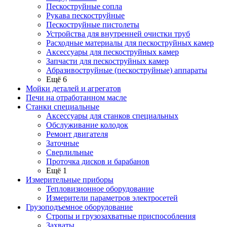
Пескоструйные сопла
Рукава пескоструйные
Пескоструйные пистолеты
Устройства для внутренней очистки труб
Расходные материалы для пескоструйных камер
Аксессуары для пескоструйных камер
Запчасти для пескоструйных камер
Абразивоструйные (пескоструйные) аппараты
Ещё 6
Мойки деталей и агрегатов
Печи на отработанном масле
Станки специальные
Аксессуары для станков специальных
Обслуживание колодок
Ремонт двигателя
Заточные
Сверлильные
Проточка дисков и барабанов
Ещё 1
Измерительные приборы
Тепловизионное оборудование
Измерители параметров электросетей
Грузоподъемное оборудование
Стропы и грузозахватные приспособления
Захваты