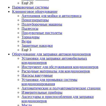
Ещё 20
Парковочные системы
Клининговое оборудование
Автохимия для мойки и автосервиса
Пеногенераторы
Полоуборочные машины
Пылесосы
Продувочные пистолеты
Торнадоры
Ведра
Защитные накидки
Ещё 3
Оборудование для заправки автокондиционеров
Установки для заправки автомобильных
кондиционеров
Инструмент для обслуживания кондиционеров
Расходные материалы для кондиционеров
Насосы вакуумные
Установки для промывки системы
кондиционирования
Автоматические и полуавтоматические станции
Измерительные приборы
Аксессуары и приспособления для заправки
кондиционеров
Масла