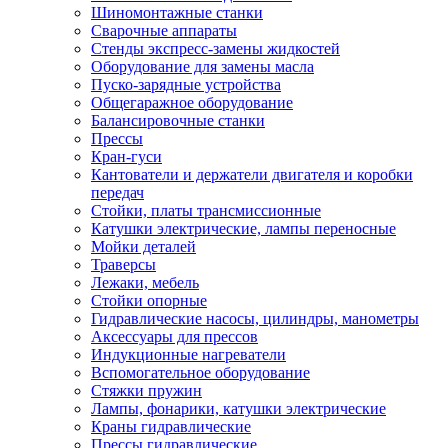
Шиномонтажные станки
Сварочные аппараты
Стенды экспресс-замены жидкостей
Оборудование для замены масла
Пуско-зарядные устройства
Общегаражное оборудование
Балансировочные станки
Прессы
Кран-гуси
Кантователи и держатели двигателя и коробки
передач
Стойки, платы трансмиссионные
Катушки электрические, лампы переносные
Мойки деталей
Траверсы
Лежаки, мебель
Стойки опорные
Гидравлические насосы, цилиндры, манометры
Аксессуары для прессов
Индукционные нагреватели
Вспомогательное оборудование
Стяжки пружин
Лампы, фонарики, катушки электрические
Краны гидравлические
Прессы гидравлические