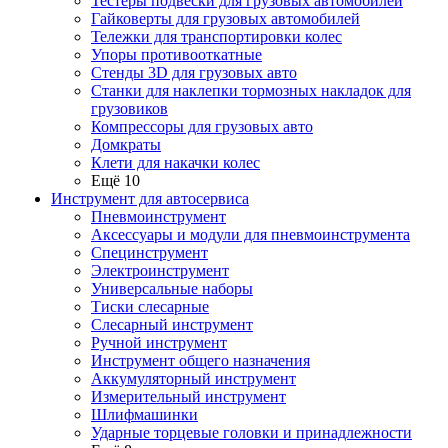
Тестеры подвески для грузовых автомобилей
Гайковерты для грузовых автомобилей
Тележки для транспортировки колес
Упоры противооткатные
Стенды 3D для грузовых авто
Станки для наклепки тормозных накладок для
грузовиков
Компрессоры для грузовых авто
Домкраты
Клети для накачки колес
Ещё 10
Инструмент для автосервиса
Пневмоинструмент
Аксессуары и модули для пневмоинструмента
Специнструмент
Электроинструмент
Универсальные наборы
Тиски слесарные
Слесарный инструмент
Ручной инструмент
Инструмент общего назначения
Аккумуляторный инструмент
Измерительный инструмент
Шлифмашинки
Ударные торцевые головки и принадлежности