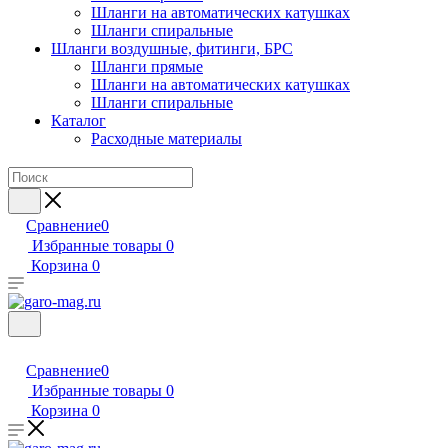
Шланги на автоматических катушках
Шланги спиральные
Шланги воздушные, фитинги, БРС
Шланги прямые
Шланги на автоматических катушках
Шланги спиральные
Каталог
Расходные материалы
Сравнение
0
Избранные товары
0
Корзина
0
Сравнение
0
Избранные товары
0
Корзина
0