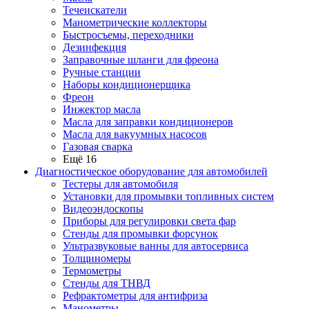
Течеискатели
Манометрические коллекторы
Быстросъемы, переходники
Дезинфекция
Заправочные шланги для фреона
Ручные станции
Наборы кондиционерщика
Фреон
Инжектор масла
Масла для заправки кондиционеров
Масла для вакуумных насосов
Газовая сварка
Ещё 16
Диагностическое оборудование для автомобилей
Тестеры для автомобиля
Установки для промывки топливных систем
Видеоэндоскопы
Приборы для регулировки света фар
Стенды для промывки форсунок
Ультразвуковые ванны для автосервиса
Толщиномеры
Термометры
Стенды для ТНВД
Рефрактометры для антифриза
Манометры