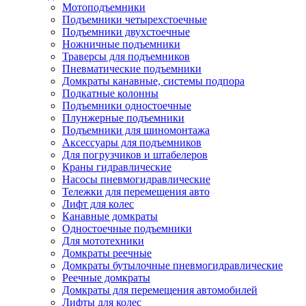
Мотоподъемники
Подъемники четырехстоечные
Подъемники двухстоечные
Ножничные подъемники
Траверсы для подъемников
Пневматические подъемники
Домкраты канавные, системы подпора
Подкатные колонны
Подъемники одностоечные
Плунжерные подъемники
Подъемники для шиномонтажа
Аксессуары для подъемников
Для погрузчиков и штабелеров
Краны гидравлические
Насосы пневмогидравлические
Тележки для перемещения авто
Лифт для колес
Канавные домкраты
Одностоечные подъемники
Для мототехники
Домкраты реечные
Домкраты бутылочные пневмогидравлические
Реечные домкраты
Домкраты для перемещения автомобилей
Лифты для колес