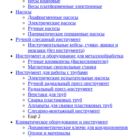
Весы крановые
Весы платформенные электронные
Насосы
Диафрагменные насосы
Электрические насосы
Ручные насосы
Пневматические поршневые насосы
Ручной слесарный инструмент
Инструментальные кейсы, сумки, ящики и
рюкзаки (без инструмента)
Инструмент и оборудование для металлообработки
Ручные кромкорезы (фаскосниматели)
Магнитные сверлильные станки
Инструмент для работы с трубами
Электрические испытательные насосы
Ручной радиальный пресс-инструмент
Радиальный пресс-инструмент
Верстаки для труб
Сварка пластиковых труб
Аппараты для сварки пластиковых труб
Слесарно-монтажный инструмент
Ещё 2
Климатическое оборудование и инструмент
Динамометрические ключи для кондиционеров
Опции и материалы