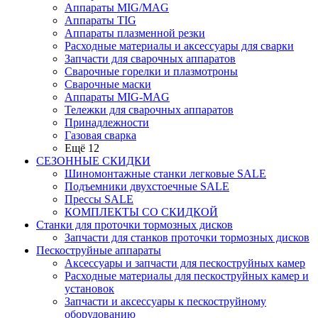
Аппараты MIG/MAG
Аппараты TIG
Аппараты плазменной резки
Расходные материалы и аксессуары для сварки
Запчасти для сварочных аппаратов
Сварочные горелки и плазмотроны
Сварочные маски
Аппараты MIG-MAG
Тележки для сварочных аппаратов
Принадлежности
Газовая сварка
Ещё 12
СЕЗОННЫЕ СКИДКИ
Шиномонтажные станки легковые SALE
Подъемники двухстоечные SALE
Прессы SALE
КОМПЛЕКТЫ СО СКИДКОЙ
Станки для проточки тормозных дисков
Запчасти для станков проточки тормозных дисков
Пескоструйные аппараты
Аксессуары и запчасти для пескоструйных камер
Расходные материалы для пескоструйных камер и
установок
Запчасти и аксессуары к пескоструйному
оборудованию