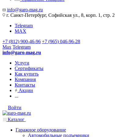
info@garo-mag.ru
г. Санкт-Петербург, Софийская ул., 8, корп. 1, стр. 2
Telegram
MAX
+7 (812) 900-46-96
+7 (965) 046-96-28
Max
Telegram
info@garo-mag.ru
Услуги
Сертификаты
Как купить
Компания
Контакты
Акции
...
Войти
Каталог
Гаражное оборудование
Автомобильные подъемники