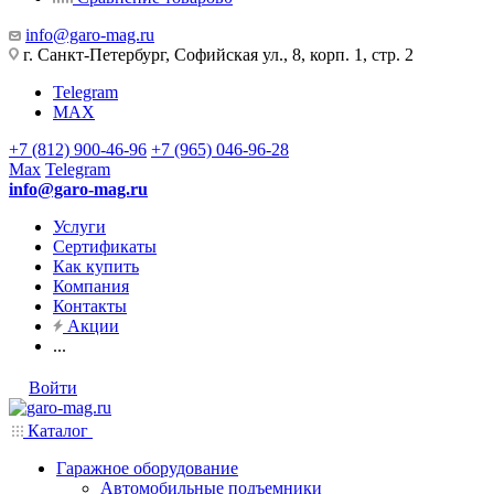
info@garo-mag.ru
г. Санкт-Петербург, Софийская ул., 8, корп. 1, стр. 2
Telegram
MAX
+7 (812) 900-46-96
+7 (965) 046-96-28
Max
Telegram
info@garo-mag.ru
Услуги
Сертификаты
Как купить
Компания
Контакты
Акции
...
Войти
Каталог
Гаражное оборудование
Автомобильные подъемники