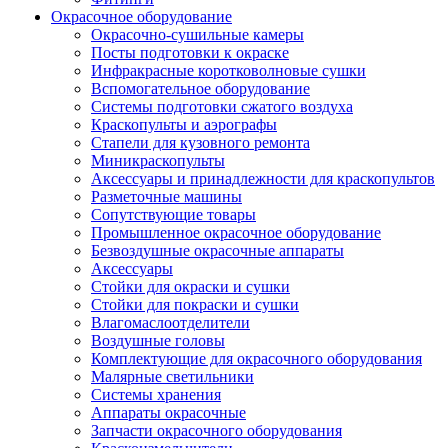
Окрасочное оборудование
Окрасочно-сушильные камеры
Посты подготовки к окраске
Инфракрасные коротковолновые сушки
Вспомогательное оборудование
Системы подготовки сжатого воздуха
Краскопульты и аэрографы
Стапели для кузовного ремонта
Миникраскопульты
Аксессуары и принадлежности для краскопультов
Разметочные машины
Сопутствующие товары
Промышленное окрасочное оборудование
Безвоздушные окрасочные аппараты
Аксессуары
Стойки для окраски и сушки
Стойки для покраски и сушки
Влагомаслоотделители
Воздушные головы
Комплектующие для окрасочного оборудования
Малярные светильники
Системы хранения
Аппараты окрасочные
Запчасти окрасочного оборудования