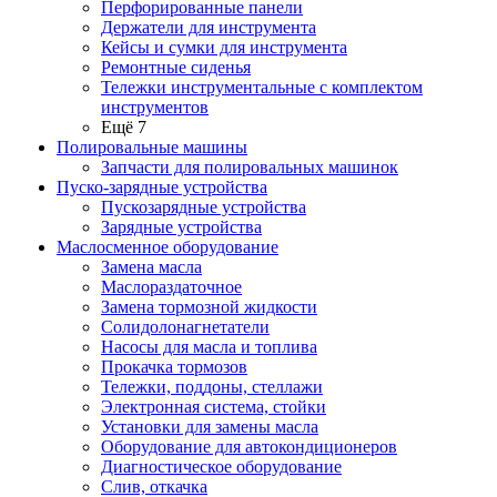
Перфорированные панели
Держатели для инструмента
Кейсы и сумки для инструмента
Ремонтные сиденья
Тележки инструментальные с комплектом
инструментов
Ещё 7
Полировальные машины
Запчасти для полировальных машинок
Пуско-зарядные устройства
Пускозарядные устройства
Зарядные устройства
Маслосменное оборудование
Замена масла
Маслораздаточное
Замена тормозной жидкости
Солидолонагнетатели
Насосы для масла и топлива
Прокачка тормозов
Тележки, поддоны, стеллажи
Электронная система, стойки
Установки для замены масла
Оборудование для автокондиционеров
Диагностическое оборудование
Слив, откачка