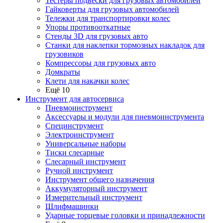
Тестеры подвески для грузовых автомобилей
Гайковерты для грузовых автомобилей
Тележки для транспортировки колес
Упоры противооткатные
Стенды 3D для грузовых авто
Станки для наклепки тормозных накладок для
грузовиков
Компрессоры для грузовых авто
Домкраты
Клети для накачки колес
Ещё 10
Инструмент для автосервиса
Пневмоинструмент
Аксессуары и модули для пневмоинструмента
Специнструмент
Электроинструмент
Универсальные наборы
Тиски слесарные
Слесарный инструмент
Ручной инструмент
Инструмент общего назначения
Аккумуляторный инструмент
Измерительный инструмент
Шлифмашинки
Ударные торцевые головки и принадлежности