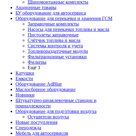
Шиномонтажные комплекты
Акционные товары
БУ оборудование для автосервиса
Оборудование для перекачки и хранения ГСМ
Заправочные комплекты
Насосы для перекачки топлива и масла
Пистолеты заправочные
Счётчик топлива и масла
Системы контроля и учета
Топливораздаточные модули
Фильтрационные установки
Фильтры
Ещё 3
Катушки
Емкости
Оборудование AdBlue
Маслосборное оборудование
Новинки
Штукатурно-шпаклевочные станции и
принадлежности
Оборудование для подготовки воздуха
Осушители воздуха
Новые поступления
Спецодежда
Мебель для автосервисов