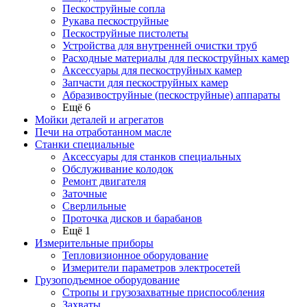
Пескоструйные сопла
Рукава пескоструйные
Пескоструйные пистолеты
Устройства для внутренней очистки труб
Расходные материалы для пескоструйных камер
Аксессуары для пескоструйных камер
Запчасти для пескоструйных камер
Абразивоструйные (пескоструйные) аппараты
Ещё 6
Мойки деталей и агрегатов
Печи на отработанном масле
Станки специальные
Аксессуары для станков специальных
Обслуживание колодок
Ремонт двигателя
Заточные
Сверлильные
Проточка дисков и барабанов
Ещё 1
Измерительные приборы
Тепловизионное оборудование
Измерители параметров электросетей
Грузоподъемное оборудование
Стропы и грузозахватные приспособления
Захваты