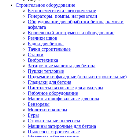
Строительное оборудование
Бетоносмесители электрические
Генераторы, помпы, нагреватели
Оборудование для обработки бетона, камня и
асфальта
Кровельный инструмент и оборудование
Резчики швов
Бадьи для бетона
Тачки строительные
Станки
Вибротехника
Затирочные машины для бетона
Пушки тепловые
Подъемники фасадные (люльки строительные)
Гладилки для бетона
Пистолеты вязальные для арматуры
Гибочное оборудование
Машины шлифовальные для пола
Бензорезы
Молотки и коперы
Буры
Строительные пылесосы
Машины затирочные для бетона
Пылесосы строительные