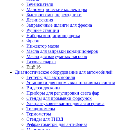
Течеискатели
Манометрические коллекторы
Быстросъемы, переходники
Дезинфекция
Заправочные шланги для фреона
Ручные станции
Наборы кондиционерщика
Фреон
Инжектор масла
Масла для заправки кондиционеров
Масла для вакуумных насосов
Газовая сварка
Ещё 16
Диагностическое оборудование для автомобилей
Тестеры для автомобиля
Установки для промывки топливных систем
Видеоэндоскопы
Приборы для регулировки света фар
Стенды для промывки форсунок
Ультразвуковые ванны для автосервиса
Толщиномеры
Термометры
Стенды для ТНВД
Рефрактометры для антифриза
Манометры