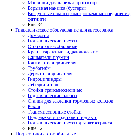
Машинки для нарезки протектора
Взрывная накачка (бустеры)
Воздушные шланги, быстросъемные соединения,
фитинги
Ещё 34
Гидравлическое оборудование для автосервиса
Домкраты
Гидравлические прессы
Стойки автомобильные
Краны гаражные гидравлические
Сжиматели пружин
Кантователи двигателя
Трубогибы
Держатели двигателя
Гидроцилиндры
Лебедки и тали
Стойки трансмиссионные
Гидравлические насосы
Cтанки для заклепки тормозных колодок
Рохли
Трансмиссионные стойки
Поддержки и подставки под авто
Гидравлические прессы для автосервиса
Ещё 12
Подъемники автомобильные