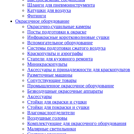
Шланги для пневмоинструмента
Катушки для воздуха
Фитинги
Окрасочное оборудование
Окрасочно-сушильные камеры
Посты подготовки к окраске
Инфракрасные коротковолновые сушки
Вспомогательное оборудование
Системы подготовки сжатого воздуха
Краскопульты и аэрографы
Стапели для кузовного ремонта
Миникраскопульты
Аксессуары и принадлежности для краскопультов
Разметочные машины
Сопутствующие товары
Промышленное окрасочное оборудование
Безвоздушные окрасочные аппараты
Аксессуары
Стойки для окраски и сушки
Стойки для покраски и сушки
Влагомаслоотделители
Воздушные головы
Комплектующие для окрасочного оборудования
Малярные светильники