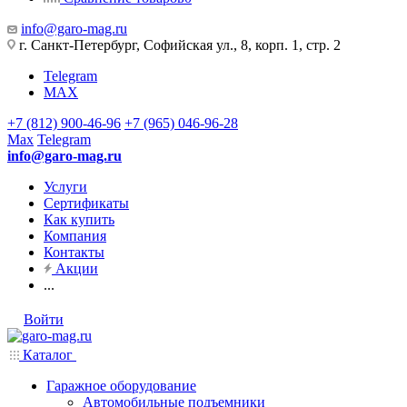
info@garo-mag.ru
г. Санкт-Петербург, Софийская ул., 8, корп. 1, стр. 2
Telegram
MAX
+7 (812) 900-46-96
+7 (965) 046-96-28
Max
Telegram
info@garo-mag.ru
Услуги
Сертификаты
Как купить
Компания
Контакты
Акции
...
Войти
Каталог
Гаражное оборудование
Автомобильные подъемники