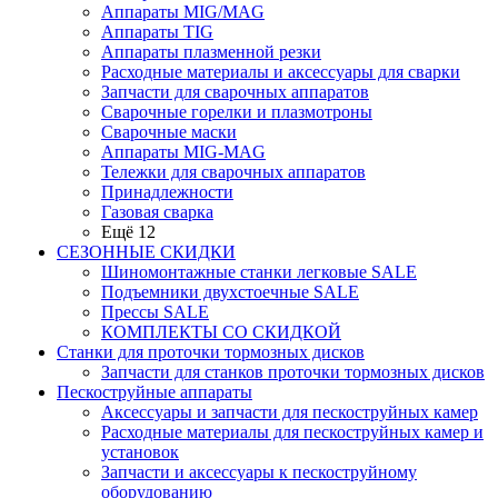
Аппараты MIG/MAG
Аппараты TIG
Аппараты плазменной резки
Расходные материалы и аксессуары для сварки
Запчасти для сварочных аппаратов
Сварочные горелки и плазмотроны
Сварочные маски
Аппараты MIG-MAG
Тележки для сварочных аппаратов
Принадлежности
Газовая сварка
Ещё 12
СЕЗОННЫЕ СКИДКИ
Шиномонтажные станки легковые SALE
Подъемники двухстоечные SALE
Прессы SALE
КОМПЛЕКТЫ СО СКИДКОЙ
Станки для проточки тормозных дисков
Запчасти для станков проточки тормозных дисков
Пескоструйные аппараты
Аксессуары и запчасти для пескоструйных камер
Расходные материалы для пескоструйных камер и
установок
Запчасти и аксессуары к пескоструйному
оборудованию