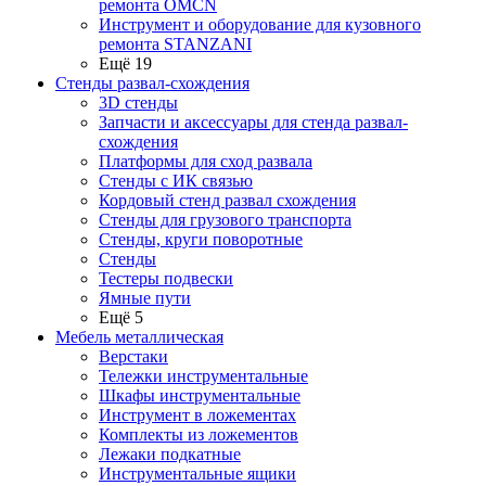
ремонта OMCN
Инструмент и оборудование для кузовного
ремонта STANZANI
Ещё 19
Стенды развал-схождения
3D стенды
Запчасти и аксессуары для стенда развал-
схождения
Платформы для сход развала
Стенды с ИК связью
Кордовый стенд развал схождения
Стенды для грузового транспорта
Стенды, круги поворотные
Стенды
Тестеры подвески
Ямные пути
Ещё 5
Мебель металлическая
Верстаки
Тележки инструментальные
Шкафы инструментальные
Инструмент в ложементах
Комплекты из ложементов
Лежаки подкатные
Инструментальные ящики