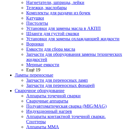
Нагнетатели, шприцы, лейки
Тележки, маслобары
Комплекты для раздачи из бочек
Катушки
Пистолеты
Установки для замены масла в АКПП
Шланги для густой смазки
Установки для замены охлаждающей жидкости
Воронки
Емкости для сбора масла
Запчасти для оборудования замены технических
жидкостей
Мерные емкости
Ещё 19
Лампы переносные
Запчасти для переносных ламп
Запчасти для переносных фонарей
Сварочное оборудование
Аппараты точечной сварки
Сварочные аппараты
Полуавтоматическая сварка (MIG/MAG)
Индукционный нагрев
Аппараты контактной точечной сварки.
Споттеры
Аппараты MMA