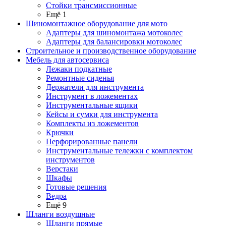
Стойки трансмиссионные
Ещё 1
Шиномонтажное оборудование для мото
Адаптеры для шиномонтажа мотоколес
Адаптеры для балансировки мотоколес
Строительное и производственное оборудование
Мебель для автосервиса
Лежаки подкатные
Ремонтные сиденья
Держатели для инструмента
Инструмент в ложементах
Инструментальные ящики
Кейсы и сумки для инструмента
Комплекты из ложементов
Крючки
Перфорированные панели
Инструментальные тележки с комплектом
инструментов
Верстаки
Шкафы
Готовые решения
Ведра
Ещё 9
Шланги воздушные
Шланги прямые