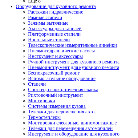
Ещё 8
Оборудование для кузовного ремонта
Растяжки гидравлические
Рамные стапели
Зажимы вытяжные
Аксессуары для стапелей
Платформенные стапели
Напольные стапели
Телескопические измерительные линейки
Пневмогидравлические насосы
Инструмент и аксессуары
Ручной инструмент для кузовного ремонта
Пневмоинструмент для кузовного ремонта
Беспокрасочный ремонт
Вспомогательное оборудование
Стапели
Споттер, сварка, точечная сварка
Рихтовочный инструмент
Монтировки
Системы измерения кузова
Тележки для перемещения авто
Термостеплеры
Монтировки слесарные, шиномонтажные
Тележки для перемещения автомобилей
Инструмент и оборудование для кузовного