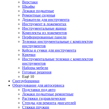
Верстаки
Шкафы
Лежаки подкатные
Ремонтные сиденья
Держатели для инструмента
Инструмент в ложементах
Инструментальные ящики
Комплекты из ложементов
Перфорированные панели
Тележки инструментальные с комплектом
инструментов
Кейсы и сумки для инструмента
Крючки
Инструментальные тележки с комплектом
инструментов
Наборы мебели
Готовые решения
Ещё 10
Снегоуборщики
Оборудование для автосервиса
Подставки под авто
Лежаки подкатные ремонтные
Растяжки гидравлические
Стенды для ремонта двигателей
Стяжки пружин