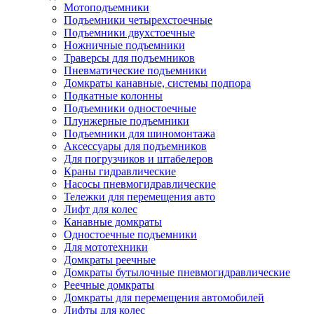
Мотоподъемники
Подъемники четырехстоечные
Подъемники двухстоечные
Ножничные подъемники
Траверсы для подъемников
Пневматические подъемники
Домкраты канавные, системы подпора
Подкатные колонны
Подъемники одностоечные
Плунжерные подъемники
Подъемники для шиномонтажа
Аксессуары для подъемников
Для погрузчиков и штабелеров
Краны гидравлические
Насосы пневмогидравлические
Тележки для перемещения авто
Лифт для колес
Канавные домкраты
Одностоечные подъемники
Для мототехники
Домкраты реечные
Домкраты бутылочные пневмогидравлические
Реечные домкраты
Домкраты для перемещения автомобилей
Лифты для колес