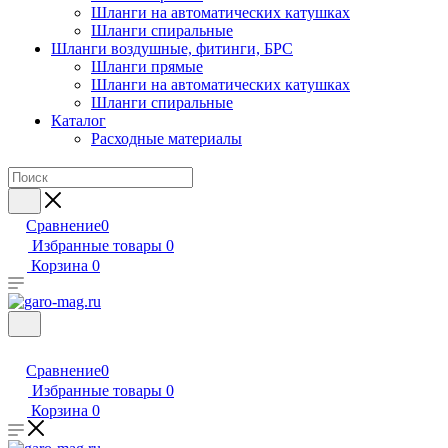
Шланги на автоматических катушках
Шланги спиральные
Шланги воздушные, фитинги, БРС
Шланги прямые
Шланги на автоматических катушках
Шланги спиральные
Каталог
Расходные материалы
Сравнение
0
Избранные товары
0
Корзина
0
Сравнение
0
Избранные товары
0
Корзина
0