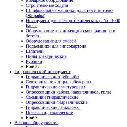
Малярное оборудование
Строительные ходули
Шлифовальные машинки для стен и потолка
(Жирафы)
Инструмент для электротехнических работ 1000
Вольт
Оборудование для инъекции смол, раствора и
бетона
Оборудование для смесей
Подъемники для гипсокартона
Шпатели
Пилы электрические
Рубанки
Ещё 27
Гидравлический инструмент
Гидравлические трубогибы
Секторные ножницы, кабелерезы
Гидравлические арматурорезы
Опрессовщики кабеля, наконечников, гильз
Съемники гидравлические
Опрессовщики гидравлические
Гидравлические гайколомы
Прессы гидравлические
Ещё 3
Весовое оборудование