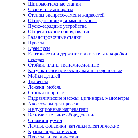
Шиномонтажные станки
Сварочные аппараты
Стенды экспресс-замены жидкостей
Оборудование для замены масла
Пуско-зарядные устройства
Общегаражное оборудование
Балансировочные станки
Прессы
Кран-гуси
Кантователи и держатели двигателя и коробки
передач
Стойки, платы трансмиссионные
Катушки электрические, лампы переносные
Мойки деталей
Траверсы
Лежаки, мебель
Стойки опорные
Гидравлические насосы, цилиндры, манометры
Аксессуары для прессов
Индукционные нагреватели
Вспомогательное оборудование
Стяжки пружин
Лампы, фонарики, катушки электрические
Краны гидравлические
Прессы гидравлические