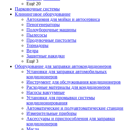
Ещё 20
Парковочные системы
Клининговое оборудование
Автохимия для мойки и автосервиса
Пеногенераторы
Полоуборочные машины
Пылесосы
Продувочные пистолеты
Торнадоры
Ведра
Защитные накидки
Ещё 3
Оборудование для заправки автокондиционеров
Установки для заправки автомобильных
кондиционеров
Инструмент для обслуживания кондиционеров
Расходные материалы для кондиционеров
Насосы вакуумные
Установки для промывки системы
кондиционирования
Автоматические и полуавтоматические станции
Измерительные приборы
Аксессуары и приспособления для заправки
кондиционеров
Масла