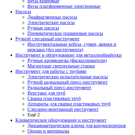
Весы крановые
Весы платформенные электронные
Насосы
Диафрагменные насосы
Электрические насосы
Ручные насосы
Пневматические поршневые насосы
Ручной слесарный инструмент
Инструментальные кейсы, сумки, ящики и
рюкзаки (без инструмента)
Инструмент и оборудование для металлообработки
Ручные кромкорезы (фаскосниматели)
Магнитные сверлильные станки
Инструмент для работы с трубами
Электрические испытательные насосы
Ручной радиальный пресс-инструмент
Радиальный пресс-инструмент
Верстаки для труб
Сварка пластиковых труб
Аппараты для сварки пластиковых труб
Слесарно-монтажный инструмент
Ещё 2
Климатическое оборудование и инструмент
Динамометрические ключи для кондиционеров
Опции и материалы