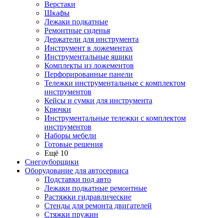
Верстаки
Шкафы
Лежаки подкатные
Ремонтные сиденья
Держатели для инструмента
Инструмент в ложементах
Инструментальные ящики
Комплекты из ложементов
Перфорированные панели
Тележки инструментальные с комплектом
инструментов
Кейсы и сумки для инструмента
Крючки
Инструментальные тележки с комплектом
инструментов
Наборы мебели
Готовые решения
Ещё 10
Снегоуборщики
Оборудование для автосервиса
Подставки под авто
Лежаки подкатные ремонтные
Растяжки гидравлические
Стенды для ремонта двигателей
Стяжки пружин