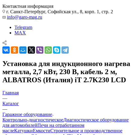
Контактная информация
г. Санкт-Петербург, Софийская ул., 8, корп. 1, стр. 2
info@garo-mag.ru
Telegram
MAX
Установка для индукционного нагрева
металла, 2,7 кВт, 230 В, кабель 2 м,
ALBATROS (Италия) iT 2.7K230 LCD
Главная
—
Каталог
—
Гаражное оборудование
Контрольно-диагностическое
Диагностическое оборудование
для автомобилей
Печи на отработанном
масле
Катушки
Емкости
Строительное и производственное