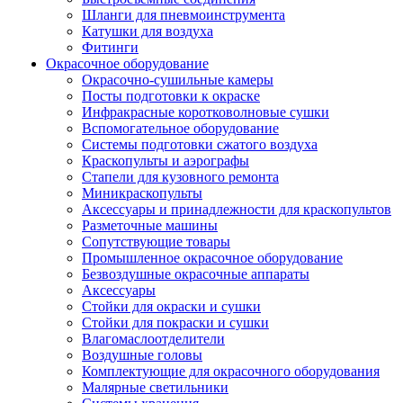
Шланги для пневмоинструмента
Катушки для воздуха
Фитинги
Окрасочное оборудование
Окрасочно-сушильные камеры
Посты подготовки к окраске
Инфракрасные коротковолновые сушки
Вспомогательное оборудование
Системы подготовки сжатого воздуха
Краскопульты и аэрографы
Стапели для кузовного ремонта
Миникраскопульты
Аксессуары и принадлежности для краскопультов
Разметочные машины
Сопутствующие товары
Промышленное окрасочное оборудование
Безвоздушные окрасочные аппараты
Аксессуары
Стойки для окраски и сушки
Стойки для покраски и сушки
Влагомаслоотделители
Воздушные головы
Комплектующие для окрасочного оборудования
Малярные светильники