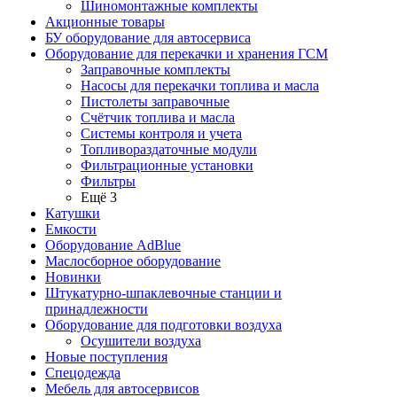
Шиномонтажные комплекты
Акционные товары
БУ оборудование для автосервиса
Оборудование для перекачки и хранения ГСМ
Заправочные комплекты
Насосы для перекачки топлива и масла
Пистолеты заправочные
Счётчик топлива и масла
Системы контроля и учета
Топливораздаточные модули
Фильтрационные установки
Фильтры
Ещё 3
Катушки
Емкости
Оборудование AdBlue
Маслосборное оборудование
Новинки
Штукатурно-шпаклевочные станции и
принадлежности
Оборудование для подготовки воздуха
Осушители воздуха
Новые поступления
Спецодежда
Мебель для автосервисов