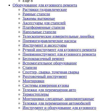
Ещё 8
Оборудование для кузовного ремонта
Растяжки гидравлические
Рамные стапели
Зажимы вытяжные
Аксессуары для стапелей
Платформенные стапели
Напольные стапели
Телескопические измерительные линейки
Пневмогидравлические насосы
Инструмент и аксессуары
Ручной инструмент для кузовного ремонта
Пневмоинструмент для кузовного ремонта
Беспокрасочный ремонт
Вспомогательное оборудование
Стапели
Споттер, сварка, точечная сварка
Рихтовочный инструмент
Монтировки
Системы измерения кузова
Тележки для перемещения авто
Термостеплеры
Монтировки слесарные, шиномонтажные
Тележки для перемещения автомобилей
Инструмент и оборудование для кузовного