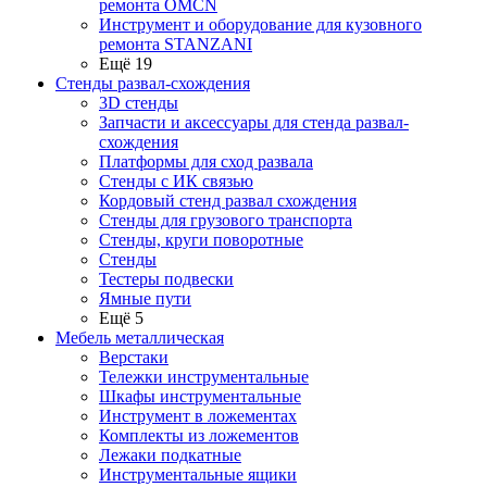
ремонта OMCN
Инструмент и оборудование для кузовного
ремонта STANZANI
Ещё 19
Стенды развал-схождения
3D стенды
Запчасти и аксессуары для стенда развал-
схождения
Платформы для сход развала
Стенды с ИК связью
Кордовый стенд развал схождения
Стенды для грузового транспорта
Стенды, круги поворотные
Стенды
Тестеры подвески
Ямные пути
Ещё 5
Мебель металлическая
Верстаки
Тележки инструментальные
Шкафы инструментальные
Инструмент в ложементах
Комплекты из ложементов
Лежаки подкатные
Инструментальные ящики