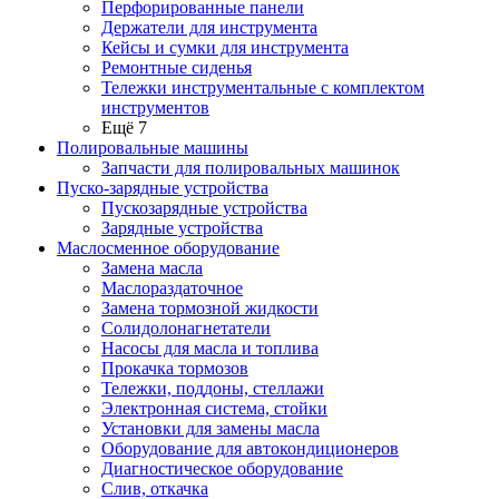
Перфорированные панели
Держатели для инструмента
Кейсы и сумки для инструмента
Ремонтные сиденья
Тележки инструментальные с комплектом
инструментов
Ещё 7
Полировальные машины
Запчасти для полировальных машинок
Пуско-зарядные устройства
Пускозарядные устройства
Зарядные устройства
Маслосменное оборудование
Замена масла
Маслораздаточное
Замена тормозной жидкости
Солидолонагнетатели
Насосы для масла и топлива
Прокачка тормозов
Тележки, поддоны, стеллажи
Электронная система, стойки
Установки для замены масла
Оборудование для автокондиционеров
Диагностическое оборудование
Слив, откачка