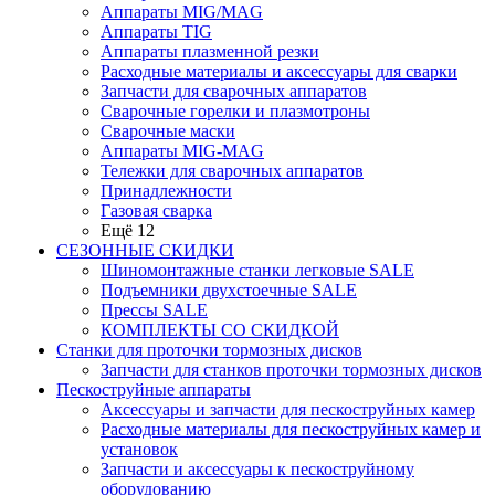
Аппараты MIG/MAG
Аппараты TIG
Аппараты плазменной резки
Расходные материалы и аксессуары для сварки
Запчасти для сварочных аппаратов
Сварочные горелки и плазмотроны
Сварочные маски
Аппараты MIG-MAG
Тележки для сварочных аппаратов
Принадлежности
Газовая сварка
Ещё 12
СЕЗОННЫЕ СКИДКИ
Шиномонтажные станки легковые SALE
Подъемники двухстоечные SALE
Прессы SALE
КОМПЛЕКТЫ СО СКИДКОЙ
Станки для проточки тормозных дисков
Запчасти для станков проточки тормозных дисков
Пескоструйные аппараты
Аксессуары и запчасти для пескоструйных камер
Расходные материалы для пескоструйных камер и
установок
Запчасти и аксессуары к пескоструйному
оборудованию