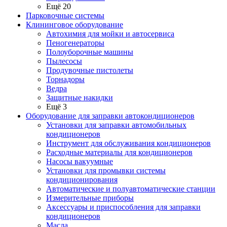
Ещё 20
Парковочные системы
Клининговое оборудование
Автохимия для мойки и автосервиса
Пеногенераторы
Полоуборочные машины
Пылесосы
Продувочные пистолеты
Торнадоры
Ведра
Защитные накидки
Ещё 3
Оборудование для заправки автокондиционеров
Установки для заправки автомобильных
кондиционеров
Инструмент для обслуживания кондиционеров
Расходные материалы для кондиционеров
Насосы вакуумные
Установки для промывки системы
кондиционирования
Автоматические и полуавтоматические станции
Измерительные приборы
Аксессуары и приспособления для заправки
кондиционеров
Масла