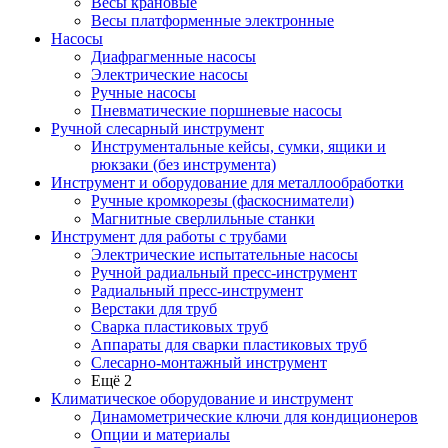
Весы крановые
Весы платформенные электронные
Насосы
Диафрагменные насосы
Электрические насосы
Ручные насосы
Пневматические поршневые насосы
Ручной слесарный инструмент
Инструментальные кейсы, сумки, ящики и
рюкзаки (без инструмента)
Инструмент и оборудование для металлообработки
Ручные кромкорезы (фаскосниматели)
Магнитные сверлильные станки
Инструмент для работы с трубами
Электрические испытательные насосы
Ручной радиальный пресс-инструмент
Радиальный пресс-инструмент
Верстаки для труб
Сварка пластиковых труб
Аппараты для сварки пластиковых труб
Слесарно-монтажный инструмент
Ещё 2
Климатическое оборудование и инструмент
Динамометрические ключи для кондиционеров
Опции и материалы