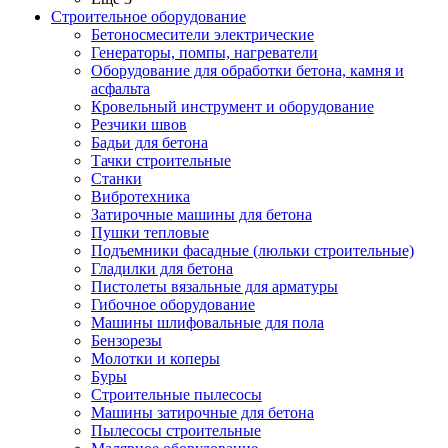
Строительное оборудование
Бетоносмесители электрические
Генераторы, помпы, нагреватели
Оборудование для обработки бетона, камня и
асфальта
Кровельный инструмент и оборудование
Резчики швов
Бадьи для бетона
Тачки строительные
Станки
Вибротехника
Затирочные машины для бетона
Пушки тепловые
Подъемники фасадные (люльки строительные)
Гладилки для бетона
Пистолеты вязальные для арматуры
Гибочное оборудование
Машины шлифовальные для пола
Бензорезы
Молотки и коперы
Буры
Строительные пылесосы
Машины затирочные для бетона
Пылесосы строительные