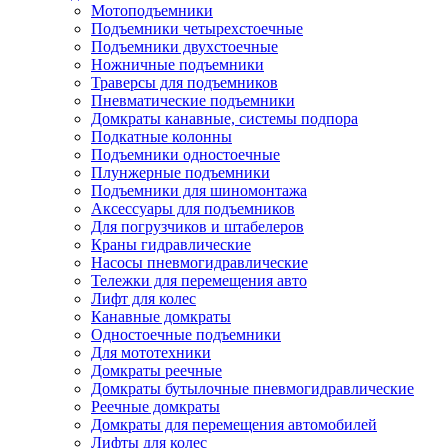
Мотоподъемники
Подъемники четырехстоечные
Подъемники двухстоечные
Ножничные подъемники
Траверсы для подъемников
Пневматические подъемники
Домкраты канавные, системы подпора
Подкатные колонны
Подъемники одностоечные
Плунжерные подъемники
Подъемники для шиномонтажа
Аксессуары для подъемников
Для погрузчиков и штабелеров
Краны гидравлические
Насосы пневмогидравлические
Тележки для перемещения авто
Лифт для колес
Канавные домкраты
Одностоечные подъемники
Для мототехники
Домкраты реечные
Домкраты бутылочные пневмогидравлические
Реечные домкраты
Домкраты для перемещения автомобилей
Лифты для колес