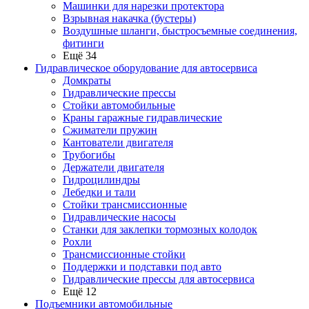
Машинки для нарезки протектора
Взрывная накачка (бустеры)
Воздушные шланги, быстросъемные соединения,
фитинги
Ещё 34
Гидравлическое оборудование для автосервиса
Домкраты
Гидравлические прессы
Стойки автомобильные
Краны гаражные гидравлические
Сжиматели пружин
Кантователи двигателя
Трубогибы
Держатели двигателя
Гидроцилиндры
Лебедки и тали
Стойки трансмиссионные
Гидравлические насосы
Cтанки для заклепки тормозных колодок
Рохли
Трансмиссионные стойки
Поддержки и подставки под авто
Гидравлические прессы для автосервиса
Ещё 12
Подъемники автомобильные