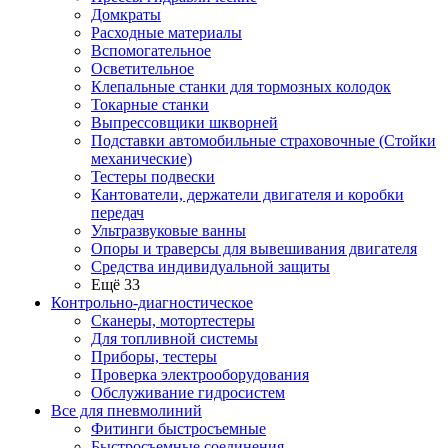
Домкраты
Расходные материалы
Вспомогательное
Осветительное
Клепальные станки для тормозных колодок
Токарные станки
Выпрессовщики шкворней
Подставки автомобильные страховочные (Стойки
механические)
Тестеры подвески
Кантователи, держатели двигателя и коробки
передач
Ультразвуковые ванны
Опоры и траверсы для вывешивания двигателя
Средства индивидуальной защиты
Ещё 33
Контрольно-диагностическое
Сканеры, мотортестеры
Для топливной системы
Приборы, тестеры
Проверка электрооборудования
Обслуживание гидросистем
Все для пневмолиний
Фитинги быстросъемные
Быстросъемные соединения