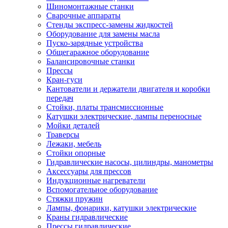
Шиномонтажные станки
Сварочные аппараты
Стенды экспресс-замены жидкостей
Оборудование для замены масла
Пуско-зарядные устройства
Общегаражное оборудование
Балансировочные станки
Прессы
Кран-гуси
Кантователи и держатели двигателя и коробки
передач
Стойки, платы трансмиссионные
Катушки электрические, лампы переносные
Мойки деталей
Траверсы
Лежаки, мебель
Стойки опорные
Гидравлические насосы, цилиндры, манометры
Аксессуары для прессов
Индукционные нагреватели
Вспомогательное оборудование
Стяжки пружин
Лампы, фонарики, катушки электрические
Краны гидравлические
Прессы гидравлические