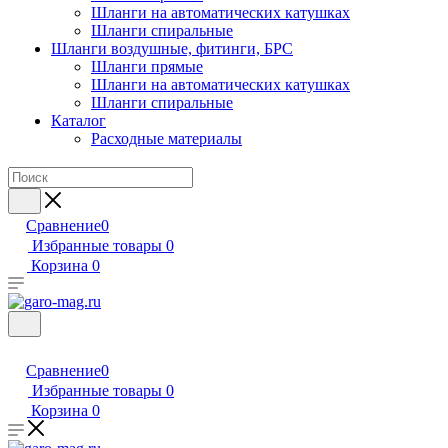
Шланги на автоматических катушках
Шланги спиральные
Шланги воздушные, фитинги, БРС
Шланги прямые
Шланги на автоматических катушках
Шланги спиральные
Каталог
Расходные материалы
Сравнение
0
Избранные товары
0
Корзина
0
Сравнение
0
Избранные товары
0
Корзина
0