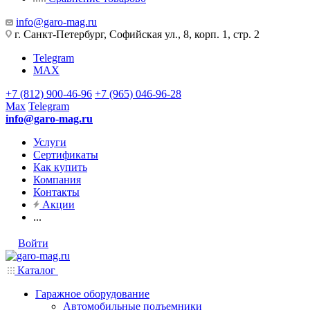
info@garo-mag.ru
г. Санкт-Петербург, Софийская ул., 8, корп. 1, стр. 2
Telegram
MAX
+7 (812) 900-46-96
+7 (965) 046-96-28
Max
Telegram
info@garo-mag.ru
Услуги
Сертификаты
Как купить
Компания
Контакты
Акции
...
Войти
Каталог
Гаражное оборудование
Автомобильные подъемники