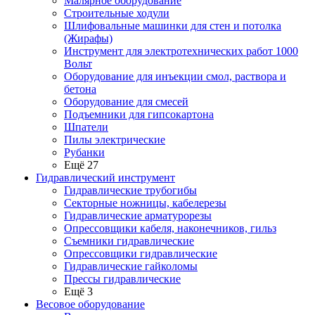
Малярное оборудование
Строительные ходули
Шлифовальные машинки для стен и потолка
(Жирафы)
Инструмент для электротехнических работ 1000
Вольт
Оборудование для инъекции смол, раствора и
бетона
Оборудование для смесей
Подъемники для гипсокартона
Шпатели
Пилы электрические
Рубанки
Ещё 27
Гидравлический инструмент
Гидравлические трубогибы
Секторные ножницы, кабелерезы
Гидравлические арматурорезы
Опрессовщики кабеля, наконечников, гильз
Съемники гидравлические
Опрессовщики гидравлические
Гидравлические гайколомы
Прессы гидравлические
Ещё 3
Весовое оборудование