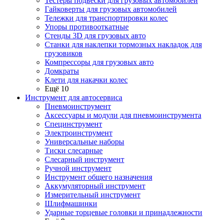
Тестеры подвески для грузовых автомобилей
Гайковерты для грузовых автомобилей
Тележки для транспортировки колес
Упоры противооткатные
Стенды 3D для грузовых авто
Станки для наклепки тормозных накладок для
грузовиков
Компрессоры для грузовых авто
Домкраты
Клети для накачки колес
Ещё 10
Инструмент для автосервиса
Пневмоинструмент
Аксессуары и модули для пневмоинструмента
Специнструмент
Электроинструмент
Универсальные наборы
Тиски слесарные
Слесарный инструмент
Ручной инструмент
Инструмент общего назначения
Аккумуляторный инструмент
Измерительный инструмент
Шлифмашинки
Ударные торцевые головки и принадлежности