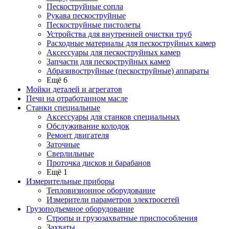
Пескоструйные сопла
Рукава пескоструйные
Пескоструйные пистолеты
Устройства для внутренней очистки труб
Расходные материалы для пескоструйных камер
Аксессуары для пескоструйных камер
Запчасти для пескоструйных камер
Абразивоструйные (пескоструйные) аппараты
Ещё 6
Мойки деталей и агрегатов
Печи на отработанном масле
Станки специальные
Аксессуары для станков специальных
Обслуживание колодок
Ремонт двигателя
Заточные
Сверлильные
Проточка дисков и барабанов
Ещё 1
Измерительные приборы
Тепловизионное оборудование
Измерители параметров электросетей
Грузоподъемное оборудование
Стропы и грузозахватные приспособления
Захваты