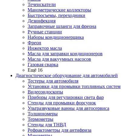
Течеискатели
Манометрические коллекторы
Быстросъемы, переходники
Дезинфекция
Заправочные шланги для фреона
Ручные станции
Наборы кондиционерщика
Фреон
Инжектор масла
Масла для заправки кондиционеров
Масла для вакуумных насосов
Газовая сварка
Ещё 16
Диагностическое оборудование для автомобилей
Тестеры для автомобиля
Установки для промывки топливных систем
Видеоэндоскопы
Приборы для регулировки света фар
Стенды для промывки форсунок
Ультразвуковые ванны для автосервиса
Толщиномеры
Термометры
Стенды для ТНВД
Рефрактометры для антифриза
Манометры