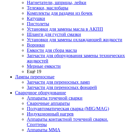
Нагнетатели, шприцы, лейки
Тележки, маслобары
Комплекты для раздачи из бочек
Катушки
Пистолеты
Установки для замены масла в АКПП
Шланги для густой смазки
Установки для замены охлаждающей жидкости
Воронки
Емкости для сбора масла
Запчасти для оборудования замены технических
жидкостей
Мерные емкости
Ещё 19
Лампы переносные
Запчасти для переносных ламп
Запчасти для переносных фонарей
Сварочное оборудование
Аппараты точечной сварки
Сварочные аппараты
Полуавтоматическая сварка (MIG/MAG)
Индукционный нагрев
Аппараты контактной точечной сварки.
Споттеры
Аппараты MMA