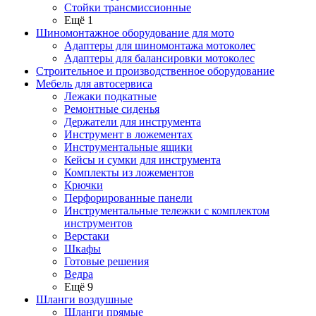
Стойки трансмиссионные
Ещё 1
Шиномонтажное оборудование для мото
Адаптеры для шиномонтажа мотоколес
Адаптеры для балансировки мотоколес
Строительное и производственное оборудование
Мебель для автосервиса
Лежаки подкатные
Ремонтные сиденья
Держатели для инструмента
Инструмент в ложементах
Инструментальные ящики
Кейсы и сумки для инструмента
Комплекты из ложементов
Крючки
Перфорированные панели
Инструментальные тележки с комплектом
инструментов
Верстаки
Шкафы
Готовые решения
Ведра
Ещё 9
Шланги воздушные
Шланги прямые