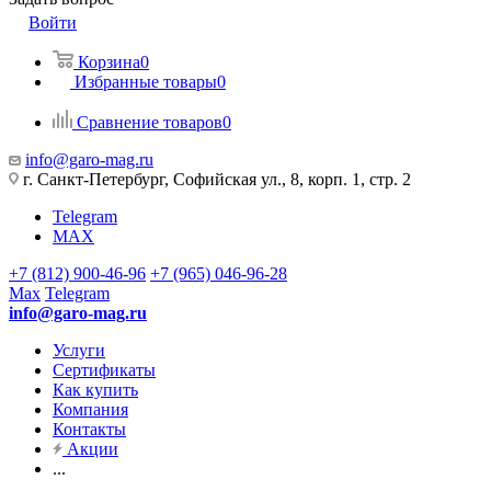
Войти
Корзина
0
Избранные товары
0
Сравнение товаров
0
info@garo-mag.ru
г. Санкт-Петербург, Софийская ул., 8, корп. 1, стр. 2
Telegram
MAX
+7 (812) 900-46-96
+7 (965) 046-96-28
Max
Telegram
info@garo-mag.ru
Услуги
Сертификаты
Как купить
Компания
Контакты
Акции
...