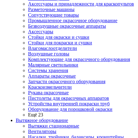
Аксессуары и принадлежности для краскопультов
Разметочные машины
Сопутствующие товары
Промышленное окрасочное оборудование
Безвоздушные окрасочные аппараты
Аксессуары
Стойки для окраски и сушки
Стойки для покраски и сушки
Влагомаслоотделители
Воздушные головы
Комплектующие для окрасочного оборудования
Малярные светильники
Системы хранения
Аппараты окрасочные
Запчасти окрасочного оборудования
Краскоизмельчители
Рукава окрасочные
Пистолеты для окрасочных аппаратов
Устройства внутренней покраски труб
Оборудование для порошковой окраски
Ещё 23
Вытяжное оборудование
Вытяжки стационарные
Вентиляторы
Насадки, тройники, балансиры, кронштейны