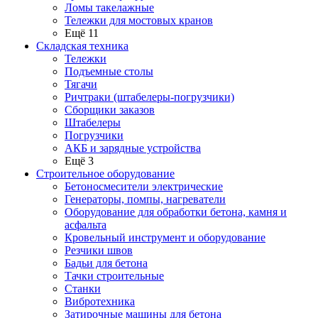
Ломы такелажные
Тележки для мостовых кранов
Ещё 11
Складская техника
Тележки
Подъемные столы
Тягачи
Ричтраки (штабелеры-погрузчики)
Сборщики заказов
Штабелеры
Погрузчики
АКБ и зарядные устройства
Ещё 3
Строительное оборудование
Бетоносмесители электрические
Генераторы, помпы, нагреватели
Оборудование для обработки бетона, камня и
асфальта
Кровельный инструмент и оборудование
Резчики швов
Бадьи для бетона
Тачки строительные
Станки
Вибротехника
Затирочные машины для бетона