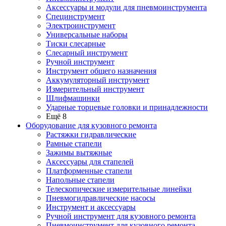
Аксессуары и модули для пневмоинструмента
Специнструмент
Электроинструмент
Универсальные наборы
Тиски слесарные
Слесарный инструмент
Ручной инструмент
Инструмент общего назначения
Аккумуляторный инструмент
Измерительный инструмент
Шлифмашинки
Ударные торцевые головки и принадлежности
Ещё 8
Оборудование для кузовного ремонта
Растяжки гидравлические
Рамные стапели
Зажимы вытяжные
Аксессуары для стапелей
Платформенные стапели
Напольные стапели
Телескопические измерительные линейки
Пневмогидравлические насосы
Инструмент и аксессуары
Ручной инструмент для кузовного ремонта
Пневмоинструмент для кузовного ремонта