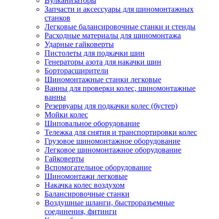
Вулканизаторы
Запчасти и аксессуары для шиномонтажных
станков
Легковые балансировочные станки и стенды
Расходные материалы для шиномонтажа
Ударные гайковерты
Пистолеты для подкачки шин
Генераторы азота для накачки шин
Борторасширители
Шиномонтажные станки легковые
Ванны для проверки колес, шиномонтажные
ванны
Резервуары для подкачки колес (бустер)
Мойки колес
Шиповальное оборудование
Тележка для снятия и транспортировки колес
Грузовое шиномонтажное оборудование
Легковое шиномонтажное оборудование
Гайковерты
Вспомогательное оборудование
Шиномонтажи легковые
Накачка колес воздухом
Балансировочные станки
Воздушные шланги, быстроразъемные
соединения, фитинги