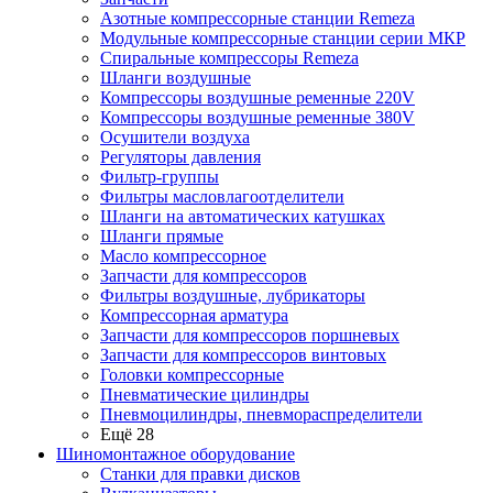
Азотные компрессорные станции Remeza
Модульные компрессорные станции серии МКР
Спиральные компрессоры Remeza
Шланги воздушные
Компрессоры воздушные ременные 220V
Компрессоры воздушные ременные 380V
Осушители воздуха
Регуляторы давления
Фильтр-группы
Фильтры масловлагоотделители
Шланги на автоматических катушках
Шланги прямые
Масло компрессорное
Запчасти для компрессоров
Фильтры воздушные, лубрикаторы
Компрессорная арматура
Запчасти для компрессоров поршневых
Запчасти для компрессоров винтовых
Головки компрессорные
Пневматические цилиндры
Пневмоцилиндры, пневмораспределители
Ещё 28
Шиномонтажное оборудование
Станки для правки дисков