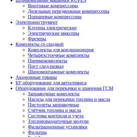
Шлифовальные машинки RUPES
Винтовые компрессоры
Дизельные передвижные компрессоры
Поршневые компрессоры
Электроинструмент
Клуппы электрические
Электрические миксеры
Фрезеры
Комплекты со скидкой
Комплекты для кондиционеров
Четырехстоечные комплекты
Пневмокомплекты
Пост сход-развал
Шиномонтажные комплекты
Акционные товары
БУ оборудование для автосервиса
Оборудование для перекачки и хранения ГСМ
Заправочные комплекты
Насосы для перекачки топлива и масла
Пистолеты заправочные
Счётчик топлива и масла
Системы контроля и учета
Топливораздаточные модули
Фильтрационные установки
Фильтры