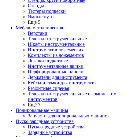
Стенды, круги поворотные
Стенды
Тестеры подвески
Ямные пути
Ещё 5
Мебель металлическая
Верстаки
Тележки инструментальные
Шкафы инструментальные
Инструмент в ложементах
Комплекты из ложементов
Лежаки подкатные
Инструментальные ящики
Перфорированные панели
Держатели для инструмента
Кейсы и сумки для инструмента
Ремонтные сиденья
Тележки инструментальные с комплектом
инструментов
Ещё 7
Полировальные машины
Запчасти для полировальных машинок
Пуско-зарядные устройства
Пускозарядные устройства
Зарядные устройства