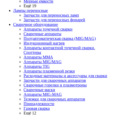
Мерные емкости
Ещё 19
Лампы переносные
Запчасти для переносных ламп
Запчасти для переносных фонарей
Сварочное оборудование
Аппараты точечной сварки
Сварочные аппараты
Полуавтоматическая сварка (MIG/MAG)
Индукционный нагрев
Аппараты контактной точечной сварки.
Споттеры
Аппараты MMA
Аппараты MIG/MAG
Аппараты TIG
Аппараты плазменной резки
Расходные материалы и аксессуары для сварки
Запчасти для сварочных аппаратов
Сварочные горелки и плазмотроны
Сварочные маски
Аппараты MIG-MAG
Тележки для сварочных аппаратов
Принадлежности
Газовая сварка
Ещё 12