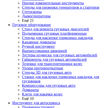
Прочие измерительные инструменты
Стенды для проверки генераторов и стартеров
Стетоскопы
Дымогенераторы
Ещё 21
Грузовое оборудование
Стенд для ремонта грузовых двигателей
Подъемники грузовые платформенные
Стенды для наклепки тормозных накладок
Канавные домкраты
Ручной инструмент
Выпрессовщики шкворней
Тестеры подвески для грузовых автомобилей
Гайковерты для грузовых автомобилей
Тележки для транспортировки колес
Упоры противооткатные
Стенды 3D для грузовых авто
Станки для наклепки тормозных накладок для
грузовиков
Компрессоры для грузовых авто
Домкраты
Клети для накачки колес
Ещё 10
Инструмент для автосервиса
Пневмоинструмент