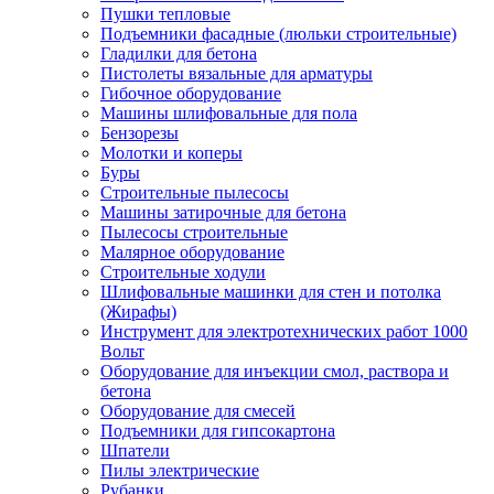
Пушки тепловые
Подъемники фасадные (люльки строительные)
Гладилки для бетона
Пистолеты вязальные для арматуры
Гибочное оборудование
Машины шлифовальные для пола
Бензорезы
Молотки и коперы
Буры
Строительные пылесосы
Машины затирочные для бетона
Пылесосы строительные
Малярное оборудование
Строительные ходули
Шлифовальные машинки для стен и потолка
(Жирафы)
Инструмент для электротехнических работ 1000
Вольт
Оборудование для инъекции смол, раствора и
бетона
Оборудование для смесей
Подъемники для гипсокартона
Шпатели
Пилы электрические
Рубанки