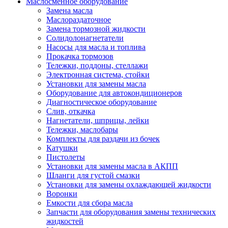
Маслосменное оборудование
Замена масла
Маслораздаточное
Замена тормозной жидкости
Солидолонагнетатели
Насосы для масла и топлива
Прокачка тормозов
Тележки, поддоны, стеллажи
Электронная система, стойки
Установки для замены масла
Оборудование для автокондиционеров
Диагностическое оборудование
Слив, откачка
Нагнетатели, шприцы, лейки
Тележки, маслобары
Комплекты для раздачи из бочек
Катушки
Пистолеты
Установки для замены масла в АКПП
Шланги для густой смазки
Установки для замены охлаждающей жидкости
Воронки
Емкости для сбора масла
Запчасти для оборудования замены технических
жидкостей