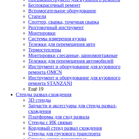
Беспокрасочный ремонт
Вспомогательное оборудование
Стапели
Споттер, сварка, точечная сварка
Рихтовочный инструмент
Монтировки
Системы измерения кузова
Тележки для перемещения авто
Термостеплеры
Монтировки слесарные, шиномонтажные
Тележки для перемещения автомобилей
Инструмент и оборудование для кузовного
ремонта OMCN
Инструмент и оборудование для кузовного
ремонта STANZANI
Ещё 19
Стенды развал-схождения
3D стенды
Запчасти и аксессуары для стенда развал-
схождения
Платформы для сход развала
Стенды с ИК связью
Кордовый стенд развал схождения
Стенды для грузового транспорта