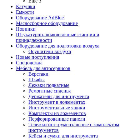
Ещё 3
Катушки
Емкости
Оборудование AdBlue
Маслосборное оборудование
Новинки
Штукатурно-шпаклевочные станции и
принадлежности
Оборудование для подготовки воздуха
Осушители воздуха
Новые поступления
Спецодежда
Мебель для автосервисов
Верстаки
Шкафы
Лежаки подкатные
Ремонтные сиденья
Держатели для инструмента
Инструмент в ложементах
Инструментальные ящики
Комплекты из ложементов
Перфорированные панели
Тележки инструментальные с комплектом
инструментов
Кейсы и сумки для инструмента