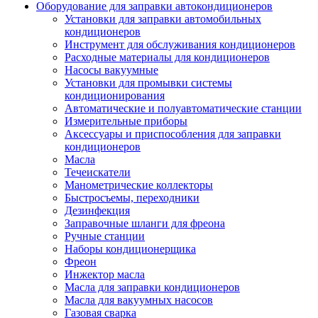
Оборудование для заправки автокондиционеров
Установки для заправки автомобильных
кондиционеров
Инструмент для обслуживания кондиционеров
Расходные материалы для кондиционеров
Насосы вакуумные
Установки для промывки системы
кондиционирования
Автоматические и полуавтоматические станции
Измерительные приборы
Аксессуары и приспособления для заправки
кондиционеров
Масла
Течеискатели
Манометрические коллекторы
Быстросъемы, переходники
Дезинфекция
Заправочные шланги для фреона
Ручные станции
Наборы кондиционерщика
Фреон
Инжектор масла
Масла для заправки кондиционеров
Масла для вакуумных насосов
Газовая сварка