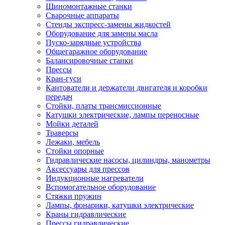
Шиномонтажные станки
Сварочные аппараты
Стенды экспресс-замены жидкостей
Оборудование для замены масла
Пуско-зарядные устройства
Общегаражное оборудование
Балансировочные станки
Прессы
Кран-гуси
Кантователи и держатели двигателя и коробки
передач
Стойки, платы трансмиссионные
Катушки электрические, лампы переносные
Мойки деталей
Траверсы
Лежаки, мебель
Стойки опорные
Гидравлические насосы, цилиндры, манометры
Аксессуары для прессов
Индукционные нагреватели
Вспомогательное оборудование
Стяжки пружин
Лампы, фонарики, катушки электрические
Краны гидравлические
Прессы гидравлические