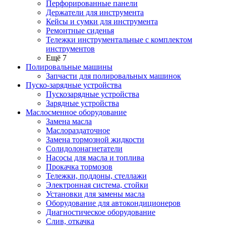
Перфорированные панели
Держатели для инструмента
Кейсы и сумки для инструмента
Ремонтные сиденья
Тележки инструментальные с комплектом
инструментов
Ещё 7
Полировальные машины
Запчасти для полировальных машинок
Пуско-зарядные устройства
Пускозарядные устройства
Зарядные устройства
Маслосменное оборудование
Замена масла
Маслораздаточное
Замена тормозной жидкости
Солидолонагнетатели
Насосы для масла и топлива
Прокачка тормозов
Тележки, поддоны, стеллажи
Электронная система, стойки
Установки для замены масла
Оборудование для автокондиционеров
Диагностическое оборудование
Слив, откачка