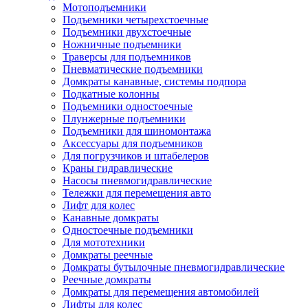
Мотоподъемники
Подъемники четырехстоечные
Подъемники двухстоечные
Ножничные подъемники
Траверсы для подъемников
Пневматические подъемники
Домкраты канавные, системы подпора
Подкатные колонны
Подъемники одностоечные
Плунжерные подъемники
Подъемники для шиномонтажа
Аксессуары для подъемников
Для погрузчиков и штабелеров
Краны гидравлические
Насосы пневмогидравлические
Тележки для перемещения авто
Лифт для колес
Канавные домкраты
Одностоечные подъемники
Для мототехники
Домкраты реечные
Домкраты бутылочные пневмогидравлические
Реечные домкраты
Домкраты для перемещения автомобилей
Лифты для колес