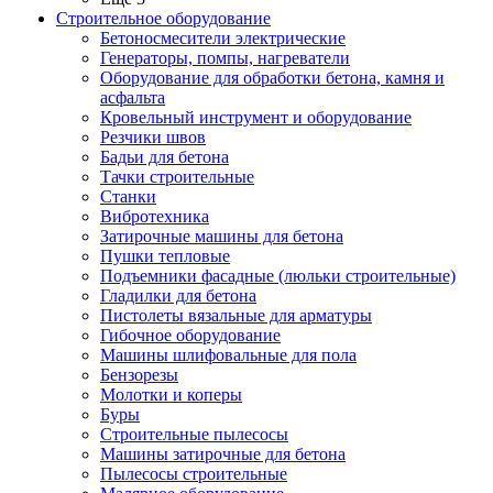
Строительное оборудование
Бетоносмесители электрические
Генераторы, помпы, нагреватели
Оборудование для обработки бетона, камня и
асфальта
Кровельный инструмент и оборудование
Резчики швов
Бадьи для бетона
Тачки строительные
Станки
Вибротехника
Затирочные машины для бетона
Пушки тепловые
Подъемники фасадные (люльки строительные)
Гладилки для бетона
Пистолеты вязальные для арматуры
Гибочное оборудование
Машины шлифовальные для пола
Бензорезы
Молотки и коперы
Буры
Строительные пылесосы
Машины затирочные для бетона
Пылесосы строительные