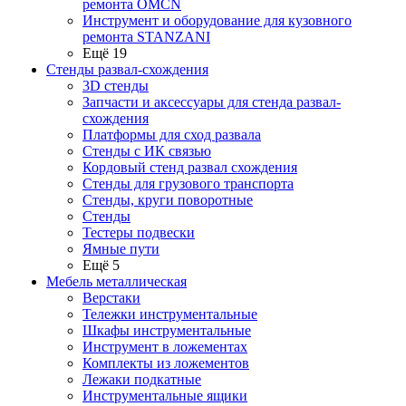
ремонта OMCN
Инструмент и оборудование для кузовного
ремонта STANZANI
Ещё 19
Стенды развал-схождения
3D стенды
Запчасти и аксессуары для стенда развал-
схождения
Платформы для сход развала
Стенды с ИК связью
Кордовый стенд развал схождения
Стенды для грузового транспорта
Стенды, круги поворотные
Стенды
Тестеры подвески
Ямные пути
Ещё 5
Мебель металлическая
Верстаки
Тележки инструментальные
Шкафы инструментальные
Инструмент в ложементах
Комплекты из ложементов
Лежаки подкатные
Инструментальные ящики