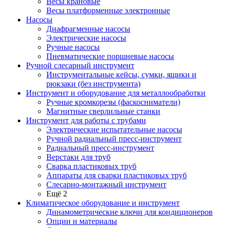
Весы крановые
Весы платформенные электронные
Насосы
Диафрагменные насосы
Электрические насосы
Ручные насосы
Пневматические поршневые насосы
Ручной слесарный инструмент
Инструментальные кейсы, сумки, ящики и
рюкзаки (без инструмента)
Инструмент и оборудование для металлообработки
Ручные кромкорезы (фаскосниматели)
Магнитные сверлильные станки
Инструмент для работы с трубами
Электрические испытательные насосы
Ручной радиальный пресс-инструмент
Радиальный пресс-инструмент
Верстаки для труб
Сварка пластиковых труб
Аппараты для сварки пластиковых труб
Слесарно-монтажный инструмент
Ещё 2
Климатическое оборудование и инструмент
Динамометрические ключи для кондиционеров
Опции и материалы