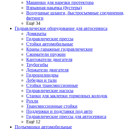
Машинки для нарезки протектора
Взрывная накачка (бустеры)
Воздушные шланги, быстросъемные соединения,
фитинги
Ещё 34
Гидравлическое оборудование для автосервиса
Домкраты
Гидравлические прессы
Стойки автомобильные
Краны гаражные гидравлические
Сжиматели пружин
Кантователи двигателя
Трубогибы
Держатели двигателя
Гидроцилиндры
Лебедки и тали
Стойки трансмиссионные
Гидравлические насосы
Cтанки для заклепки тормозных колодок
Рохли
Трансмиссионные стойки
Поддержки и подставки под авто
Гидравлические прессы для автосервиса
Ещё 12
Подъемники автомобильные