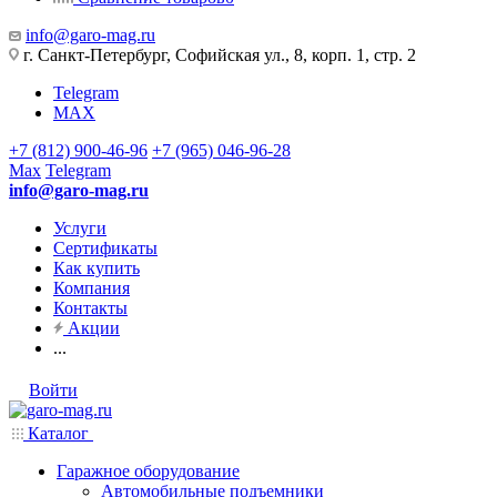
info@garo-mag.ru
г. Санкт-Петербург, Софийская ул., 8, корп. 1, стр. 2
Telegram
MAX
+7 (812) 900-46-96
+7 (965) 046-96-28
Max
Telegram
info@garo-mag.ru
Услуги
Сертификаты
Как купить
Компания
Контакты
Акции
...
Войти
Каталог
Гаражное оборудование
Автомобильные подъемники