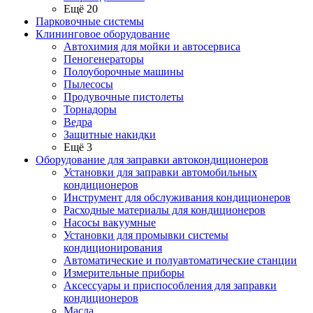
Ещё 20
Парковочные системы
Клининговое оборудование
Автохимия для мойки и автосервиса
Пеногенераторы
Полоуборочные машины
Пылесосы
Продувочные пистолеты
Торнадоры
Ведра
Защитные накидки
Ещё 3
Оборудование для заправки автокондиционеров
Установки для заправки автомобильных
кондиционеров
Инструмент для обслуживания кондиционеров
Расходные материалы для кондиционеров
Насосы вакуумные
Установки для промывки системы
кондиционирования
Автоматические и полуавтоматические станции
Измерительные приборы
Аксессуары и приспособления для заправки
кондиционеров
Масла