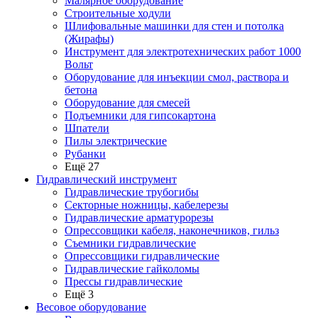
Малярное оборудование
Строительные ходули
Шлифовальные машинки для стен и потолка
(Жирафы)
Инструмент для электротехнических работ 1000
Вольт
Оборудование для инъекции смол, раствора и
бетона
Оборудование для смесей
Подъемники для гипсокартона
Шпатели
Пилы электрические
Рубанки
Ещё 27
Гидравлический инструмент
Гидравлические трубогибы
Секторные ножницы, кабелерезы
Гидравлические арматурорезы
Опрессовщики кабеля, наконечников, гильз
Съемники гидравлические
Опрессовщики гидравлические
Гидравлические гайколомы
Прессы гидравлические
Ещё 3
Весовое оборудование