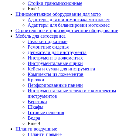
Стойки трансмиссионные
Ещё 1
Шиномонтажное оборудование для мото
Адаптеры для шиномонтажа мотоколес
Адаптеры для балансировки мотоколес
Строительное и производственное оборудование
Мебель для автосервиса
Лежаки подкатные
Ремонтные сиденья
Держатели для инструмента
Инструмент в ложементах
Инструментальные ящики
Кейсы и сумки для инструмента
Комплекты из ложементов
Крючки
Перфорированные панели
Инструментальные тележки с комплектом
инструментов
Верстаки
Шкафы
Готовые решения
Ведра
Ещё 9
Шланги воздушные
Шланги прямые