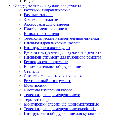
Ещё 8
Оборудование для кузовного ремонта
Растяжки гидравлические
Рамные стапели
Зажимы вытяжные
Аксессуары для стапелей
Платформенные стапели
Напольные стапели
Телескопические измерительные линейки
Пневмогидравлические насосы
Инструмент и аксессуары
Ручной инструмент для кузовного ремонта
Пневмоинструмент для кузовного ремонта
Беспокрасочный ремонт
Вспомогательное оборудование
Стапели
Споттер, сварка, точечная сварка
Рихтовочный инструмент
Монтировки
Системы измерения кузова
Тележки для перемещения авто
Термостеплеры
Монтировки слесарные, шиномонтажные
Тележки для перемещения автомобилей
Инструмент и оборудование для кузовного