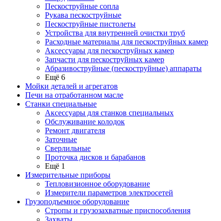
Пескоструйные сопла
Рукава пескоструйные
Пескоструйные пистолеты
Устройства для внутренней очистки труб
Расходные материалы для пескоструйных камер
Аксессуары для пескоструйных камер
Запчасти для пескоструйных камер
Абразивоструйные (пескоструйные) аппараты
Ещё 6
Мойки деталей и агрегатов
Печи на отработанном масле
Станки специальные
Аксессуары для станков специальных
Обслуживание колодок
Ремонт двигателя
Заточные
Сверлильные
Проточка дисков и барабанов
Ещё 1
Измерительные приборы
Тепловизионное оборудование
Измерители параметров электросетей
Грузоподъемное оборудование
Стропы и грузозахватные приспособления
Захваты