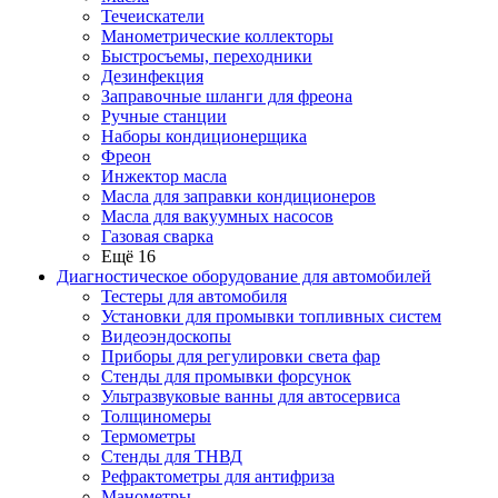
Течеискатели
Манометрические коллекторы
Быстросъемы, переходники
Дезинфекция
Заправочные шланги для фреона
Ручные станции
Наборы кондиционерщика
Фреон
Инжектор масла
Масла для заправки кондиционеров
Масла для вакуумных насосов
Газовая сварка
Ещё 16
Диагностическое оборудование для автомобилей
Тестеры для автомобиля
Установки для промывки топливных систем
Видеоэндоскопы
Приборы для регулировки света фар
Стенды для промывки форсунок
Ультразвуковые ванны для автосервиса
Толщиномеры
Термометры
Стенды для ТНВД
Рефрактометры для антифриза
Манометры