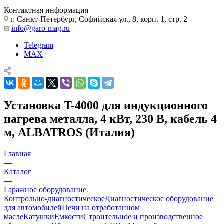
Контактная информация
г. Санкт-Петербург, Софийская ул., 8, корп. 1, стр. 2
info@garo-mag.ru
Telegram
MAX
Установка T-4000 для индукционного
нагрева металла, 4 кВт, 230 В, кабель 4
м, ALBATROS (Италия)
Главная
—
Каталог
—
Гаражное оборудование
Контрольно-диагностическое
Диагностическое оборудование
для автомобилей
Печи на отработанном
масле
Катушки
Емкости
Строительное и производственное