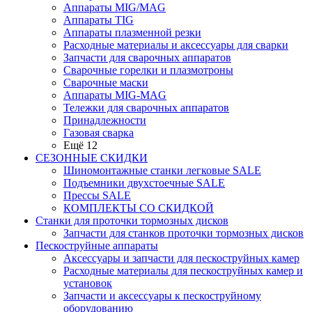
Аппараты MIG/MAG
Аппараты TIG
Аппараты плазменной резки
Расходные материалы и аксессуары для сварки
Запчасти для сварочных аппаратов
Сварочные горелки и плазмотроны
Сварочные маски
Аппараты MIG-MAG
Тележки для сварочных аппаратов
Принадлежности
Газовая сварка
Ещё 12
СЕЗОННЫЕ СКИДКИ
Шиномонтажные станки легковые SALE
Подъемники двухстоечные SALE
Прессы SALE
КОМПЛЕКТЫ СО СКИДКОЙ
Станки для проточки тормозных дисков
Запчасти для станков проточки тормозных дисков
Пескоструйные аппараты
Аксессуары и запчасти для пескоструйных камер
Расходные материалы для пескоструйных камер и
установок
Запчасти и аксессуары к пескоструйному
оборудованию