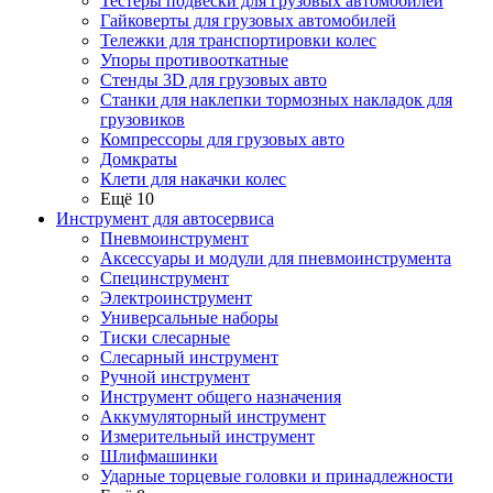
Тестеры подвески для грузовых автомобилей
Гайковерты для грузовых автомобилей
Тележки для транспортировки колес
Упоры противооткатные
Стенды 3D для грузовых авто
Станки для наклепки тормозных накладок для
грузовиков
Компрессоры для грузовых авто
Домкраты
Клети для накачки колес
Ещё 10
Инструмент для автосервиса
Пневмоинструмент
Аксессуары и модули для пневмоинструмента
Специнструмент
Электроинструмент
Универсальные наборы
Тиски слесарные
Слесарный инструмент
Ручной инструмент
Инструмент общего назначения
Аккумуляторный инструмент
Измерительный инструмент
Шлифмашинки
Ударные торцевые головки и принадлежности