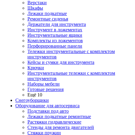
Верстаки
Шкафы
Лежаки подкатные
Ремонтные сиденья
Держатели для инструмента
Инструмент в ложементах
Инструментальные ящики
Комплекты из ложементов
Перфорированные панели
Тележки инструментальные с комплектом
инструментов
Кейсы и сумки для инструмента
Крючки
Инструментальные тележки с комплектом
инструментов
Наборы мебели
Готовые решения
Ещё 10
Снегоуборщики
Оборудование для автосервиса
Подставки под авто
Лежаки подкатные ремонтные
Растяжки гидравлические
Стенды для ремонта двигателей
Стяжки пружин