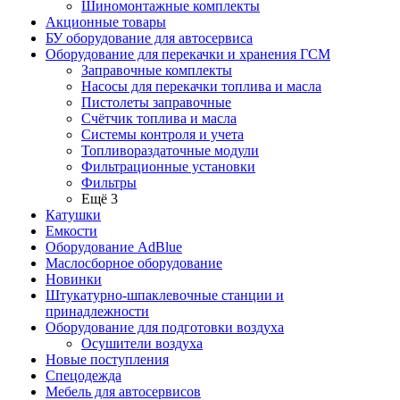
Шиномонтажные комплекты
Акционные товары
БУ оборудование для автосервиса
Оборудование для перекачки и хранения ГСМ
Заправочные комплекты
Насосы для перекачки топлива и масла
Пистолеты заправочные
Счётчик топлива и масла
Системы контроля и учета
Топливораздаточные модули
Фильтрационные установки
Фильтры
Ещё 3
Катушки
Емкости
Оборудование AdBlue
Маслосборное оборудование
Новинки
Штукатурно-шпаклевочные станции и
принадлежности
Оборудование для подготовки воздуха
Осушители воздуха
Новые поступления
Спецодежда
Мебель для автосервисов