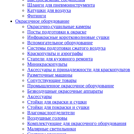
Шланги для пневмоинструмента
Катушки для воздуха
Фитинги
Окрасочное оборудование
Окрасочно-сушильные камеры
Посты подготовки к окраске
Инфракрасные коротковолновые сушки
Вспомогательное оборудование
Системы подготовки сжатого воздуха
Краскопульты и аэрографы
Стапели для кузовного ремонта
Миникраскопульты
Аксессуары и принадлежности для краскопультов
Разметочные машины
Сопутствующие товары
Промышленное окрасочное оборудование
Безвоздушные окрасочные аппараты
Аксессуары
Стойки для окраски и сушки
Стойки для покраски и сушки
Влагомаслоотделители
Воздушные головы
Комплектующие для окрасочного оборудования
Малярные светильники