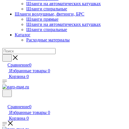
Шланги на автоматических катушках
Шланги спиральные
Шланги воздушные, фитинги, БРС
Шланги прямые
Шланги на автоматических катушках
Шланги спиральные
Каталог
Расходные материалы
Сравнение
0
Избранные товары
0
Корзина
0
Сравнение
0
Избранные товары
0
Корзина
0