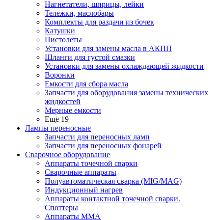
Нагнетатели, шприцы, лейки
Тележки, маслобары
Комплекты для раздачи из бочек
Катушки
Пистолеты
Установки для замены масла в АКПП
Шланги для густой смазки
Установки для замены охлаждающей жидкости
Воронки
Емкости для сбора масла
Запчасти для оборудования замены технических
жидкостей
Мерные емкости
Ещё 19
Лампы переносные
Запчасти для переносных ламп
Запчасти для переносных фонарей
Сварочное оборудование
Аппараты точечной сварки
Сварочные аппараты
Полуавтоматическая сварка (MIG/MAG)
Индукционный нагрев
Аппараты контактной точечной сварки.
Споттеры
Аппараты MMA