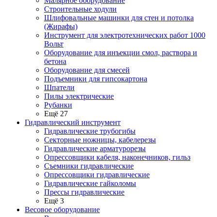
Малярное оборудование
Строительные ходули
Шлифовальные машинки для стен и потолка
(Жирафы)
Инструмент для электротехнических работ 1000
Вольт
Оборудование для инъекции смол, раствора и
бетона
Оборудование для смесей
Подъемники для гипсокартона
Шпатели
Пилы электрические
Рубанки
Ещё 27
Гидравлический инструмент
Гидравлические трубогибы
Секторные ножницы, кабелерезы
Гидравлические арматурорезы
Опрессовщики кабеля, наконечников, гильз
Съемники гидравлические
Опрессовщики гидравлические
Гидравлические гайколомы
Прессы гидравлические
Ещё 3
Весовое оборудование