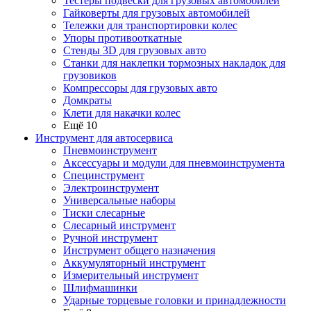
Тестеры подвески для грузовых автомобилей
Гайковерты для грузовых автомобилей
Тележки для транспортировки колес
Упоры противооткатные
Стенды 3D для грузовых авто
Станки для наклепки тормозных накладок для
грузовиков
Компрессоры для грузовых авто
Домкраты
Клети для накачки колес
Ещё 10
Инструмент для автосервиса
Пневмоинструмент
Аксессуары и модули для пневмоинструмента
Специнструмент
Электроинструмент
Универсальные наборы
Тиски слесарные
Слесарный инструмент
Ручной инструмент
Инструмент общего назначения
Аккумуляторный инструмент
Измерительный инструмент
Шлифмашинки
Ударные торцевые головки и принадлежности