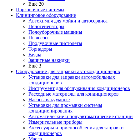
Ещё 20
Парковочные системы
Клининговое оборудование
Автохимия для мойки и автосервиса
Пеногенераторы
Полоуборочные машины
Пылесосы
Продувочные пистолеты
Торнадоры
Ведра
Защитные накидки
Ещё 3
Оборудование для заправки автокондиционеров
Установки для заправки автомобильных
кондиционеров
Инструмент для обслуживания кондиционеров
Расходные материалы для кондиционеров
Насосы вакуумные
Установки для промывки системы
кондиционирования
Автоматические и полуавтоматические станции
Измерительные приборы
Аксессуары и приспособления для заправки
кондиционеров
Масла