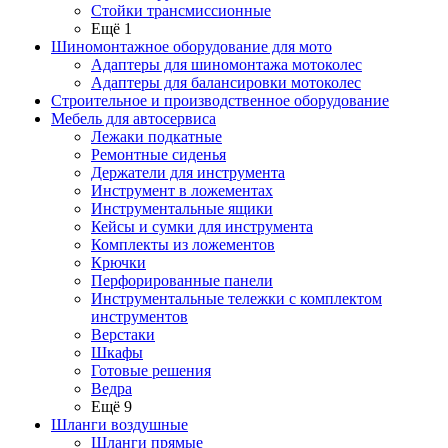
Стойки трансмиссионные
Ещё 1
Шиномонтажное оборудование для мото
Адаптеры для шиномонтажа мотоколес
Адаптеры для балансировки мотоколес
Строительное и производственное оборудование
Мебель для автосервиса
Лежаки подкатные
Ремонтные сиденья
Держатели для инструмента
Инструмент в ложементах
Инструментальные ящики
Кейсы и сумки для инструмента
Комплекты из ложементов
Крючки
Перфорированные панели
Инструментальные тележки с комплектом
инструментов
Верстаки
Шкафы
Готовые решения
Ведра
Ещё 9
Шланги воздушные
Шланги прямые