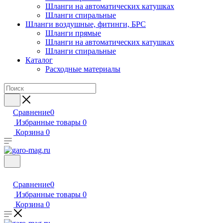
Шланги на автоматических катушках
Шланги спиральные
Шланги воздушные, фитинги, БРС
Шланги прямые
Шланги на автоматических катушках
Шланги спиральные
Каталог
Расходные материалы
Сравнение
0
Избранные товары
0
Корзина
0
Сравнение
0
Избранные товары
0
Корзина
0