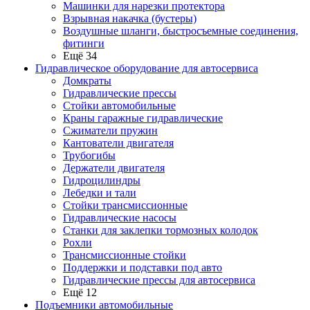
Машинки для нарезки протектора
Взрывная накачка (бустеры)
Воздушные шланги, быстросъемные соединения,
фитинги
Ещё 34
Гидравлическое оборудование для автосервиса
Домкраты
Гидравлические прессы
Стойки автомобильные
Краны гаражные гидравлические
Сжиматели пружин
Кантователи двигателя
Трубогибы
Держатели двигателя
Гидроцилиндры
Лебедки и тали
Стойки трансмиссионные
Гидравлические насосы
Cтанки для заклепки тормозных колодок
Рохли
Трансмиссионные стойки
Поддержки и подставки под авто
Гидравлические прессы для автосервиса
Ещё 12
Подъемники автомобильные