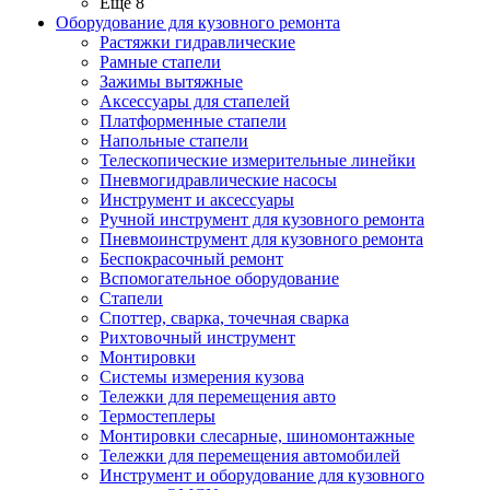
Ещё 8
Оборудование для кузовного ремонта
Растяжки гидравлические
Рамные стапели
Зажимы вытяжные
Аксессуары для стапелей
Платформенные стапели
Напольные стапели
Телескопические измерительные линейки
Пневмогидравлические насосы
Инструмент и аксессуары
Ручной инструмент для кузовного ремонта
Пневмоинструмент для кузовного ремонта
Беспокрасочный ремонт
Вспомогательное оборудование
Стапели
Споттер, сварка, точечная сварка
Рихтовочный инструмент
Монтировки
Системы измерения кузова
Тележки для перемещения авто
Термостеплеры
Монтировки слесарные, шиномонтажные
Тележки для перемещения автомобилей
Инструмент и оборудование для кузовного