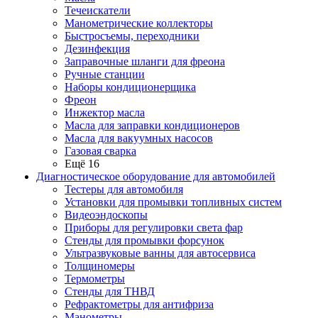
Течеискатели
Манометрические коллекторы
Быстросъемы, переходники
Дезинфекция
Заправочные шланги для фреона
Ручные станции
Наборы кондиционерщика
Фреон
Инжектор масла
Масла для заправки кондиционеров
Масла для вакуумных насосов
Газовая сварка
Ещё 16
Диагностическое оборудование для автомобилей
Тестеры для автомобиля
Установки для промывки топливных систем
Видеоэндоскопы
Приборы для регулировки света фар
Стенды для промывки форсунок
Ультразвуковые ванны для автосервиса
Толщиномеры
Термометры
Стенды для ТНВД
Рефрактометры для антифриза
Манометры