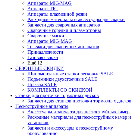
Аппараты MIG/MAG
Аппараты TIG
Аппараты плазменной резки
Расходные материалы и аксессуары для сварки
Запчасти для сварочных аппаратов
Сварочные горелки и плазмотроны
Сварочные маски
Аппараты MIG-MAG
Тележки для сварочных аппаратов
Принадлежности
Газовая сварка
Ещё 12
СЕЗОННЫЕ СКИДКИ
Шиномонтажные станки легковые SALE
Подъемники двухстоечные SALE
Прессы SALE
КОМПЛЕКТЫ СО СКИДКОЙ
Станки для проточки тормозных дисков
Запчасти для станков проточки тормозных дисков
Пескоструйные аппараты
Аксессуары и запчасти для пескоструйных камер
Расходные материалы для пескоструйных камер и
установок
Запчасти и аксессуары к пескоструйному
оборудованию