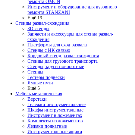
ремонта OMCN
Инструмент и оборудование для кузовного
ремонта STANZANI
Ещё 19
Стенды развал-схождения
3D стенды
Запчасти и аксессуары для стенда развал-
схождения
Платформы для сход развала
Стенды с ИК связью
Кордовый стенд развал схождения
Стенды для грузового транспорта
Стенды, круги поворотные
Стенды
Тестеры подвески
Ямные пути
Ещё 5
Мебель металлическая
Верстаки
Тележки инструментальные
Шкафы инструментальные
Инструмент в ложементах
Комплекты из ложементов
Лежаки подкатные
Инструментальные ящики