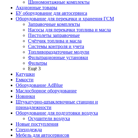
Шиномонтажные комплекты
Акционные товары
БУ оборудование для автосервиса
Оборудование для перекачки и хранения ГСМ
Заправочные комплекты
Насосы для перекачки топлива и масла
Пистолеты заправочные
Счётчик топлива и масла
Системы контроля и учета
Топливораздаточные модули
Фильтрационные установки
Фильтры
Ещё 3
Катушки
Емкости
Оборудование AdBlue
Маслосборное оборудование
Новинки
Штукатурно-шпаклевочные станции и
принадлежности
Оборудование для подготовки воздуха
Осушители воздуха
Новые поступления
Спецодежда
Мебель для автосервисов