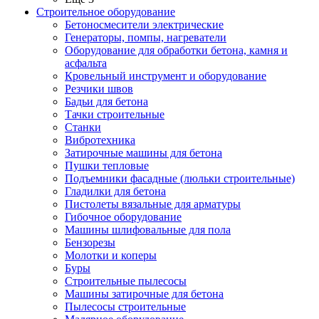
Строительное оборудование
Бетоносмесители электрические
Генераторы, помпы, нагреватели
Оборудование для обработки бетона, камня и
асфальта
Кровельный инструмент и оборудование
Резчики швов
Бадьи для бетона
Тачки строительные
Станки
Вибротехника
Затирочные машины для бетона
Пушки тепловые
Подъемники фасадные (люльки строительные)
Гладилки для бетона
Пистолеты вязальные для арматуры
Гибочное оборудование
Машины шлифовальные для пола
Бензорезы
Молотки и коперы
Буры
Строительные пылесосы
Машины затирочные для бетона
Пылесосы строительные