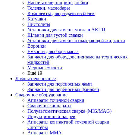
Нагнетатели, шприцы, лейки
Тележки, маслобары
Комплекты для раздачи из бочек
Катушки
Пистолеты
Установки для замены масла в АКПП
Шланги для густой смазки
Установки для замены охлаждающей жидкости
Воронки
Емкости для сбора масла
Запчасти для оборудования замены технических
жидкостей
Мерные емкости
Ещё 19
Лампы переносные
Запчасти для переносных ламп
Запчасти для переносных фонарей
Сварочное оборудование
Аппараты точечной сварки
Сварочные аппараты
Полуавтоматическая сварка (MIG/MAG)
Индукционный нагрев
Аппараты контактной точечной сварки.
Споттеры
Аппараты MMA