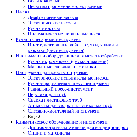
Весы крановые
Весы платформенные электронные
Насосы
Диафрагменные насосы
Электрические насосы
Ручные насосы
Пневматические поршневые насосы
Ручной слесарный инструмент
Инструментальные кейсы, сумки, ящики и
рюкзаки (без инструмента)
Инструмент и оборудование для металлообработки
Ручные кромкорезы (фаскосниматели)
Магнитные сверлильные станки
Инструмент для работы с трубами
Электрические испытательные насосы
Ручной радиальный пресс-инструмент
Радиальный пресс-инструмент
Верстаки для труб
Сварка пластиковых труб
Аппараты для сварки пластиковых труб
Слесарно-монтажный инструмент
Ещё 2
Климатическое оборудование и инструмент
Динамометрические ключи для кондиционеров
Опции и материалы