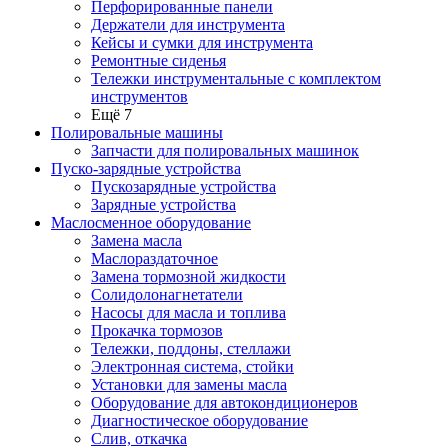
Перфорированные панели
Держатели для инструмента
Кейсы и сумки для инструмента
Ремонтные сиденья
Тележки инструментальные с комплектом
инструментов
Ещё 7
Полировальные машины
Запчасти для полировальных машинок
Пуско-зарядные устройства
Пускозарядные устройства
Зарядные устройства
Маслосменное оборудование
Замена масла
Маслораздаточное
Замена тормозной жидкости
Солидолонагнетатели
Насосы для масла и топлива
Прокачка тормозов
Тележки, поддоны, стеллажи
Электронная система, стойки
Установки для замены масла
Оборудование для автокондиционеров
Диагностическое оборудование
Слив, откачка