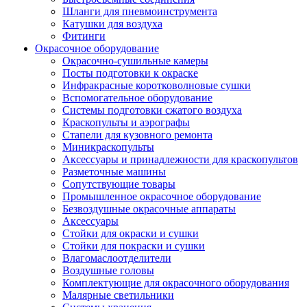
Шланги для пневмоинструмента
Катушки для воздуха
Фитинги
Окрасочное оборудование
Окрасочно-сушильные камеры
Посты подготовки к окраске
Инфракрасные коротковолновые сушки
Вспомогательное оборудование
Системы подготовки сжатого воздуха
Краскопульты и аэрографы
Стапели для кузовного ремонта
Миникраскопульты
Аксессуары и принадлежности для краскопультов
Разметочные машины
Сопутствующие товары
Промышленное окрасочное оборудование
Безвоздушные окрасочные аппараты
Аксессуары
Стойки для окраски и сушки
Стойки для покраски и сушки
Влагомаслоотделители
Воздушные головы
Комплектующие для окрасочного оборудования
Малярные светильники