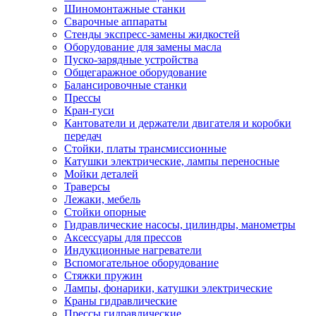
Шиномонтажные станки
Сварочные аппараты
Стенды экспресс-замены жидкостей
Оборудование для замены масла
Пуско-зарядные устройства
Общегаражное оборудование
Балансировочные станки
Прессы
Кран-гуси
Кантователи и держатели двигателя и коробки
передач
Стойки, платы трансмиссионные
Катушки электрические, лампы переносные
Мойки деталей
Траверсы
Лежаки, мебель
Стойки опорные
Гидравлические насосы, цилиндры, манометры
Аксессуары для прессов
Индукционные нагреватели
Вспомогательное оборудование
Стяжки пружин
Лампы, фонарики, катушки электрические
Краны гидравлические
Прессы гидравлические