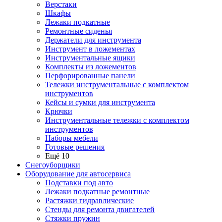
Верстаки
Шкафы
Лежаки подкатные
Ремонтные сиденья
Держатели для инструмента
Инструмент в ложементах
Инструментальные ящики
Комплекты из ложементов
Перфорированные панели
Тележки инструментальные с комплектом
инструментов
Кейсы и сумки для инструмента
Крючки
Инструментальные тележки с комплектом
инструментов
Наборы мебели
Готовые решения
Ещё 10
Снегоуборщики
Оборудование для автосервиса
Подставки под авто
Лежаки подкатные ремонтные
Растяжки гидравлические
Стенды для ремонта двигателей
Стяжки пружин