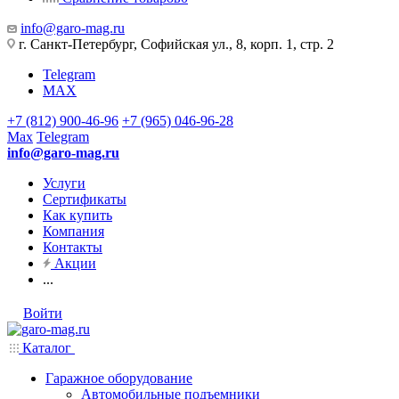
info@garo-mag.ru
г. Санкт-Петербург, Софийская ул., 8, корп. 1, стр. 2
Telegram
MAX
+7 (812) 900-46-96
+7 (965) 046-96-28
Max
Telegram
info@garo-mag.ru
Услуги
Сертификаты
Как купить
Компания
Контакты
Акции
...
Войти
Каталог
Гаражное оборудование
Автомобильные подъемники