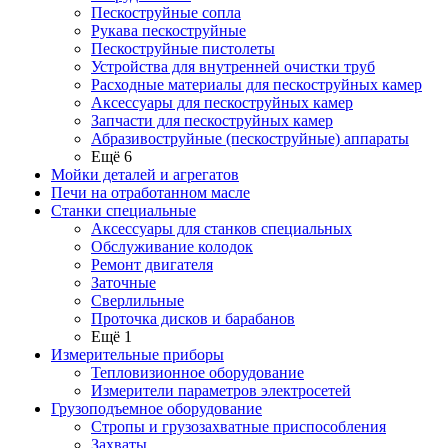
Пескоструйные сопла
Рукава пескоструйные
Пескоструйные пистолеты
Устройства для внутренней очистки труб
Расходные материалы для пескоструйных камер
Аксессуары для пескоструйных камер
Запчасти для пескоструйных камер
Абразивоструйные (пескоструйные) аппараты
Ещё 6
Мойки деталей и агрегатов
Печи на отработанном масле
Станки специальные
Аксессуары для станков специальных
Обслуживание колодок
Ремонт двигателя
Заточные
Сверлильные
Проточка дисков и барабанов
Ещё 1
Измерительные приборы
Тепловизионное оборудование
Измерители параметров электросетей
Грузоподъемное оборудование
Стропы и грузозахватные приспособления
Захваты