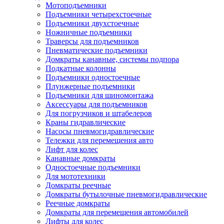
Мотоподъемники
Подъемники четырехстоечные
Подъемники двухстоечные
Ножничные подъемники
Траверсы для подъемников
Пневматические подъемники
Домкраты канавные, системы подпора
Подкатные колонны
Подъемники одностоечные
Плунжерные подъемники
Подъемники для шиномонтажа
Аксессуары для подъемников
Для погрузчиков и штабелеров
Краны гидравлические
Насосы пневмогидравлические
Тележки для перемещения авто
Лифт для колес
Канавные домкраты
Одностоечные подъемники
Для мототехники
Домкраты реечные
Домкраты бутылочные пневмогидравлические
Реечные домкраты
Домкраты для перемещения автомобилей
Лифты для колес