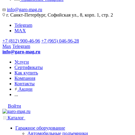
info@garo-mag.ru
г. Санкт-Петербург, Софийская ул., 8, корп. 1, стр. 2
Telegram
MAX
+7 (812) 900-46-96
+7 (965) 046-96-28
Max
Telegram
info@garo-mag.ru
Услуги
Сертификаты
Как купить
Компания
Контакты
Акции
...
Войти
Каталог
Гаражное оборудование
Автомобильные подъемники