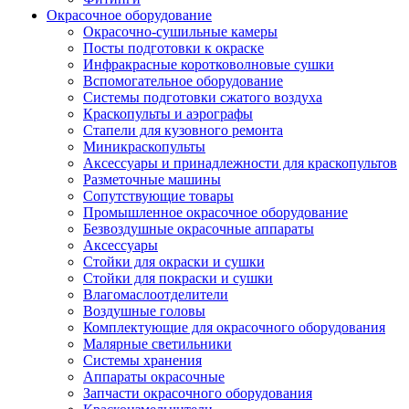
Окрасочное оборудование
Окрасочно-сушильные камеры
Посты подготовки к окраске
Инфракрасные коротковолновые сушки
Вспомогательное оборудование
Системы подготовки сжатого воздуха
Краскопульты и аэрографы
Стапели для кузовного ремонта
Миникраскопульты
Аксессуары и принадлежности для краскопультов
Разметочные машины
Сопутствующие товары
Промышленное окрасочное оборудование
Безвоздушные окрасочные аппараты
Аксессуары
Стойки для окраски и сушки
Стойки для покраски и сушки
Влагомаслоотделители
Воздушные головы
Комплектующие для окрасочного оборудования
Малярные светильники
Системы хранения
Аппараты окрасочные
Запчасти окрасочного оборудования