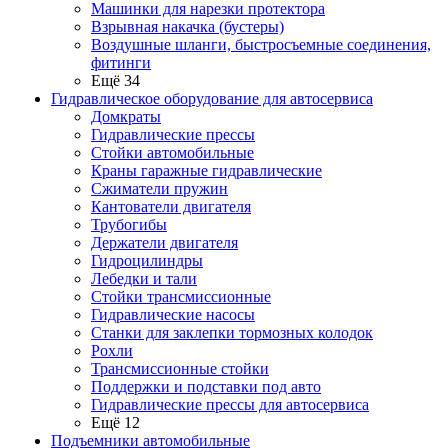
Машинки для нарезки протектора
Взрывная накачка (бустеры)
Воздушные шланги, быстросъемные соединения,
фитинги
Ещё 34
Гидравлическое оборудование для автосервиса
Домкраты
Гидравлические прессы
Стойки автомобильные
Краны гаражные гидравлические
Сжиматели пружин
Кантователи двигателя
Трубогибы
Держатели двигателя
Гидроцилиндры
Лебедки и тали
Стойки трансмиссионные
Гидравлические насосы
Cтанки для заклепки тормозных колодок
Рохли
Трансмиссионные стойки
Поддержки и подставки под авто
Гидравлические прессы для автосервиса
Ещё 12
Подъемники автомобильные