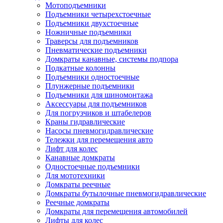
Мотоподъемники
Подъемники четырехстоечные
Подъемники двухстоечные
Ножничные подъемники
Траверсы для подъемников
Пневматические подъемники
Домкраты канавные, системы подпора
Подкатные колонны
Подъемники одностоечные
Плунжерные подъемники
Подъемники для шиномонтажа
Аксессуары для подъемников
Для погрузчиков и штабелеров
Краны гидравлические
Насосы пневмогидравлические
Тележки для перемещения авто
Лифт для колес
Канавные домкраты
Одностоечные подъемники
Для мототехники
Домкраты реечные
Домкраты бутылочные пневмогидравлические
Реечные домкраты
Домкраты для перемещения автомобилей
Лифты для колес