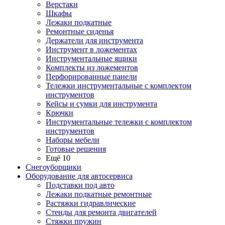
Верстаки
Шкафы
Лежаки подкатные
Ремонтные сиденья
Держатели для инструмента
Инструмент в ложементах
Инструментальные ящики
Комплекты из ложементов
Перфорированные панели
Тележки инструментальные с комплектом
инструментов
Кейсы и сумки для инструмента
Крючки
Инструментальные тележки с комплектом
инструментов
Наборы мебели
Готовые решения
Ещё 10
Снегоуборщики
Оборудование для автосервиса
Подставки под авто
Лежаки подкатные ремонтные
Растяжки гидравлические
Стенды для ремонта двигателей
Стяжки пружин