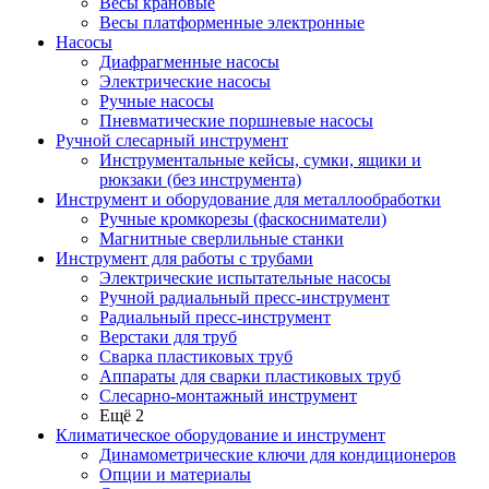
Весы крановые
Весы платформенные электронные
Насосы
Диафрагменные насосы
Электрические насосы
Ручные насосы
Пневматические поршневые насосы
Ручной слесарный инструмент
Инструментальные кейсы, сумки, ящики и
рюкзаки (без инструмента)
Инструмент и оборудование для металлообработки
Ручные кромкорезы (фаскосниматели)
Магнитные сверлильные станки
Инструмент для работы с трубами
Электрические испытательные насосы
Ручной радиальный пресс-инструмент
Радиальный пресс-инструмент
Верстаки для труб
Сварка пластиковых труб
Аппараты для сварки пластиковых труб
Слесарно-монтажный инструмент
Ещё 2
Климатическое оборудование и инструмент
Динамометрические ключи для кондиционеров
Опции и материалы