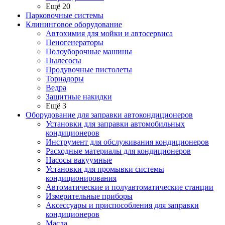
Ещё 20
Парковочные системы
Клининговое оборудование
Автохимия для мойки и автосервиса
Пеногенераторы
Полоуборочные машины
Пылесосы
Продувочные пистолеты
Торнадоры
Ведра
Защитные накидки
Ещё 3
Оборудование для заправки автокондиционеров
Установки для заправки автомобильных
кондиционеров
Инструмент для обслуживания кондиционеров
Расходные материалы для кондиционеров
Насосы вакуумные
Установки для промывки системы
кондиционирования
Автоматические и полуавтоматические станции
Измерительные приборы
Аксессуары и приспособления для заправки
кондиционеров
Масла