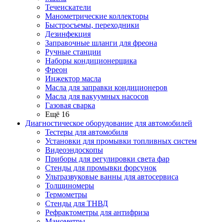
Течеискатели
Манометрические коллекторы
Быстросъемы, переходники
Дезинфекция
Заправочные шланги для фреона
Ручные станции
Наборы кондиционерщика
Фреон
Инжектор масла
Масла для заправки кондиционеров
Масла для вакуумных насосов
Газовая сварка
Ещё 16
Диагностическое оборудование для автомобилей
Тестеры для автомобиля
Установки для промывки топливных систем
Видеоэндоскопы
Приборы для регулировки света фар
Стенды для промывки форсунок
Ультразвуковые ванны для автосервиса
Толщиномеры
Термометры
Стенды для ТНВД
Рефрактометры для антифриза
Манометры