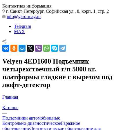
Контактная информация
г. Санкт-Петербург, Софийская ул., 8, корп. 1, стр. 2
info@garo-mag.ru
Telegram
MAX
Velyen 4ED1600 Подъемник
четырехстоечный г/п 5000 кг.
платформы гладкие с вырезом под
люфт-детектор
Главная
—
Каталог
—
Подъемники автомобильные
Контрольно-диагностическое
Гаражное
оборудование
Диагностическое оборудование для