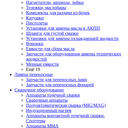
Нагнетатели, шприцы, лейки
Тележки, маслобары
Комплекты для раздачи из бочек
Катушки
Пистолеты
Установки для замены масла в АКПП
Шланги для густой смазки
Установки для замены охлаждающей жидкости
Воронки
Емкости для сбора масла
Запчасти для оборудования замены технических
жидкостей
Мерные емкости
Ещё 19
Лампы переносные
Запчасти для переносных ламп
Запчасти для переносных фонарей
Сварочное оборудование
Аппараты точечной сварки
Сварочные аппараты
Полуавтоматическая сварка (MIG/MAG)
Индукционный нагрев
Аппараты контактной точечной сварки.
Споттеры
Аппараты MMA