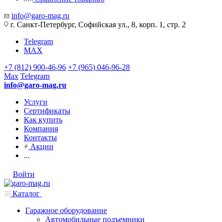
info@garo-mag.ru
г. Санкт-Петербург, Софийская ул., 8, корп. 1, стр. 2
Telegram
MAX
+7 (812) 900-46-96
+7 (965) 046-96-28
Max
Telegram
info@garo-mag.ru
Услуги
Сертификаты
Как купить
Компания
Контакты
Акции
...
Войти
Каталог
Гаражное оборудование
Автомобильные подъемники