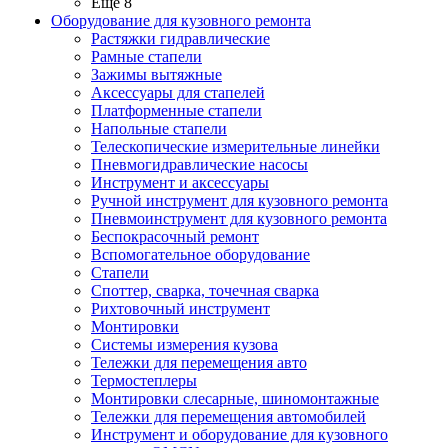
Ещё 8
Оборудование для кузовного ремонта
Растяжки гидравлические
Рамные стапели
Зажимы вытяжные
Аксессуары для стапелей
Платформенные стапели
Напольные стапели
Телескопические измерительные линейки
Пневмогидравлические насосы
Инструмент и аксессуары
Ручной инструмент для кузовного ремонта
Пневмоинструмент для кузовного ремонта
Беспокрасочный ремонт
Вспомогательное оборудование
Стапели
Споттер, сварка, точечная сварка
Рихтовочный инструмент
Монтировки
Системы измерения кузова
Тележки для перемещения авто
Термостеплеры
Монтировки слесарные, шиномонтажные
Тележки для перемещения автомобилей
Инструмент и оборудование для кузовного