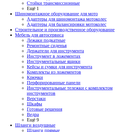
Стойки трансмиссионные
Ещё 1
Шиномонтажное оборудование для мото
Адаптеры для шиномонтажа мотоколес
Адаптеры для балансировки мотоколес
Строительное и производственное оборудование
Мебель для автосервиса
Лежаки подкатные
Ремонтные сиденья
Держатели для инструмента
Инструмент в ложементах
Инструментальные ящики
Кейсы и сумки для инструмента
Комплекты из ложементов
Крючки
Перфорированные панели
Инструментальные тележки с комплектом
инструментов
Верстаки
Шкафы
Готовые решения
Ведра
Ещё 9
Шланги воздушные
Шланги прямые