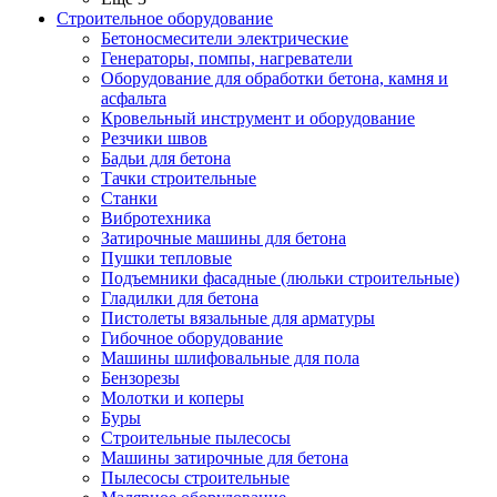
Строительное оборудование
Бетоносмесители электрические
Генераторы, помпы, нагреватели
Оборудование для обработки бетона, камня и
асфальта
Кровельный инструмент и оборудование
Резчики швов
Бадьи для бетона
Тачки строительные
Станки
Вибротехника
Затирочные машины для бетона
Пушки тепловые
Подъемники фасадные (люльки строительные)
Гладилки для бетона
Пистолеты вязальные для арматуры
Гибочное оборудование
Машины шлифовальные для пола
Бензорезы
Молотки и коперы
Буры
Строительные пылесосы
Машины затирочные для бетона
Пылесосы строительные