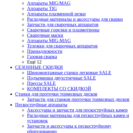
Аппараты MIG/MAG
Аппараты TIG
Аппараты плазменной резки
Расходные материалы и аксессуары для сварки
Запчасти для сварочных аппаратов
Сварочные горелки и плазмотроны
Сварочные маски
Аппараты MIG-MAG
Тележки для сварочных аппаратов
Принадлежности
Газовая сварка
Ещё 12
СЕЗОННЫЕ СКИДКИ
Шиномонтажные станки легковые SALE
Подъемники двухстоечные SALE
Прессы SALE
КОМПЛЕКТЫ СО СКИДКОЙ
Станки для проточки тормозных дисков
Запчасти для станков проточки тормозных дисков
Пескоструйные аппараты
Аксессуары и запчасти для пескоструйных камер
Расходные материалы для пескоструйных камер и
установок
Запчасти и аксессуары к пескоструйному
оборудованию