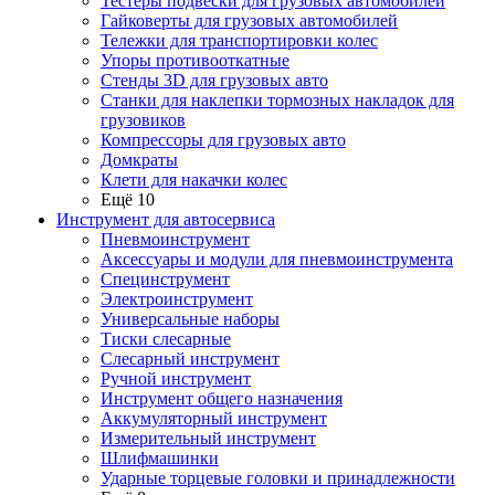
Тестеры подвески для грузовых автомобилей
Гайковерты для грузовых автомобилей
Тележки для транспортировки колес
Упоры противооткатные
Стенды 3D для грузовых авто
Станки для наклепки тормозных накладок для
грузовиков
Компрессоры для грузовых авто
Домкраты
Клети для накачки колес
Ещё 10
Инструмент для автосервиса
Пневмоинструмент
Аксессуары и модули для пневмоинструмента
Специнструмент
Электроинструмент
Универсальные наборы
Тиски слесарные
Слесарный инструмент
Ручной инструмент
Инструмент общего назначения
Аккумуляторный инструмент
Измерительный инструмент
Шлифмашинки
Ударные торцевые головки и принадлежности