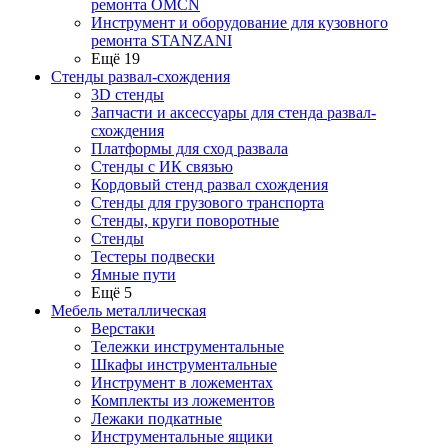
ремонта OMCN
Инструмент и оборудование для кузовного
ремонта STANZANI
Ещё 19
Стенды развал-схождения
3D стенды
Запчасти и аксессуары для стенда развал-
схождения
Платформы для сход развала
Стенды с ИК связью
Кордовый стенд развал схождения
Стенды для грузового транспорта
Стенды, круги поворотные
Стенды
Тестеры подвески
Ямные пути
Ещё 5
Мебель металлическая
Верстаки
Тележки инструментальные
Шкафы инструментальные
Инструмент в ложементах
Комплекты из ложементов
Лежаки подкатные
Инструментальные ящики