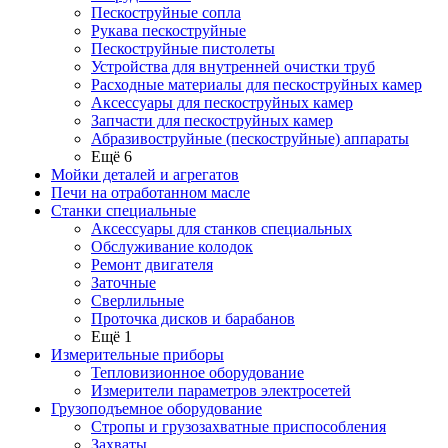
Пескоструйные сопла
Рукава пескоструйные
Пескоструйные пистолеты
Устройства для внутренней очистки труб
Расходные материалы для пескоструйных камер
Аксессуары для пескоструйных камер
Запчасти для пескоструйных камер
Абразивоструйные (пескоструйные) аппараты
Ещё 6
Мойки деталей и агрегатов
Печи на отработанном масле
Станки специальные
Аксессуары для станков специальных
Обслуживание колодок
Ремонт двигателя
Заточные
Сверлильные
Проточка дисков и барабанов
Ещё 1
Измерительные приборы
Тепловизионное оборудование
Измерители параметров электросетей
Грузоподъемное оборудование
Стропы и грузозахватные приспособления
Захваты