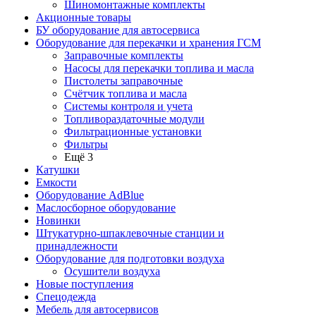
Шиномонтажные комплекты
Акционные товары
БУ оборудование для автосервиса
Оборудование для перекачки и хранения ГСМ
Заправочные комплекты
Насосы для перекачки топлива и масла
Пистолеты заправочные
Счётчик топлива и масла
Системы контроля и учета
Топливораздаточные модули
Фильтрационные установки
Фильтры
Ещё 3
Катушки
Емкости
Оборудование AdBlue
Маслосборное оборудование
Новинки
Штукатурно-шпаклевочные станции и
принадлежности
Оборудование для подготовки воздуха
Осушители воздуха
Новые поступления
Спецодежда
Мебель для автосервисов