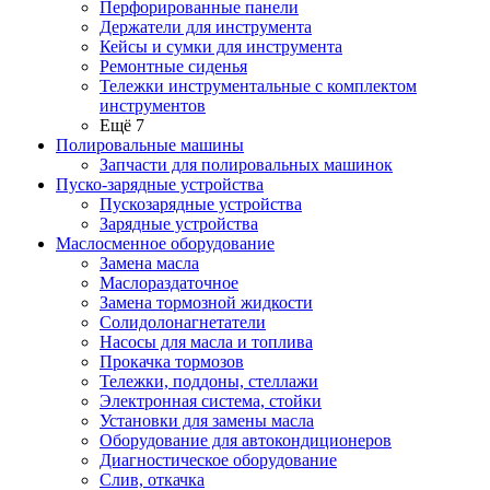
Перфорированные панели
Держатели для инструмента
Кейсы и сумки для инструмента
Ремонтные сиденья
Тележки инструментальные с комплектом
инструментов
Ещё 7
Полировальные машины
Запчасти для полировальных машинок
Пуско-зарядные устройства
Пускозарядные устройства
Зарядные устройства
Маслосменное оборудование
Замена масла
Маслораздаточное
Замена тормозной жидкости
Солидолонагнетатели
Насосы для масла и топлива
Прокачка тормозов
Тележки, поддоны, стеллажи
Электронная система, стойки
Установки для замены масла
Оборудование для автокондиционеров
Диагностическое оборудование
Слив, откачка