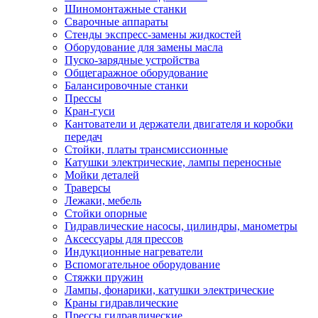
Шиномонтажные станки
Сварочные аппараты
Стенды экспресс-замены жидкостей
Оборудование для замены масла
Пуско-зарядные устройства
Общегаражное оборудование
Балансировочные станки
Прессы
Кран-гуси
Кантователи и держатели двигателя и коробки
передач
Стойки, платы трансмиссионные
Катушки электрические, лампы переносные
Мойки деталей
Траверсы
Лежаки, мебель
Стойки опорные
Гидравлические насосы, цилиндры, манометры
Аксессуары для прессов
Индукционные нагреватели
Вспомогательное оборудование
Стяжки пружин
Лампы, фонарики, катушки электрические
Краны гидравлические
Прессы гидравлические