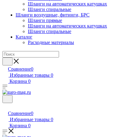
Шланги на автоматических катушках
Шланги спиральные
Шланги воздушные, фитинги, БРС
Шланги прямые
Шланги на автоматических катушках
Шланги спиральные
Каталог
Расходные материалы
Сравнение
0
Избранные товары
0
Корзина
0
Сравнение
0
Избранные товары
0
Корзина
0