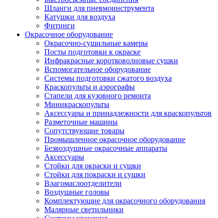
Шланги для пневмоинструмента
Катушки для воздуха
Фитинги
Окрасочное оборудование
Окрасочно-сушильные камеры
Посты подготовки к окраске
Инфракрасные коротковолновые сушки
Вспомогательное оборудование
Системы подготовки сжатого воздуха
Краскопульты и аэрографы
Стапели для кузовного ремонта
Миникраскопульты
Аксессуары и принадлежности для краскопультов
Разметочные машины
Сопутствующие товары
Промышленное окрасочное оборудование
Безвоздушные окрасочные аппараты
Аксессуары
Стойки для окраски и сушки
Стойки для покраски и сушки
Влагомаслоотделители
Воздушные головы
Комплектующие для окрасочного оборудования
Малярные светильники