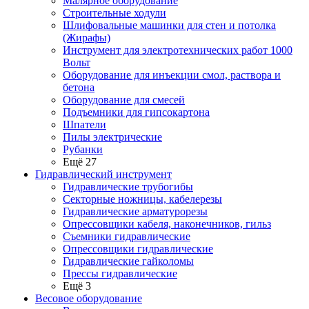
Малярное оборудование
Строительные ходули
Шлифовальные машинки для стен и потолка
(Жирафы)
Инструмент для электротехнических работ 1000
Вольт
Оборудование для инъекции смол, раствора и
бетона
Оборудование для смесей
Подъемники для гипсокартона
Шпатели
Пилы электрические
Рубанки
Ещё 27
Гидравлический инструмент
Гидравлические трубогибы
Секторные ножницы, кабелерезы
Гидравлические арматурорезы
Опрессовщики кабеля, наконечников, гильз
Съемники гидравлические
Опрессовщики гидравлические
Гидравлические гайколомы
Прессы гидравлические
Ещё 3
Весовое оборудование