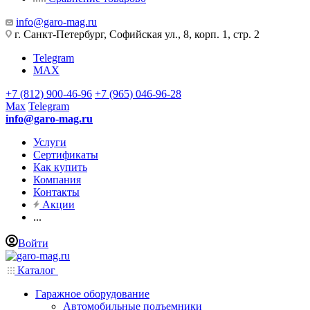
info@garo-mag.ru
г. Санкт-Петербург, Софийская ул., 8, корп. 1, стр. 2
Telegram
MAX
+7 (812) 900-46-96
+7 (965) 046-96-28
Max
Telegram
info@garo-mag.ru
Услуги
Сертификаты
Как купить
Компания
Контакты
Акции
...
Войти
Каталог
Гаражное оборудование
Автомобильные подъемники