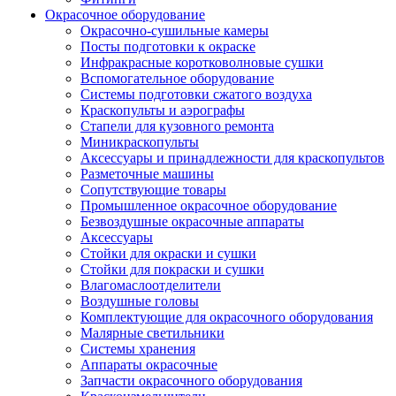
Окрасочное оборудование
Окрасочно-сушильные камеры
Посты подготовки к окраске
Инфракрасные коротковолновые сушки
Вспомогательное оборудование
Системы подготовки сжатого воздуха
Краскопульты и аэрографы
Стапели для кузовного ремонта
Миникраскопульты
Аксессуары и принадлежности для краскопультов
Разметочные машины
Сопутствующие товары
Промышленное окрасочное оборудование
Безвоздушные окрасочные аппараты
Аксессуары
Стойки для окраски и сушки
Стойки для покраски и сушки
Влагомаслоотделители
Воздушные головы
Комплектующие для окрасочного оборудования
Малярные светильники
Системы хранения
Аппараты окрасочные
Запчасти окрасочного оборудования