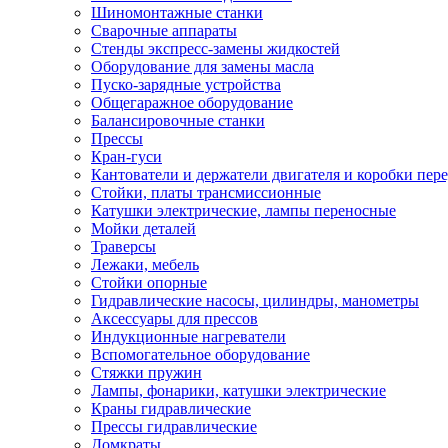
Шиномонтажные станки
Сварочные аппараты
Стенды экспресс-замены жидкостей
Оборудование для замены масла
Пуско-зарядные устройства
Общегаражное оборудование
Балансировочные станки
Прессы
Кран-гуси
Кантователи и держатели двигателя и коробки пере
Стойки, платы трансмиссионные
Катушки электрические, лампы переносные
Мойки деталей
Траверсы
Лежаки, мебель
Стойки опорные
Гидравлические насосы, цилиндры, манометры
Аксессуары для прессов
Индукционные нагреватели
Вспомогательное оборудование
Стяжки пружин
Лампы, фонарики, катушки электрические
Краны гидравлические
Прессы гидравлические
Домкраты