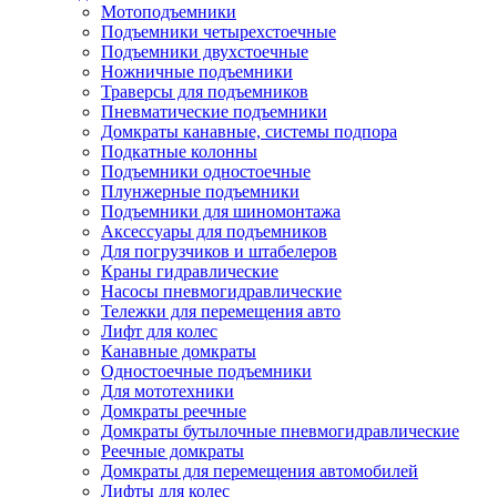
Мотоподъемники
Подъемники четырехстоечные
Подъемники двухстоечные
Ножничные подъемники
Траверсы для подъемников
Пневматические подъемники
Домкраты канавные, системы подпора
Подкатные колонны
Подъемники одностоечные
Плунжерные подъемники
Подъемники для шиномонтажа
Аксессуары для подъемников
Для погрузчиков и штабелеров
Краны гидравлические
Насосы пневмогидравлические
Тележки для перемещения авто
Лифт для колес
Канавные домкраты
Одностоечные подъемники
Для мототехники
Домкраты реечные
Домкраты бутылочные пневмогидравлические
Реечные домкраты
Домкраты для перемещения автомобилей
Лифты для колес