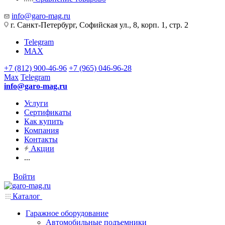
info@garo-mag.ru
г. Санкт-Петербург, Софийская ул., 8, корп. 1, стр. 2
Telegram
MAX
+7 (812) 900-46-96
+7 (965) 046-96-28
Max
Telegram
info@garo-mag.ru
Услуги
Сертификаты
Как купить
Компания
Контакты
Акции
...
Войти
Каталог
Гаражное оборудование
Автомобильные подъемники