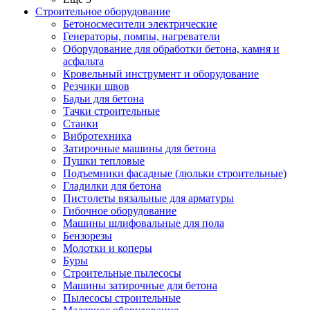
Строительное оборудование
Бетоносмесители электрические
Генераторы, помпы, нагреватели
Оборудование для обработки бетона, камня и
асфальта
Кровельный инструмент и оборудование
Резчики швов
Бадьи для бетона
Тачки строительные
Станки
Вибротехника
Затирочные машины для бетона
Пушки тепловые
Подъемники фасадные (люльки строительные)
Гладилки для бетона
Пистолеты вязальные для арматуры
Гибочное оборудование
Машины шлифовальные для пола
Бензорезы
Молотки и коперы
Буры
Строительные пылесосы
Машины затирочные для бетона
Пылесосы строительные