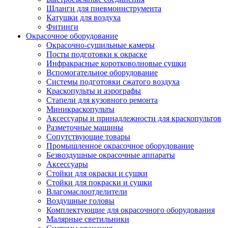
Шланги для пневмоинструмента
Катушки для воздуха
Фитинги
Окрасочное оборудование
Окрасочно-сушильные камеры
Посты подготовки к окраске
Инфракрасные коротковолновые сушки
Вспомогательное оборудование
Системы подготовки сжатого воздуха
Краскопульты и аэрографы
Стапели для кузовного ремонта
Миникраскопульты
Аксессуары и принадлежности для краскопультов
Разметочные машины
Сопутствующие товары
Промышленное окрасочное оборудование
Безвоздушные окрасочные аппараты
Аксессуары
Стойки для окраски и сушки
Стойки для покраски и сушки
Влагомаслоотделители
Воздушные головы
Комплектующие для окрасочного оборудования
Малярные светильники