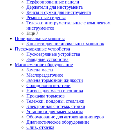
Перфорированные панели
Держатели для инструмента
Кейсы и сумки для инструмента
Ремонтные сиденья
Тележки инструментальные с комплектом
инструментов
Ещё 7
Полировальные машины
Запчасти для полировальных машинок
Пуско-зарядные устройства
Пускозарядные устройства
Зарядные устройства
Маслосменное оборудование
Замена масла
Маслораздаточное
Замена тормозной жидкости
Солидолонагнетатели
Насосы для масла и топлива
Прокачка тормозов
Тележки, поддоны, стеллажи
Электронная система, стойки
Установки для замены масла
Оборудование для автокондиционеров
Диагностическое оборудование
Слив, откачка