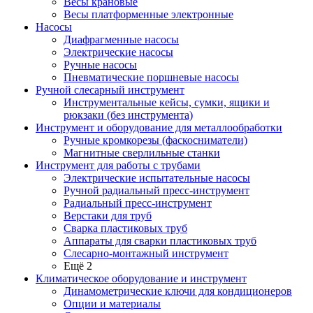
Весы крановые
Весы платформенные электронные
Насосы
Диафрагменные насосы
Электрические насосы
Ручные насосы
Пневматические поршневые насосы
Ручной слесарный инструмент
Инструментальные кейсы, сумки, ящики и
рюкзаки (без инструмента)
Инструмент и оборудование для металлообработки
Ручные кромкорезы (фаскосниматели)
Магнитные сверлильные станки
Инструмент для работы с трубами
Электрические испытательные насосы
Ручной радиальный пресс-инструмент
Радиальный пресс-инструмент
Верстаки для труб
Сварка пластиковых труб
Аппараты для сварки пластиковых труб
Слесарно-монтажный инструмент
Ещё 2
Климатическое оборудование и инструмент
Динамометрические ключи для кондиционеров
Опции и материалы