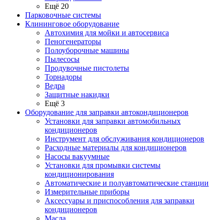
Ещё 20
Парковочные системы
Клининговое оборудование
Автохимия для мойки и автосервиса
Пеногенераторы
Полоуборочные машины
Пылесосы
Продувочные пистолеты
Торнадоры
Ведра
Защитные накидки
Ещё 3
Оборудование для заправки автокондиционеров
Установки для заправки автомобильных
кондиционеров
Инструмент для обслуживания кондиционеров
Расходные материалы для кондиционеров
Насосы вакуумные
Установки для промывки системы
кондиционирования
Автоматические и полуавтоматические станции
Измерительные приборы
Аксессуары и приспособления для заправки
кондиционеров
Масла