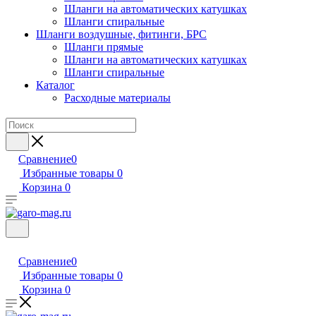
Шланги на автоматических катушках
Шланги спиральные
Шланги воздушные, фитинги, БРС
Шланги прямые
Шланги на автоматических катушках
Шланги спиральные
Каталог
Расходные материалы
Сравнение
0
Избранные товары
0
Корзина
0
Сравнение
0
Избранные товары
0
Корзина
0