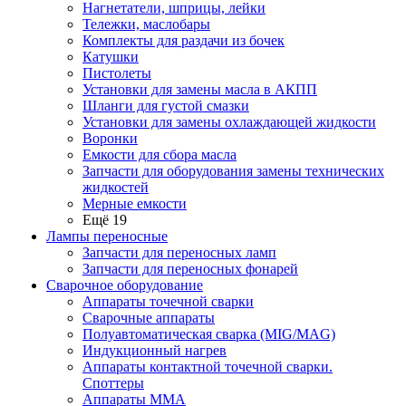
Нагнетатели, шприцы, лейки
Тележки, маслобары
Комплекты для раздачи из бочек
Катушки
Пистолеты
Установки для замены масла в АКПП
Шланги для густой смазки
Установки для замены охлаждающей жидкости
Воронки
Емкости для сбора масла
Запчасти для оборудования замены технических
жидкостей
Мерные емкости
Ещё 19
Лампы переносные
Запчасти для переносных ламп
Запчасти для переносных фонарей
Сварочное оборудование
Аппараты точечной сварки
Сварочные аппараты
Полуавтоматическая сварка (MIG/MAG)
Индукционный нагрев
Аппараты контактной точечной сварки.
Споттеры
Аппараты MMA