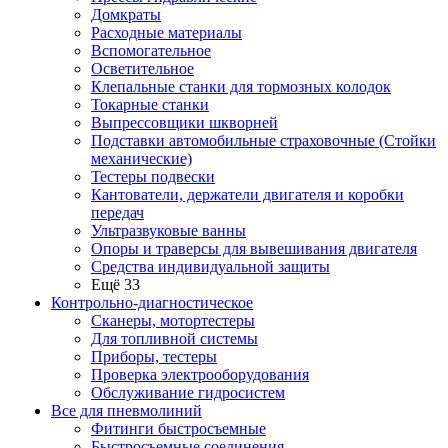
Домкраты
Расходные материалы
Вспомогательное
Осветительное
Клепальные станки для тормозных колодок
Токарные станки
Выпрессовщики шкворней
Подставки автомобильные страховочные (Стойки
механические)
Тестеры подвески
Кантователи, держатели двигателя и коробки
передач
Ультразвуковые ванны
Опоры и траверсы для вывешивания двигателя
Средства индивидуальной защиты
Ещё 33
Контрольно-диагностическое
Сканеры, мотортестеры
Для топливной системы
Приборы, тестеры
Проверка электрооборудования
Обслуживание гидросистем
Все для пневмолиний
Фитинги быстросъемные
Быстросъемные соединения