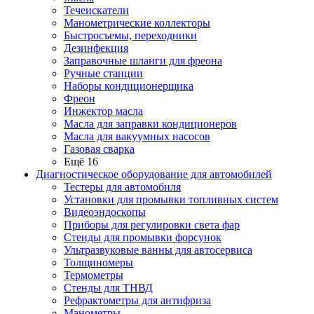
Течеискатели
Манометрические коллекторы
Быстросъемы, переходники
Дезинфекция
Заправочные шланги для фреона
Ручные станции
Наборы кондиционерщика
Фреон
Инжектор масла
Масла для заправки кондиционеров
Масла для вакуумных насосов
Газовая сварка
Ещё 16
Диагностическое оборудование для автомобилей
Тестеры для автомобиля
Установки для промывки топливных систем
Видеоэндоскопы
Приборы для регулировки света фар
Стенды для промывки форсунок
Ультразвуковые ванны для автосервиса
Толщиномеры
Термометры
Стенды для ТНВД
Рефрактометры для антифриза
Манометры