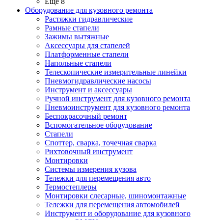
Ещё 8
Оборудование для кузовного ремонта
Растяжки гидравлические
Рамные стапели
Зажимы вытяжные
Аксессуары для стапелей
Платформенные стапели
Напольные стапели
Телескопические измерительные линейки
Пневмогидравлические насосы
Инструмент и аксессуары
Ручной инструмент для кузовного ремонта
Пневмоинструмент для кузовного ремонта
Беспокрасочный ремонт
Вспомогательное оборудование
Стапели
Споттер, сварка, точечная сварка
Рихтовочный инструмент
Монтировки
Системы измерения кузова
Тележки для перемещения авто
Термостеплеры
Монтировки слесарные, шиномонтажные
Тележки для перемещения автомобилей
Инструмент и оборудование для кузовного