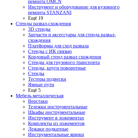
ремонта OMCN
Инструмент и оборудование для кузовного
ремонта STANZANI
Ещё 19
Стенды развал-схождения
3D стенды
Запчасти и аксессуары для стенда развал-
схождения
Платформы для сход развала
Стенды с ИК связью
Кордовый стенд развал схождения
Стенды для грузового транспорта
Стенды, круги поворотные
Стенды
Тестеры подвески
Ямные пути
Ещё 5
Мебель металлическая
Верстаки
Тележки инструментальные
Шкафы инструментальные
Инструмент в ложементах
Комплекты из ложементов
Лежаки подкатные
Инструментальные ящики