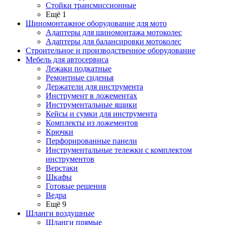
Стойки трансмиссионные
Ещё 1
Шиномонтажное оборудование для мото
Адаптеры для шиномонтажа мотоколес
Адаптеры для балансировки мотоколес
Строительное и производственное оборудование
Мебель для автосервиса
Лежаки подкатные
Ремонтные сиденья
Держатели для инструмента
Инструмент в ложементах
Инструментальные ящики
Кейсы и сумки для инструмента
Комплекты из ложементов
Крючки
Перфорированные панели
Инструментальные тележки с комплектом
инструментов
Верстаки
Шкафы
Готовые решения
Ведра
Ещё 9
Шланги воздушные
Шланги прямые