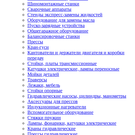
Шиномонтажные станки
Сварочные аппараты
Стенды экспресс-замены жидкостей
Оборудование для замены масла
Пуско-зарядные устройства
Общегаражное оборудование
Балансировочные станки
Прессы
Кран-гуси
Кантователи и держатели двигателя и коробки
передач
Стойки, платы трансмиссионные
Катушки электрические, лампы переносные
Мойки деталей
Траверсы
Лежаки, мебель
Стойки опорные
Гидравлические насосы, цилиндры, манометры
Аксессуары для прессов
Индукционные нагреватели
Вспомогательное оборудование
Стяжки пружин
Лампы, фонарики, катушки электрические
Краны гидравлические
Прессы гидравлические