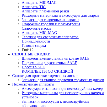
Аппараты MIG/MAG
Аппараты TIG
Аппараты плазменной резки
Расходные материалы и аксессуары для сварки
Запчасти для сварочных аппаратов
Сварочные горелки и плазмотроны
Сварочные маски
Аппараты MIG-MAG
Тележки для сварочных аппаратов
Принадлежности
Газовая сварка
Ещё 12
СЕЗОННЫЕ СКИДКИ
Шиномонтажные станки легковые SALE
Подъемники двухстоечные SALE
Прессы SALE
КОМПЛЕКТЫ СО СКИДКОЙ
Станки для проточки тормозных дисков
Запчасти для станков проточки тормозных дисков
Пескоструйные аппараты
Аксессуары и запчасти для пескоструйных камер
Расходные материалы для пескоструйных камер и
установок
Запчасти и аксессуары к пескоструйному
оборудованию