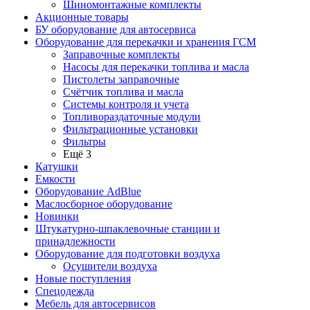
Шиномонтажные комплекты
Акционные товары
БУ оборудование для автосервиса
Оборудование для перекачки и хранения ГСМ
Заправочные комплекты
Насосы для перекачки топлива и масла
Пистолеты заправочные
Счётчик топлива и масла
Системы контроля и учета
Топливораздаточные модули
Фильтрационные установки
Фильтры
Ещё 3
Катушки
Емкости
Оборудование AdBlue
Маслосборное оборудование
Новинки
Штукатурно-шпаклевочные станции и
принадлежности
Оборудование для подготовки воздуха
Осушители воздуха
Новые поступления
Спецодежда
Мебель для автосервисов