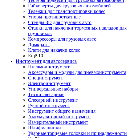
Тестеры подвески для грузовых автомобилей
Гайковерты для грузовых автомобилей
Тележки для транспортировки колес
Упоры противооткатные
Стенды 3D для грузовых авто
Станки для наклепки тормозных накладок для
грузовиков
Компрессоры для грузовых авто
Домкраты
Клети для накачки колес
Ещё 10
Инструмент для автосервиса
Пневмоинструмент
Аксессуары и модули для пневмоинструмента
Специнструмент
Электроинструмент
Универсальные наборы
Тиски слесарные
Слесарный инструмент
Ручной инструмент
Инструмент общего назначения
Аккумуляторный инструмент
Измерительный инструмент
Шлифмашинки
Ударные торцевые головки и принадлежности