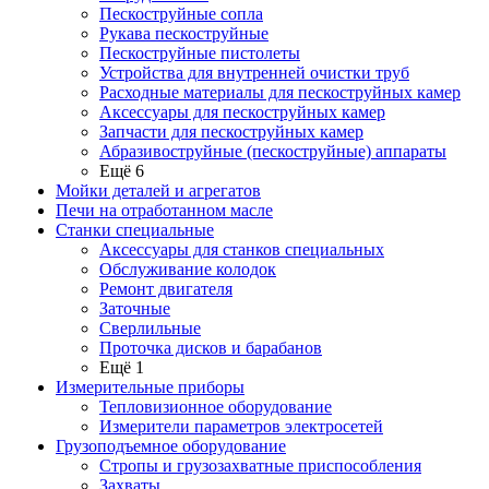
Пескоструйные сопла
Рукава пескоструйные
Пескоструйные пистолеты
Устройства для внутренней очистки труб
Расходные материалы для пескоструйных камер
Аксессуары для пескоструйных камер
Запчасти для пескоструйных камер
Абразивоструйные (пескоструйные) аппараты
Ещё 6
Мойки деталей и агрегатов
Печи на отработанном масле
Станки специальные
Аксессуары для станков специальных
Обслуживание колодок
Ремонт двигателя
Заточные
Сверлильные
Проточка дисков и барабанов
Ещё 1
Измерительные приборы
Тепловизионное оборудование
Измерители параметров электросетей
Грузоподъемное оборудование
Стропы и грузозахватные приспособления
Захваты