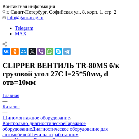
Контактная информация
г. Санкт-Петербург, Софийская ул., 8, корп. 1, стр. 2
info@garo-mag.ru
Telegram
MAX
CLIPPER ВЕНТИЛЬ TR-80MS б/к
грузовой угол 27С l=25*50мм, d
отв=10мм
Главная
—
Каталог
—
Шиномонтажное оборудование
Контрольно-диагностическое
Гаражное
оборудование
Диагностическое оборудование для
автомобилей
Печи на отработанном