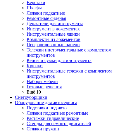
Верстаки
Шкафы
Лежаки подкатные
Ремонтные сиденья
Держатели для инструмента
Инструмент в ложементах
Инструментальные ящики
Комплекты из ложементов
Перфорированные панели
Тележки инструментальные с комплектом
инструментов
Кейсы и сумки для инструмента
Крючки
Инструментальные тележки с комплектом
инструментов
Наборы мебели
Готовые решения
Ещё 10
Снегоуборщики
Оборудование для автосервиса
Подставки под авто
Лежаки подкатные ремонтные
Растяжки гидравлические
Стенды для ремонта двигателей
Стяжки пружин