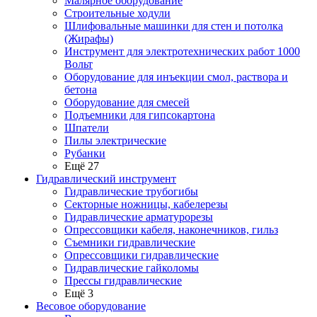
Малярное оборудование
Строительные ходули
Шлифовальные машинки для стен и потолка
(Жирафы)
Инструмент для электротехнических работ 1000
Вольт
Оборудование для инъекции смол, раствора и
бетона
Оборудование для смесей
Подъемники для гипсокартона
Шпатели
Пилы электрические
Рубанки
Ещё 27
Гидравлический инструмент
Гидравлические трубогибы
Секторные ножницы, кабелерезы
Гидравлические арматурорезы
Опрессовщики кабеля, наконечников, гильз
Съемники гидравлические
Опрессовщики гидравлические
Гидравлические гайколомы
Прессы гидравлические
Ещё 3
Весовое оборудование