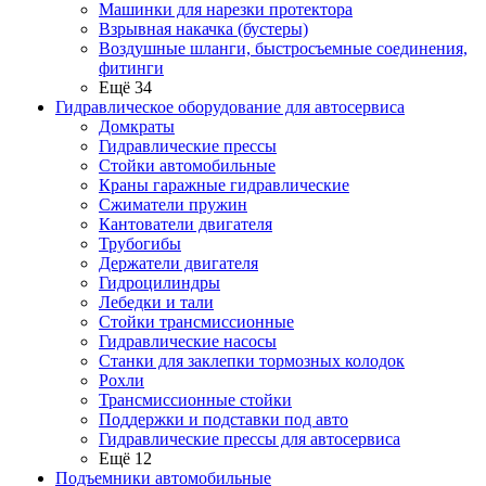
Машинки для нарезки протектора
Взрывная накачка (бустеры)
Воздушные шланги, быстросъемные соединения,
фитинги
Ещё 34
Гидравлическое оборудование для автосервиса
Домкраты
Гидравлические прессы
Стойки автомобильные
Краны гаражные гидравлические
Сжиматели пружин
Кантователи двигателя
Трубогибы
Держатели двигателя
Гидроцилиндры
Лебедки и тали
Стойки трансмиссионные
Гидравлические насосы
Cтанки для заклепки тормозных колодок
Рохли
Трансмиссионные стойки
Поддержки и подставки под авто
Гидравлические прессы для автосервиса
Ещё 12
Подъемники автомобильные