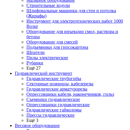
Малярное оборудование
Строительные ходули
Шлифовальные машинки для стен и потолка
(Жирафы)
Инструмент для электротехнических работ 1000
Вольт
Оборудование для инъекции смол, раствора и
бетона
Оборудование для смесей
Подъемники для гипсокартона
Шпатели
Пилы электрические
Рубанки
Ещё 27
Гидравлический инструмент
Гидравлические трубогибы
Секторные ножницы, кабелерезы
Гидравлические арматурорезы
Опрессовщики кабеля, наконечников, гильз
Съемники гидравлические
Опрессовщики гидравлические
Гидравлические гайколомы
Прессы гидравлические
Ещё 3
Весовое оборудование