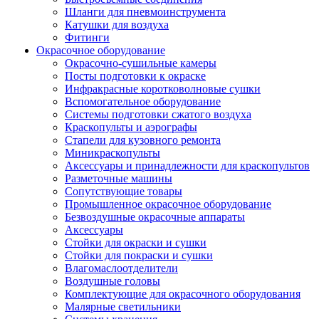
Шланги для пневмоинструмента
Катушки для воздуха
Фитинги
Окрасочное оборудование
Окрасочно-сушильные камеры
Посты подготовки к окраске
Инфракрасные коротковолновые сушки
Вспомогательное оборудование
Системы подготовки сжатого воздуха
Краскопульты и аэрографы
Стапели для кузовного ремонта
Миникраскопульты
Аксессуары и принадлежности для краскопультов
Разметочные машины
Сопутствующие товары
Промышленное окрасочное оборудование
Безвоздушные окрасочные аппараты
Аксессуары
Стойки для окраски и сушки
Стойки для покраски и сушки
Влагомаслоотделители
Воздушные головы
Комплектующие для окрасочного оборудования
Малярные светильники