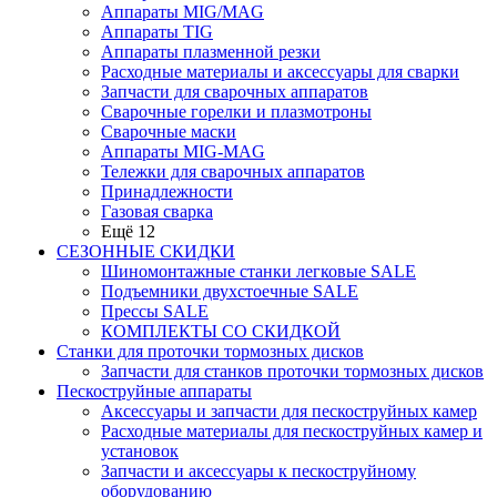
Аппараты MIG/MAG
Аппараты TIG
Аппараты плазменной резки
Расходные материалы и аксессуары для сварки
Запчасти для сварочных аппаратов
Сварочные горелки и плазмотроны
Сварочные маски
Аппараты MIG-MAG
Тележки для сварочных аппаратов
Принадлежности
Газовая сварка
Ещё 12
СЕЗОННЫЕ СКИДКИ
Шиномонтажные станки легковые SALE
Подъемники двухстоечные SALE
Прессы SALE
КОМПЛЕКТЫ СО СКИДКОЙ
Станки для проточки тормозных дисков
Запчасти для станков проточки тормозных дисков
Пескоструйные аппараты
Аксессуары и запчасти для пескоструйных камер
Расходные материалы для пескоструйных камер и
установок
Запчасти и аксессуары к пескоструйному
оборудованию