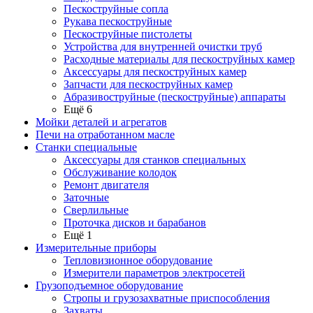
Пескоструйные сопла
Рукава пескоструйные
Пескоструйные пистолеты
Устройства для внутренней очистки труб
Расходные материалы для пескоструйных камер
Аксессуары для пескоструйных камер
Запчасти для пескоструйных камер
Абразивоструйные (пескоструйные) аппараты
Ещё 6
Мойки деталей и агрегатов
Печи на отработанном масле
Станки специальные
Аксессуары для станков специальных
Обслуживание колодок
Ремонт двигателя
Заточные
Сверлильные
Проточка дисков и барабанов
Ещё 1
Измерительные приборы
Тепловизионное оборудование
Измерители параметров электросетей
Грузоподъемное оборудование
Стропы и грузозахватные приспособления
Захваты