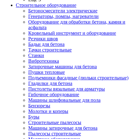
Строительное оборудование
Бетоносмесители электрические
Генераторы, помпы, нагреватели
Оборудование для обработки бетона, камня и
асфальта
Кровельный инструмент и оборудование
Резчики швов
Бадьи для бетона
Тачки строительные
Станки
Вибротехника
Затирочные машины для бетона
Пушки тепловые
Подъемники фасадные (люльки строительные)
Гладилки для бетона
Пистолеты вязальные для арматуры
Гибочное оборудование
Машины шлифовальные для пола
Бензорезы
Молотки и коперы
Буры
Строительные пылесосы
Машины затирочные для бетона
Пылесосы строительные