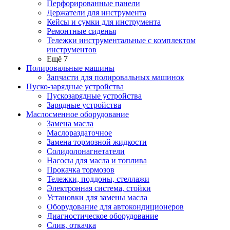
Перфорированные панели
Держатели для инструмента
Кейсы и сумки для инструмента
Ремонтные сиденья
Тележки инструментальные с комплектом
инструментов
Ещё 7
Полировальные машины
Запчасти для полировальных машинок
Пуско-зарядные устройства
Пускозарядные устройства
Зарядные устройства
Маслосменное оборудование
Замена масла
Маслораздаточное
Замена тормозной жидкости
Солидолонагнетатели
Насосы для масла и топлива
Прокачка тормозов
Тележки, поддоны, стеллажи
Электронная система, стойки
Установки для замены масла
Оборудование для автокондиционеров
Диагностическое оборудование
Слив, откачка