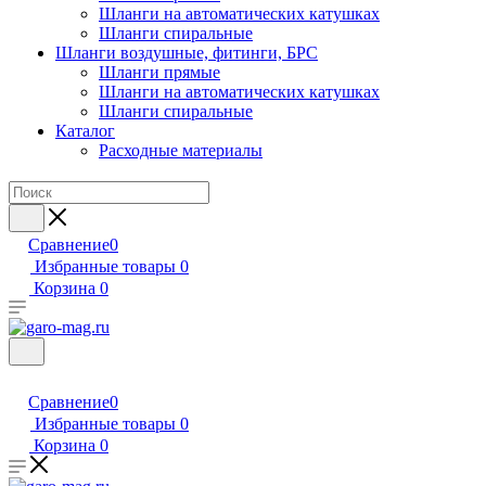
Шланги на автоматических катушках
Шланги спиральные
Шланги воздушные, фитинги, БРС
Шланги прямые
Шланги на автоматических катушках
Шланги спиральные
Каталог
Расходные материалы
Сравнение
0
Избранные товары
0
Корзина
0
Сравнение
0
Избранные товары
0
Корзина
0