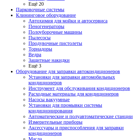
Ещё 20
Парковочные системы
Клининговое оборудование
Автохимия для мойки и автосервиса
Пеногенераторы
Полоуборочные машины
Пылесосы
Продувочные пистолеты
Торнадоры
Ведра
Защитные накидки
Ещё 3
Оборудование для заправки автокондиционеров
Установки для заправки автомобильных
кондиционеров
Инструмент для обслуживания кондиционеров
Расходные материалы для кондиционеров
Насосы вакуумные
Установки для промывки системы
кондиционирования
Автоматические и полуавтоматические станции
Измерительные приборы
Аксессуары и приспособления для заправки
кондиционеров
Масла