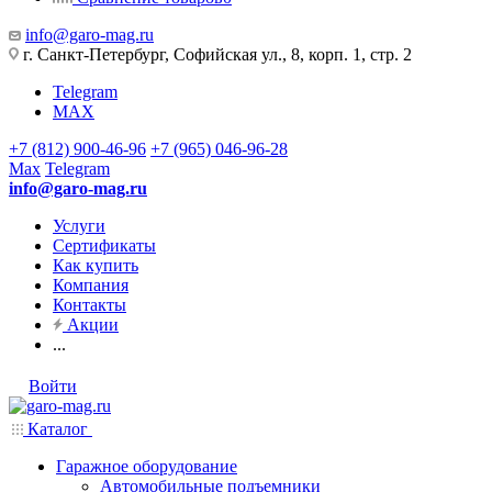
info@garo-mag.ru
г. Санкт-Петербург, Софийская ул., 8, корп. 1, стр. 2
Telegram
MAX
+7 (812) 900-46-96
+7 (965) 046-96-28
Max
Telegram
info@garo-mag.ru
Услуги
Сертификаты
Как купить
Компания
Контакты
Акции
...
Войти
Каталог
Гаражное оборудование
Автомобильные подъемники