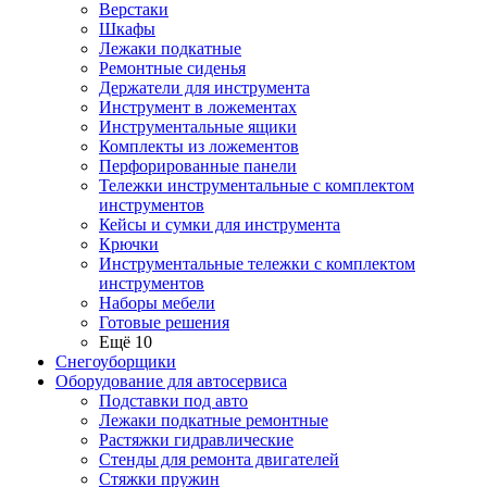
Верстаки
Шкафы
Лежаки подкатные
Ремонтные сиденья
Держатели для инструмента
Инструмент в ложементах
Инструментальные ящики
Комплекты из ложементов
Перфорированные панели
Тележки инструментальные с комплектом
инструментов
Кейсы и сумки для инструмента
Крючки
Инструментальные тележки с комплектом
инструментов
Наборы мебели
Готовые решения
Ещё 10
Снегоуборщики
Оборудование для автосервиса
Подставки под авто
Лежаки подкатные ремонтные
Растяжки гидравлические
Стенды для ремонта двигателей
Стяжки пружин