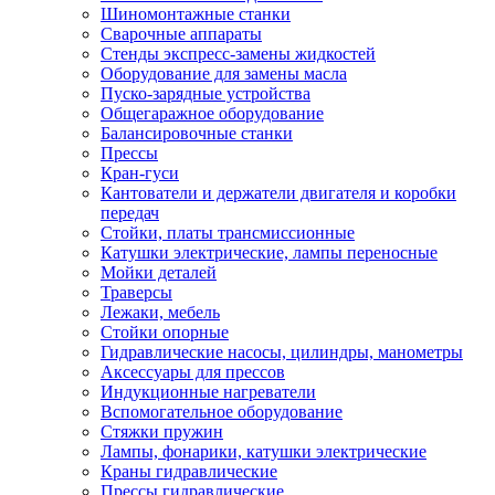
Шиномонтажные станки
Сварочные аппараты
Стенды экспресс-замены жидкостей
Оборудование для замены масла
Пуско-зарядные устройства
Общегаражное оборудование
Балансировочные станки
Прессы
Кран-гуси
Кантователи и держатели двигателя и коробки
передач
Стойки, платы трансмиссионные
Катушки электрические, лампы переносные
Мойки деталей
Траверсы
Лежаки, мебель
Стойки опорные
Гидравлические насосы, цилиндры, манометры
Аксессуары для прессов
Индукционные нагреватели
Вспомогательное оборудование
Стяжки пружин
Лампы, фонарики, катушки электрические
Краны гидравлические
Прессы гидравлические