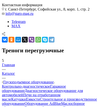
Контактная информация
г. Санкт-Петербург, Софийская ул., 8, корп. 1, стр. 2
info@garo-mag.ru
Telegram
MAX
Треноги перегрузочные
5
Главная
—
Каталог
—
Грузоподъемное оборудование
Контрольно-диагностическое
Гаражное
оборудование
Диагностическое оборудование для
автомобилей
Печи на отработанном
масле
Катушки
Емкости
Строительное и производственное
оборудование
Оборудование AdBlue
Маслосборное