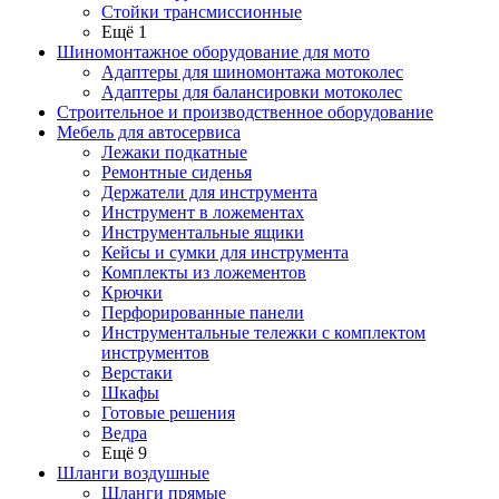
Стойки трансмиссионные
Ещё 1
Шиномонтажное оборудование для мото
Адаптеры для шиномонтажа мотоколес
Адаптеры для балансировки мотоколес
Строительное и производственное оборудование
Мебель для автосервиса
Лежаки подкатные
Ремонтные сиденья
Держатели для инструмента
Инструмент в ложементах
Инструментальные ящики
Кейсы и сумки для инструмента
Комплекты из ложементов
Крючки
Перфорированные панели
Инструментальные тележки с комплектом
инструментов
Верстаки
Шкафы
Готовые решения
Ведра
Ещё 9
Шланги воздушные
Шланги прямые