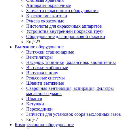
Системы хранения
Аппараты окрасочные
Запчасти окрасочного оборудования
Краскоизмельчители
Рукава окрасочные
Пистолеты для окрасочных аппаратов
Устройства внутренней покраски труб
Оборудование для порошковой окраски
Ещё 23
Вытяжное оборудование
Вытяжки стационарные
Вентиляторы
Насадки, тройники, балансиры, кронштейны
Вытяжки мобильные
Вытяжка в полу
Рельсовые системы
Шланги вытяжные
Сварочная вентиляция, аспирация, фильтры
масляного тумана
Шланги
Катушки
Переходники
Запчасти для установок сбора выхлопных газов
Ещё 7
Компрессорное оборудование