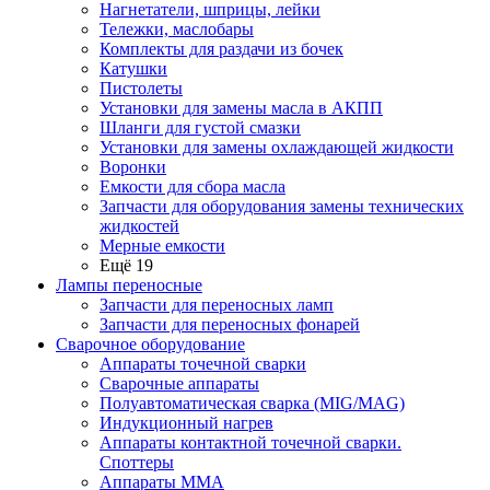
Нагнетатели, шприцы, лейки
Тележки, маслобары
Комплекты для раздачи из бочек
Катушки
Пистолеты
Установки для замены масла в АКПП
Шланги для густой смазки
Установки для замены охлаждающей жидкости
Воронки
Емкости для сбора масла
Запчасти для оборудования замены технических
жидкостей
Мерные емкости
Ещё 19
Лампы переносные
Запчасти для переносных ламп
Запчасти для переносных фонарей
Сварочное оборудование
Аппараты точечной сварки
Сварочные аппараты
Полуавтоматическая сварка (MIG/MAG)
Индукционный нагрев
Аппараты контактной точечной сварки.
Споттеры
Аппараты MMA