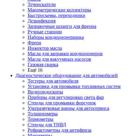
Течеискатели
Манометрические коллекторы
Быстросъемы, переходники
Дезинфекция
Заправочные шланги для фреона
Ручные станции
Наборы кондиционерщика
Фреон
Инжектор масла
Масла для заправки кондиционеров
Масла для вакуумных насосов
Газовая сварка
Ещё 16
Диагностическое оборудование для автомобилей
Тестеры для автомобиля
Установки для промывки топливных систем
Видеоэндоскопы
Приборы для регулировки света фар
Стенды для промывки форсунок
Ультразвуковые ванны для автосервиса
Толщиномеры
Термометры
Стенды для ТНВД
Рефрактометры для антифриза
Манометры