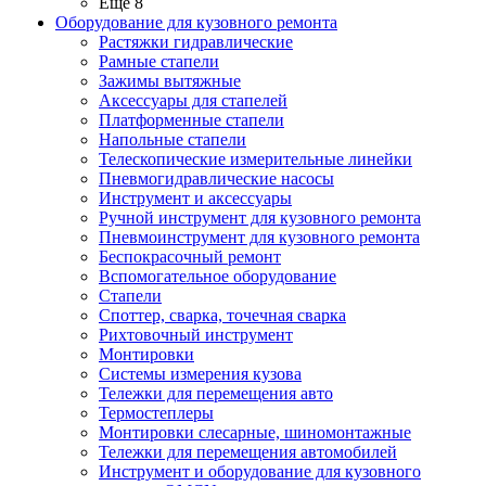
Ещё 8
Оборудование для кузовного ремонта
Растяжки гидравлические
Рамные стапели
Зажимы вытяжные
Аксессуары для стапелей
Платформенные стапели
Напольные стапели
Телескопические измерительные линейки
Пневмогидравлические насосы
Инструмент и аксессуары
Ручной инструмент для кузовного ремонта
Пневмоинструмент для кузовного ремонта
Беспокрасочный ремонт
Вспомогательное оборудование
Стапели
Споттер, сварка, точечная сварка
Рихтовочный инструмент
Монтировки
Системы измерения кузова
Тележки для перемещения авто
Термостеплеры
Монтировки слесарные, шиномонтажные
Тележки для перемещения автомобилей
Инструмент и оборудование для кузовного