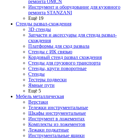
ремонта OMCN
Инструмент и оборудование для кузовного
ремонта STANZANI
Ещё 19
Стенды развал-схождения
3D стенды
Запчасти и аксессуары для стенда развал-
схождения
Платформы для сход развала
Стенды с ИК связью
Кордовый стенд развал схождения
Стенды для грузового транспорта
Стенды, круги поворотные
Стенды
Тестеры подвески
Ямные пути
Ещё 5
Мебель металлическая
Верстаки
Тележки инструментальные
Шкафы инструментальные
Инструмент в ложементах
Комплекты из ложементов
Лежаки подкатные
Инструментальные ящики