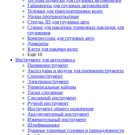
Тестеры подвески для грузовых автомобилей
Гайковерты для грузовых автомобилей
Тележки для транспортировки колес
Упоры противооткатные
Стенды 3D для грузовых авто
Станки для наклепки тормозных накладок для
грузовиков
Компрессоры для грузовых авто
Домкраты
Клети для накачки колес
Ещё 10
Инструмент для автосервиса
Пневмоинструмент
Аксессуары и модули для пневмоинструмента
Специнструмент
Электроинструмент
Универсальные наборы
Тиски слесарные
Слесарный инструмент
Ручной инструмент
Инструмент общего назначения
Аккумуляторный инструмент
Измерительный инструмент
Шлифмашинки
Ударные торцевые головки и принадлежности