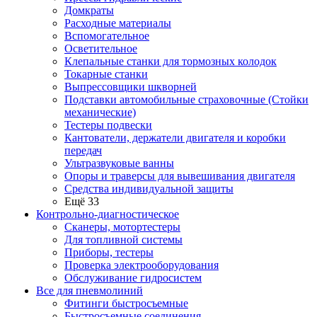
Домкраты
Расходные материалы
Вспомогательное
Осветительное
Клепальные станки для тормозных колодок
Токарные станки
Выпрессовщики шкворней
Подставки автомобильные страховочные (Стойки
механические)
Тестеры подвески
Кантователи, держатели двигателя и коробки
передач
Ультразвуковые ванны
Опоры и траверсы для вывешивания двигателя
Средства индивидуальной защиты
Ещё 33
Контрольно-диагностическое
Сканеры, мотортестеры
Для топливной системы
Приборы, тестеры
Проверка электрооборудования
Обслуживание гидросистем
Все для пневмолиний
Фитинги быстросъемные
Быстросъемные соединения