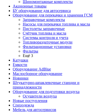
Шиномонтажные комплекты
Акционные товары
БУ оборудование для автосервиса
Оборудование для перекачки и хранения ГСМ
Заправочные комплекты
Насосы для перекачки топлива и масла
Пистолеты заправочные
Счётчик топлива и масла
Системы контроля и учета
Топливораздаточные модули
Фильтрационные установки
Фильтры
Ещё 3
Катушки
Емкости
Оборудование AdBlue
Маслосборное оборудование
Новинки
Штукатурно-шпаклевочные станции и
принадлежности
Оборудование для подготовки воздуха
Осушители воздуха
Новые поступления
Спецодежда
Мебель для автосервисов