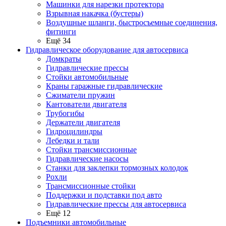
Машинки для нарезки протектора
Взрывная накачка (бустеры)
Воздушные шланги, быстросъемные соединения,
фитинги
Ещё 34
Гидравлическое оборудование для автосервиса
Домкраты
Гидравлические прессы
Стойки автомобильные
Краны гаражные гидравлические
Сжиматели пружин
Кантователи двигателя
Трубогибы
Держатели двигателя
Гидроцилиндры
Лебедки и тали
Стойки трансмиссионные
Гидравлические насосы
Cтанки для заклепки тормозных колодок
Рохли
Трансмиссионные стойки
Поддержки и подставки под авто
Гидравлические прессы для автосервиса
Ещё 12
Подъемники автомобильные