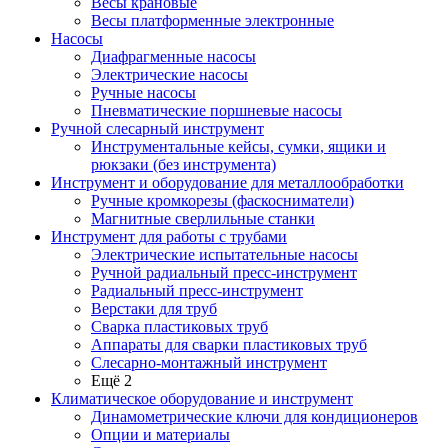
Весы крановые
Весы платформенные электронные
Насосы
Диафрагменные насосы
Электрические насосы
Ручные насосы
Пневматические поршневые насосы
Ручной слесарный инструмент
Инструментальные кейсы, сумки, ящики и
рюкзаки (без инструмента)
Инструмент и оборудование для металлообработки
Ручные кромкорезы (фаскосниматели)
Магнитные сверлильные станки
Инструмент для работы с трубами
Электрические испытательные насосы
Ручной радиальный пресс-инструмент
Радиальный пресс-инструмент
Верстаки для труб
Сварка пластиковых труб
Аппараты для сварки пластиковых труб
Слесарно-монтажный инструмент
Ещё 2
Климатическое оборудование и инструмент
Динамометрические ключи для кондиционеров
Опции и материалы