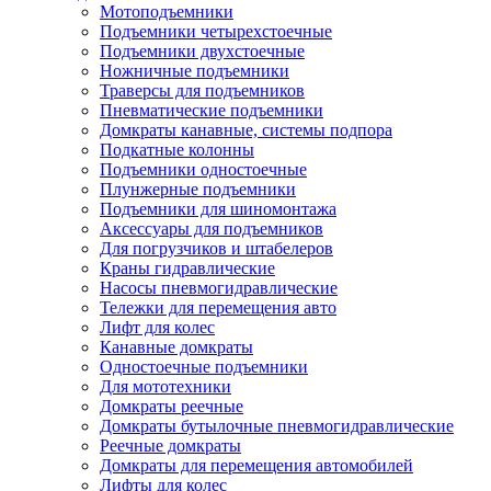
Мотоподъемники
Подъемники четырехстоечные
Подъемники двухстоечные
Ножничные подъемники
Траверсы для подъемников
Пневматические подъемники
Домкраты канавные, системы подпора
Подкатные колонны
Подъемники одностоечные
Плунжерные подъемники
Подъемники для шиномонтажа
Аксессуары для подъемников
Для погрузчиков и штабелеров
Краны гидравлические
Насосы пневмогидравлические
Тележки для перемещения авто
Лифт для колес
Канавные домкраты
Одностоечные подъемники
Для мототехники
Домкраты реечные
Домкраты бутылочные пневмогидравлические
Реечные домкраты
Домкраты для перемещения автомобилей
Лифты для колес